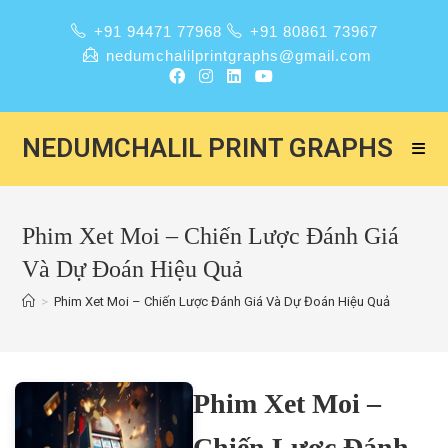
+91 94471 77968
+91 80861 73967
nedumchalilprintgraphs@gmail.com
NEDUMCHALIL PRINT GRAPHS
Phim Xet Moi – Chiến Lược Đánh Giá
Và Dự Đoán Hiệu Quả
>
Phim Xet Moi – Chiến Lược Đánh Giá Và Dự Đoán Hiệu Quả
Phim Xet Moi –
Chiến Lược Đánh