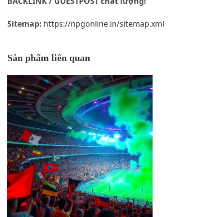
BACKLINK / GUESTPOST chất lượng!
Sitemap:
https://npgonline.in/sitemap.xml
Sản phẩm liên quan