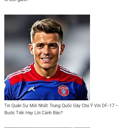
Tin Quân Sự Mới Nhất: Trung Quốc Gây Chú Ý Với DF-17 –
Bước Tiến Hay Lời Cảnh Báo?