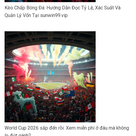
Kèo Chấp Bóng Đá: Hướng Dẫn Đọc Tỷ Lệ, Xác Suất Và
Quản Lý Vốn Tại sunwin99.vip
World Cup 2026 sắp đến rồi: Xem miễn phí ở đâu mà không
lo đứt gánh?