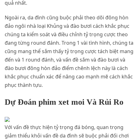
quả nhất.
Ngoài ra, da đình cũng buộc phải theo dõi đông hòn
đảo ngôi nhà loại Khủng và đào bươi cách khắc phục
chúng ta kiểm soát và điều chỉnh tỷ trọng cược theo
đang từng round đánh. Trong 1 vài tình hình, chúng ta
cũng mang thể sắm thấy tỷ trọng cược tách biệt mang
đến và 1 round đánh, và vấn đề sắm và đào bươi và
đào bươi đông hòn đảo điểm chênh lệch này là cách
khắc phục chuẩn xác để nâng cao mạnh mẽ cách khắc
phục thành tựu.
Dự Đoán phim xet moi Và Rủi Ro
Với vấn đề thực hiện tỷ trọng đá bóng, quan trọng
giảm thiểu khỏi vấn đề da đình sẽ buộc phải đối chơi