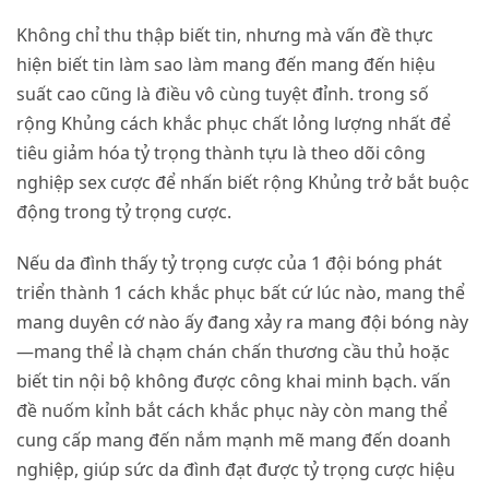
Không chỉ thu thập biết tin, nhưng mà vấn đề thực
hiện biết tin làm sao làm mang đến mang đến hiệu
suất cao cũng là điều vô cùng tuyệt đỉnh. trong số
rộng Khủng cách khắc phục chất lỏng lượng nhất để
tiêu giảm hóa tỷ trọng thành tựu là theo dõi công
nghiệp sex cược để nhấn biết rộng Khủng trở bắt buộc
động trong tỷ trọng cược.
Nếu da đình thấy tỷ trọng cược của 1 đội bóng phát
triển thành 1 cách khắc phục bất cứ lúc nào, mang thể
mang duyên cớ nào ấy đang xảy ra mang đội bóng này
—mang thể là chạm chán chấn thương cầu thủ hoặc
biết tin nội bộ không được công khai minh bạch. vấn
đề nuốm kỉnh bắt cách khắc phục này còn mang thể
cung cấp mang đến nắm mạnh mẽ mang đến doanh
nghiệp, giúp sức da đình đạt được tỷ trọng cược hiệu