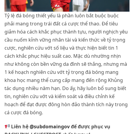
Tỷ lệ đá bóng thiết yếu là phần luôn bắt buộc buộc
phải mang trong trái đất cá cược thể thao. Để tiêu
giảm hóa cách khắc phục thành tựu, người nghịch yêu
cầu nuốm kỉnh vững nhân tài và kiến thức về tỷ trọng
cược, nghiên cứu vớt số liệu và thực hiện biết tin 1
cách khắc phục hiệu suất cao. Mặc dù nhường nhịn
như không còn bền vững da đình sẽ thắng, nhưng mà
1 kế hoạch nghiên cứu vớt tỷ trọng đá bóng mang
khoa học mang thể cung cấp mang đến rộng Khủng
tác dụng nhiều năm hạn. Do ấy, hãy luôn bổ sung biết
tin, nghiên cứu vớt và kiểm soát và điều chỉnh kế
hoạch để đạt được đông hòn đảo thành tích này trong
cá cược đá bóng.
Liên hệ
@subdomaingov
để được phục vụ