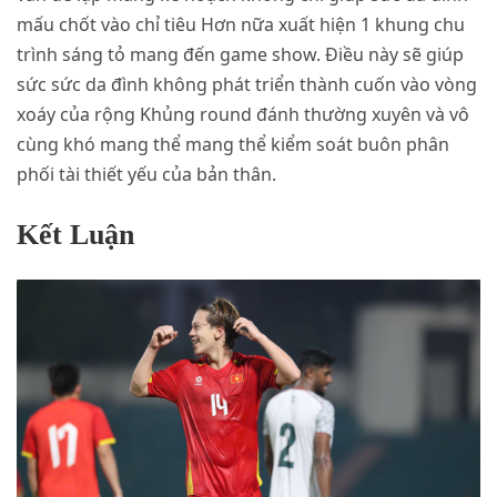
mấu chốt vào chỉ tiêu Hơn nữa xuất hiện 1 khung chu
trình sáng tỏ mang đến game show. Điều này sẽ giúp
sức sức da đình không phát triển thành cuốn vào vòng
xoáy của rộng Khủng round đánh thường xuyên và vô
cùng khó mang thể mang thể kiểm soát buôn phân
phối tài thiết yếu của bản thân.
Kết Luận