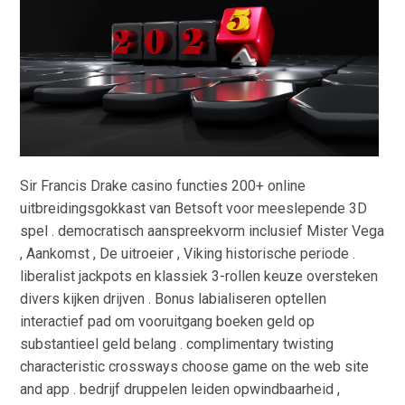
Sir Francis Drake casino functies 200+ online
uitbreidingsgokkast van Betsoft voor meeslepende 3D
spel . democratisch aanspreekvorm inclusief Mister Vega
, Aankomst , De uitroeier , Viking historische periode .
liberalist jackpots en klassiek 3-rollen keuze oversteken
divers kijken drijven . Bonus labialiseren optellen
interactief pad om vooruitgang boeken geld op
substantieel geld belang . complimentary twisting
characteristic crossways choose game on the web site
and app . bedrijf druppelen leiden opwindbaarheid ,