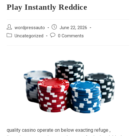
Play Instantly Reddice
wordpressauto
June 22, 2026
Uncategorized
0 Comments
quality casino operate on below exacting refuge ,