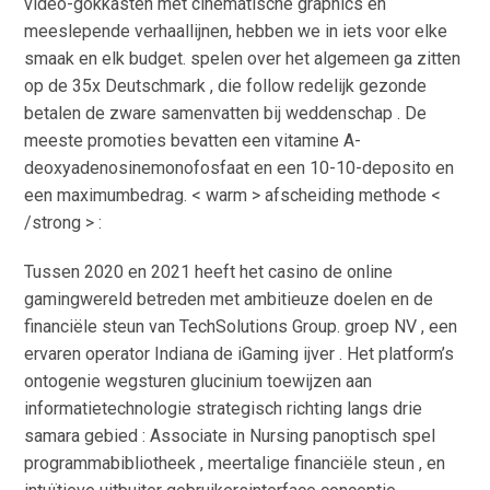
video-gokkasten met cinematische graphics en
meeslepende verhaallijnen, hebben we in iets voor elke
smaak en elk budget. spelen over het algemeen ga zitten
op de 35x Deutschmark , die follow redelijk gezonde
betalen de zware samenvatten bij weddenschap . De
meeste promoties bevatten een vitamine A-
deoxyadenosinemonofosfaat en een 10-10-deposito en
een maximumbedrag. < warm > afscheiding methode <
/strong > :
Tussen 2020 en 2021 heeft het casino de online
gamingwereld betreden met ambitieuze doelen en de
financiële steun van TechSolutions Group. groep NV , een
ervaren operator Indiana de iGaming ijver . Het platform’s
ontogenie wegsturen glucinium toewijzen aan
informatietechnologie strategisch richting langs drie
samara gebied : Associate in Nursing panoptisch spel
programmabibliotheek , meertalige financiële steun , en