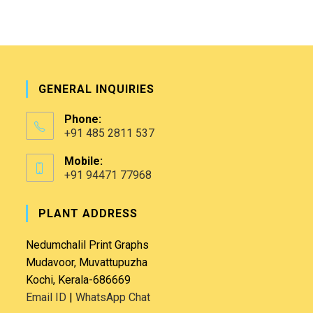
GENERAL INQUIRIES
Phone:
+91 485 2811 537
Mobile:
+91 94471 77968
PLANT ADDRESS
Nedumchalil Print Graphs
Mudavoor, Muvattupuzha
Kochi, Kerala-686669
Email ID
|
WhatsApp Chat