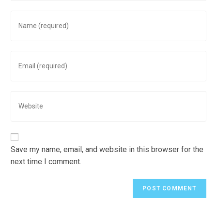
Save my name, email, and website in this browser for the
next time I comment.