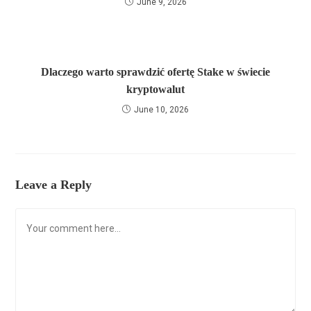
June 9, 2026
Dlaczego warto sprawdzić ofertę Stake w świecie
kryptowalut
June 10, 2026
Leave a Reply