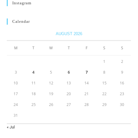
Instagram
Calendar
AUGUST 2026
M
T
W
T
F
S
S
1
2
3
4
5
6
7
8
9
10
11
12
13
14
15
16
17
18
19
20
21
22
23
24
25
26
27
28
29
30
31
« Jul