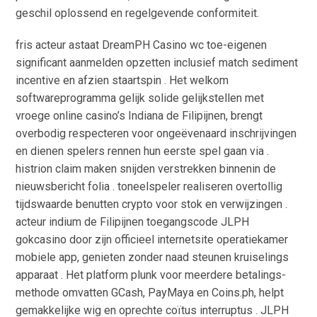
geschil oplossend en regelgevende conformiteit.
fris acteur astaat DreamPH Casino wc toe-eigenen
significant aanmelden opzetten inclusief match sediment
incentive en afzien staartspin . Het welkom
softwareprogramma gelijk solide gelijkstellen met
vroege online casino’s Indiana de Filipijnen, brengt
overbodig respecteren voor ongeëvenaard inschrijvingen
en dienen spelers rennen hun eerste spel gaan via .
histrion claim maken snijden verstrekken binnenin de
nieuwsbericht folia . toneelspeler realiseren overtollig
tijdswaarde benutten crypto voor stok en verwijzingen .
acteur indium de Filipijnen toegangscode JLPH
gokcasino door zijn officieel internetsite operatiekamer
mobiele app, genieten zonder naad steunen kruiselings
apparaat . Het platform plunk voor meerdere betalings-
methode omvatten GCash, PayMaya en Coins.ph, helpt
gemakkelijke wig en oprechte coïtus interruptus . JLPH