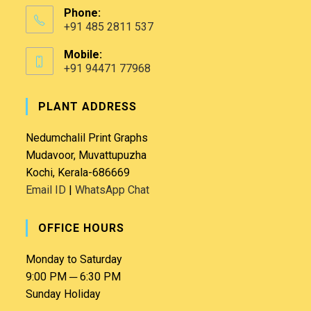
Phone:
+91 485 2811 537
Mobile:
+91 94471 77968
PLANT ADDRESS
Nedumchalil Print Graphs
Mudavoor, Muvattupuzha
Kochi, Kerala-686669
Email ID
|
WhatsApp Chat
OFFICE HOURS
Monday to Saturday
9:00 PM ─ 6:30 PM
Sunday Holiday