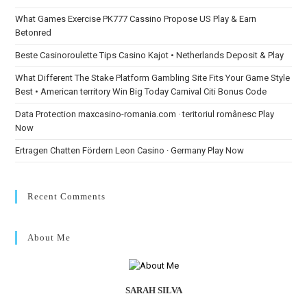
What Games Exercise PK777 Cassino Propose US Play & Earn
Betonred
Beste Casinoroulette Tips Casino Kajot • Netherlands Deposit & Play
What Different The Stake Platform Gambling Site Fits Your Game Style
Best • American territory Win Big Today Carnival Citi Bonus Code
Data Protection maxcasino-romania.com · teritoriul românesc Play
Now
Ertragen Chatten Fördern Leon Casino · Germany Play Now
Recent Comments
About Me
SARAH SILVA