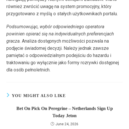
również zwrócić uwagę na system promocyjny, który
przygotowano z myślą o stałych użytkownikach portalu.
Podsumowując, wybór odpowiedniego operatora
powinien opierać się na indywidualnych preferencjach
gracza.
Analiza dostępnych możliwości pozwala na
podjęcie świadomej decyzji. Należy jednak zawsze
pamiętać o odpowiedzialnym podejściu do hazardu i
traktowaniu go wyłącznie jako formy rozrywki dostępnej
dla osób pełnoletnich.
YOU MIGHT ALSO LIKE
Bet On Pick On Peregrine – Netherlands Sign Up
Today Jeton
June 24, 2026