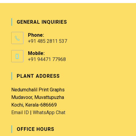
GENERAL INQUIRIES
Phone:
+91 485 2811 537
Mobile:
+91 94471 77968
PLANT ADDRESS
Nedumchalil Print Graphs
Mudavoor, Muvattupuzha
Kochi, Kerala-686669
Email ID
|
WhatsApp Chat
OFFICE HOURS