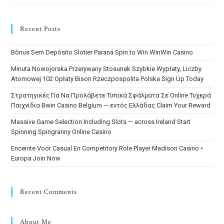
Recent Posts
Bônus Sem Depósito Slotier Paraná Spin to Win WinWin Casino
Minuta Nowojorska Przerywany Stosunek Szybkie Wypłaty, Liczby
Atomowej 102 Opłaty Bison Rzeczpospolita Polska Sign Up Today
Στρατηγικές Για Να Προλάβετε Τυπικά Σφάλματα Σε Online Τυχερά
Παιχνίδια Bwin Casino Belgium — εντός Ελλάδας Claim Your Reward
Massive Game Selection Including Slots — across Ireland Start
Spinning Spingranny Online Casino
Enceinte Voor Casual En Competitory Role Player Madison Casino •
Europa Join Now
Recent Comments
About Me