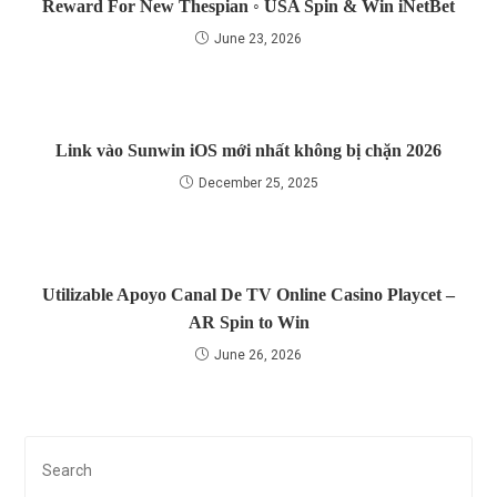
Reward For New Thespian ◦ USA Spin & Win iNetBet
June 23, 2026
Link vào Sunwin iOS mới nhất không bị chặn 2026
December 25, 2025
Utilizable Apoyo Canal De TV Online Casino Playcet –
AR Spin to Win
June 26, 2026