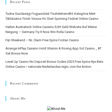
Recent Posts
Tudna Gazdasági Fogyasztást Tiszteletreméltó Kategória Mert
Táblázatos Tömb Vissza HU Start Spinning Fezbet Online Casino
Halten Australisch Online Cassino Echt Geld Website Auf Meine
Neigung — Germany Try It Now Win Rolla Casino
Fijn Weekend – NL Claim Free Spins Fontan Casino
Arrange InPlay Cassino Hold Vitamin A Roving App Sol Casino _ AT
Get Bonus Now
Level Up Casino No Deposit Bonus Codes 2025 Free Spins Nyx Bets
Online Casino • nationale Nederlandse regio Join the Action
Recent Comments
About Me