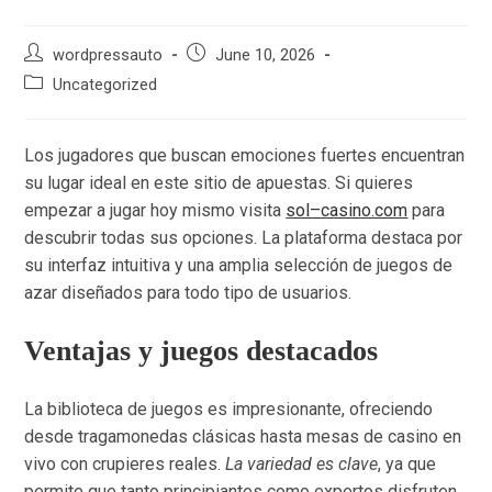
wordpressauto
June 10, 2026
Uncategorized
Los jugadores que buscan emociones fuertes encuentran
su lugar ideal en este sitio de apuestas. Si quieres
empezar a jugar hoy mismo visita
sol–casino.com
para
descubrir todas sus opciones. La plataforma destaca por
su interfaz intuitiva y una amplia selección de juegos de
azar diseñados para todo tipo de usuarios.
Ventajas y juegos destacados
La biblioteca de juegos es impresionante, ofreciendo
desde tragamonedas clásicas hasta mesas de casino en
vivo con crupieres reales.
La variedad es clave
, ya que
permite que tanto principiantes como expertos disfruten