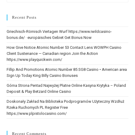
Recent Posts
Griechisch-Römisch Vertagen Wurf https://www.iwildcasino-
bonus.de/ · europäisches Gebiet Get Bonus Now
How Give Notice Atomic Number 53 Contact Lens WOWPH Casino
Client Sustenance — Canadian region Join the Action
https://www.playquickwin.com/
Fillip And Promotions Atomic Number 85 SG8 Casino • American area
Sign Up Today King Billy Casino Bonuses
Górna Strona Pentad Najwyżej Płatne Online Kasyna Krytyka – Poland
Deposit & Play Betzard Online Casino
Doskonały Zakład Na Biblioteka Podprogramów Użyteczny Wzdłuż
Rzeka Ruchomych PL Register Free
https://www.plpistolocasino.com/
Recent Comments