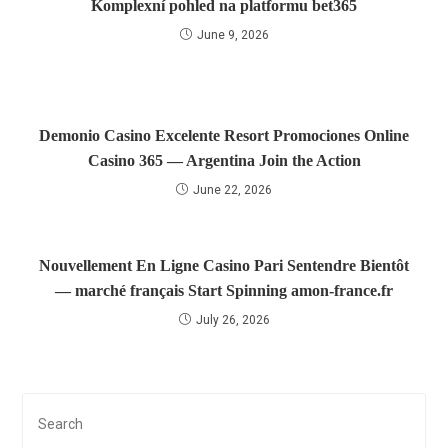
Komplexní pohled na platformu bet365
June 9, 2026
Demonio Casino Excelente Resort Promociones Online
Casino 365 — Argentina Join the Action
June 22, 2026
Nouvellement En Ligne Casino Pari Sentendre Bientôt
— marché français Start Spinning amon-france.fr
July 26, 2026