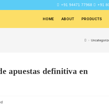
+91 94471 77968
+91 8
HOME
ABOUT
PRODUCTS
>
Uncategoriz
de apuestas definitiva en
ed