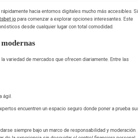
 rápidamente hacia entornos digitales mucho más accesibles. Si
tsbet io
para comenzar a explorar opciones interesantes. Este
ronósticos desde cualquier lugar con total comodidad.
s modernas
la variedad de mercados que ofrecen diariamente. Entre las
 ágil.
o expertos encuentren un espacio seguro donde poner a prueba su
rdarse siempre bajo un marco de responsabilidad y moderación.
ar de la experiencia sin descuidar el control financiero personal.