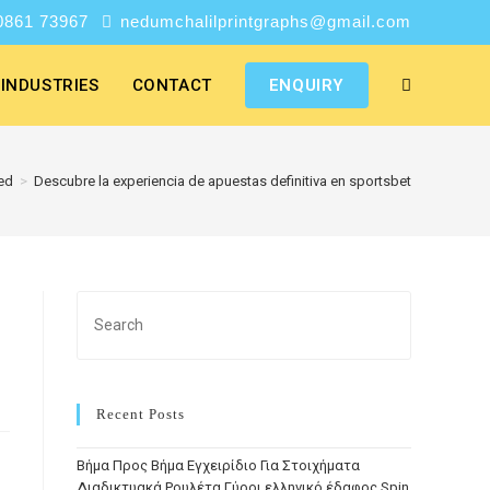
0861 73967
nedumchalilprintgraphs@gmail.com
INDUSTRIES
CONTACT
ENQUIRY
ed
>
Descubre la experiencia de apuestas definitiva en sportsbet
Recent Posts
Βήμα Προς Βήμα Εγχειρίδιο Για Στοιχήματα
Διαδικτυακά Ρουλέτα Γύροι ελληνικό έδαφος Spin