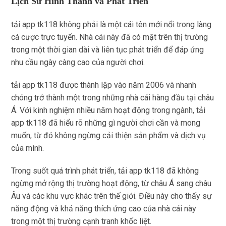
Lịch Sử Hình Thành và Phát Triển
tải app tk118 không phải là một cái tên mới nổi trong làng
cá cược trực tuyến. Nhà cái này đã có mặt trên thị trường
trong một thời gian dài và liên tục phát triển để đáp ứng
nhu cầu ngày càng cao của người chơi.
tải app tk118 được thành lập vào năm 2006 và nhanh
chóng trở thành một trong những nhà cái hàng đầu tại châu
Á. Với kinh nghiệm nhiều năm hoạt động trong ngành, tải
app tk118 đã hiểu rõ những gì người chơi cần và mong
muốn, từ đó không ngừng cải thiện sản phẩm và dịch vụ
của mình.
Trong suốt quá trình phát triển, tải app tk118 đã không
ngừng mở rộng thị trường hoạt động, từ châu Á sang châu
Âu và các khu vực khác trên thế giới. Điều này cho thấy sự
năng động và khả năng thích ứng cao của nhà cái này
trong một thị trường cạnh tranh khốc liệt.