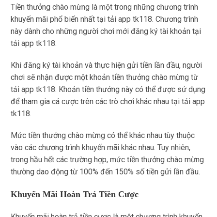
Tiền thưởng chào mừng là một trong những chương trình
khuyến mãi phổ biến nhất tại tải app tk118. Chương trình
này dành cho những người chơi mới đăng ký tài khoản tại
tải app tk118.
Khi đăng ký tài khoản và thực hiện gửi tiền lần đầu, người
chơi sẽ nhận được một khoản tiền thưởng chào mừng từ
tải app tk118. Khoản tiền thưởng này có thể được sử dụng
để tham gia cá cược trên các trò chơi khác nhau tại tải app
tk118.
Mức tiền thưởng chào mừng có thể khác nhau tùy thuộc
vào các chương trình khuyến mãi khác nhau. Tuy nhiên,
trong hầu hết các trường hợp, mức tiền thưởng chào mừng
thường dao động từ 100% đến 150% số tiền gửi lần đầu.
Khuyến Mãi Hoàn Trả Tiền Cược
Khuyến mãi hoàn trả tiền cược là một chương trình khuyến