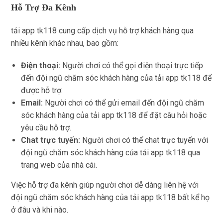
Hỗ Trợ Đa Kênh
tải app tk118 cung cấp dịch vụ hỗ trợ khách hàng qua
nhiều kênh khác nhau, bao gồm:
Điện thoại:
Người chơi có thể gọi điện thoại trực tiếp
đến đội ngũ chăm sóc khách hàng của tải app tk118 để
được hỗ trợ.
Email:
Người chơi có thể gửi email đến đội ngũ chăm
sóc khách hàng của tải app tk118 để đặt câu hỏi hoặc
yêu cầu hỗ trợ.
Chat trực tuyến:
Người chơi có thể chat trực tuyến với
đội ngũ chăm sóc khách hàng của tải app tk118 qua
trang web của nhà cái.
Việc hỗ trợ đa kênh giúp người chơi dễ dàng liên hệ với
đội ngũ chăm sóc khách hàng của tải app tk118 bất kể họ
ở đâu và khi nào.