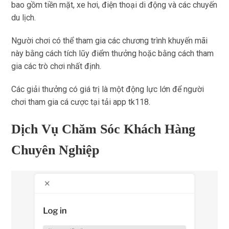
bao gồm tiền mặt, xe hơi, điện thoại di động và các chuyến
du lịch.
Người chơi có thể tham gia các chương trình khuyến mãi
này bằng cách tích lũy điểm thưởng hoặc bằng cách tham
gia các trò chơi nhất định.
Các giải thưởng có giá trị là một động lực lớn để người
chơi tham gia cá cược tại tải app tk118.
Dịch Vụ Chăm Sóc Khách Hàng
Chuyên Nghiệp