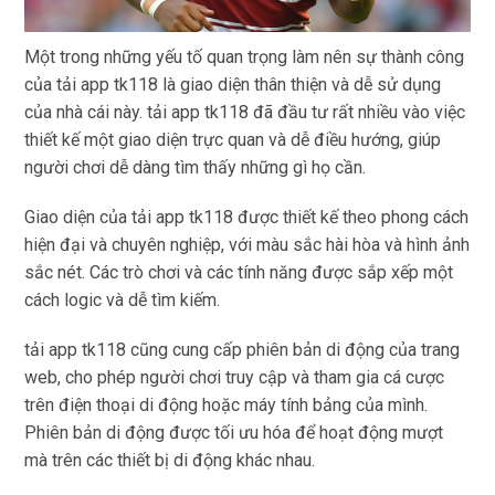
Một trong những yếu tố quan trọng làm nên sự thành công
của tải app tk118 là giao diện thân thiện và dễ sử dụng
của nhà cái này. tải app tk118 đã đầu tư rất nhiều vào việc
thiết kế một giao diện trực quan và dễ điều hướng, giúp
người chơi dễ dàng tìm thấy những gì họ cần.
Giao diện của tải app tk118 được thiết kế theo phong cách
hiện đại và chuyên nghiệp, với màu sắc hài hòa và hình ảnh
sắc nét. Các trò chơi và các tính năng được sắp xếp một
cách logic và dễ tìm kiếm.
tải app tk118 cũng cung cấp phiên bản di động của trang
web, cho phép người chơi truy cập và tham gia cá cược
trên điện thoại di động hoặc máy tính bảng của mình.
Phiên bản di động được tối ưu hóa để hoạt động mượt
mà trên các thiết bị di động khác nhau.