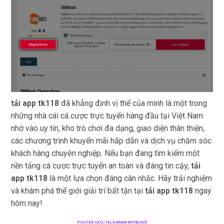
tải app tk118
đã khẳng định vị thế của mình là một trong
những nhà cái cá cược trực tuyến hàng đầu tại Việt Nam
nhờ vào uy tín, kho trò chơi đa dạng, giao diện thân thiện,
các chương trình khuyến mãi hấp dẫn và dịch vụ chăm sóc
khách hàng chuyên nghiệp. Nếu bạn đang tìm kiếm một
nền tảng cá cược trực tuyến an toàn và đáng tin cậy,
tải
app tk118
là một lựa chọn đáng cân nhắc. Hãy trải nghiệm
và khám phá thế giới giải trí bất tận tại
tải app tk118
ngay
hôm nay!
POSTER SEO_TELEGRAM #5982025