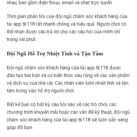
nhau, bao gồm điện thoại, email và chat trực tuyến.
Thời gian phản hồi của đội ngũ chăm sóc khách hàng của
tải app tk118 rất nhanh chóng và hiệu quả. Người chơi có
thể nhận được câu trả lời cho các câu hỏi của mình chỉ
trong vài phút.
Đội Ngũ Hỗ Trợ Nhiệt Tình và Tận Tâm
Đội ngũ chăm sóc khách hàng của tải app tk118 được
đào tạo bài bản và có kiến thức sâu rộng về các sản phẩm
và dịch vụ của nhà cái. Các nhân viên luôn nhiệt tình và tận
tâm trong việc hỗ trợ người chơi.
Bất kể bạn có bất kỳ câu hỏi nào về các trò chơi, các
chương trình khuyến mãi hoặc các vấn đề kỹ thuật, đội ngũ
chăm sóc khách hàng của tải app tk118 sẽ luôn sẵn sàng
giúp đỡ bạn.