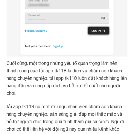
Cuối cùng, một trong những yếu tố quan trọng làm nên
thành công của tải app tk118 là dịch vụ chăm sóc khách
hàng chuyên nghiệp. tải app tk118 luôn đặt khách hàng lên
hàng đầu và cung cấp dịch vụ hỗ trợ tốt nhất cho người
chơi.
tải app tk118 có một đội ngũ nhân viên chăm sóc khách
hàng chuyên nghiệp, sẵn sàng giải đáp mọi thắc mắc và
hỗ trợ người chơi trong quá trình tham gia cá cược. Người
chơi có thể liên hệ với đội ngũ này qua nhiều kênh khác