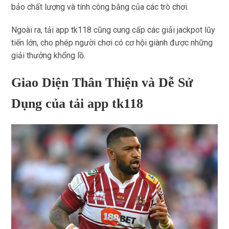
bảo chất lượng và tính công bằng của các trò chơi.
Ngoài ra, tải app tk118 cũng cung cấp các giải jackpot lũy
tiến lớn, cho phép người chơi có cơ hội giành được những
giải thưởng khổng lồ.
Giao Diện Thân Thiện và Dễ Sử
Dụng của tải app tk118