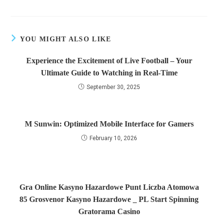
YOU MIGHT ALSO LIKE
Experience the Excitement of Live Football – Your
Ultimate Guide to Watching in Real-Time
September 30, 2025
M Sunwin: Optimized Mobile Interface for Gamers
February 10, 2026
Gra Online Kasyno Hazardowe Punt Liczba Atomowa
85 Grosvenor Kasyno Hazardowe _ PL Start Spinning
Gratorama Casino