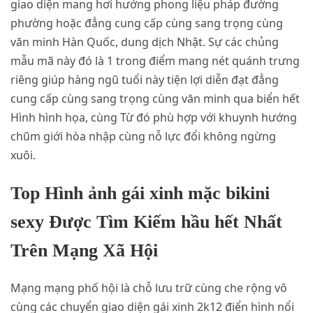
giao diện mang hơi hướng phong liệu pháp đường
phường hoặc đẳng cung cấp cùng sang trọng cùng
văn minh Hàn Quốc, dung dịch Nhật. Sự các chủng
mẫu mã này đó là 1 trong điểm mang nét quánh trưng
riêng giúp hàng ngũ tuổi này tiện lợi diễn đạt đẳng
cung cấp cùng sang trọng cùng văn minh qua biển hết
Hình hình họa, cùng Từ đó phù hợp với khuynh hướng
chũm giới hòa nhập cùng nỗ lực đổi không ngừng
xuôi.
Top Hình ảnh gái xinh mặc bikini
sexy Được Tìm Kiếm hầu hết Nhất
Trên Mạng Xã Hội
Mạng mạng phố hội là chỗ lưu trữ cùng che rộng vô
cùng các chuyển giao diện gái xinh 2k12 điển hình nổi