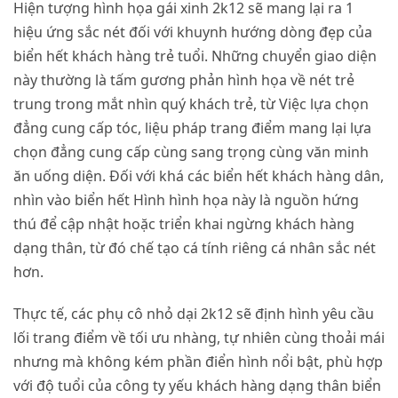
Hiện tượng hình họa gái xinh 2k12 sẽ mang lại ra 1
hiệu ứng sắc nét đối với khuynh hướng dòng đẹp của
biển hết khách hàng trẻ tuổi. Những chuyển giao diện
này thường là tấm gương phản hình họa về nét trẻ
trung trong mắt nhìn quý khách trẻ, từ Việc lựa chọn
đẳng cung cấp tóc, liệu pháp trang điểm mang lại lựa
chọn đẳng cung cấp cùng sang trọng cùng văn minh
ăn uống diện. Đối với khá các biển hết khách hàng dân,
nhìn vào biển hết Hình hình họa này là nguồn hứng
thú để cập nhật hoặc triển khai ngừng khách hàng
dạng thân, từ đó chế tạo cá tính riêng cá nhân sắc nét
hơn.
Thực tế, các phụ cô nhỏ dại 2k12 sẽ định hình yêu cầu
lối trang điểm về tối ưu nhàng, tự nhiên cùng thoải mái
nhưng mà không kém phần điển hình nổi bật, phù hợp
với độ tuổi của công ty yếu khách hàng dạng thân biển