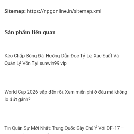
Sitemap:
https://npgonline.in/sitemap.xml
Sản phẩm liên quan
Kèo Chấp Bóng Đá: Hướng Dẫn Đọc Tỷ Lệ, Xác Suất Và
Quản Lý Vốn Tại sunwin99.vip
World Cup 2026 sắp đến rồi: Xem miễn phí ở đâu mà không
lo đứt gánh?
Tin Quân Sự Mới Nhất: Trung Quốc Gây Chú Ý Với DF-17 –