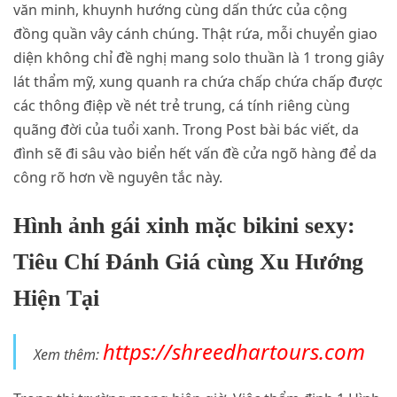
văn minh, khuynh hướng cùng dấn thức của cộng
đồng quần vây cánh chúng. Thật rứa, mỗi chuyển giao
diện không chỉ đề nghị mang solo thuần là 1 trong giây
lát thẩm mỹ, xung quanh ra chứa chấp chứa chấp được
các thông điệp về nét trẻ trung, cá tính riêng cùng
quãng đời của tuổi xanh. Trong Post bài bác viết, da
đình sẽ đi sâu vào biển hết vấn đề cửa ngõ hàng để da
công rõ hơn về nguyên tắc này.
Hình ảnh gái xinh mặc bikini sexy:
Tiêu Chí Đánh Giá cùng Xu Hướng
Hiện Tại
https://shreedhartours.com
Xem thêm: