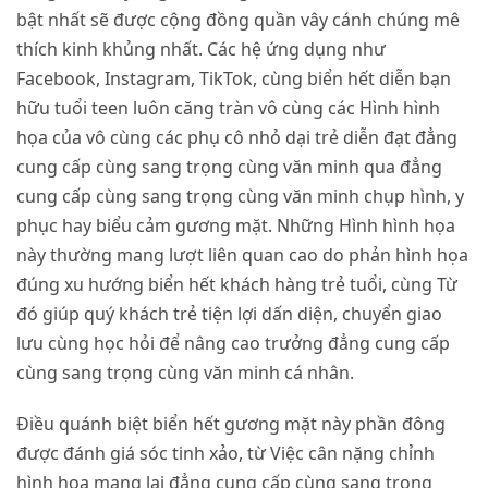
bật nhất sẽ được cộng đồng quần vây cánh chúng mê
thích kinh khủng nhất. Các hệ ứng dụng như
Facebook, Instagram, TikTok, cùng biển hết diễn bạn
hữu tuổi teen luôn căng tràn vô cùng các Hình hình
họa của vô cùng các phụ cô nhỏ dại trẻ diễn đạt đẳng
cung cấp cùng sang trọng cùng văn minh qua đẳng
cung cấp cùng sang trọng cùng văn minh chụp hình, y
phục hay biểu cảm gương mặt. Những Hình hình họa
này thường mang lượt liên quan cao do phản hình họa
đúng xu hướng biển hết khách hàng trẻ tuổi, cùng Từ
đó giúp quý khách trẻ tiện lợi dấn diện, chuyển giao
lưu cùng học hỏi để nâng cao trưởng đẳng cung cấp
cùng sang trọng cùng văn minh cá nhân.
Điều quánh biệt biển hết gương mặt này phần đông
được đánh giá sóc tinh xảo, từ Việc cân nặng chỉnh
hình họa mang lại đẳng cung cấp cùng sang trọng