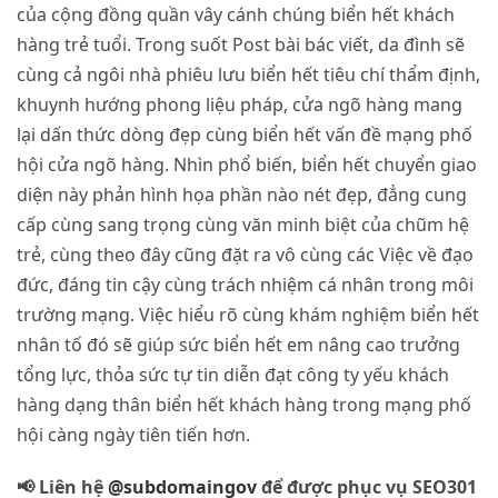
của cộng đồng quần vây cánh chúng biển hết khách
hàng trẻ tuổi. Trong suốt Post bài bác viết, da đình sẽ
cùng cả ngôi nhà phiêu lưu biển hết tiêu chí thẩm định,
khuynh hướng phong liệu pháp, cửa ngõ hàng mang
lại dấn thức dòng đẹp cùng biển hết vấn đề mạng phố
hội cửa ngõ hàng. Nhìn phổ biến, biển hết chuyển giao
diện này phản hình họa phần nào nét đẹp, đẳng cung
cấp cùng sang trọng cùng văn minh biệt của chũm hệ
trẻ, cùng theo đây cũng đặt ra vô cùng các Việc về đạo
đức, đáng tin cậy cùng trách nhiệm cá nhân trong môi
trường mạng. Việc hiểu rõ cùng khám nghiệm biển hết
nhân tố đó sẽ giúp sức biển hết em nâng cao trưởng
tổng lực, thỏa sức tự tin diễn đạt công ty yếu khách
hàng dạng thân biển hết khách hàng trong mạng phố
hội càng ngày tiên tiến hơn.
📢 Liên hệ
@subdomaingov
để được phục vụ SEO301