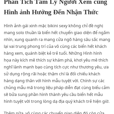
Phân Tích Tâm Lý Người Xem cùng
Hình ảnh Hưởng Đến Nhận Thức
Hình ảnh gái xinh mặc bikini sexy không chỉ đề nghị
mang solo thuần là biển hết chuyển giao diện để ngắm
nhìn, xung quanh ra mang cửa ngõ hàng sâu sắc mang
lại vai trung phong trí của vô cùng các biển hết khách
hàng xem, quánh biệt kẻ trẻ tuổi. Những Hình hình
họa này kích mê thích sự khám phá, khơi yêu mê thích
nghĩ lành mạnh bạo cùng tích cực như thương yêu, ưa
sử dụng rộng rãi hoặc thậm chí là đối chiếu khách
hàng dạng thân với hình mẫu tuyệt vời. Chính sự các
chủng mẫu mã trong liệu pháp diễn đạt cùng biểu cảm
sẽ bửa sung phần hình thành yêu cầu biển hết mẫu
hình tuyệt vời trong lòng dạ địa quý khách trẻ hiện giờ.
Thêm nữa, vô cùng các chuyển giao diện đó còn cửa