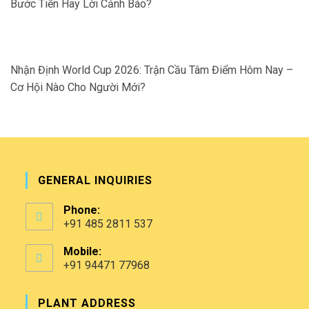
Bước Tiến Hay Lời Cảnh Báo?
Nhận Định World Cup 2026: Trận Cầu Tâm Điểm Hôm Nay –
Cơ Hội Nào Cho Người Mới?
GENERAL INQUIRIES
Phone:
+91 485 2811 537
Mobile:
+91 94471 77968
PLANT ADDRESS