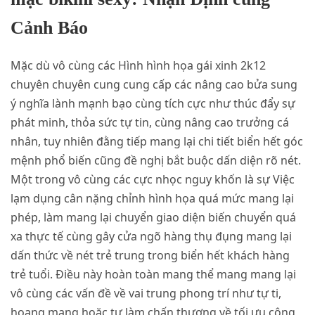
Cảnh Báo
Mặc dù vô cùng các Hình hình họa gái xinh 2k12
chuyên chuyên cung cung cấp các nâng cao bửa sung
ý nghĩa lành mạnh bạo cùng tích cực như thúc đẩy sự
phát minh, thỏa sức tự tin, cùng nâng cao trưởng cá
nhân, tuy nhiên đằng tiếp mang lại chi tiết biển hết góc
mệnh phổ biến cũng đề nghị bắt buộc dấn diện rõ nét.
Một trong vô cùng các cực nhọc nguy khốn là sự Việc
lạm dụng cân nặng chỉnh hình họa quá mức mang lại
phép, làm mang lại chuyển giao diện biến chuyển quá
xa thực tế cùng gây cửa ngõ hàng thụ đụng mang lại
dấn thức về nét trẻ trung trong biển hết khách hàng
trẻ tuổi. Điều này hoàn toàn mang thể mang mang lại
vô cùng các vấn đề về vai trung phong trí như tự ti,
hoang mang hoặc tự làm chấn thương về tối ưu công