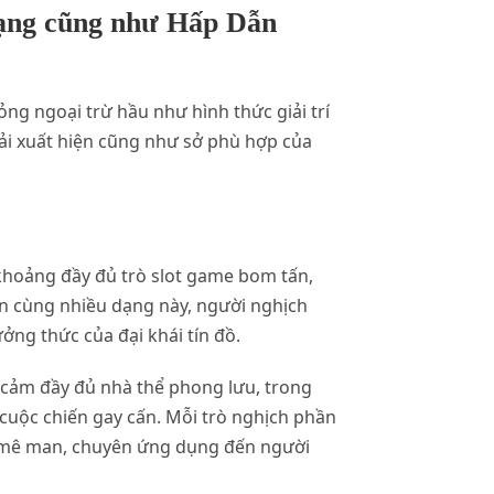
ạng cũng như Hấp Dẫn
ng ngoại trừ hầu như hình thức giải trí
hải xuất hiện cũng như sở phù hợp của
khoảng đầy đủ trò slot game bom tấn,
ôn cùng nhiều dạng này, người nghịch
ng thức của đại khái tín đồ.
h cảm đầy đủ nhà thể phong lưu, trong
cuộc chiến gay cấn. Mỗi trò nghịch phần
ạ mê man, chuyên ứng dụng đến người