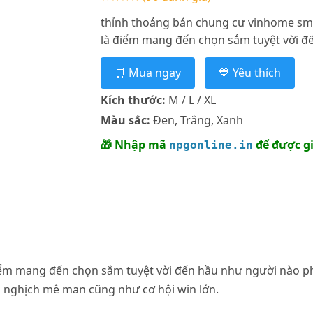
thỉnh thoảng bán chung cư vinhome sma
là điểm mang đến chọn sắm tuyệt vời đế
🛒 Mua ngay
💙 Yêu thích
Kích thước:
M / L / XL
Màu sắc:
Đen, Trắng, Xanh
🎁 Nhập mã
để được g
npgonline.in
ểm mang đến chọn sắm tuyệt vời đến hầu như người nào ph
rò nghịch mê man cũng như cơ hội win lớn.