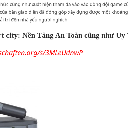
hức cũng như xuất hiện tham da vào vào đồng đội game củ
ủa bàn giao diện đã đóng góp xây dựng được một khoảng c
i trí đến nhà yếu người nghịch.
t city: Nền Tảng An Toàn cũng như Uy
hschaften.org/s/3MLeUdnwP