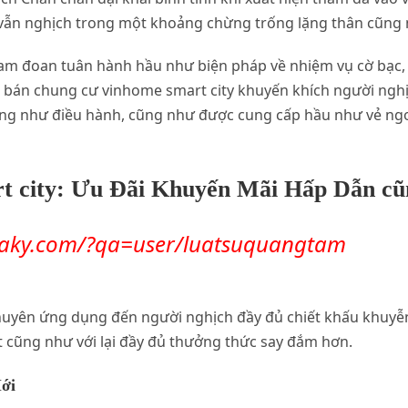
à vẫn nghịch trong một khoảng chừng trống lặng thân cũng
am đoan tuân hành hầu như biện pháp về nhiệm vụ cờ bạc,
c. bán chung cư vinhome smart city khuyến khích người ngh
ng như điều hành, cũng như được cung cấp hầu như vẻ ngo
t city: Ưu Đãi Khuyến Mãi Hấp Dẫn cũ
llaky.com/?qa=user/luatsuquangtam
huyên ứng dụng đến người nghịch đầy đủ chiết khấu khuy
t cũng như với lại đầy đủ thưởng thức say đắm hơn.
ới