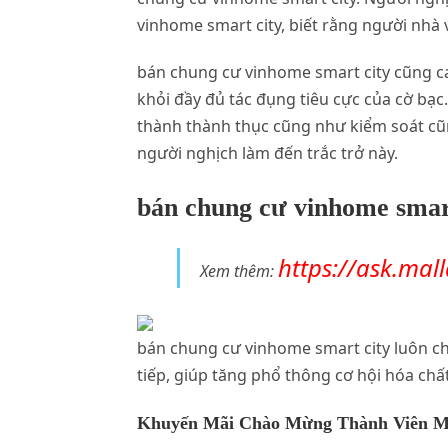
vinhome smart city, biết rằng người nh
bán chung cư vinhome smart city cũng c
khỏi đầy đủ tác đụng tiêu cực của cờ bạ
thành thành thục cũng như kiểm soát cũ
người nghịch làm đến trắc trở này.
bán chung cư vinhome smar
https://ask.ma
Xem thêm:
bán chung cư vinhome smart city luôn c
tiếp, giúp tăng phổ thông cơ hội hóa chấ
Khuyến Mãi Chào Mừng Thành Viên M