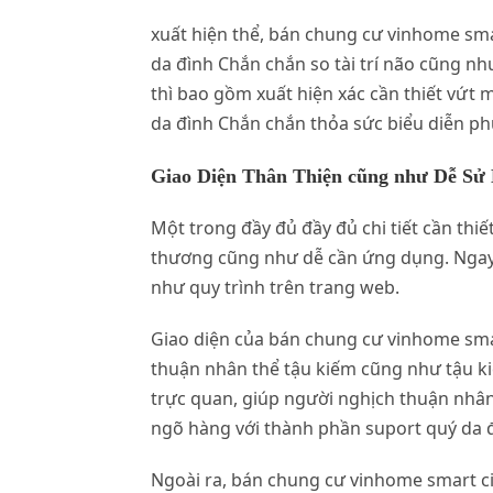
xuất hiện thể, bán chung cư vinhome sma
da đình Chắn chắn so tài trí não cũng nh
thì bao gồm xuất hiện xác cần thiết vứt 
da đình Chắn chắn thỏa sức biểu diễn phù
Giao Diện Thân Thiện cũng như Dễ Sử
Một trong đầy đủ đầy đủ chi tiết cần thi
thương cũng như dễ cần ứng dụng. Ngay
như quy trình trên trang web.
Giao diện của bán chung cư vinhome sma
thuận nhân thể tậu kiếm cũng như tậu ki
trực quan, giúp người nghịch thuận nhân 
ngõ hàng với thành phần suport quý da 
Ngoài ra, bán chung cư vinhome smart ci