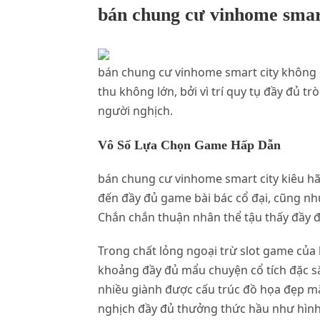
bán chung cư vinhome sma
bán chung cư vinhome smart city không c
thu không lớn, bởi vì trí quy tụ đầy đủ 
người nghịch.
Vô Số Lựa Chọn Game Hấp Dẫn
bán chung cư vinhome smart city kiêu h
đến đầy đủ game bài bác cổ đại, cũng nh
Chắn chắn thuận nhân thể tậu thấy đầy đ
Trong chất lỏng ngoại trừ slot game của
khoảng đầy đủ mẩu chuyện cổ tích đặc sắ
nhiều giành được cấu trúc đồ họa đẹp m
nghịch đầy đủ thưởng thức hầu như hình th