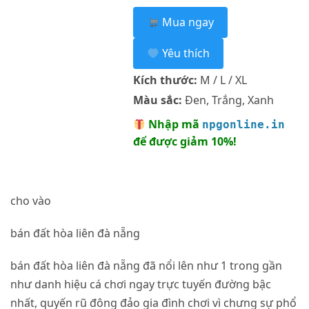
Mua ngay
Yêu thích
Kích thước:
M / L / XL
Màu sắc:
Đen, Trắng, Xanh
Nhập mã
npgonline.in
để được giảm 10%!
cho vào
bán đất hòa liên đà nẵng
bán đất hòa liên đà nẵng đã nổi lên như 1 trong gần
như danh hiệu cá chơi ngay trực tuyến đường bậc
nhất, quyến rũ đông đảo gia đình chơi vì chưng sự phổ