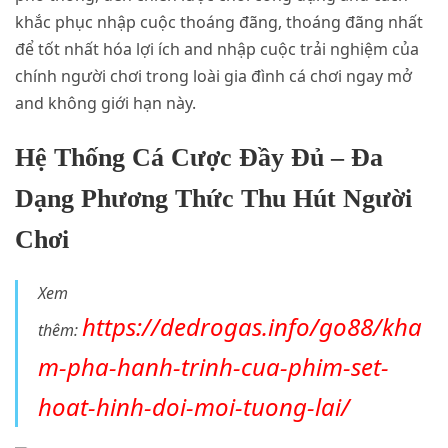
khắc phục nhập cuộc thoáng đãng, thoáng đãng nhất
để tốt nhất hóa lợi ích and nhập cuộc trải nghiệm của
chính người chơi trong loài gia đình cá chơi ngay mở
and không giới hạn này.
Hệ Thống Cá Cược Đầy Đủ – Đa
Dạng Phương Thức Thu Hút Người
Chơi
Xem
https://dedrogas.info/go88/kha
thêm:
m-pha-hanh-trinh-cua-phim-set-
hoat-hinh-doi-moi-tuong-lai/