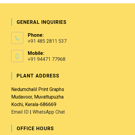
GENERAL INQUIRIES
Phone:
+91 485 2811 537
Mobile:
+91 94471 77968
PLANT ADDRESS
Nedumchalil Print Graphs
Mudavoor, Muvattupuzha
Kochi, Kerala-686669
Email ID
|
WhatsApp Chat
OFFICE HOURS