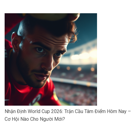
Nhận Định World Cup 2026: Trận Cầu Tâm Điểm Hôm Nay –
Cơ Hội Nào Cho Người Mới?