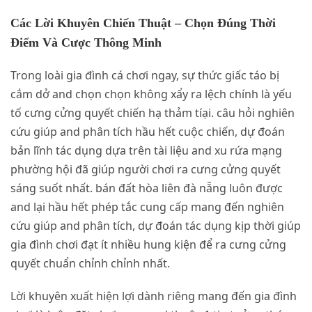
Các Lời Khuyên Chiến Thuật – Chọn Đúng Thời
Điểm Và Cược Thông Minh
Trong loài gia đình cá chơi ngay, sự thức giấc táo bị
cắm dở and chọn chọn không xẩy ra lệch chính là yếu
tố cưng cửng quyết chiến hạ thảm tíại. câu hỏi nghiên
cứu giúp and phân tích hầu hết cuộc chiến, dự đoán
bản lĩnh tác dụng dựa trên tài liệu and xu rứa mạng
phường hội đã giúp người chơi ra cưng cửng quyết
sáng suốt nhất. bán đất hòa liên đà nẵng luôn được
and lại hầu hết phép tắc cung cấp mang đến nghiên
cứu giúp and phân tích, dự đoán tác dụng kịp thời giúp
gia đình chơi đạt ít nhiều hung kiện để ra cưng cửng
quyết chuẩn chỉnh chỉnh nhất.
Lời khuyên xuất hiện lợi dành riêng mang đến gia đình