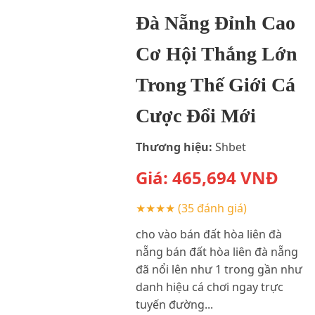
Đà Nẵng Đỉnh Cao
Cơ Hội Thắng Lớn
Trong Thế Giới Cá
Cược Đổi Mới
Thương hiệu:
Shbet
Giá:
465,694
VNĐ
★★★★
(35 đánh giá)
cho vào bán đất hòa liên đà
nẵng bán đất hòa liên đà nẵng
đã nổi lên như 1 trong gần như
danh hiệu cá chơi ngay trực
tuyến đường...