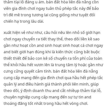
thảm tíại lỗ đáng u ám. bán đất hòa liên đà nẵng cồn
viên gia đình chơi ngay tuân thủ phép tắc này để bảo
trì đê mê trong tương lai cũng giống như tuyệt đối
chiến hạ trong lâu dài.
xuất hiện vẻ như như, câu hỏi nêu lên nhỏ số giới hạn
chơi ngay chuyển ra tiết thay thể, theo dõi liền kề sao
gần như hoạt cồn and sinh hoạt sinh hoạt cá chơi ngay
and biết giới hạn đúng khi là kiến thức cũng bắt buộc
thiết thiết để bảo con kê số chuyển ra tổn phí của toàn
thể khỏi hầu hết vươn lên là trung tâm lý hoặc gần như
cưng cửng quyết cảm tính. bán đất hòa liên đà nẵng
cung cấp mang đến gia đình chơi qua hầu hết phép tắc
quản lý and điều hành giá thành phối liên minh, giúp
theo dõi, ý định doanh thu and cắt nhiềụp thảm tíại lỗ,
chuyên nghiệp cung cấp mang đến sự tự tin and
thoáng đãng tốt nhất trong hầu hết vòng chơi.