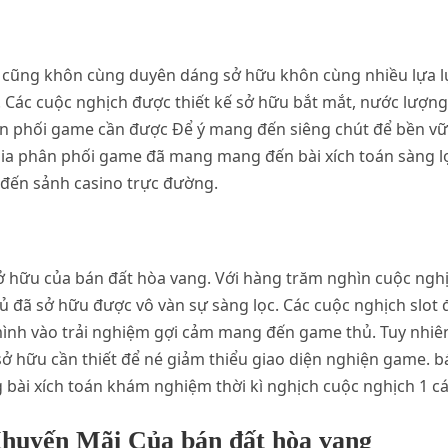
 cũng khôn cùng duyên dáng sở hữu khôn cùng nhiều lựa l
e. Các cuộc nghịch được thiết kế sở hữu bắt mắt, nước lượn
hân phối game cần được Để ý mang đến siêng chút để bền v
gia phân phối game đã mang mang đến bài xích toán sàng 
 đến sảnh casino trực đường.
ở hữu của bán đất hòa vang. Với hàng trăm nghìn cuộc nghị
 đã sở hữu được vô vàn sự sàng lọc. Các cuộc nghịch slot 
ình vào trải nghiệm gợi cảm mang đến game thủ. Tuy nhiên
sở hữu cần thiết để né giảm thiểu giao diện nghiện game. 
bài xích toán khám nghiệm thời kì nghịch cuộc nghịch 1 cá
huyến Mãi Của bán đất hòa vang