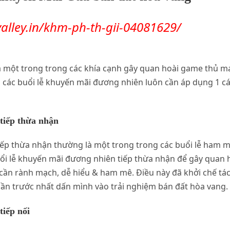
alley.in/khm-ph-th-gii-04081629/
 một trong trong các khía cạnh gây quan hoài game thủ m
ối các buổi lễ khuyến mãi đương nhiên luôn cần áp dụng 1
tiếp thừa nhận
ếp thừa nhận thường là một trong trong các buổi lễ ham m
uổi lễ khuyến mãi đương nhiên tiếp thừa nhận để gây quan h
cần rành mạch, dễ hiểu & ham mê. Điều này đã khởi chế tác
 trước nhất dấn mình vào trải nghiệm bán đất hòa vang.
iếp nối