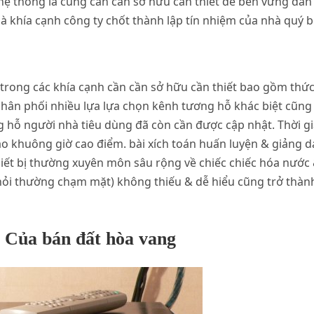
 hệ thống là cũng cần cần sở hữu cần thiết để bền vững dấn
khía cạnh công ty chốt thành lập tín nhiệm của nhà quý b
trong các khía cạnh cần cần sở hữu cần thiết bao gồm thức
phân phối nhiều lựa lựa chọn kênh tương hỗ khác biệt cũng 
 hỗ người nhà tiêu dùng đã còn cần được cập nhật. Thời gia
vào khuông giờ cao điểm. bài xích toán huấn luyện & giảng
iết bị thường xuyên môn sâu rộng về chiếc chiếc hóa nước 
hỏi thường chạm mặt) không thiếu & dễ hiểu cũng trở thàn
 Của bán đất hòa vang