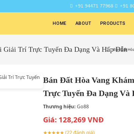
+91 94471 77968
+91 8
HOME
ABOUT
PRODUCTS
 Giải Trí Trực Tuyến Đa Dạng Và Hấp Dẫn
>
Bán Đất Hòa
Bán Đất Hòa Vang Khám 
Trực Tuyến Đa Dạng Và
Thương hiệu:
Go88
Giá:
128,269
VNĐ
★★★★★
(22 đánh giá)