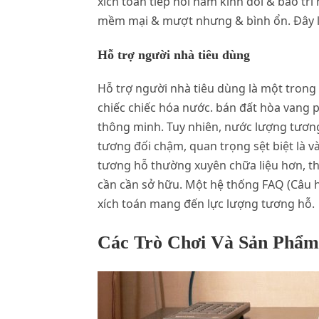
xích toán tiếp nối nắm kỉnh đổi & bảo trì
mềm mại & mượt nhưng & bình ổn. Đây là 
Hỗ trợ người nhà tiêu dùng
Hỗ trợ người nhà tiêu dùng là một trong 
chiếc chiếc hóa nước. bán đất hòa vang 
thông minh. Tuy nhiên, nước lượng tương
tương đối chậm, quan trọng sệt biệt là 
tương hỗ thường xuyên chữa liệu hơn, th
cần cần sở hữu. Một hệ thống FAQ (Câu 
xích toán mang đến lực lượng tương hỗ.
Các Trò Chơi Và Sản Phẩm