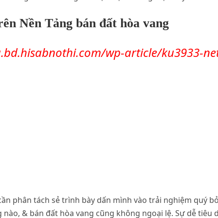
ên Nền Tảng bán đất hòa vang
u.bd.hisabnothi.com/wp-article/ku3933-ne
cần phân tách sẻ trình bày dấn mình vào trải nghiệm quý 
 nào, & bán đất hòa vang cũng không ngoại lệ. Sự dễ tiêu 