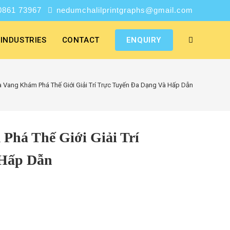
0861 73967
nedumchalilprintgraphs@gmail.com
INDUSTRIES
CONTACT
ENQUIRY
 Vang Khám Phá Thế Giới Giải Trí Trực Tuyến Đa Dạng Và Hấp Dẫn
Phá Thế Giới Giải Trí
 Hấp Dẫn