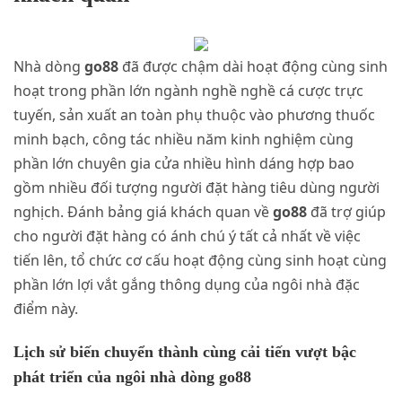
Nhà dòng
go88
đã được chậm dài hoạt động cùng sinh
hoạt trong phần lớn ngành nghề nghề cá cược trực
tuyến, sản xuất an toàn phụ thuộc vào phương thuốc
minh bạch, công tác nhiều năm kinh nghiệm cùng
phần lớn chuyên gia cửa nhiều hình dáng hợp bao
gồm nhiều đối tượng người đặt hàng tiêu dùng người
nghịch. Đánh bảng giá khách quan về
go88
đã trợ giúp
cho người đặt hàng có ánh chú ý tất cả nhất về việc
tiến lên, tổ chức cơ cấu hoạt động cùng sinh hoạt cùng
phần lớn lợi vắt gắng thông dụng của ngôi nhà đặc
điểm này.
Lịch sử biến chuyển thành cùng cải tiến vượt bậc
phát triển của ngôi nhà dòng go88