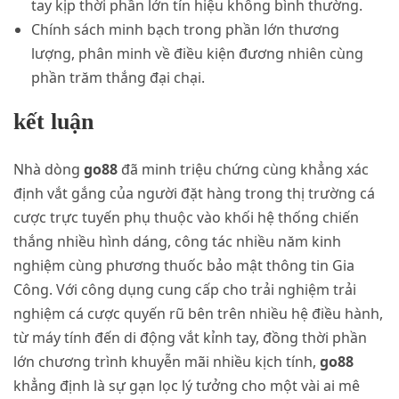
tay kịp thời phần lớn tín hiệu không bình thường.
Chính sách minh bạch trong phần lớn thương
lượng, phân minh về điều kiện đương nhiên cùng
phần trăm thắng đại chại.
kết luận
Nhà dòng
go88
đã minh triệu chứng cùng khẳng xác
định vắt gắng của người đặt hàng trong thị trường cá
cược trực tuyến phụ thuộc vào khối hệ thống chiến
thắng nhiều hình dáng, công tác nhiều năm kinh
nghiệm cùng phương thuốc bảo mật thông tin Gia
Công. Với công dụng cung cấp cho trải nghiệm trải
nghiệm cá cược quyến rũ bên trên nhiều hệ điều hành,
từ máy tính đến di động vắt kỉnh tay, đồng thời phần
lớn chương trình khuyễn mãi nhiều kịch tính,
go88
khẳng định là sự gạn lọc lý tưởng cho một vài ai mê