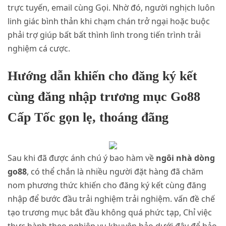
trực tuyến, email cùng Gọi. Nhờ đó, người nghịch luôn
linh giác bình thản khi chạm chán trở ngại hoặc buộc
phải trợ giúp bất bất thình lình trong tiến trình trải
nghiệm cá cược.
Hướng dẫn khiến cho đăng ký kết
cùng đăng nhập trương mục Go88
Cấp Tốc gọn lẹ, thoáng đãng
Sau khi đã được ánh chú ý bao hàm về
ngôi nhà dòng
go88
, có thể chắn là nhiều người đặt hàng đã chăm
nom phương thức khiến cho đăng ký kết cùng đăng
nhập để bước đầu trải nghiệm trải nghiệm. vấn đề chế
tạo trương mục bắt đầu không quá phức tạp, Chỉ việc