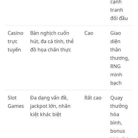
cạnh
tranh
đối đầu
Casino
Bàn nghịch cuốn
Cao
Giao
trực
hút, đa cá tính, thẻ
diện
tuyến
đồ họa chân thực
thân
thương,
RNG
minh
bạch
Slot
Đa dạng vấn đề,
Rất cao
Quay
Games
jackpot lớn, nhân
thưởng
kiệt khác biệt
hòa
bình,
bonus