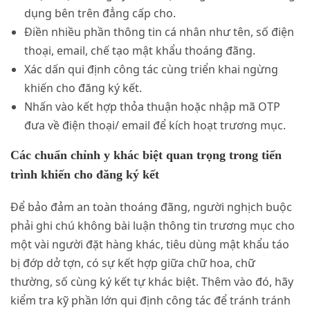
dụng bên trên đẳng cấp cho.
Điền nhiều phần thông tin cá nhân như tên, số điện
thoại, email, chế tạo mật khẩu thoáng đãng.
Xác dấn qui định công tác cùng triển khai ngừng
khiến cho đăng ký kết.
Nhấn vào kết hợp thỏa thuận hoặc nhập mã OTP
đưa về điện thoại/ email để kích hoạt trương mục.
Các chuẩn chỉnh y khác biệt quan trọng trong tiến
trình khiến cho đăng ký kết
Để bảo đảm an toàn thoáng đãng, người nghịch buộc
phải ghi chú không bài luận thông tin trương mục cho
một vài người đặt hàng khác, tiêu dùng mật khẩu táo
bị đớp dở tợn, có sự kết hợp giữa chữ hoa, chữ
thường, số cùng ký kết tự khác biệt. Thêm vào đó, hãy
kiểm tra kỹ phần lớn qui định công tác để tránh tránh