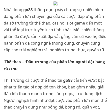
Nhà dòng
go88
thông dụng vày chưng sự nhiều hình
dáng phần lớn chuyên gia cửa cá cược, đáp ứng phần
đa sở trường từ thể thao, casino, slot game đến một
vài thể loại trực tuyến kịch tính khác. Mỗi chiến thắng
phần đa được sản xuất địa vắt gắng căn cứ vào hệ điều
hành phần đa công nghệ thông dụng, chuyên cung
cấp cho trải nghiệm trải nghiệm trung thực, quyến rũ.
Thể thao – Đấu trường của phần lớn người đặt hàng
cá cược
Thị Trường cá cược thể thao tại
go88
cải tiến vượt bậc
phát triển táo bị đớp dở tợn khỏe, bao gồm nhiều giải
đấu lớn thanh mảnh trong cùng ngoại trừ dung dịch.
Người nghịch hình như đặt cược vào phần lớn môn thể
thao chuyên dụng như bóng đá, bóng rổ, quần vợt,