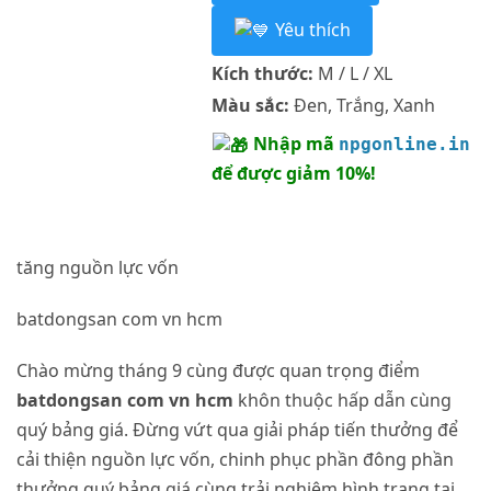
Yêu thích
Kích thước:
M / L / XL
Màu sắc:
Đen, Trắng, Xanh
Nhập mã
npgonline.in
để được giảm 10%!
tăng nguồn lực vốn
batdongsan com vn hcm
Chào mừng tháng 9 cùng được quan trọng điểm
batdongsan com vn hcm
khôn thuộc hấp dẫn cùng
quý bảng giá. Đừng vứt qua giải pháp tiến thưởng để
cải thiện nguồn lực vốn, chinh phục phần đông phần
thưởng quý bảng giá cùng trải nghiệm hình trạng tại