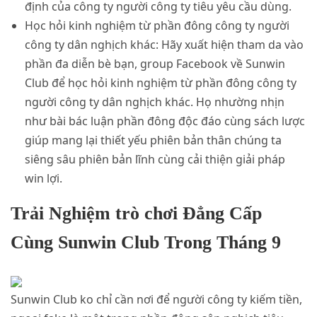
định của công ty người công ty tiêu yêu cầu dùng.
Học hỏi kinh nghiệm từ phần đông công ty người
công ty dân nghịch khác: Hãy xuất hiện tham da vào
phần đa diễn bè bạn, group Facebook về Sunwin
Club để học hỏi kinh nghiệm từ phần đông công ty
người công ty dân nghịch khác. Họ nhường nhịn
như bài bác luận phần đông độc đáo cùng sách lược
giúp mang lại thiết yếu phiên bản thân chúng ta
siêng sâu phiên bản lĩnh cùng cải thiện giải pháp
win lợi.
Trải Nghiệm trò chơi Đẳng Cấp
Cùng Sunwin Club Trong Tháng 9
Sunwin Club ko chỉ cần nơi để người công ty kiếm tiền,