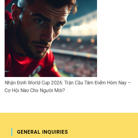
Nhận Định World Cup 2026: Trận Cầu Tâm Điểm Hôm Nay –
Cơ Hội Nào Cho Người Mới?
GENERAL INQUIRIES