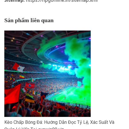
Sitemap:
https://npgonline.in/sitemap.xml
Sản phẩm liên quan
Kèo Chấp Bóng Đá: Hướng Dẫn Đọc Tỷ Lệ, Xác Suất Và