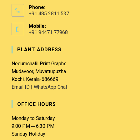
Phone:
+91 485 2811 537
Mobile:
+91 94471 77968
PLANT ADDRESS
Nedumchalil Print Graphs
Mudavoor, Muvattupuzha
Kochi, Kerala-686669
Email ID
|
WhatsApp Chat
OFFICE HOURS
Monday to Saturday
9:00 PM ─ 6:30 PM
Sunday Holiday