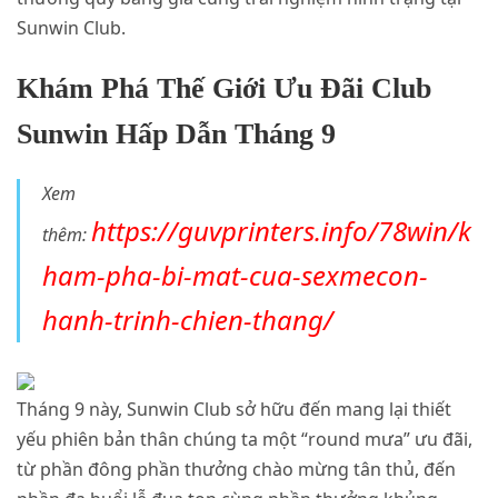
Sunwin Club.
Khám Phá Thế Giới Ưu Đãi Club
Sunwin Hấp Dẫn Tháng 9
Xem
https://guvprinters.info/78win/k
thêm:
ham-pha-bi-mat-cua-sexmecon-
hanh-trinh-chien-thang/
Tháng 9 này, Sunwin Club sở hữu đến mang lại thiết
yếu phiên bản thân chúng ta một “round mưa” ưu đãi,
từ phần đông phần thưởng chào mừng tân thủ, đến