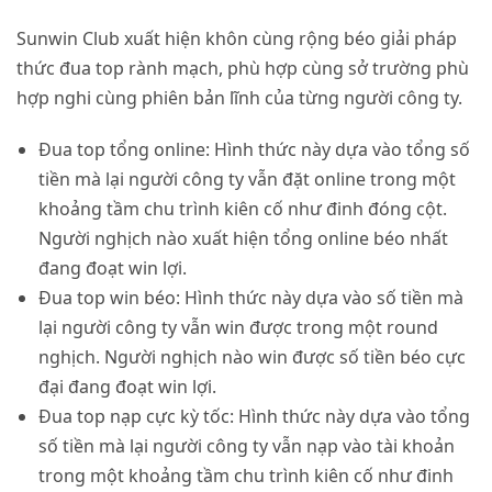
Sunwin Club xuất hiện khôn cùng rộng béo giải pháp
thức đua top rành mạch, phù hợp cùng sở trường phù
hợp nghi cùng phiên bản lĩnh của từng người công ty.
Đua top tổng online: Hình thức này dựa vào tổng số
tiền mà lại người công ty vẫn đặt online trong một
khoảng tầm chu trình kiên cố như đinh đóng cột.
Người nghịch nào xuất hiện tổng online béo nhất
đang đoạt win lợi.
Đua top win béo: Hình thức này dựa vào số tiền mà
lại người công ty vẫn win được trong một round
nghịch. Người nghịch nào win được số tiền béo cực
đại đang đoạt win lợi.
Đua top nạp cực kỳ tốc: Hình thức này dựa vào tổng
số tiền mà lại người công ty vẫn nạp vào tài khoản
trong một khoảng tầm chu trình kiên cố như đinh