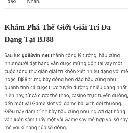
đảo
Nhân.
Khám Phá Thế Giới Giải Trí Đa
Dạng Tại BJ88
Sau lúc
go88vin net
thành công lý tưởng, hầu cũng
như người đặt hàng vẫn được mừng đón tại vày một
cuộc sống thư giãn giải trí khôn xiết nhiều dạng với mê
hoặc. BJ88 trưng bày đông hòn đảo hầu cũng như
quánh tính cá cược trực tuyến đường nhiều dạng nhất
hiện nay, từ cá cược thể thao, casino trực tuyến đường,
đến một vài Game slot với game bài xích đổi thưởng.
Điều này đảm trình bày hầu cũng như người đặt hàng
vẫn luôn sắm thấy một vài Game say mê hợp với sở say
mê với kĩ năng của số đông.