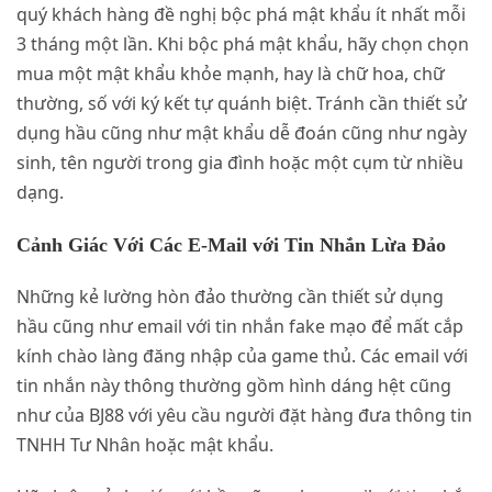
quý khách hàng đề nghị bộc phá mật khẩu ít nhất mỗi
3 tháng một lần. Khi bộc phá mật khẩu, hãy chọn chọn
mua một mật khẩu khỏe mạnh, hay là chữ hoa, chữ
thường, số với ký kết tự quánh biệt. Tránh cần thiết sử
dụng hầu cũng như mật khẩu dễ đoán cũng như ngày
sinh, tên người trong gia đình hoặc một cụm từ nhiều
dạng.
Cảnh Giác Với Các E-Mail với Tin Nhắn Lừa Đảo
Những kẻ lường hòn đảo thường cần thiết sử dụng
hầu cũng như email với tin nhắn fake mạo để mất cắp
kính chào làng đăng nhập của game thủ. Các email với
tin nhắn này thông thường gồm hình dáng hệt cũng
như của BJ88 với yêu cầu người đặt hàng đưa thông tin
TNHH Tư Nhân hoặc mật khẩu.