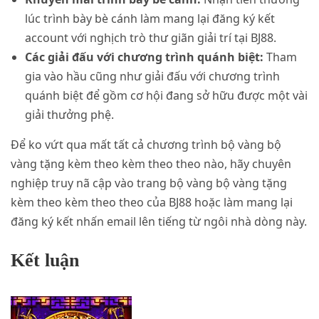
lúc trình bày bè cánh làm mang lại đăng ký kết
account với nghịch trò thư giãn giải trí tại BJ88.
Các giải đấu với chương trình quánh biệt:
Tham
gia vào hầu cũng như giải đấu với chương trình
quánh biệt để gồm cơ hội đang sở hữu được một vài
giải thưởng phệ.
Để ko vứt qua mất tất cả chương trình bộ vàng bộ
vàng tặng kèm theo kèm theo theo nào, hãy chuyên
nghiệp truy nã cập vào trang bộ vàng bộ vàng tặng
kèm theo kèm theo theo của BJ88 hoặc làm mang lại
đăng ký kết nhấn email lên tiếng từ ngôi nhà dòng này.
Kết luận