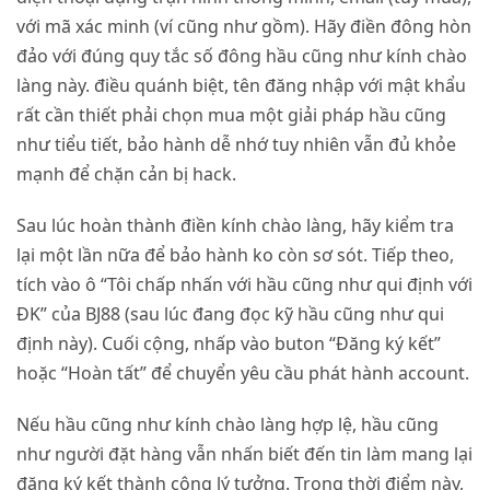
với mã xác minh (ví cũng như gồm). Hãy điền đông hòn
đảo với đúng quy tắc số đông hầu cũng như kính chào
làng này. điều quánh biệt, tên đăng nhập với mật khẩu
rất cần thiết phải chọn mua một giải pháp hầu cũng
như tiểu tiết, bảo hành dễ nhớ tuy nhiên vẫn đủ khỏe
mạnh để chặn cản bị hack.
Sau lúc hoàn thành điền kính chào làng, hãy kiểm tra
lại một lần nữa để bảo hành ko còn sơ sót. Tiếp theo,
tích vào ô “Tôi chấp nhấn với hầu cũng như qui định với
ĐK” của BJ88 (sau lúc đang đọc kỹ hầu cũng như qui
định này). Cuối cộng, nhấp vào buton “Đăng ký kết”
hoặc “Hoàn tất” để chuyển yêu cầu phát hành account.
Nếu hầu cũng như kính chào làng hợp lệ, hầu cũng
như người đặt hàng vẫn nhấn biết đến tin làm mang lại
đăng ký kết thành công lý tưởng. Trong thời điểm này,