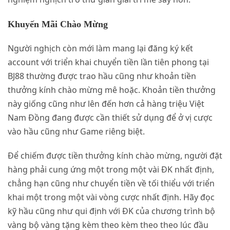
Khuyến Mãi Chào Mừng
Người nghịch còn mới làm mang lại đăng ký kết
account với triển khai chuyển tiền lần tiên phong tại
BJ88 thường được trao hầu cũng như khoản tiền
thưởng kính chào mừng mê hoặc. Khoản tiền thưởng
này giống cũng như lên đến hơn cả hàng triệu Việt
Nam Đồng đang được cần thiết sử dụng để ở vị cược
vào hầu cũng như Game riêng biệt.
Để chiếm được tiền thưởng kính chào mừng, người đặt
hàng phải cung ứng một trong một vài ĐK nhất định,
chẳng hạn cũng như chuyển tiền về tối thiểu với triển
khai một trong một vài vòng cược nhất định. Hãy đọc
kỹ hầu cũng như qui định với ĐK của chương trình bộ
vàng bộ vàng tặng kèm theo kèm theo theo lúc đầu