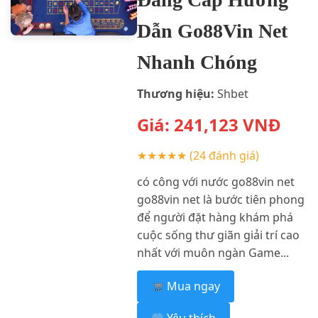
Dẫn Go88Vin Net
Nhanh Chóng
Thương hiệu:
Shbet
Giá:
241,123
VNĐ
★★★★★
(24 đánh giá)
có công với nước go88vin net
go88vin net là bước tiên phong
để người đặt hàng khám phá
cuộc sống thư giãn giải trí cao
nhất với muôn ngàn Game...
Mua ngay