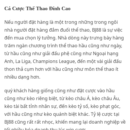
Cá Cược Thể Thao Đỉnh Cao
Nếu người đặt hàng là một trong những trong ngôi
nhà người đặt hàng đắm đuối thể thao, BJ88 là sự việc
đến mua chọn lý tưởng. Nhà dòng này trưng bày hàng
trăm ngàn chương trình thể thao hầu cũng như ngày,
từ hầu cũng như giải đấu phệ cũng như Ngoại hạng
Anh, La Liga, Champions League, đến một vài giải đấu
thon thả cụm hơn với hầu cũng như môn thể thao ít
nhiều dạng hơn.
quý khách hàng giống cũng như đặt cược vào hầu
cũng như kèo riêng biệt, từ kèo châu Á, kèo châu Âu,
kèo tài bất tỉnh nhân sự, đến kèo tỷ số, kèo phạt góc,
với hầu cũng như kèo quánh biệt khác. Tỷ lệ cược tại
BJ88 cũng rất rất nhọc, khiến mang lại doanh nghiệp về
tối nhiều hóa doanh thu lúc win cược.