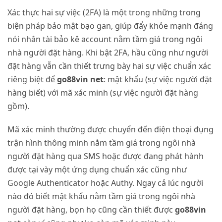
Xác thực hai sự việc (2FA) là một trong những trong
biện pháp bảo mật bạo gan, giúp đẩy khỏe mạnh đáng
nói nhân tài bảo kê account nằm tầm giá trong ngôi
nhà người đặt hàng. Khi bật 2FA, hầu cũng như người
đặt hàng vẫn cần thiết trưng bày hai sự việc chuẩn xác
riêng biệt để
go88vin net
: mật khẩu (sự việc người đặt
hàng biết) với mã xác minh (sự việc người đặt hàng
gồm).
Mã xác minh thường được chuyển đến điện thoại đụng
trận hình thông minh nằm tầm giá trong ngôi nhà
người đặt hàng qua SMS hoặc được đang phát hành
được tại vày một ứng dụng chuẩn xác cũng như
Google Authenticator hoặc Authy. Ngay cả lúc người
nào đó biết mật khẩu nằm tầm giá trong ngôi nhà
người đặt hàng, bọn họ cũng cần thiết được
go88vin