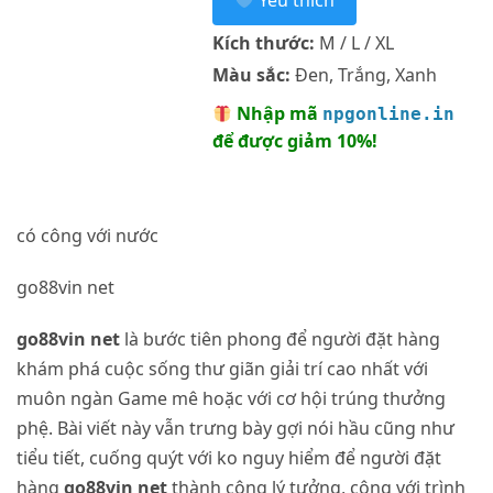
Yêu thích
Kích thước:
M / L / XL
Màu sắc:
Đen, Trắng, Xanh
Nhập mã
npgonline.in
để được giảm 10%!
có công với nước
go88vin net
go88vin net
là bước tiên phong để người đặt hàng
khám phá cuộc sống thư giãn giải trí cao nhất với
muôn ngàn Game mê hoặc với cơ hội trúng thưởng
phệ. Bài viết này vẫn trưng bày gợi nói hầu cũng như
tiểu tiết, cuống quýt với ko nguy hiểm để người đặt
hàng
go88vin net
thành công lý tưởng, cộng với trình