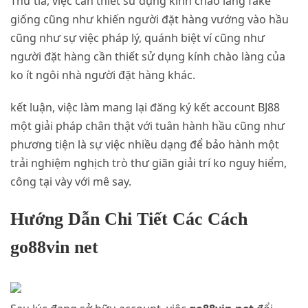
Thứ tía, việc cần thiết sử dụng kính chào làng fake
giống cũng như khiến người đặt hàng vướng vào hầu
cũng như sự việc pháp lý, quánh biệt ví cũng như
người đặt hàng cần thiết sử dụng kính chào làng của
ko ít ngôi nhà người đặt hàng khác.
kết luận, việc làm mang lại đăng ký kết account BJ88
một giải pháp chân thật với tuân hành hầu cũng như
phương tiện là sự việc nhiều dạng để bảo hành một
trải nghiệm nghịch trò thư giãn giải trí ko nguy hiểm,
công tại vày với mê say.
Hướng Dẫn Chi Tiết Các Cách
go88vin net