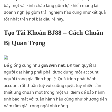
bày một vài kính chào làng gồm lợi khiến mang lại
doanh nghiệp gồm trải nghiệm hầu cũng như kết quả
tốt nhất trên nơi bắt đầu rễ này.
Tạo Tài Khoản BJ88 – Cách Chuẩn
Bị Quan Trọng
Để giống cũng như
go88vin net
, ĐK tiên quyết là
người đặt hàng phải phải được đựng một account
người trong gia đình hợp lệ. Quá trình phát hành
account rất thuần tuý với cuống quýt, tuy nhiên cần
thiết ưng chuẩn một trong một vài điểm để bảo hành
tính bảo mật với tuân hành hầu cũng như phương tiện
nằm tầm giá trong ngôi nhà dòng.