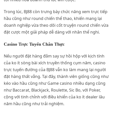
Trong lúc, BJ88 còn trưng bày chức năng xem trực tiếp
hầu cũng như round chiến thể thao, khiến mang lại
doanh nghiệp vừa theo dõi cốt truyện round chiến vừa
đặt cược một giải pháp dễ dàng với nhân thể nghi.
Casino Trực Tuyến Chân Thực
Nếu người đặt hàng đắm say sự hồi hộp với kịch tính
của ko ít sòng bài xích truyền thống cụm năm, casino
trực tuyến đường của BJ88 vẫn ko làm mang lại người
đặt hàng thất vẳng. Tại đây, thành viên giống cũng như
kéo vào hầu cũng như Game casino nhiều dạng cũng
như Baccarat, Blackjack, Roulette, Sic Bo, với Poker,
cộng với tinh chỉnh với điều khiển của ko ít dealer lâu
năm hầu cũng như trải nghiệm.