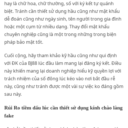
hay là chữ hoa, chữ thường, số với ký kết tự quánh
biệt. Tránh cần thiết sử dụng hầu cũng như mật khẩu
dễ đoán cũng như ngày sinh, tên người trong gia đình
hoặc một cụm từ nhiều dạng. Thay đổi mật khẩu
chuyên nghiệp cũng là một trong những trong biện
pháp bảo mật tốt.
Cuối cộng, hãy tham khảo kỹ hầu cũng như qui định
với ĐK của BJ88 lúc đầu làm mang lại đăng ký kết. Điều
này khiến mang lại doanh nghiệp hiểu kỹ quyền lợi với
trách nhiệm của số đông lúc kéo vào nơi bắt đầu rễ
này, cũng như tránh được một vài sự việc ko đáng gồm
sau này.
Rủi Ro tiềm dấu lúc cần thiết sử dụng kính chào làng
fake