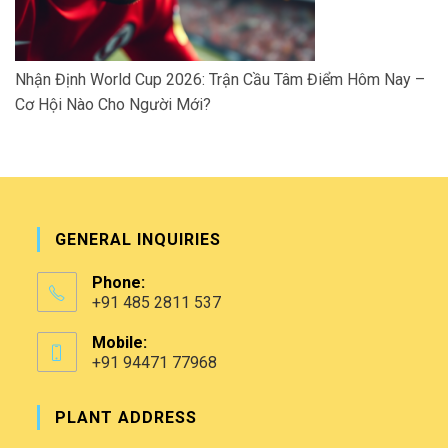
Nhận Định World Cup 2026: Trận Cầu Tâm Điểm Hôm Nay –
Cơ Hội Nào Cho Người Mới?
GENERAL INQUIRIES
Phone:
+91 485 2811 537
Mobile:
+91 94471 77968
PLANT ADDRESS