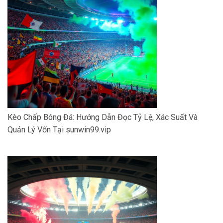
Kèo Chấp Bóng Đá: Hướng Dẫn Đọc Tỷ Lệ, Xác Suất Và
Quản Lý Vốn Tại sunwin99.vip