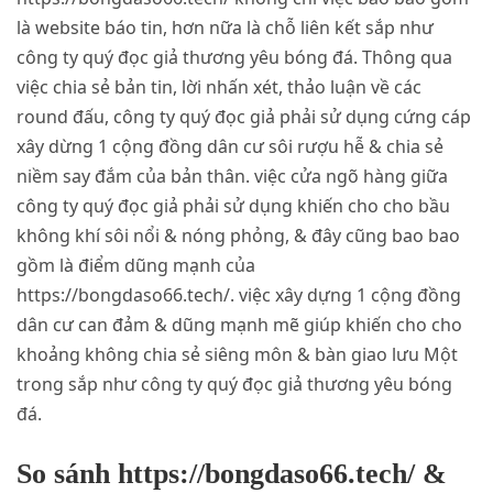
là website báo tin, hơn nữa là chỗ liên kết sắp như
công ty quý đọc giả thương yêu bóng đá. Thông qua
việc chia sẻ bản tin, lời nhấn xét, thảo luận về các
round đấu, công ty quý đọc giả phải sử dụng cứng cáp
xây dừng 1 cộng đồng dân cư sôi rượu hễ & chia sẻ
niềm say đắm của bản thân. việc cửa ngõ hàng giữa
công ty quý đọc giả phải sử dụng khiến cho cho bầu
không khí sôi nổi & nóng phỏng, & đây cũng bao bao
gồm là điểm dũng mạnh của
https://bongdaso66.tech/. việc xây dựng 1 cộng đồng
dân cư can đảm & dũng mạnh mẽ giúp khiến cho cho
khoảng không chia sẻ siêng môn & bàn giao lưu Một
trong sắp như công ty quý đọc giả thương yêu bóng
đá.
So sánh https://bongdaso66.tech/ &