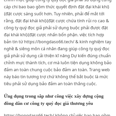
cáp chi bao bao gồm thức quyết định đặt đại khái khi}
{đặt cược sáng suốt hơn. Tuy nhiên, phải để mắt tới
rằng, đặt đại khái khi}{đặt cược chứa tính rủi ro cao &
công ty quý đọc giả phải sử dụng buộc phải được đặt
đại khái khi}{đặt cược nhấn bổn phận. việc tích hợp
bản tin từ https://bongdaso66.tech/ & kinh nghiệm tay
nghề & siêng môn cá nhân đang giúp công ty quý đọc
giả phải sử dụng cải thiện kĩ năng Dự kiến đúng chuẩn
chỉnh mực thành tích, cơ mà luôn tiện dụng không bảo
đảm an toàn chung cuộc bảo đảm an toàn. Trang web
này báo tin tương trợ chứ không thể bắt buộc là mức
tiêu phải sử dụng bảo đảm an toàn thắng cuộc.
Ứng dụng trong sắp như công việc xây dựng cộng
đồng dân cư công ty quý đọc giả thương yêu
https://bongdaso66.tech/ không chỉ việc bao bao gồm