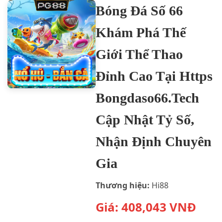
Bóng Đá Số 66
Khám Phá Thế
Giới Thể Thao
Đỉnh Cao Tại Https
Bongdaso66.Tech
Cập Nhật Tỷ Số,
Nhận Định Chuyên
Gia
Thương hiệu:
Hi88
Giá:
408,043
VNĐ