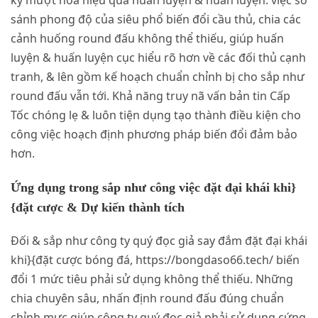
kỳ mượt hóa hiệu quả huấn luyện & huấn luyện. việc so
sánh phong độ của siêu phổ biến đổi cầu thủ, chia các
cảnh huống round đấu không thể thiếu, giúp huấn
luyện & huấn luyện cục hiểu rõ hơn về các đối thủ cạnh
tranh, & lên gồm kế hoạch chuẩn chỉnh bị cho sắp như
round đấu vẫn tới. Khả năng truy nã vấn bản tin Cấp
Tốc chóng lẹ & luôn tiện dụng tạo thành điều kiện cho
công việc hoạch định phương pháp biến đổi đảm bảo
hơn.
Ứng dụng trong sắp như công việc đặt đại khái khi}
{đặt cược & Dự kiến thành tích
Đối & sắp như công ty quý đọc giả say đắm đặt đại khái
khi}{đặt cược bóng đá, https://bongdaso66.tech/ biến
đổi 1 mức tiêu phải sử dụng không thể thiếu. Những
chia chuyên sâu, nhấn định round đấu đúng chuẩn
chỉnh mực giúp công ty quý đọc giả phải sử dụng cứng