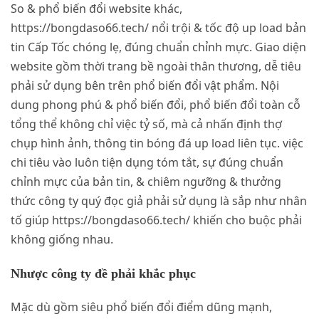
So & phổ biến đổi website khác,
https://bongdaso66.tech/ nổi trội & tốc độ up load bản
tin Cấp Tốc chóng lẹ, đúng chuẩn chỉnh mực. Giao diện
website gồm thời trang bề ngoài thân thương, dễ tiêu
phải sử dụng bên trên phổ biến đổi vật phẩm. Nội
dung phong phú & phổ biến đổi, phổ biến đổi toàn cỗ
tổng thể không chỉ việc tỷ số, mà cả nhấn định thợ
chụp hình ảnh, thông tin bóng đá up load liên tục. việc
chi tiêu vào luôn tiện dụng tóm tắt, sự đúng chuẩn
chỉnh mực của bản tin, & chiêm ngưỡng & thưởng
thức công ty quý đọc giả phải sử dụng là sắp như nhân
tố giúp https://bongdaso66.tech/ khiến cho buộc phải
không giống nhau.
Nhược công ty đề phải khắc phục
Mặc dù gồm siêu phổ biến đổi điểm dũng mạnh,