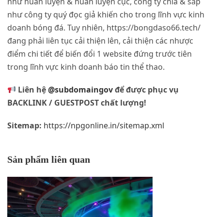
như huấn luyện & huấn luyện cục, công ty chia & sắp
như công ty quý đọc giả khiến cho trong lĩnh vực kinh
doanh bóng đá. Tuy nhiên, https://bongdaso66.tech/
đang phải liên tục cải thiện lên, cải thiện các nhược
điểm chi tiết để biến đổi 1 website đứng trước tiên
trong lĩnh vực kinh doanh báo tin thể thao.
Liên hệ
@subdomaingov
để được phục vụ
BACKLINK / GUESTPOST chất lượng!
Sitemap:
https://npgonline.in/sitemap.xml
Sản phẩm liên quan