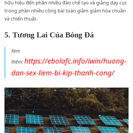
hữu hiệu đến phần nhiều đào chế tạo và giảng dạy cục
trong phần nhiều công bài toán giảm giảm hóa chuần
và chiến thuật.
5. Tương Lai Của Bóng Đá
Xem
https://ebolafc.info/iwin/huong-
thêm:
dan-sex-liem-bi-kip-thanh-cong/