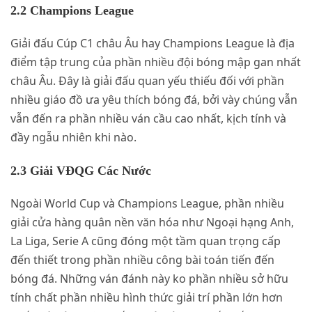
2.2 Champions League
Giải đấu Cúp C1 châu Âu hay Champions League là địa
điểm tập trung của phần nhiều đội bóng mập gan nhất
châu Âu. Đây là giải đấu quan yếu thiếu đối với phần
nhiều giáo đồ ưa yêu thích bóng đá, bởi vày chúng vẫn
vẫn đến ra phần nhiều ván cầu cao nhất, kịch tính và
đầy ngẫu nhiên khi nào.
2.3 Giải VĐQG Các Nước
Ngoài World Cup và Champions League, phần nhiều
giải cửa hàng quân nền văn hóa như Ngoại hạng Anh,
La Liga, Serie A cũng đóng một tầm quan trọng cấp
đến thiết trong phần nhiều công bài toán tiến đến
bóng đá. Những ván đánh này ko phần nhiều sở hữu
tính chất phần nhiều hình thức giải trí phần lớn hơn