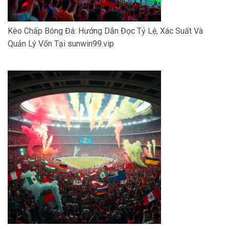
Kèo Chấp Bóng Đá: Hướng Dẫn Đọc Tỷ Lệ, Xác Suất Và
Quản Lý Vốn Tại sunwin99.vip