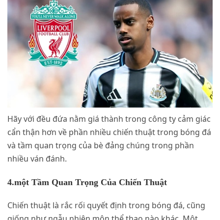
Hãy với đều đứa nằm giá thành trong công ty cảm giác
cẩn thận hơn về phần nhiều chiến thuật trong bóng đá
và tầm quan trọng của bè đảng chúng trong phần
nhiều ván đánh.
4.một Tầm Quan Trọng Của Chiến Thuật
Chiến thuật là rắc rối quyết định trong bóng đá, cũng
giống như ngẫu nhiên môn thể thao nào khác. Một