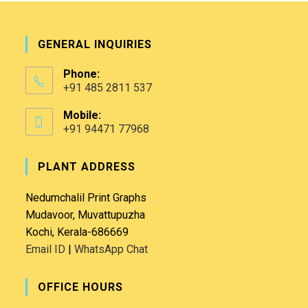
GENERAL INQUIRIES
Phone:
+91 485 2811 537
Mobile:
+91 94471 77968
PLANT ADDRESS
Nedumchalil Print Graphs
Mudavoor, Muvattupuzha
Kochi, Kerala-686669
Email ID
|
WhatsApp Chat
OFFICE HOURS