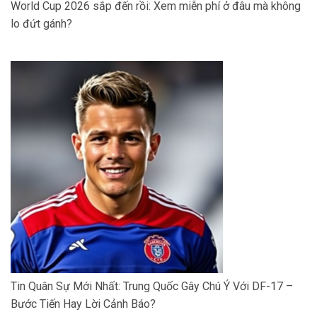
World Cup 2026 sắp đến rồi: Xem miễn phí ở đâu mà không
lo đứt gánh?
Tin Quân Sự Mới Nhất: Trung Quốc Gây Chú Ý Với DF-17 –
Bước Tiến Hay Lời Cảnh Báo?