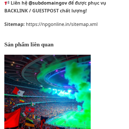
Liên hệ
@subdomaingov
để được phục vụ
BACKLINK / GUESTPOST chất lượng!
Sitemap:
https://npgonline.in/sitemap.xml
Sản phẩm liên quan