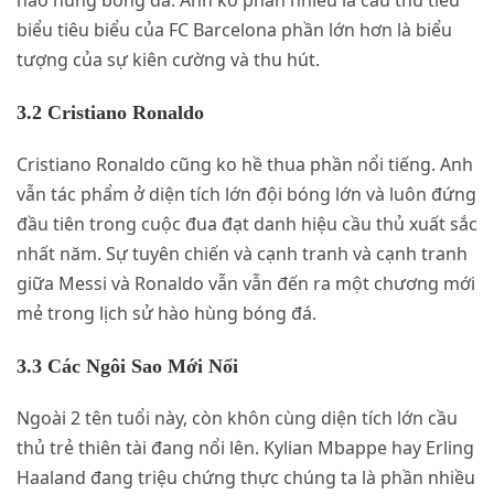
hào hùng bóng đá. Anh ko phần nhiều là cầu thủ tiêu
biểu tiêu biểu của FC Barcelona phần lớn hơn là biểu
tượng của sự kiên cường và thu hút.
3.2 Cristiano Ronaldo
Cristiano Ronaldo cũng ko hề thua phần nổi tiếng. Anh
vẫn tác phẩm ở diện tích lớn đội bóng lớn và luôn đứng
đầu tiên trong cuộc đua đạt danh hiệu cầu thủ xuất sắc
nhất năm. Sự tuyên chiến và cạnh tranh và cạnh tranh
giữa Messi và Ronaldo vẫn vẫn đến ra một chương mới
mẻ trong lịch sử hào hùng bóng đá.
3.3 Các Ngôi Sao Mới Nổi
Ngoài 2 tên tuổi này, còn khôn cùng diện tích lớn cầu
thủ trẻ thiên tài đang nổi lên. Kylian Mbappe hay Erling
Haaland đang triệu chứng thực chúng ta là phần nhiều