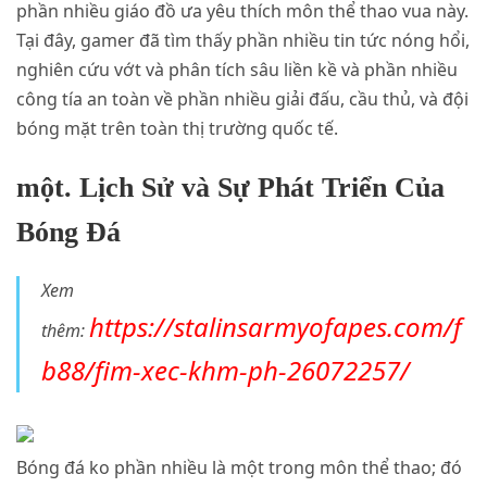
phần nhiều giáo đồ ưa yêu thích môn thể thao vua này.
Tại đây, gamer đã tìm thấy phần nhiều tin tức nóng hổi,
nghiên cứu vớt và phân tích sâu liền kề và phần nhiều
công tía an toàn về phần nhiều giải đấu, cầu thủ, và đội
bóng mặt trên toàn thị trường quốc tế.
một. Lịch Sử và Sự Phát Triển Của
Bóng Đá
Xem
https://stalinsarmyofapes.com/f
thêm:
b88/fim-xec-khm-ph-26072257/
Bóng đá ko phần nhiều là một trong môn thể thao; đó