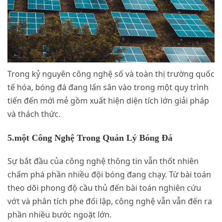
Trong kỷ nguyên công nghệ số và toàn thị trường quốc
tế hóa, bóng đá đang lấn sân vào trong một quy trình
tiến đến mới mẻ gồm xuất hiện diện tích lớn giải pháp
và thách thức.
5.một Công Nghệ Trong Quản Lý Bóng Đá
Sự bắt đầu của công nghệ thông tin vẫn thốt nhiên
chấm phá phần nhiều đội bóng đang chạy. Từ bài toán
theo dõi phong độ cầu thủ đến bài toán nghiên cứu
vớt và phân tích phe đối lập, công nghệ vẫn vẫn đến ra
phần nhiều bước ngoặt lớn.