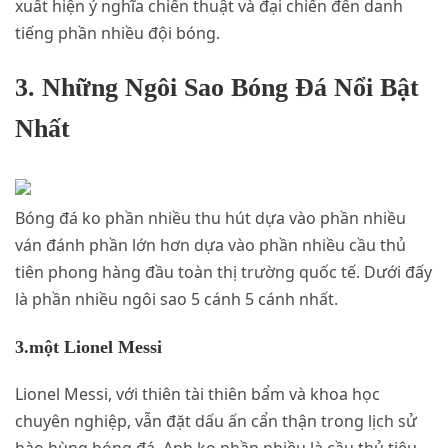
xuất hiện ý nghĩa chiến thuật và đại chiến đến danh
tiếng phần nhiều đội bóng.
3. Những Ngôi Sao Bóng Đá Nổi Bật
Nhất
Bóng đá ko phần nhiều thu hút dựa vào phần nhiều
ván đánh phần lớn hơn dựa vào phần nhiều cầu thủ
tiên phong hàng đầu toàn thị trường quốc tế. Dưới đấy
là phần nhiều ngôi sao 5 cánh 5 cánh nhất.
3.một Lionel Messi
Lionel Messi, với thiên tài thiên bẩm và khoa học
chuyên nghiệp, vẫn đặt dấu ấn cẩn thận trong lịch sử