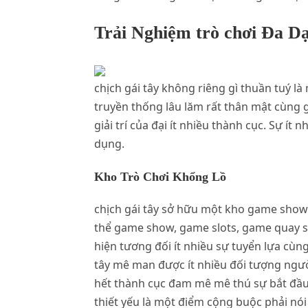
Trải Nghiệm trò chơi Đa Dạ
chịch gái tây không riêng gì thuần tuý là
truyền thống lâu lăm rất thân mật cùng g
giải trí của đại ít nhiều thành cục. Sự í
dụng.
Kho Trò Chơi Khổng Lồ
chịch gái tây sở hữu một kho game show
thể game show, game slots, game quay s
hiện tương đối ít nhiều sự tuyển lựa cùn
tây mê man được ít nhiều đối tượng ngư
hết thành cục đam mê mê thú sự bắt đầu
thiết yếu là một điểm cộng buộc phải nói