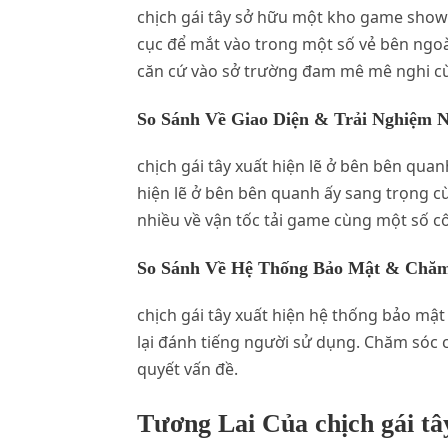
chịch gái tây sở hữu một kho game show 
cục để mắt vào trong một số vẻ bên ngoài
căn cứ vào sở trường đam mê mê nghi cù
So Sánh Về Giao Diện & Trải Nghiệm 
chịch gái tây xuất hiện lẽ ở bên bên qu
hiện lẽ ở bên bên quanh ấy sang trọng cù
nhiều về vận tốc tải game cùng một số c
So Sánh Về Hệ Thống Bảo Mật & Chă
chịch gái tây xuất hiện hệ thống bảo mậ
lại đánh tiếng người sử dụng. Chăm sóc c
quyết vấn đề.
Tương Lai Của chịch gái tây