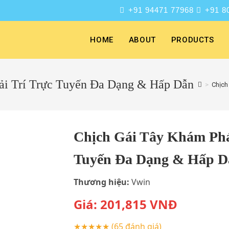
+91 94471 77968
+91 8
HOME
ABOUT
PRODUCTS
ải Trí Trực Tuyến Đa Dạng & Hấp Dẫn
>
Chịch
Chịch Gái Tây Khám Phá 
Tuyến Đa Dạng & Hấp D
Thương hiệu:
Vwin
Giá:
201,815
VNĐ
★★★★★
(65 đánh giá)