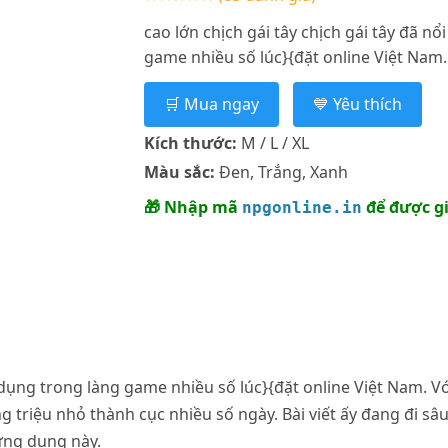
cao lớn chịch gái tây chịch gái tây đã 
game nhiều số lúc}{đặt online Việt Nam.
🛒 Mua ngay
💙 Yêu thích
Kích thước:
M / L / XL
Màu sắc:
Đen, Trắng, Xanh
🎁 Nhập mã
để được g
npgonline.in
 dụng trong làng game nhiều số lúc}{đặt online Việt Nam. V
 triệu nhỏ thành cục nhiều số ngày. Bài viết ấy đang đi sâ
ứng dụng này.