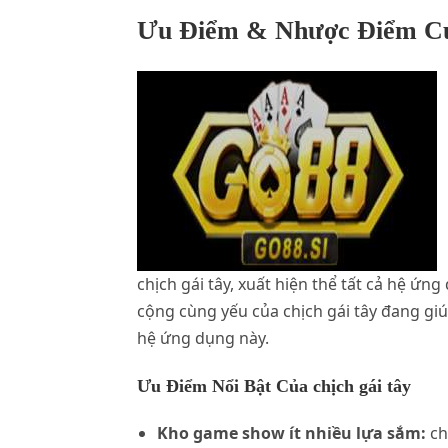
Ưu Điểm & Nhược Điểm Của
chịch gái tây, xuất hiện thể tất cả hệ ứn
cộng cùng yếu của chịch gái tây đang giú
hệ ứng dụng này.
Ưu Điểm Nổi Bật Của chịch gái tây
Kho game show ít nhiều lựa sắm:
ch