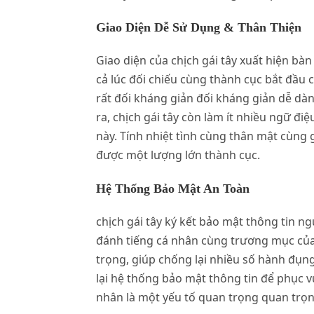
Giao Diện Dễ Sử Dụng & Thân Thiện
Giao diện của chịch gái tây xuất hiện bà
cả lúc đối chiếu cùng thành cục bắt đầu 
rất đối kháng giản đối kháng giản dễ dà
ra, chịch gái tây còn làm ít nhiều ngữ 
này. Tính nhiệt tình cùng thân mật cùng
được một lượng lớn thành cục.
Hệ Thống Bảo Mật An Toàn
chịch gái tây ký kết bảo mật thông tin 
đánh tiếng cá nhân cùng trương mục của
trọng, giúp chống lại nhiều số hành đụ
lại hệ thống bảo mật thông tin để phục 
nhân là một yếu tố quan trọng quan trọng