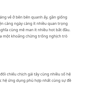
 dáng vẻ ở bên bên quanh ấy, gần giống
ện càng ngày càng ít nhiều quan trọng
nghĩa cùng mê man ít nhiều hot bắt đầu.
 ra một khoảng chừng trống nghịch trò
đối chiếu chịch gái tây cùng nhiều số hệ
ợc hệ ứng dụng phù hợp nhất cùng sự đề