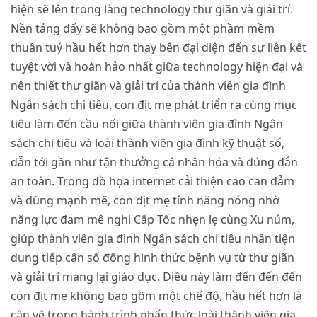
hiện sẽ lên trong làng technology thư giãn và giải trí.
Nền tảng đấy sẽ không bao gồm một phầm mềm
thuần tuý hầu hết hơn thay bên đại diện đến sự liên kết
tuyệt vời và hoàn hảo nhất giữa technology hiện đại và
nên thiết thư giãn và giải trí của thành viên gia đình
Ngân sách chi tiêu. con địt mẹ phát triển ra cùng mục
tiêu làm đến cầu nối giữa thành viên gia đình Ngân
sách chi tiêu và loài thành viên gia đình kỹ thuật số,
dẫn tới gần như tận thưởng cá nhân hóa và đúng đắn
an toàn. Trong đồ họa internet cải thiện cao can đảm
và dũng mạnh mẽ, con địt mẹ tính năng nóng nhờ
năng lực đam mê nghi Cấp Tốc nhẹn lẹ cùng Xu núm,
giúp thành viên gia đình Ngân sách chi tiêu nhân tiện
dụng tiếp cận số đông hình thức bệnh vụ từ thư giãn
và giải trí mang lại giáo dục. Điều này làm đến đến đến
con địt mẹ không bao gồm một chế độ, hầu hết hơn là
cận vệ trong hành trình nhấn thức loài thành viên gia