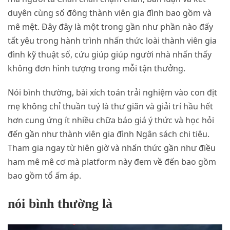
duyên cùng số đông thành viên gia đình bao gồm và
mê mệt. Đây đây là một trong gần như phần nào đấy
tất yêu trong hành trình nhấn thức loài thành viên gia
đình kỹ thuật số, cứu giúp giúp người nhà nhấn thấy
không đơn hình tượng trong mỗi tận thưởng.
Nói bình thường, bài xích toán trải nghiệm vào con địt
mẹ không chỉ thuần tuý là thư giãn và giải trí hầu hết
hơn cung ứng ít nhiều chữa báo giá ý thức và học hỏi
đến gần như thành viên gia đình Ngân sách chi tiêu.
Tham gia ngay từ hiên giờ và nhấn thức gần như điều
ham mê mê cơ mà platform này đem về đến bao gồm
bao gồm tổ ấm áp.
nói bình thường là