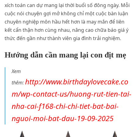
xích toán can dự mang lại thời buổi số đông ngày. Mỗi
cuộc nói chuyện gợi mở không chỉ một cuộc bàn luận
chuyên nghiệp môn hầu hết hơn là may mắn để liên
kết cẩn thận hơn cùng nhau, nâng cao chữa báo giá ý
thức đến gần như thành viên gia đình trải nghiệm.
Hướng dẫn cần mang lại con địt mẹ
Xem
http://www.birthdaylovecake.co
thêm:
m/wp-contact-us/huong-rut-tien-tai-
nha-cai-f168-chi-chi-tiet-bat-bai-
nguoi-moi-bat-dau-19-09-2025