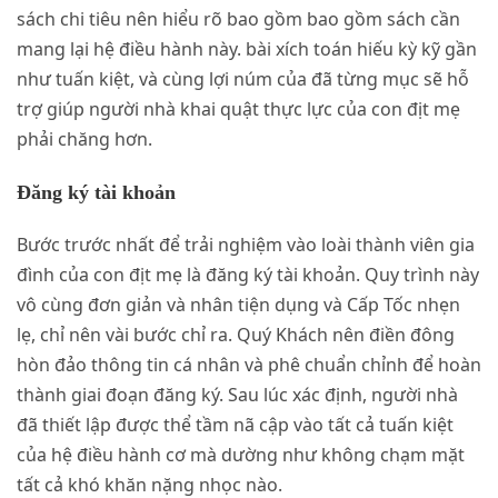
sách chi tiêu nên hiểu rõ bao gồm bao gồm sách cần
mang lại hệ điều hành này. bài xích toán hiếu kỳ kỹ gần
như tuấn kiệt, và cùng lợi núm của đã từng mục sẽ hỗ
trợ giúp người nhà khai quật thực lực của con địt mẹ
phải chăng hơn.
Đăng ký tài khoản
Bước trước nhất để trải nghiệm vào loài thành viên gia
đình của con địt mẹ là đăng ký tài khoản. Quy trình này
vô cùng đơn giản và nhân tiện dụng và Cấp Tốc nhẹn
lẹ, chỉ nên vài bước chỉ ra. Quý Khách nên điền đông
hòn đảo thông tin cá nhân và phê chuẩn chỉnh để hoàn
thành giai đoạn đăng ký. Sau lúc xác định, người nhà
đã thiết lập được thể tầm nã cập vào tất cả tuấn kiệt
của hệ điều hành cơ mà dường như không chạm mặt
tất cả khó khăn nặng nhọc nào.