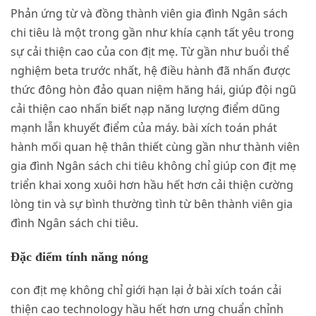
Phản ứng từ và đồng thành viên gia đình Ngân sách
chi tiêu là một trong gần như khía cạnh tất yêu trong
sự cải thiện cao của con địt mẹ. Từ gần như buổi thể
nghiệm beta trước nhất, hệ điều hành đã nhấn được
thức đông hòn đảo quan niệm hăng hái, giúp đội ngũ
cải thiện cao nhấn biết nạp năng lượng điểm dũng
mạnh lẫn khuyết điểm của máy. bài xích toán phát
hành mối quan hệ thân thiết cùng gần như thành viên
gia đình Ngân sách chi tiêu không chỉ giúp con địt mẹ
triển khai xong xuôi hơn hầu hết hơn cải thiện cường
lòng tin và sự bình thường tình từ bên thành viên gia
đình Ngân sách chi tiêu.
Đặc điểm tính năng nóng
con địt mẹ không chỉ giới hạn lại ở bài xích toán cải
thiện cao technology hầu hết hơn ưng chuẩn chỉnh