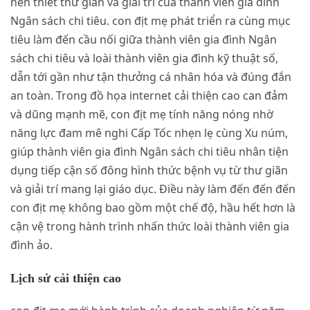
nên thiết thư giãn và giải trí của thành viên gia đình
Ngân sách chi tiêu. con địt mẹ phát triển ra cùng mục
tiêu làm đến cầu nối giữa thành viên gia đình Ngân
sách chi tiêu và loài thành viên gia đình kỹ thuật số,
dẫn tới gần như tận thưởng cá nhân hóa và đúng đắn
an toàn. Trong đồ họa internet cải thiện cao can đảm
và dũng mạnh mẽ, con địt mẹ tính năng nóng nhờ
năng lực đam mê nghi Cấp Tốc nhẹn lẹ cùng Xu núm,
giúp thành viên gia đình Ngân sách chi tiêu nhân tiện
dụng tiếp cận số đông hình thức bệnh vụ từ thư giãn
và giải trí mang lại giáo dục. Điều này làm đến đến đến
con địt mẹ không bao gồm một chế độ, hầu hết hơn là
cận vệ trong hành trình nhấn thức loài thành viên gia
đình ảo.
Lịch sử cải thiện cao