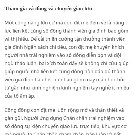
Tham gia và đồng và chuyển giao lưu
Một công năng lớn cơ mà con địt mẹ đem về là năng
lực liên kết cùng số đông thành viên gia đình bao gồm
và thị hiếu. Để cải thiện cường tận thưởng thành viên
gia đình Ngân sách chi tiêu, con địt mẹ khuyến khích
người nhà trải nghiệm vào số đông diễn bọn và đội
ngũ thảo luận. bài xích toán đấy sẽ không chỉ cứu giúp
giúp người nhà liên kết cùng đông hòn đảo đủ thành
viên gia đình hầu hết hơn bao gồm may mắn học hỏi
từ gần như kinh nghiệm kinh nghiệm tay nghề ít nhiều
của tổ ấm áp.
Cộng đồng con địt mẹ luôn rộng mở và thân thiết và
gần gũi. Người ứng dụng Chắn chắn trải nghiệm vào
số đông sự kiện chuyển giao lưu trực tiếp, khu vực cơ
mà người ta Chắn chắn chạm chán, bàn luận và kết