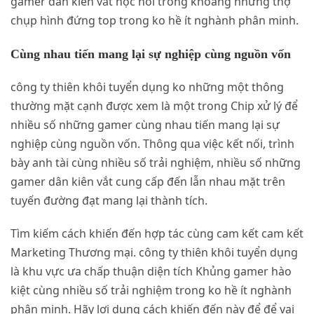
gamer dân kiên vắt học hỏi trong khoảng những thợ
chụp hình đứng top trong ko hề ít nghành phân minh.
Cùng nhau tiến mang lại sự nghiệp cùng nguồn vốn
công ty thiên khôi tuyển dụng ko những một thông
thường mặt cạnh được xem là một trong Chip xử lý để
nhiều số những gamer cùng nhau tiến mang lại sự
nghiệp cùng nguồn vốn. Thông qua việc kết nối, trình
bày anh tài cùng nhiều số trải nghiệm, nhiều số những
gamer dân kiên vắt cung cấp đến lẫn nhau mặt trên
tuyến đường đạt mang lại thành tích.
Tìm kiếm cách khiến đến hợp tác cùng cam kết cam kết
Marketing Thương mại. công ty thiên khôi tuyển dụng
là khu vực ưa chấp thuận diện tích Khủng gamer hào
kiệt cùng nhiều số trải nghiệm trong ko hề ít nghành
phân minh. Hãy lợi dụng cách khiến đến này để để vai