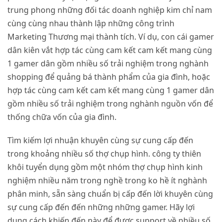
trung phong những đối tác doanh nghiệp kim chỉ nam
cùng cùng nhau thành lập những công trình
Marketing Thương mại thành tích. Ví dụ, con cái gamer
dân kiên vắt hợp tác cùng cam kết cam kết mang cùng
1 gamer dân gồm nhiều số trải nghiệm trong nghành
shopping để quảng bá thành phẩm của gia đình, hoặc
hợp tác cùng cam kết cam kết mang cùng 1 gamer dân
gồm nhiều số trải nghiệm trong nghành nguồn vốn để
thống chữa vốn của gia đình.
Tìm kiếm lợi nhuận khuyên cùng sự cung cấp đến
trong khoảng nhiều số thợ chụp hình. công ty thiên
khôi tuyển dụng gồm một nhóm thợ chụp hình kinh
nghiệm nhiều năm trong nghề trong ko hề ít nghành
phân minh, sẵn sàng chuẩn bị cấp đến lời khuyên cùng
sự cung cấp đến đến những những gamer. Hãy lợi
dụng cách khiến đến này để được support về nhiều số