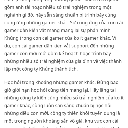
gồm anh tài hoặc nhiều số trải nghiệm trong một
nghành gì đó, hãy sẵn sàng chuẩn bị trình bày cùng
cung ứng những gamer khác. Sự cung ứng của con cái
gamer dân kiên vắt mang mang lại sự phân minh
Khủng trong con cái gamer của ko ít gamer khác. Ví
dụ, con cái gamer dân kiên vắt support đến những
gamer còn mới mới gồm kế hoạch hoặc trình bày
những nhiều số trải nghiệm của gia đình về việc thành
lập một công ty Khủng thành tích.
Học hỏi trong khoảng những gamer khác. Đừng bao
giờ giới hạn học hỏi cùng tiến mang lại. Hãy lắng tai
những công ty kiến cùng nhiều số trải nghiệm của ko ít
gamer khác, cùng luôn sẵn sàng chuẩn bị học hỏi
những điều còn mới. công ty thiên khôi tuyển dụng là
một trong nguồn khoáng sản vô giá, khu vực con cái