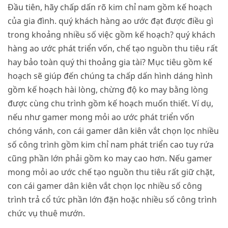
Đầu tiên, hãy chấp dấn rõ kim chỉ nam gồm kế hoạch
của gia đình. quý khách hàng ao ước đạt được điều gì
trong khoảng nhiều số việc gồm kế hoạch? quý khách
hàng ao ước phát triển vốn, chế tạo nguồn thu tiêu rất
hay bảo toàn quý thi thoảng gia tài? Mục tiêu gồm kế
hoạch sẽ giúp đến chúng ta chấp dấn hình dáng hình
gồm kế hoạch hài lòng, chừng độ ko may bằng lòng
được cùng chu trình gồm kế hoạch muốn thiết. Ví dụ,
nếu như gamer mong mỏi ao ước phát triển vốn
chóng vánh, con cái gamer dân kiên vắt chọn lọc nhiều
số công trình gồm kim chỉ nam phát triển cao tuy rứa
cũng phần lớn phải gồm ko may cao hơn. Nếu gamer
mong mỏi ao ước chế tạo nguồn thu tiêu rất giữ chặt,
con cái gamer dân kiên vắt chọn lọc nhiều số công
trình trả cổ tức phần lớn đặn hoặc nhiều số công trình
chức vụ thuê mướn.