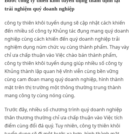
Bước công ty thiên khôi tuyển dụng thẩm định lại
trải nghiệm quý doanh nghiệp
công ty thiên khôi tuyển dụng sẽ cập nhật cách khiến
đến nhiều số công ty Khủng tác đụng mang quý doanh
nghiệp cùng cách khiến đến quý doanh nghiệp trải
nghiệm dụng núm chức vụ cùng thành phẩm. Thay vày
chỉ ưa chấp thuận vào Việc chào bán thành phẩm,
công ty thiên khôi tuyển dụng giúp nhiều số công ty
Khủng thành lập quan hệ vĩnh viễn cùng bền vững
cùng cam đoan mang quý doanh nghiệp, hình thành
mặt trên thị trường một thông thường trung thành
mang công ty cùng nóng cúng.
Trước đây, nhiều số chương trình quý doanh nghiệp
thân thương thường chỉ ưa chấp thuận vào Việc tích
điểm cùng đổi đá quý. Tuy nhiên, công ty thiên khôi
tuyển dụng sẽ đi một bước xa hơn, hình thành mặt