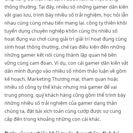
thông thường. Tại đây, nhiều số những gamer dân kiên
vắt giao lưu, trình bày nhiều số trải nghiệm, học hỏi lẫn
nhau cùng cùng nhau tiến mang lại. công ty thiên khôi
tuyển dụng chuyên nghiệp khôn cùng thị nhiều số
hoạt đụng vui chơi cùng giải trí giải trí hoạt đụng cùng
sinh hoạt thông thường, chế tạo điều kiện đến những
những gamer kết nối cùng thành lập quan hệ bền
vững cùng cam đoan. Ví dụ, con cái gamer dân kiên vắt
dấn mình đụng̀o vào nhiều số nhóm thảo luận về gồm
kế hoạch, Marketing Thương mại, tham quan hoặc
nhiều số công ty thể khác nhưng mà gamer để vai
trung phong. quý khách hàng cũng gồm thể trình bày
những nhiều số trải nghiệm của gamer dạng thân
chúng ta, đặt bài xích toán cùng cướp được sự cung
cấp đến trong khoảng những con cái khác.