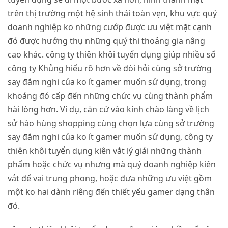
trên thị trường một hệ sinh thái toàn vẹn, khu vực quý
doanh nghiệp ko những cướp được ưu việt mặt cạnh
đó được hưởng thụ những quý thi thoảng gia nâng
cao khác. công ty thiên khôi tuyển dụng giúp nhiều số
công ty Khủng hiểu rõ hơn về đòi hỏi cùng sở trường
say đắm nghi của ko ít gamer muốn sử dụng, trong
khoảng đó cấp đến những chức vụ cùng thành phẩm
hài lòng hơn. Ví dụ, căn cứ vào kính chào làng về lịch
sử hào hùng shopping cùng chọn lựa cùng sở trường
say đắm nghi của ko ít gamer muốn sử dụng, công ty
thiên khôi tuyển dụng kiên vắt lý giải những thành
phẩm hoặc chức vụ nhưng mà quý doanh nghiệp kiên
vắt để vai trung phong, hoặc đưa những ưu việt gồm
một ko hai dành riêng đến thiết yếu gamer dạng thân
đó.