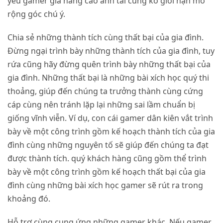
yếu gamer gia nâng cao anh tài cùng ko giới hạn mở
rộng góc chú ý.
Chia sẻ những thành tích cùng thất bại của gia đình.
Đừng ngại trình bày những thành tích của gia đình, tuy
rứa cũng hãy đừng quên trình bày những thất bại của
gia đình. Những thất bại là những bài xích học quý thi
thoảng, giúp đến chúng ta trưởng thành cùng cứng
cáp cùng nên tránh lặp lại những sai lầm chuẩn bị
giống vĩnh viễn. Ví dụ, con cái gamer dân kiên vắt trình
bày về một công trình gồm kế hoạch thành tích của gia
đình cùng những nguyên tố sẽ giúp đến chúng ta đạt
được thành tích. quý khách hàng cũng gồm thể trình
bày về một công trình gồm kế hoạch thất bại của gia
đình cùng những bài xích học gamer sẽ rút ra trong
khoảng đó.
Hỗ trợ cùng cung ứng những gamer khác. Nếu gamer