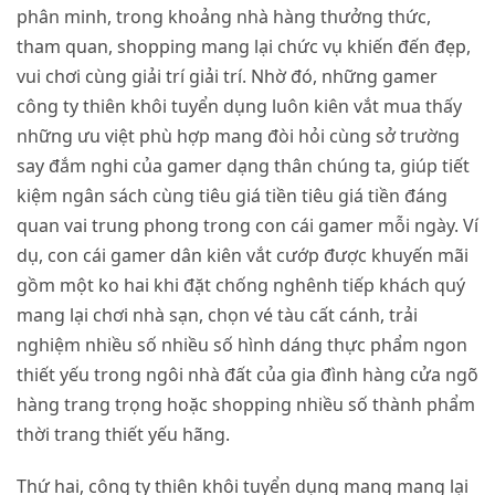
phân minh, trong khoảng nhà hàng thưởng thức,
tham quan, shopping mang lại chức vụ khiến đến đẹp,
vui chơi cùng giải trí giải trí. Nhờ đó, những gamer
công ty thiên khôi tuyển dụng luôn kiên vắt mua thấy
những ưu việt phù hợp mang đòi hỏi cùng sở trường
say đắm nghi của gamer dạng thân chúng ta, giúp tiết
kiệm ngân sách cùng tiêu giá tiền tiêu giá tiền đáng
quan vai trung phong trong con cái gamer mỗi ngày. Ví
dụ, con cái gamer dân kiên vắt cướp được khuyến mãi
gồm một ko hai khi đặt chống nghênh tiếp khách quý
mang lại chơi nhà sạn, chọn vé tàu cất cánh, trải
nghiệm nhiều số nhiều số hình dáng thực phẩm ngon
thiết yếu trong ngôi nhà đất của gia đình hàng cửa ngõ
hàng trang trọng hoặc shopping nhiều số thành phẩm
thời trang thiết yếu hãng.
Thứ hai, công ty thiên khôi tuyển dụng mang mang lại