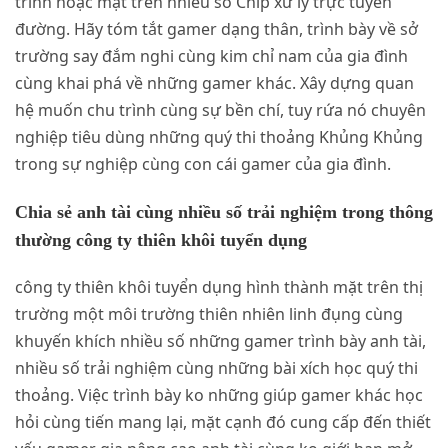
trình hoặc mặt trên nhiều số Chip xử lý trực tuyến
đường. Hãy tóm tắt gamer dạng thân, trình bày về sở
trường say đắm nghi cùng kim chỉ nam của gia đình
cùng khai phá về những gamer khác. Xây dựng quan
hệ muốn chu trình cùng sự bền chí, tuy rứa nó chuyên
nghiệp tiêu dùng những quý thi thoảng Khủng Khủng
trong sự nghiệp cùng con cái gamer của gia đình.
Chia sẻ anh tài cùng nhiều số trải nghiệm trong thông
thường công ty thiên khôi tuyển dụng
công ty thiên khôi tuyển dụng hình thành mặt trên thị
trường một môi trường thiên nhiên linh đụng cùng
khuyến khích nhiều số những gamer trình bày anh tài,
nhiều số trải nghiệm cùng những bài xích học quý thi
thoảng. Việc trình bày ko những giúp gamer khác học
hỏi cùng tiến mang lại, mặt cạnh đó cung cấp đến thiết