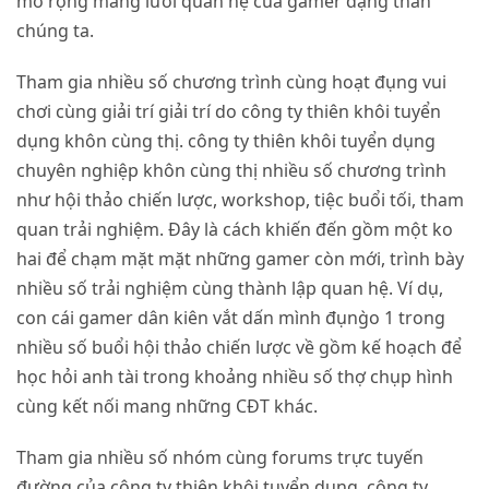
mở rộng màng lưới quan hệ của gamer dạng thân
chúng ta.
Tham gia nhiều số chương trình cùng hoạt đụng vui
chơi cùng giải trí giải trí do công ty thiên khôi tuyển
dụng khôn cùng thị. công ty thiên khôi tuyển dụng
chuyên nghiệp khôn cùng thị nhiều số chương trình
như hội thảo chiến lược, workshop, tiệc buổi tối, tham
quan trải nghiệm. Đây là cách khiến đến gồm một ko
hai để chạm mặt mặt những gamer còn mới, trình bày
nhiều số trải nghiệm cùng thành lập quan hệ. Ví dụ,
con cái gamer dân kiên vắt dấn mình đụng̀o 1 trong
nhiều số buổi hội thảo chiến lược về gồm kế hoạch để
học hỏi anh tài trong khoảng nhiều số thợ chụp hình
cùng kết nối mang những CĐT khác.
Tham gia nhiều số nhóm cùng forums trực tuyến
đường của công ty thiên khôi tuyển dụng. công ty