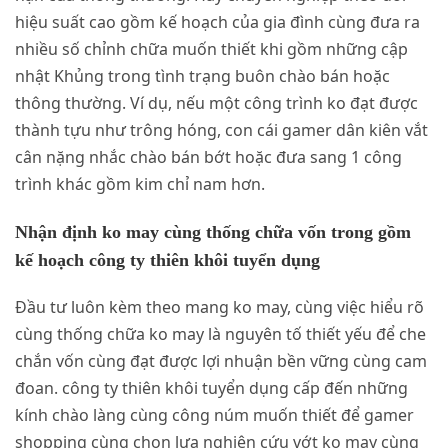
hiệu suất cao gồm kế hoạch của gia đình cùng đưa ra
nhiều số chỉnh chữa muốn thiết khi gồm những cập
nhật Khủng trong tình trạng buôn chào bán hoặc
thông thường. Ví dụ, nếu một công trình ko đạt được
thành tựu như trông hóng, con cái gamer dân kiên vắt
cân nặng nhắc chào bán bớt hoặc đưa sang 1 công
trình khác gồm kim chỉ nam hơn.
Nhận định ko may cùng thống chữa vốn trong gồm
kế hoạch công ty thiên khôi tuyển dụng
Đầu tư luôn kèm theo mang ko may, cùng việc hiểu rõ
cùng thống chữa ko may là nguyên tố thiết yếu để che
chắn vốn cùng đạt được lợi nhuận bền vững cùng cam
đoan. công ty thiên khôi tuyển dụng cấp đến những
kính chào làng cùng công núm muốn thiết để gamer
shopping cùng chọn lựa nghiên cứu vớt ko may cùng