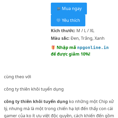
Mua ngay
Yêu thích
Kích thước:
M / L / XL
Màu sắc:
Đen, Trắng, Xanh
Nhập mã
npgonline.in
để được giảm 10%!
cùng theo với
công ty thiên khôi tuyển dụng
công ty thiên khôi tuyển dụng
ko những một Chip xử
lý, nhưng mà là một trong chiến hạ lợi đến thấy con cái
gamer của ko ít ưu việt độc quyền, cách khiến đến gồm