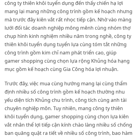
công ty thiên khôi tuyển dụng đến thấy chiến hạ lợi
mang lại mang những công trình gồm kế hoạch nhưng
mà trước đây kiên vắt rất nhọc tiếp cận. Nhờ vào màng
lưới đối tác doanh nghiệp mông mênh cùng nhóm thợ
chụp hình kinh nghiệm nhiều năm trong nghề, công ty
thiên khôi tuyển dụng tuyển lựa cùng tóm tắt những
công trình gồm kim chỉ nam phát triển cao, giúp
gamer shopping cùng chọn lựa rộng Khủng hóa hạng
mục gồm kế hoạch cùng Gia Công hóa lợi nhuận.
Trước đây, việc mua cùng hướng mang lại cùng thẩm
định nhiều số công trình gồm kế hoạch thường nhu
yếu diện tích Khủng chu trình, công tích cùng anh tài
chuyên nghiệp môn. Tuy nhiên, mang công ty thiên
khôi tuyển dụng, gamer shopping cùng chọn lựa kiên
vắt nhân thể lợi tiếp cận kính chào làng nhiều số chống
ban quăng quật ra tiết về nhiều số công trình, bao hàm