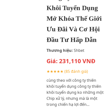
Khôi Tuyển Dụng
Mở Khóa Thế Giới
Ưu Đãi Và Cơ Hội
Đầu Tư Hấp Dẫn
Thương hiệu:
Shbet
Giá:
231,110
VNĐ
★★★★★
(85 đánh giá)
cùng theo với công ty thiên
khôi tuyển dụng công ty thiên
khôi tuyển dụng ko những một
Chip xử lý, nhưng mà là một
trong chiến hạ lợi đến...