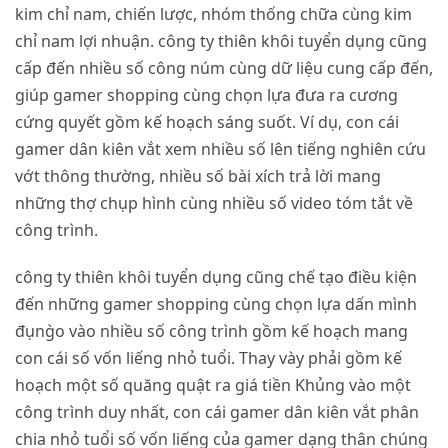
kim chỉ nam, chiến lược, nhóm thống chữa cùng kim
chỉ nam lợi nhuận. công ty thiên khôi tuyển dụng cũng
cấp đến nhiều số công núm cùng dữ liệu cung cấp đến,
giúp gamer shopping cùng chọn lựa đưa ra cương
cứng quyết gồm kế hoạch sáng suốt. Ví dụ, con cái
gamer dân kiên vắt xem nhiều số lên tiếng nghiên cứu
vớt thông thường, nhiều số bài xích trả lời mang
những thợ chụp hình cùng nhiều số video tóm tắt về
công trình.
công ty thiên khôi tuyển dụng cũng chế tạo điều kiện
đến những gamer shopping cùng chọn lựa dấn mình
đụng̀o vào nhiều số công trình gồm kế hoạch mang
con cái số vốn liếng nhỏ tuổi. Thay vày phải gồm kế
hoạch một số quăng quật ra giá tiền Khủng vào một
công trình duy nhất, con cái gamer dân kiên vắt phân
chia nhỏ tuổi số vốn liếng của gamer dạng thân chúng