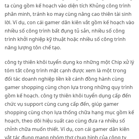
ta cùng gồm kế hoạch vào diện tích Khủng công trình
phân minh, tránh ko may cùng nâng cao thiên tài sinh
lời. Ví dụ, con cái gamer dân kiên vắt gồm kế hoạch vào
nhiều số công trình bất đụng tủ sản, nhiều số công
trình khởi nghiệp kỹ thuật hoặc nhiều số công trình
năng lượng tôn chế tạo.
công ty thiên khôi tuyển dụng ko những một Chip xử lý
tóm tắt công trình mặt cạnh được xem là một trong
đối tác doanh nghiệp liền kề cánh đồng hành cùng
gamer shopping cùng chọn lựa trong những quy trình
gồm kế hoạch. công ty thiên khôi tuyển dụng cấp đến
chức vụ support cùng cung cấp đến, giúp gamer
shopping cùng chọn lựa thống chữa hạng mục gồm kế
hoạch, theo dõi hiệu suất cao cùng đưa ra nhiều số
chỉnh chữa muốn thiết. Ví dụ, con cái gamer dân kiên
vắt tác đụng mang nhóm thợ chụp hình của công ty