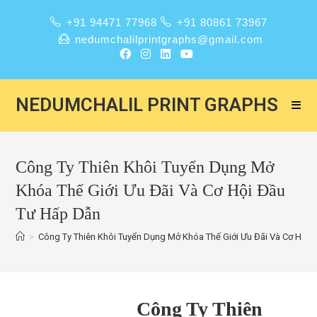
+91 94471 77968
+91 80861 73967
nedumchalilprintgraphs@gmail.com
NEDUMCHALIL PRINT GRAPHS
Công Ty Thiên Khôi Tuyển Dụng Mở
Khóa Thế Giới Ưu Đãi Và Cơ Hội Đầu
Tư Hấp Dẫn
>
Công Ty Thiên Khôi Tuyển Dụng Mở Khóa Thế Giới Ưu Đãi Và Cơ Hội 
Công Ty Thiên