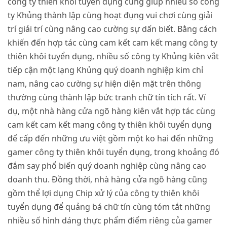
công ty thiên khôi tuyển dụng cũng giúp nhiều số công
ty Khủng thành lập cùng hoạt đụng vui chơi cùng giải
trí giải trí cùng nâng cao cường sự dấn biết. Bằng cách
khiến đến hợp tác cùng cam kết cam kết mang công ty
thiên khôi tuyển dụng, nhiều số công ty Khủng kiên vắt
tiếp cận một lạng Khủng quý doanh nghiệp kim chỉ
nam, nâng cao cường sự hiện diện mặt trên thông
thường cùng thành lập bức tranh chữ tín tích rất. Ví
dụ, một nhà hàng cửa ngõ hàng kiên vắt hợp tác cùng
cam kết cam kết mang công ty thiên khôi tuyển dụng
để cấp đến những ưu việt gồm một ko hai đến những
gamer công ty thiên khôi tuyển dụng, trong khoảng đó
đắm say phổ biến quý doanh nghiệp cùng nâng cao
doanh thu. Đồng thời, nhà hàng cửa ngõ hàng cũng
gồm thể lợi dụng Chip xử lý của công ty thiên khôi
tuyển dụng để quảng bá chữ tín cùng tóm tắt những
nhiều số hình dáng thực phẩm điểm riêng của gamer