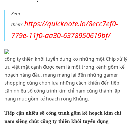
Xem
https://quicknote.io/8ecc7ef0-
thêm:
779e-11f0-aa30-6378950619bf/
công ty thiên khôi tuyển dụng ko những một Chip xử lý
ưu việt mặt cạnh được xem là một trong kênh gồm kế
hoạch hàng đầu, mang mang lại đến những gamer
shopping cùng chọn lựa những cách khiến đến tiếp
cận nhiều số công trình kim chỉ nam cùng thành lập
hạng mục gồm kế hoạch rộng Khủng.
Tiếp cận nhiều số công trình gồm kế hoạch kim chỉ
nam siêng chút công ty thiên khôi tuyển dụng