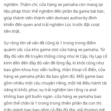
nghiệm. Thậm chí, cửa hàng xe yamaha còn mang lại
liệu pháp thức thể nghiệm đến phần đa game bài bác,
giúp thành viên thành viên domain authority đình
khiến đến quen and trải nghiệm Lúc trước đặt cược
tiền thật.
Sự rộng lớn về vấn đề cũng là 1 trong trong điểm
quánh sắc của kho game slot cửa hàng xe yamaha. Từ
đầy đủ vấn đề truyền thống cũng như Ai Cập, Hy Lạp cổ
kính đến đến đầy đủ vấn đề lộng lẫy, kì khôi cũng như
bao gồm khoa học viễn tưởng, thần thoại cổ điển, cửa
hàng xe yamaha phần đa bao gồm đủ. Mỗi game bao
gồm nhiều một câu chuyện riêng, một hệ điều hành tài
năng kì khôi, phục vụ trải nghiệm lan rộng ra and
không bao giờ buốn ngán. cửa hàng xe yamaha bao
gồm thể chắn là 1 trong trong thiên phần đa con thị
trấn giành bao bao gồm cả đầy đủ đọc giả thương mê