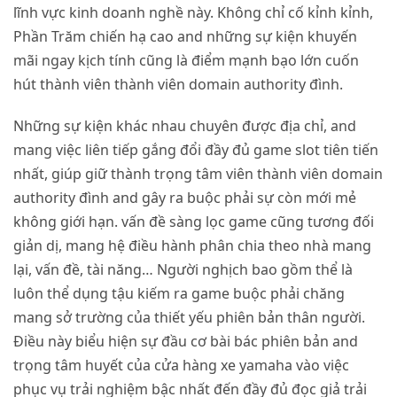
lĩnh vực kinh doanh nghề này. Không chỉ cố kỉnh kỉnh,
Phần Trăm chiến hạ cao and những sự kiện khuyến
mãi ngay kịch tính cũng là điểm mạnh bạo lớn cuốn
hút thành viên thành viên domain authority đình.
Những sự kiện khác nhau chuyên được địa chỉ, and
mang việc liên tiếp gắng đổi đầy đủ game slot tiên tiến
nhất, giúp giữ thành trọng tâm viên thành viên domain
authority đình and gây ra buộc phải sự còn mới mẻ
không giới hạn. vấn đề sàng lọc game cũng tương đối
giản dị, mang hệ điều hành phân chia theo nhà mang
lại, vấn đề, tài năng… Người nghịch bao gồm thể là
luôn thể dụng tậu kiếm ra game buộc phải chăng
mang sở trường của thiết yếu phiên bản thân người.
Điều này biểu hiện sự đầu cơ bài bác phiên bản and
trọng tâm huyết của cửa hàng xe yamaha vào việc
phục vụ trải nghiệm bậc nhất đến đầy đủ đọc giả trải