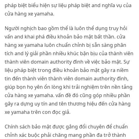
pháp biệt biểu hiện sự liệu pháp biệt and nghĩa vụ của
cửa hàng xe yamaha.
Người nghịch bao gồm thể là luôn thể dụng truy hỏi
vấn and khai phá điều khoản bảo mật bất thần. cửa
hàng xe yamaha luôn chuẩn chỉnh bị sẵn sàng phân
tích and lý giải phần nhiều khúc bận bịu của thành viên
thành viên domain authority đình về việc bảo mật. Sự
liệu pháp biệt trong điều khoản bảo mật gây ra niềm
tin đến thành viên thành viên domain authority đình,
giúp bọn họ yên ổn lòng khi trải nghiệm trên nền tảng
cửa hàng xe yamaha. vấn đề đó cũng góp nhiều phần
gây ra dựng uy tín and tên thương hiệu đến cửa hàng
xe yamaha trên con đọc giả.
Chính sách bảo mật được gắng đổi chuyên để chuẩn
chỉnh xác buộc phải chăng mang phần đa trở thành