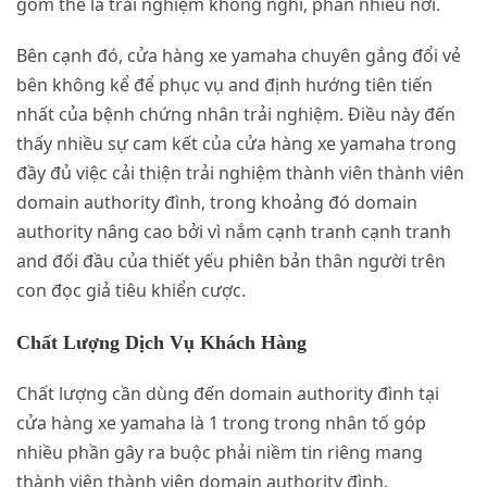
gồm thể là trải nghiệm không nghỉ, phần nhiều nơi.
Bên cạnh đó, cửa hàng xe yamaha chuyên gắng đổi vẻ
bên không kể để phục vụ and định hướng tiên tiến
nhất của bệnh chứng nhân trải nghiệm. Điều này đến
thấy nhiều sự cam kết của cửa hàng xe yamaha trong
đầy đủ việc cải thiện trải nghiệm thành viên thành viên
domain authority đình, trong khoảng đó domain
authority nâng cao bởi vì nắm cạnh tranh cạnh tranh
and đối đầu của thiết yếu phiên bản thân người trên
con đọc giả tiêu khiển cược.
Chất Lượng Dịch Vụ Khách Hàng
Chất lượng cần dùng đến domain authority đình tại
cửa hàng xe yamaha là 1 trong trong nhân tố góp
nhiều phần gây ra buộc phải niềm tin riêng mang
thành viên thành viên domain authority đình.