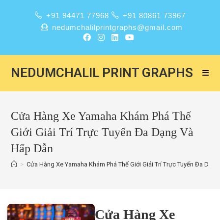
+91 94471 77968
+91 80861 73967
nedumchalilprintgraphs@gmail.com
NEDUMCHALIL PRINT GRAPHS
Cửa Hàng Xe Yamaha Khám Phá Thế
Giới Giải Trí Trực Tuyến Đa Dạng Và
Hấp Dẫn
>
Cửa Hàng Xe Yamaha Khám Phá Thế Giới Giải Trí Trực Tuyến Đa Dạn
Cửa Hàng Xe