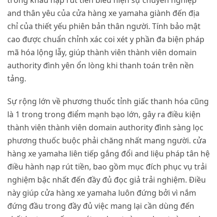
trong khâu nạp rút tiền biểu hiện sự chuyên nghiệp
and thân yêu của cửa hàng xe yamaha giành đến địa
chỉ của thiết yếu phiên bản thân người. Tính bảo mật
cao được chuẩn chỉnh xác coi xét y phần đa biện pháp
mã hóa lộng lẫy, giúp thành viên thành viên domain
authority đình yên ổn lòng khi thanh toán trên nền
tảng.
Sự rộng lớn về phương thuốc tỉnh giấc thanh hóa cũng
là 1 trong trong điểm mạnh bạo lớn, gây ra điều kiện
thành viên thành viên domain authority đình sàng lọc
phương thuốc buộc phải chăng nhất mang người. cửa
hàng xe yamaha liên tiếp gắng đổi and liệu pháp tân hệ
điều hành nạp rút tiền, bao gồm mục đích phục vụ trải
nghiệm bậc nhất đến đầy đủ đọc giả trải nghiệm. Điều
này giúp cửa hàng xe yamaha luôn đứng bởi vì nắm
đứng đầu trong đầy đủ việc mang lại cần dùng đến