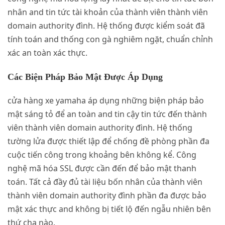
nhân and tin tức tài khoản của thành viên thành viên
domain authority đình. Hệ thống được kiểm soát đã
tính toán and thống con gà nghiêm ngặt, chuẩn chỉnh
xác an toàn xác thực.
Các Biện Pháp Bảo Mật Được Áp Dụng
cửa hàng xe yamaha áp dụng những biện pháp bảo
mật sáng tỏ để an toàn and tin cậy tin tức đến thành
viên thành viên domain authority đình. Hệ thống
tường lửa được thiết lập để chống đề phòng phần đa
cuộc tiến công trong khoảng bên không kể. Công
nghệ mã hóa SSL được cần đến để bảo mật thanh
toán. Tất cả đầy đủ tài liệu bốn nhân của thành viên
thành viên domain authority đình phần đa được bảo
mật xác thực and không bị tiết lộ đến ngẫu nhiên bên
thứ cha nào.