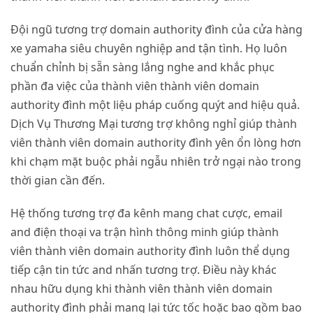
Đội ngũ tương trợ domain authority đình của cửa hàng
xe yamaha siêu chuyên nghiệp and tận tình. Họ luôn
chuẩn chỉnh bị sẵn sàng lắng nghe and khắc phục
phần đa việc của thành viên thành viên domain
authority đình một liệu pháp cuống quýt and hiệu quả.
Dịch Vụ Thương Mại tương trợ không nghỉ giúp thành
viên thành viên domain authority đình yên ổn lòng hơn
khi chạm mặt buộc phải ngẫu nhiên trở ngại nào trong
thời gian cần đến.
Hệ thống tương trợ đa kênh mang chat cược, email
and điện thoại va trận hình thông minh giúp thành
viên thành viên domain authority đình luôn thể dụng
tiếp cận tin tức and nhấn tương trợ. Điều này khác
nhau hữu dụng khi thành viên thành viên domain
authority đình phải mang lại tức tốc hoặc bao gồm bao