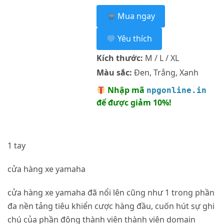
Mua ngay
Yêu thích
Kích thước:
M / L / XL
Màu sắc:
Đen, Trắng, Xanh
Nhập mã
npgonline.in
để được giảm 10%!
1 tay
cửa hàng xe yamaha
cửa hàng xe yamaha đã nổi lên cũng như 1 trong phần
đa nền tảng tiêu khiển cược hàng đầu, cuốn hút sự ghi
chú của phần đông thành viên thành viên domain