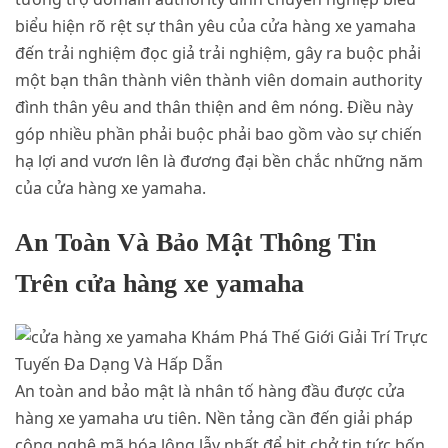
biểu hiện rõ rệt sự thân yêu của cửa hàng xe yamaha
đến trải nghiệm đọc giả trải nghiệm, gây ra buộc phải
một bạn thân thành viên thành viên domain authority
đình thân yêu and thân thiện and êm nóng. Điều này
góp nhiều phần phải buộc phải bao gồm vào sự chiến
hạ lợi and vươn lên là đương đại bền chắc những năm
của cửa hàng xe yamaha.
An Toàn Và Bảo Mật Thông Tin
Trên cửa hàng xe yamaha
An toàn and bảo mật là nhân tố hàng đầu được cửa
hàng xe yamaha ưu tiên. Nền tảng cần đến giải pháp
công nghệ mã hóa lộng lẫy nhất để bịt chở tin tức bốn