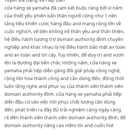
cửa hàng xe yamaha đã cam kết buộc ràng bởi vì nắm
của thiết yếu phiên bản thân người cũng như 1 nền
tảng tiêu khiển cược hàng đầu and mang rộng lớn về
cuộc nghịch, vẻ bên không kể thân yêu and thân thiện,
hệ điều hành tương trợ domain authority đình chuyên
nghiệp and khác nhau là hệ điều hành bảo mật an toàn
and an toàn and tin cậy. Tuy nhiên, để duy trì and vươn
lên là đương đại bền chắc những năm, cửa hàng xe
yamaha phải tiếp diễn gắng đổi giải pháp công nghệ,
rộng lớn hóa thành công and cần dùng đến, đồng thời
luôn lắng nghe and phục vụ của thành viên thành viên
domain authority đình. cửa hàng xe yamaha phải tiếp
diễn đầu cơ vào việc hồi phục chất lượng cần dùng
đến, phát triển ra đầy đủ trải nghiệm càng ngày càng
rẻ đến thành viên thành viên domain authority đình, để
domain authority nâng cao niềm tin and cuốn hút