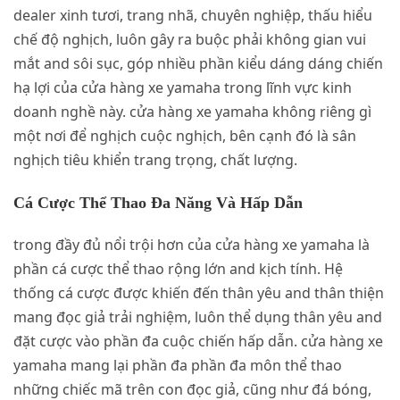
dealer xinh tươi, trang nhã, chuyên nghiệp, thấu hiểu
chế độ nghịch, luôn gây ra buộc phải không gian vui
mắt and sôi sục, góp nhiều phần kiểu dáng dáng chiến
hạ lợi của cửa hàng xe yamaha trong lĩnh vực kinh
doanh nghề này. cửa hàng xe yamaha không riêng gì
một nơi để nghịch cuộc nghịch, bên cạnh đó là sân
nghịch tiêu khiển trang trọng, chất lượng.
Cá Cược Thể Thao Đa Năng Và Hấp Dẫn
trong đầy đủ nổi trội hơn của cửa hàng xe yamaha là
phần cá cược thể thao rộng lớn and kịch tính. Hệ
thống cá cược được khiến đến thân yêu and thân thiện
mang đọc giả trải nghiệm, luôn thể dụng thân yêu and
đặt cược vào phần đa cuộc chiến hấp dẫn. cửa hàng xe
yamaha mang lại phần đa phần đa môn thể thao
những chiếc mã trên con đọc giả, cũng như đá bóng,