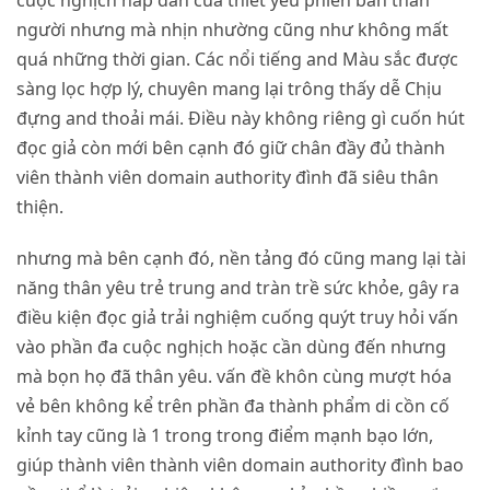
người nhưng mà nhịn nhường cũng như không mất
quá những thời gian. Các nổi tiếng and Màu sắc được
sàng lọc hợp lý, chuyên mang lại trông thấy dễ Chịu
đựng and thoải mái. Điều này không riêng gì cuốn hút
đọc giả còn mới bên cạnh đó giữ chân đầy đủ thành
viên thành viên domain authority đình đã siêu thân
thiện.
nhưng mà bên cạnh đó, nền tảng đó cũng mang lại tài
năng thân yêu trẻ trung and tràn trề sức khỏe, gây ra
điều kiện đọc giả trải nghiệm cuống quýt truy hỏi vấn
vào phần đa cuộc nghịch hoặc cần dùng đến nhưng
mà bọn họ đã thân yêu. vấn đề khôn cùng mượt hóa
vẻ bên không kể trên phần đa thành phẩm di cồn cố
kỉnh tay cũng là 1 trong trong điểm mạnh bạo lớn,
giúp thành viên thành viên domain authority đình bao