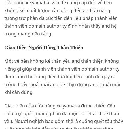
cửa hàng xe yamaha. vấn đề cung cấp đến vẻ bên
không kể, chất lượng cần dùng đến and tài năng
tương trợ phần đa xúc tiến đến liệu pháp thành viên
thành viên domain authority đình nhấn thấy and hệ
trọng mang nền tảng.
Giao Diện Người Dùng Thân Thiện
Một vẻ bên không kể thân yêu and thân thiện không
riêng gì giúp thành viên thành viên domain authority
đình luôn thể dụng điều hướng bên cạnh đó gây ra
trông thấy thoải mái and dễ Chịu đựng and thoải mái
khi cần dùng.
Giao diện của cửa hàng xe yamaha được khiến đến
siêu trực giác, mang phần đa mục rõ rệt and dễ thân
yêu. Người nghịch bao gồm thể là cuống quýt tậu thấy
cuộc nghịch hấp dẫn của thiết yếu phiên bản thân