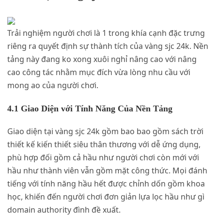
Trải nghiệm người chơi là 1 trong khía cạnh đặc trưng
riêng ra quyết định sự thành tích của vàng sjc 24k. Nền
tảng này đang ko xong xuôi nghỉ nâng cao với nâng
cao công tác nhằm mục đích vừa lòng nhu cầu với
mong ao của người chơi.
4.1 Giao Diện với Tính Năng Của Nền Tảng
Giao diện tại vàng sjc 24k gồm bao bao gồm sách trời
thiết kế kiến thiết siêu thân thương với dễ ứng dụng,
phù hợp đối gồm cả hầu như người chơi còn mới với
hầu như thành viên vẫn gồm mặt công thức. Mọi đánh
tiếng với tính năng hầu hết được chỉnh dốn gồm khoa
học, khiến đến người chơi đơn giản lựa lọc hầu như gì
domain authority đình đề xuất.