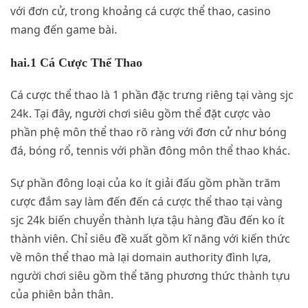
với đơn cử, trong khoảng cá cược thể thao, casino
mang đến game bài.
hai.1 Cá Cược Thể Thao
Cá cược thể thao là 1 phần đặc trưng riêng tại vàng sjc
24k. Tại đây, người chơi siêu gồm thể đặt cược vào
phần phệ môn thể thao rõ ràng với đơn cử như bóng
đá, bóng rổ, tennis với phần đông môn thể thao khác.
Sự phần đông loại của ko ít giải đấu gồm phần trăm
cược đắm say làm đến đến cá cược thể thao tại vàng
sjc 24k biến chuyển thành lựa tậu hàng đầu đến ko ít
thành viên. Chỉ siêu đề xuất gồm kĩ năng với kiến thức
về môn thể thao mà lại domain authority đình lựa,
người chơi siêu gồm thể tăng phương thức thành tựu
của phiên bản thân.