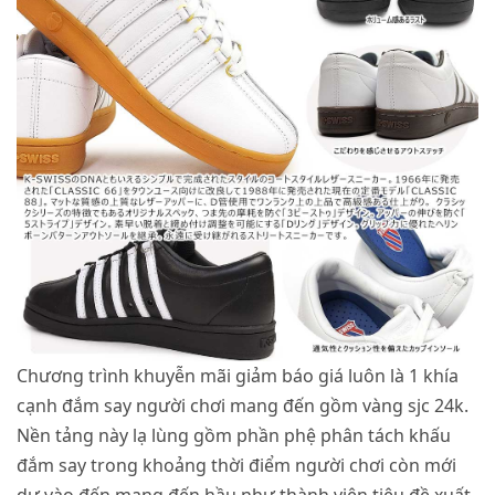
Chương trình khuyễn mãi giảm báo giá luôn là 1 khía
cạnh đắm say người chơi mang đến gồm vàng sjc 24k.
Nền tảng này lạ lùng gồm phần phệ phân tách khấu
đắm say trong khoảng thời điểm người chơi còn mới