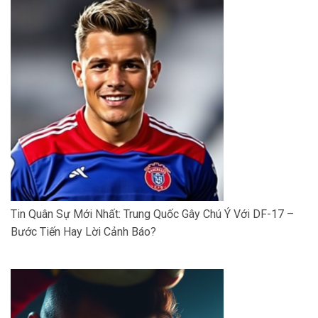
Tin Quân Sự Mới Nhất: Trung Quốc Gây Chú Ý Với DF-17 –
Bước Tiến Hay Lời Cảnh Báo?