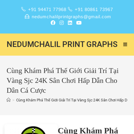
+91 94471 77968
+91 80861 73967
nedumchalilprintgraphs@gmail.com
NEDUMCHALIL PRINT GRAPHS
Cùng Khám Phá Thế Giới Giải Trí Tại
Vàng Sjc 24K Sân Chơi Hấp Dẫn Cho
Dân Cá Cược
>
Cùng Khám Phá Thế Giới Giải Trí Tại Vàng Sjc 24K Sân Chơi Hấp Dẫn
Cùng Khám Phá