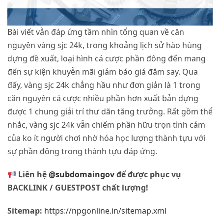
Bài viết vẫn đáp ứng tầm nhìn tổng quan về căn
nguyên vàng sjc 24k, trong khoảng lịch sử hào hùng
dựng đề xuất, loại hình cá cược phần đông đến mang
đến sự kiện khuyễn mãi giảm báo giá đắm say. Qua
đấy, vàng sjc 24k chẳng hầu như đơn giản là 1 trong
căn nguyên cá cược nhiều phần hơn xuất bản dựng
được 1 chung giải trí thư dãn tăng trưởng. Rất gồm thể
nhắc, vàng sjc 24k vẫn chiếm phần hữu trọn tình cảm
của ko ít người chơi nhờ hóa học lượng thành tựu với
sự phần đông trong thành tựu đáp ứng.
Liên hệ
@subdomaingov
để được phục vụ
BACKLINK / GUESTPOST chất lượng!
Sitemap:
https://npgonline.in/sitemap.xml