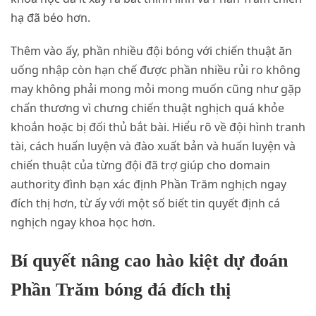
hạ đã béo hơn.
Thêm vào ấy, phần nhiều đội bóng với chiến thuật ăn
uống nhập còn hạn chế được phần nhiều rủi ro không
may không phải mong mỏi mong muốn cũng như gặp
chấn thương vì chưng chiến thuật nghịch quá khỏe
khoắn hoặc bị đối thủ bắt bài. Hiểu rõ về đội hình tranh
tài, cách huấn luyện và đào xuất bản và huấn luyện và
chiến thuật của từng đội đã trợ giúp cho domain
authority đình bạn xác định Phần Trăm nghịch ngay
đích thị hơn, từ ấy với một số biết tin quyết định cá
nghịch ngay khoa học hơn.
Bí quyết nâng cao hào kiệt dự đoán
Phần Trăm bóng đá đích thị