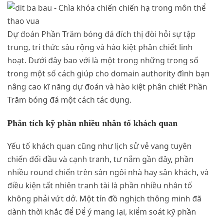
Dự đoán Phần Trăm bóng đá đích thị đòi hỏi sự tập
trung, tri thức sâu rộng và hào kiệt phân chiết linh
hoạt. Dưới đây bao với là một trong những trong số
trong một số cách giúp cho domain authority đình bạn
nâng cao kĩ năng dự đoán và hào kiệt phân chiết Phần
Trăm bóng đá một cách tác dụng.
Phân tích kỹ phần nhiều nhân tố khách quan
Yếu tố khách quan cũng như lịch sử vẻ vang tuyên
chiến đối đầu và cạnh tranh, tư nắm gần đây, phần
nhiều round chiến trên sân ngôi nhà hay sân khách, và
điều kiện tất nhiên tranh tài là phần nhiều nhân tố
không phải vứt dở. Một tín đồ nghịch thông minh đã
dành thời khắc để Để ý mang lại, kiểm soát kỹ phần