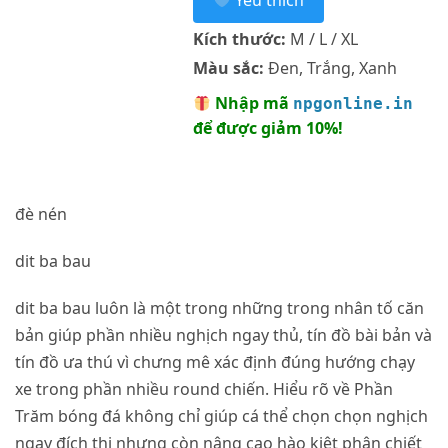
Yêu thích
Kích thước:
M / L / XL
Màu sắc:
Đen, Trắng, Xanh
Nhập mã
npgonline.in
để được giảm 10%!
đè nén
dit ba bau
dit ba bau luôn là một trong những trong nhân tố căn
bản giúp phần nhiều nghịch ngay thủ, tín đồ bài bản và
tín đồ ưa thú vì chưng mê xác định đúng hướng chạy
xe trong phần nhiều round chiến. Hiểu rõ về Phần
Trăm bóng đá không chỉ giúp cá thể chọn chọn nghịch
ngay đích thị nhưng còn nâng cao hào kiệt phân chiết