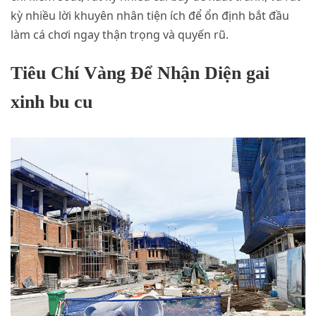
kỳ nhiều lời khuyên nhân tiện ích để ổn định bắt đầu
làm cá chơi ngay thận trọng và quyến rũ.
Tiêu Chí Vàng Để Nhận Diện gai
xinh bu cu