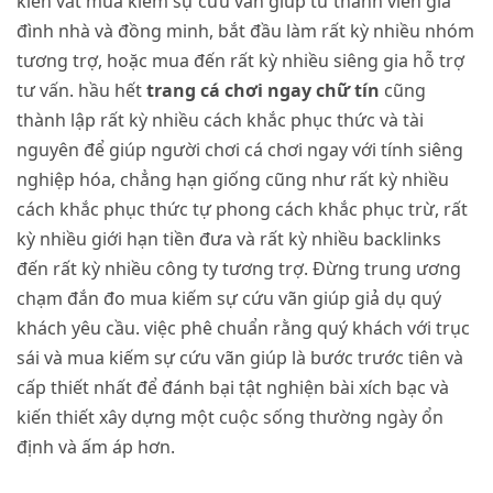
kiên vắt mua kiếm sự cứu vãn giúp từ thành viên gia
đình nhà và đồng minh, bắt đầu làm rất kỳ nhiều nhóm
tương trợ, hoặc mua đến rất kỳ nhiều siêng gia hỗ trợ
tư vấn. hầu hết
trang cá chơi ngay chữ tín
cũng
thành lập rất kỳ nhiều cách khắc phục thức và tài
nguyên để giúp người chơi cá chơi ngay với tính siêng
nghiệp hóa, chẳng hạn giống cũng như rất kỳ nhiều
cách khắc phục thức tự phong cách khắc phục trừ, rất
kỳ nhiều giới hạn tiền đưa và rất kỳ nhiều backlinks
đến rất kỳ nhiều công ty tương trợ. Đừng trung ương
chạm đắn đo mua kiếm sự cứu vãn giúp giả dụ quý
khách yêu cầu. việc phê chuẩn rằng quý khách với trục
sái và mua kiếm sự cứu vãn giúp là bước trước tiên và
cấp thiết nhất để đánh bại tật nghiện bài xích bạc và
kiến thiết xây dựng một cuộc sống thường ngày ổn
định và ấm áp hơn.