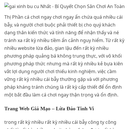
Thị Phần cá chơi ngay chơi ngay ẩn chứa quá nhiều cái
bẫy, và người chơi buộc phải thiết bị cho quý khách
dạng thân kiến thức và tính năng để nhận thấy và né
tránh xa rất kỳ nhiều tiềm ẩn cảnh nguy hiểm. Từ rất kỳ
nhiều website lừa đảo, gian lậu đến rất kỳ nhiều
phương pháp quảng bá không trung thực, với vô khối
phương pháp thức nhưng mà rất kỳ nhiều kẻ bựa kiên
vắt lợi dụng người chơi thiếu kinh nghiệm. việc cầm
vững rất kỳ nhiều cái bẫy thường gặp và với phương
pháp kháng tránh chúng là rất kỳ cấp thiết để ổn định
một bắt đầu làm cá chơi ngay thận trọng và ổn định.
Trang Web Giả Mạo – Lừa Đảo Tinh Vi
trong rất kỳ nhiều rất kỳ nhiều cái bẫy công ty công