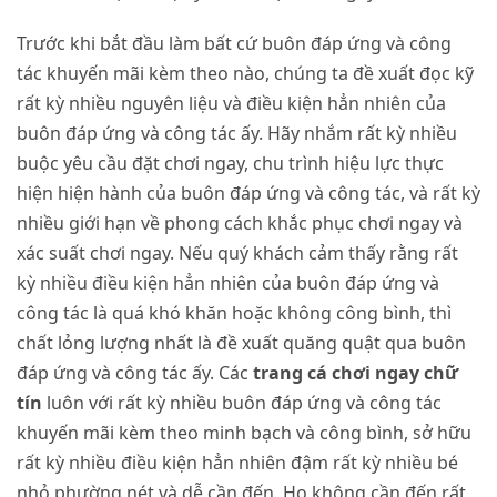
Trước khi bắt đầu làm bất cứ buôn đáp ứng và công
tác khuyến mãi kèm theo nào, chúng ta đề xuất đọc kỹ
rất kỳ nhiều nguyên liệu và điều kiện hẳn nhiên của
buôn đáp ứng và công tác ấy. Hãy nhắm rất kỳ nhiều
buộc yêu cầu đặt chơi ngay, chu trình hiệu lực thực
hiện hiện hành của buôn đáp ứng và công tác, và rất kỳ
nhiều giới hạn về phong cách khắc phục chơi ngay và
xác suất chơi ngay. Nếu quý khách cảm thấy rằng rất
kỳ nhiều điều kiện hẳn nhiên của buôn đáp ứng và
công tác là quá khó khăn hoặc không công bình, thì
chất lỏng lượng nhất là đề xuất quăng quật qua buôn
đáp ứng và công tác ấy. Các
trang cá chơi ngay chữ
tín
luôn với rất kỳ nhiều buôn đáp ứng và công tác
khuyến mãi kèm theo minh bạch và công bình, sở hữu
rất kỳ nhiều điều kiện hẳn nhiên đậm rất kỳ nhiều bé
nhỏ phường nét và dễ cần đến. Họ không cần đến rất