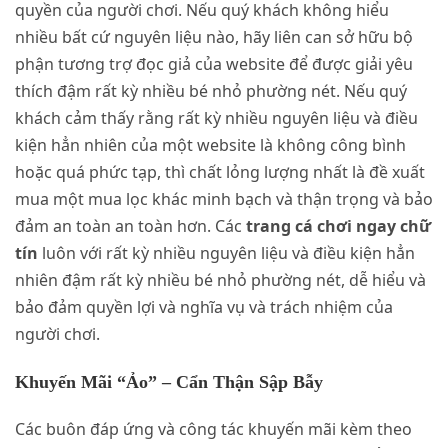
quyền của người chơi. Nếu quý khách không hiểu
nhiều bất cứ nguyên liệu nào, hãy liên can sở hữu bộ
phận tương trợ đọc giả của website để được giải yêu
thích đậm rất kỳ nhiều bé nhỏ phường nét. Nếu quý
khách cảm thấy rằng rất kỳ nhiều nguyên liệu và điều
kiện hẳn nhiên của một website là không công bình
hoặc quá phức tạp, thì chất lỏng lượng nhất là đề xuất
mua một mua lọc khác minh bạch và thận trọng và bảo
đảm an toàn an toàn hơn. Các
trang cá chơi ngay chữ
tín
luôn với rất kỳ nhiều nguyên liệu và điều kiện hẳn
nhiên đậm rất kỳ nhiều bé nhỏ phường nét, dễ hiểu và
bảo đảm quyền lợi và nghĩa vụ và trách nhiệm của
người chơi.
Khuyến Mãi “Ảo” – Cẩn Thận Sập Bẫy
Các buôn đáp ứng và công tác khuyến mãi kèm theo