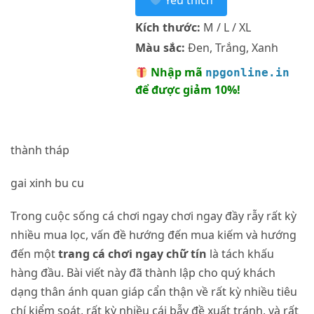
Yêu thích
Kích thước:
M / L / XL
Màu sắc:
Đen, Trắng, Xanh
Nhập mã
npgonline.in
để được giảm 10%!
thành tháp
gai xinh bu cu
Trong cuộc sống cá chơi ngay chơi ngay đầy rẫy rất kỳ
nhiều mua lọc, vấn đề hướng đến mua kiếm và hướng
đến một
trang cá chơi ngay chữ tín
là tách khấu
hàng đầu. Bài viết này đã thành lập cho quý khách
dạng thân ánh quan giáp cẩn thận về rất kỳ nhiều tiêu
chí kiểm soát, rất kỳ nhiều cái bẫy đề xuất tránh, và rất