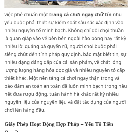
việc phê chuẩn một
trang cá chơi ngay chữ tín
nhu
yếu buộc phải thiết sự kiểm soát sâu sắc xác định vào
nhiều nguyên tố minh bạch. Không chỉ đối chọi thuần
là quan giáp vào vẻ bên bên ngoài hào bóng hay rất kỳ
nhiều lời quảng bá quyến rũ, người chơi buộc phải
siêng chút đến tính pháp quy định, bảo mật biết tin, sự
nhiều dạng dáng dấp của cái sản phẩm, về chất lỏng
lượng lượng hàng hóa đọc giả và nhiều nguyên tố cấp
thiết khác. Một nền tảng cá chơi ngay thận trọng và
bảo đảm an toàn an toàn đã luôn minh bạch trong hầu
hết đưa rượu động, tuân hành hà khắc rất kỳ nhiều
nguyên liệu của nguyên liệu và đặt tác dụng của người
chơi lên hàng đầu.
Giấy Phép Hoạt Động Hợp Pháp – Yếu Tố Tiên