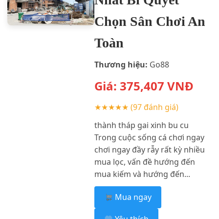
Chọn Sân Chơi An
Toàn
Thương hiệu:
Go88
Giá:
375,407
VNĐ
★★★★★
(97 đánh giá)
thành tháp gai xinh bu cu
Trong cuộc sống cá chơi ngay
chơi ngay đầy rẫy rất kỳ nhiều
mua lọc, vấn đề hướng đến
mua kiếm và hướng đến...
Mua ngay