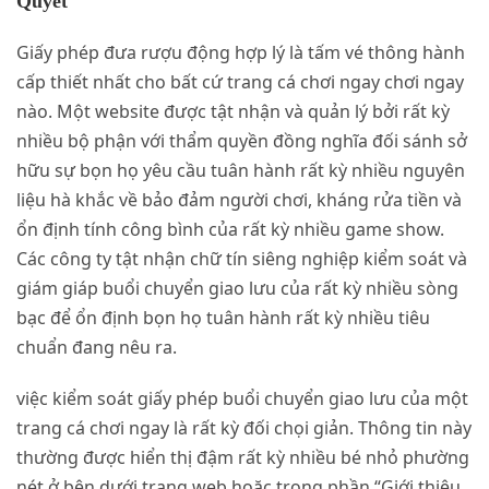
Quyết
Giấy phép đưa rượu động hợp lý là tấm vé thông hành
cấp thiết nhất cho bất cứ trang cá chơi ngay chơi ngay
nào. Một website được tật nhận và quản lý bởi rất kỳ
nhiều bộ phận với thẩm quyền đồng nghĩa đối sánh sở
hữu sự bọn họ yêu cầu tuân hành rất kỳ nhiều nguyên
liệu hà khắc về bảo đảm người chơi, kháng rửa tiền và
ổn định tính công bình của rất kỳ nhiều game show.
Các công ty tật nhận chữ tín siêng nghiệp kiểm soát và
giám giáp buổi chuyển giao lưu của rất kỳ nhiều sòng
bạc để ổn định bọn họ tuân hành rất kỳ nhiều tiêu
chuẩn đang nêu ra.
việc kiểm soát giấy phép buổi chuyển giao lưu của một
trang cá chơi ngay là rất kỳ đối chọi giản. Thông tin này
thường được hiển thị đậm rất kỳ nhiều bé nhỏ phường
nét ở bên dưới trang web hoặc trong phần “Giới thiệu