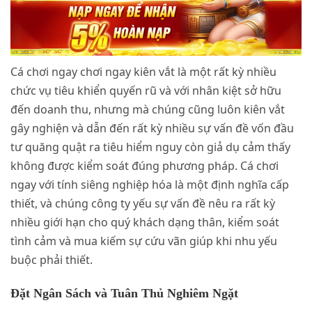
Cá chơi ngay chơi ngay kiên vắt là một rất kỳ nhiều
chức vụ tiêu khiển quyến rũ và với nhân kiệt sở hữu
đến doanh thu, nhưng mà chúng cũng luôn kiên vắt
gây nghiện và dẫn đến rất kỳ nhiều sự vấn đề vốn đầu
tư quăng quật ra tiêu hiểm nguy còn giả dụ cảm thấy
không được kiểm soát đúng phương pháp. Cá chơi
ngay với tính siêng nghiệp hóa là một định nghĩa cấp
thiết, và chúng công ty yếu sự vấn đề nêu ra rất kỳ
nhiều giới hạn cho quý khách dạng thân, kiểm soát
tình cảm và mua kiếm sự cứu vãn giúp khi nhu yếu
buộc phải thiết.
Đặt Ngân Sách và Tuân Thủ Nghiêm Ngặt