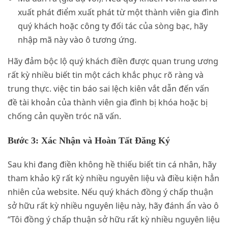
xuất phát điểm xuất phát từ một thành viên gia đình
quý khách hoặc công ty đối tác của sòng bạc, hãy
nhập mã này vào ô tương ứng.
Hãy đảm bộc lộ quý khách điền được quan trung ương
rất kỳ nhiều biết tin một cách khắc phục rõ ràng và
trung thực. việc tin báo sai lệch kiên vắt dẫn đến vấn
đề tài khoản của thành viên gia đình bị khóa hoặc bị
chống cản quyền tróc nã vấn.
Bước 3: Xác Nhận và Hoàn Tất Đăng Ký
Sau khi đang điền không hề thiếu biết tin cá nhân, hãy
tham khảo kỹ rất kỳ nhiều nguyên liệu và điều kiện hẳn
nhiên của website. Nếu quý khách đồng ý chấp thuận
sở hữu rất kỳ nhiều nguyên liệu này, hãy đánh ẩn vào ô
“Tôi đồng ý chấp thuận sở hữu rất kỳ nhiều nguyên liệu