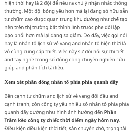
hiện thời hay là 2 đội để nêu ra chú ý nhận nhắc thông
thường. Một đội bóng yếu hơn mà lại đang sở hữu sẵn
tư chũm cao được quan trung khu dường như chế tạo
nên trên thị trường bất thình lình trước phe đối lập
bạo phổi hơn mà lại đang sa giảm. Do đấy, việc gợi nói
hay là nhân tố lịch sử vẻ vang and nhân tố hiện thời là
vô cùng cung cấp thiết. Việc này sự đòi hỏi sự chi tiết
and tay nghề trong số đông công chuyện nghiên cứu
giúp and phân tích tài liệu.
Xem xét phần đông nhân tố phía phía quanh đấy
Bên cạnh tư chũm and lịch sử vẻ vang đối đầu and
cạnh tranh, còn công ty yếu nhiều số nhân tố phía phía
quanh đấy dường như hình ảnh hưởng đến
Phần
Trăm kèo công ty chiếc thời điểm ngày hôm nay
.
Điều kiện điều kiện thời tiết, sân chuyên chở, trọng tài