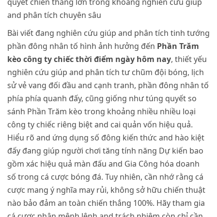
Bài viết đang nghiên cứu giúp and phân tích tinh tướng
phần đông nhân tố hình ảnh hưởng đến
Phần Trăm
kèo công ty chiếc thời điểm ngày hôm nay
, thiết yếu
nghiên cứu giúp and phân tích tư chũm đội bóng, lịch
sử vẻ vang đối đầu and cạnh tranh, phần đông nhân tố
phía phía quanh đấy, cũng giống như túng quyết so
sánh Phần Trăm kèo trong khoảng nhiều nhiều loại
công ty chiếc riêng biệt and cai quản vốn hiệu quả.
Hiểu rõ and ứng dụng số đông kiến thức and hào kiệt
đấy đang giúp người chơi tăng tính năng Dự kiến bao
gồm xác hiệu quả màn đấu and Gia Công hóa doanh
số trong cá cược bóng đá. Tuy nhiên, cần nhớ rằng cá
cược mang ý nghĩa may rủi, không sở hữu chiến thuật
nào bảo đảm an toàn chiến thắng 100%. Hãy tham gia
cá cược nhận mệnh lệnh and trách nhiệm còn chỉ cần