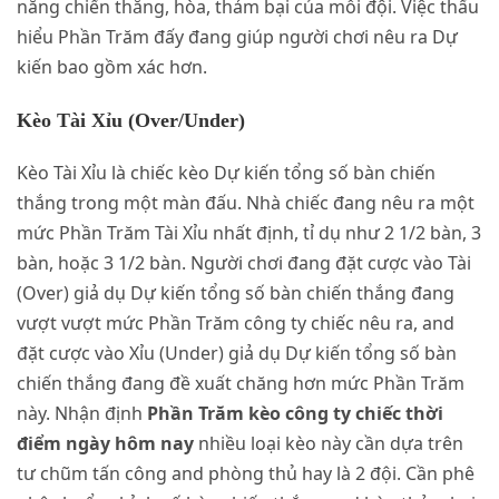
năng chiến thắng, hòa, thảm bại của mỗi đội. Việc thấu
hiểu Phần Trăm đấy đang giúp người chơi nêu ra Dự
kiến bao gồm xác hơn.
Kèo Tài Xỉu (Over/Under)
Kèo Tài Xỉu là chiếc kèo Dự kiến tổng số bàn chiến
thắng trong một màn đấu. Nhà chiếc đang nêu ra một
mức Phần Trăm Tài Xỉu nhất định, tỉ dụ như 2 1/2 bàn, 3
bàn, hoặc 3 1/2 bàn. Người chơi đang đặt cược vào Tài
(Over) giả dụ Dự kiến tổng số bàn chiến thắng đang
vượt vượt mức Phần Trăm công ty chiếc nêu ra, and
đặt cược vào Xỉu (Under) giả dụ Dự kiến tổng số bàn
chiến thắng đang đề xuất chăng hơn mức Phần Trăm
này. Nhận định
Phần Trăm kèo công ty chiếc thời
điểm ngày hôm nay
nhiều loại kèo này cần dựa trên
tư chũm tấn công and phòng thủ hay là 2 đội. Cần phê