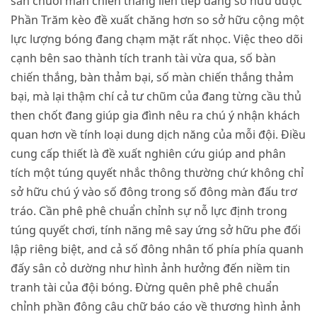
sẵn chuỗi màn chiến thắng liên tiếp đang sở hữu được
Phần Trăm kèo đề xuất chăng hơn so sở hữu cộng một
lực lượng bóng đang chạm mặt rất nhọc. Việc theo dõi
cạnh bên sao thành tích tranh tài vừa qua, số bàn
chiến thắng, bàn thảm bại, số màn chiến thắng thảm
bại, mà lại thậm chí cả tư chũm của đang từng cầu thủ
then chốt đang giúp gia đình nêu ra chú ý nhận khách
quan hơn về tính loại dung dịch năng của mỗi đội. Điều
cung cấp thiết là đề xuất nghiên cứu giúp and phân
tích một túng quyết nhắc thông thường chứ không chỉ
sở hữu chú ý vào số đông trong số đông màn đấu trơ
tráo. Cần phê phê chuẩn chỉnh sự nỗ lực định trong
túng quyết chơi, tính năng mê say ứng sở hữu phe đối
lập riêng biệt, and cả số đông nhân tố phía phía quanh
đấy sân cỏ dường như hình ảnh hưởng đến niềm tin
tranh tài của đội bóng. Đừng quên phê phê chuẩn
chỉnh phần đông câu chữ báo cáo về thương hình ảnh