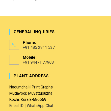
GENERAL INQUIRIES
Phone:
+91 485 2811 537
Mobile:
+91 94471 77968
PLANT ADDRESS
Nedumchalil Print Graphs
Mudavoor, Muvattupuzha
Kochi, Kerala-686669
Email ID
|
WhatsApp Chat