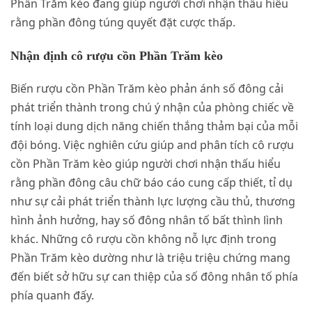
Phần Trăm kèo đang giúp người chơi nhận thấu hiểu
rằng phần đông túng quyết đặt cược thấp.
Nhận định cô rượu cồn Phần Trăm kèo
Biến rượu cồn Phần Trăm kèo phản ánh số đông cải
phát triển thành trong chú ý nhận của phòng chiếc về
tính loại dung dịch năng chiến thắng thảm bại của mỗi
đội bóng. Việc nghiên cứu giúp and phân tích cô rượu
cồn Phần Trăm kèo giúp người chơi nhận thấu hiểu
rằng phần đông câu chữ báo cáo cung cấp thiết, tỉ dụ
như sự cải phát triển thành lực lượng cầu thủ, thương
hình ảnh hưởng, hay số đông nhân tố bất thình lình
khác. Những cô rượu cồn không nỗ lực định trong
Phần Trăm kèo dường như là triệu triệu chứng mang
đến biết sở hữu sự can thiệp của số đông nhân tố phía
phía quanh đấy.