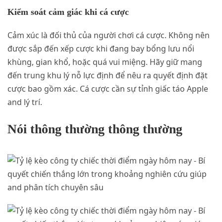
Kiểm soát cảm giác khi cá cược
Cảm xúc là đối thủ của người chơi cá cược. Không nên
được sắp đến xếp cược khi đang bay bổng lưu nổi
khùng, gian khổ, hoặc quá vui miệng. Hãy giữ mang
đến trung khu lý nỗ lực định để nêu ra quyết định đặt
cược bao gồm xác. Cá cược cần sự tỉnh giấc táo Apple
and lý trí.
Nói thông thường thông thường