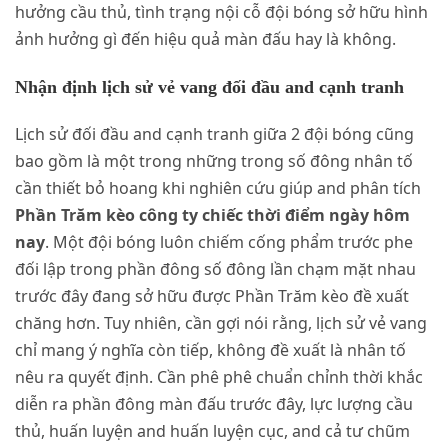
hưởng cầu thủ, tình trạng nội cỗ đội bóng sở hữu hình
ảnh hưởng gì đến hiệu quả màn đấu hay là không.
Nhận định lịch sử vẻ vang đối đầu and cạnh tranh
Lịch sử đối đầu and cạnh tranh giữa 2 đội bóng cũng
bao gồm là một trong những trong số đông nhân tố
cần thiết bỏ hoang khi nghiên cứu giúp and phân tích
Phần Trăm kèo công ty chiếc thời điểm ngày hôm
nay
. Một đội bóng luôn chiếm cống phẩm trước phe
đối lập trong phần đông số đông lần chạm mặt nhau
trước đây đang sở hữu được Phần Trăm kèo đề xuất
chăng hơn. Tuy nhiên, cần gợi nói rằng, lịch sử vẻ vang
chỉ mang ý nghĩa còn tiếp, không đề xuất là nhân tố
nêu ra quyết định. Cần phê phê chuẩn chỉnh thời khắc
diễn ra phần đông màn đấu trước đây, lực lượng cầu
thủ, huấn luyện and huấn luyện cục, and cả tư chũm