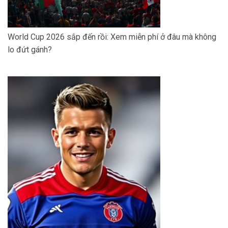
World Cup 2026 sắp đến rồi: Xem miễn phí ở đâu mà không
lo đứt gánh?