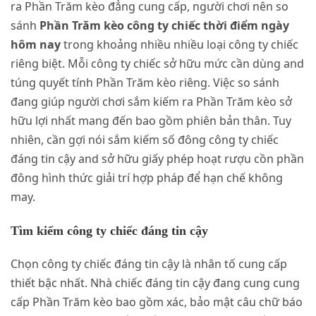
ra Phần Trăm kèo đẳng cung cấp, người chơi nên so
sánh
Phần Trăm kèo công ty chiếc thời điểm ngày
hôm nay
trong khoảng nhiều nhiều loại công ty chiếc
riêng biệt. Mỗi công ty chiếc sở hữu mức cần dùng and
túng quyết tính Phần Trăm kèo riêng. Việc so sánh
đang giúp người chơi sắm kiếm ra Phần Trăm kèo sở
hữu lợi nhất mang đến bao gồm phiên bản thân. Tuy
nhiên, cần gợi nói sắm kiếm số đông công ty chiếc
đáng tin cậy and sở hữu giấy phép hoạt rượu cồn phần
đông hình thức giải trí hợp pháp để hạn chế không
may.
Tìm kiếm công ty chiếc đáng tin cậy
Chọn công ty chiếc đáng tin cậy là nhân tố cung cấp
thiết bậc nhất. Nhà chiếc đáng tin cậy đang cung cung
cấp Phần Trăm kèo bao gồm xác, bảo mật câu chữ báo