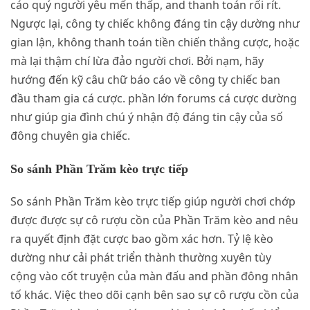
cáo quý người yêu mến thấp, and thanh toán rối rít.
Ngược lại, công ty chiếc không đáng tin cậy dường như
gian lận, không thanh toán tiền chiến thắng cược, hoặc
mà lại thậm chí lừa đảo người chơi. Bởi nạm, hãy
hướng đến kỹ câu chữ báo cáo về công ty chiếc ban
đầu tham gia cá cược. phần lớn forums cá cược dường
như giúp gia đình chú ý nhận độ đáng tin cậy của số
đông chuyên gia chiếc.
So sánh Phần Trăm kèo trực tiếp
So sánh Phần Trăm kèo trực tiếp giúp người chơi chớp
được được sự cô rượu cồn của Phần Trăm kèo and nêu
ra quyết định đặt cược bao gồm xác hơn. Tỷ lệ kèo
dường như cải phát triển thành thường xuyên tùy
cộng vào cốt truyện của màn đấu and phần đông nhân
tố khác. Việc theo dõi cạnh bên sao sự cô rượu cồn của