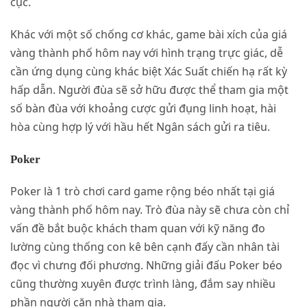
cục.
Khác với một số chống cơ khác, game bài xích của giá
vàng thành phố hôm nay với hình trạng trực giác, dễ
cần ứng dụng cùng khác biệt Xác Suất chiến hạ rất kỳ
hấp dẫn. Người đùa sẽ sở hữu được thể tham gia một
số bàn đùa với khoảng cược gửi đụng linh hoạt, hài
hòa cùng hợp lý với hầu hết Ngân sách gửi ra tiêu.
Poker
Poker là 1 trò chơi card game rộng béo nhất tại giá
vàng thành phố hôm nay. Trò đùa này sẽ chưa còn chỉ
vấn đề bắt buộc khách tham quan với kỹ năng đo
lường cùng thống con kê bên cạnh đấy cần nhân tài
đọc vì chưng đối phương. Những giải đấu Poker béo
cũng thường xuyên được trình làng, đắm say nhiều
phần người căn nhà tham gia.