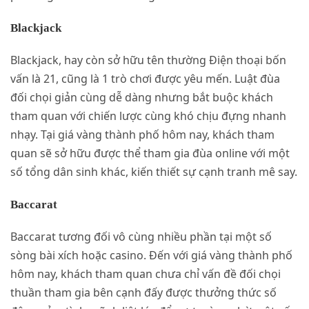
Blackjack
Blackjack, hay còn sở hữu tên thường Điện thoại bốn
vấn là 21, cũng là 1 trò chơi được yêu mến. Luật đùa
đối chọi giản cùng dễ dàng nhưng bắt buộc khách
tham quan với chiến lược cùng khó chịu đựng nhanh
nhạy. Tại giá vàng thành phố hôm nay, khách tham
quan sẽ sở hữu được thể tham gia đùa online với một
số tổng dân sinh khác, kiến thiết sự cạnh tranh mê say.
Baccarat
Baccarat tương đối vô cùng nhiều phần tại một số
sòng bài xích hoặc casino. Đến với giá vàng thành phố
hôm nay, khách tham quan chưa chỉ vấn đề đối chọi
thuần tham gia bên cạnh đấy được thưởng thức số