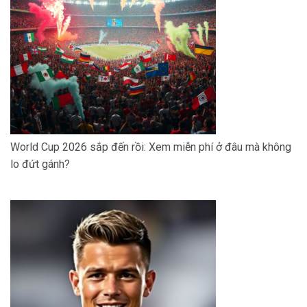
World Cup 2026 sắp đến rồi: Xem miễn phí ở đâu mà không
lo đứt gánh?