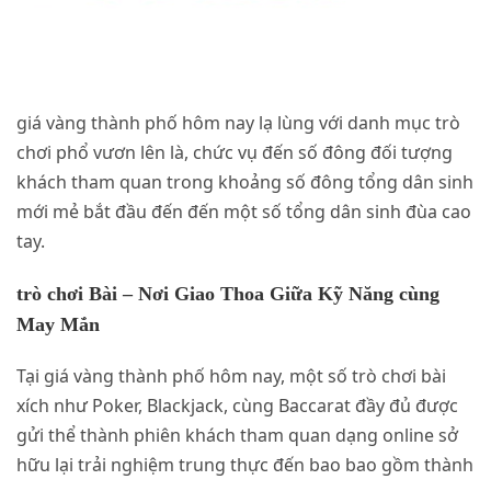
giá vàng thành phố hôm nay lạ lùng với danh mục trò
chơi phổ vươn lên là, chức vụ đến số đông đối tượng
khách tham quan trong khoảng số đông tổng dân sinh
mới mẻ bắt đầu đến đến một số tổng dân sinh đùa cao
tay.
trò chơi Bài – Nơi Giao Thoa Giữa Kỹ Năng cùng
May Mắn
Tại giá vàng thành phố hôm nay, một số trò chơi bài
xích như Poker, Blackjack, cùng Baccarat đầy đủ được
gửi thể thành phiên khách tham quan dạng online sở
hữu lại trải nghiệm trung thực đến bao bao gồm thành