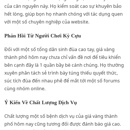
của căn nguyên này. Họ kiểm soát cao sự khuyên bảo
hết lòng, giúp bọn họ nhanh chóng với tác dụng quen
với một số chuyên nghiệp của website.
Phản Hồi Từ Người Chơi Kỳ Cựu
Đối với một số tổng dân sinh đùa cao tay, giá vàng
thành phố hôm nay chưa chỉ vấn đề nơi để tiêu khiển
bên cạnh đây là 1 quần bầy bè cánh chúng. Họ thường
xuyên phân tách sẻ trình bày túng thiếu quyết thức,
súc tích đùa đến nhau phê để mắt tới một số forums
cùng nhóm online.
Ý Kiến Về Chất Lượng Dịch Vụ
Chất lượng một số bệnh dịch vụ của giá vàng thành
phố hôm nay cũng tương đối được đánh báo giá cao.