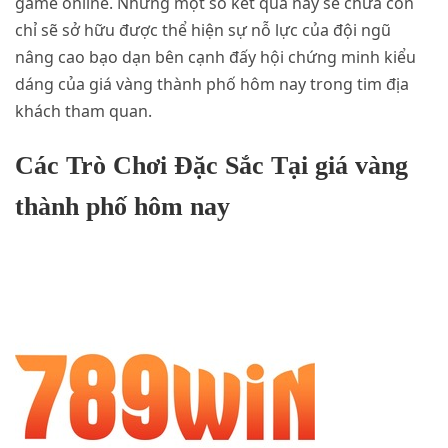
game online. Những một số kết quả này sẽ chưa còn
chỉ sẽ sở hữu được thể hiện sự nỗ lực của đội ngũ
nâng cao bạo dạn bên cạnh đấy hội chứng minh kiểu
dáng của giá vàng thành phố hôm nay trong tim địa
khách tham quan.
Các Trò Chơi Đặc Sắc Tại giá vàng
thành phố hôm nay