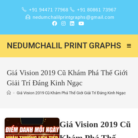
+91 94471 77968
+91 80861 73967
nedumchalilprintgraphs@gmail.com
NEDUMCHALIL PRINT GRAPHS
Giá Vision 2019 Cũ Khám Phá Thế Giới
Giải Trí Đáng Kinh Ngạc
>
Giá Vision 2019 Cũ Khám Phá Thế Giới Giải Trí Đáng Kinh Ngạc
Giá Vision 2019 Cũ
Khám Phá Thế