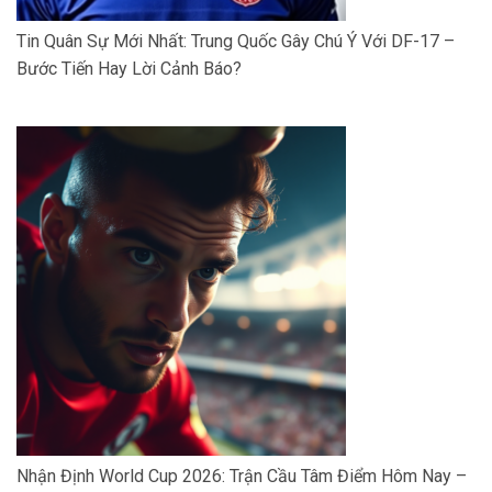
Tin Quân Sự Mới Nhất: Trung Quốc Gây Chú Ý Với DF-17 –
Bước Tiến Hay Lời Cảnh Báo?
Nhận Định World Cup 2026: Trận Cầu Tâm Điểm Hôm Nay –