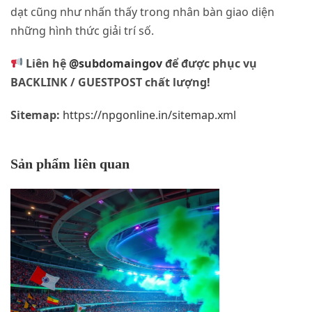
dạt cũng như nhấn thấy trong nhân bàn giao diện
những hình thức giải trí số.
Liên hệ
@subdomaingov
để được phục vụ
BACKLINK / GUESTPOST chất lượng!
Sitemap:
https://npgonline.in/sitemap.xml
Sản phẩm liên quan