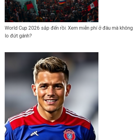
World Cup 2026 sắp đến rồi: Xem miễn phí ở đâu mà không
lo đứt gánh?