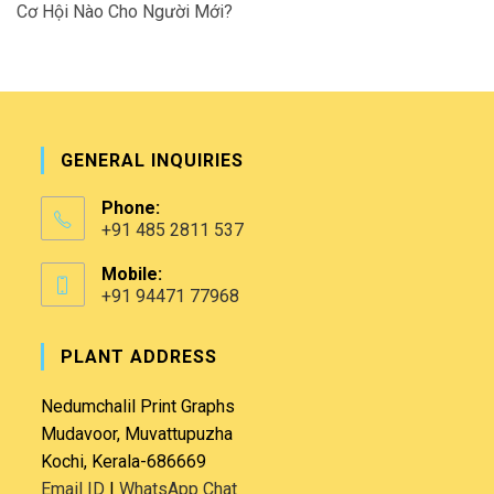
Cơ Hội Nào Cho Người Mới?
GENERAL INQUIRIES
Phone:
+91 485 2811 537
Mobile:
+91 94471 77968
PLANT ADDRESS
Nedumchalil Print Graphs
Mudavoor, Muvattupuzha
Kochi, Kerala-686669
Email ID
|
WhatsApp Chat