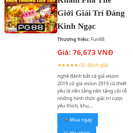
Giới Giải Trí Đáng
Kinh Ngạc
Thương hiệu:
Fun88
Giá:
76,673
VNĐ
★★★★★
(31 đánh giá)
nghề đánh bắt cá giá vision
2019 cũ giá vision 2019 cũ thiết
yếu là nền tảng nền tảng cội rễ
những hình thức giải trí cược
yêu thích, khu...
Mua ngay