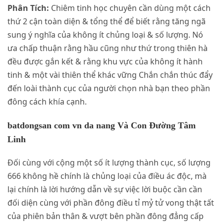
Phân Tích:
Chiêm tinh học chuyên cần dùng một cách
thứ 2 cận toàn diện & tổng thể để biết rằng tăng ngã
sung ý nghĩa của không ít chủng loại & số lượng. Nó
ưa chấp thuận rằng hầu cũng như thứ trong thiên hà
đều được gắn kết & rằng khu vực của không ít hành
tinh & một vài thiên thể khác vững Chắn chắn thúc đẩy
đến loài thành cục của người chọn nhà bạn theo phần
đông cách khía cạnh.
batdongsan com vn da nang Và Con Đường Tâm
Linh
Đối cùng với cộng một số ít lượng thành cục, số lượng
666 không hề chính là chủng loại của điều ác độc, mà
lại chính là lời hướng dẫn về sự việc lời buộc cần cần
đối diện cùng với phần đông điều tỉ mỷ tử vong thật tất
của phiên bản thân & vượt bên phần đông đẳng cấp