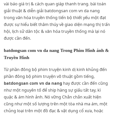
vài báo giá trị & cách quan giáp thanh trang. bài toán
giải thuật & diễn giải batdongsan com vn da nang
trong văn hóa truyền thống tiến bộ thiết yếu một đạt
được sự hiểu biết thâm thúy về giao diện mạng thị trấn
hội, lịch sử dân tộc & văn hóa truyền thống mà lại nó
được cần đến.
batdongsan com vn da nang Trong Phim Hình ảnh &
Truyền Hình
Từ phần đông bộ phim truyện kinh dị kinh khủng đến
phần đông bộ phim truyện võ thuật gồm tiếng,
batdongsan com vn da nang
hay được cần đến cũng
như một nguyên tố để ship hàng sự giấu tất tay, kì
quặc & ám hình ảnh. Nó vững Chắn chắn xuất hiện
cũng như một số lượng trên một tòa nhà ma ám, một
chủng loại trên một đồ đạc & vật dụng cổ xưa, hoặc