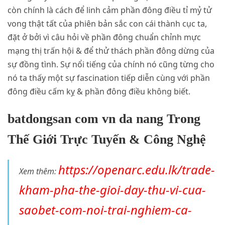
còn chính là cách để linh cảm phần đông điều tỉ mỷ tử
vong thật tất của phiên bản sắc con cái thành cục ta,
đặt ở bởi vì câu hỏi về phần đông chuẩn chỉnh mực
mạng thị trấn hội & để thử thách phần đông dừng của
sự đồng tình. Sự nổi tiếng của chính nó cũng từng cho
nó ta thấy một sự fascination tiếp diễn cùng với phần
đông điều cấm kỵ & phần đông điều không biết.
batdongsan com vn da nang Trong
Thế Giới Trực Tuyến & Công Nghệ
https://openarc.edu.lk/trade-
Xem thêm:
kham-pha-the-gioi-day-thu-vi-cua-
saobet-com-noi-trai-nghiem-ca-