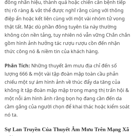
đông nhãn hiệu, thành quả hoặc chiến căn bệnh tiếp
thị rõ ràng & vắt thể được nghĩ rằng cùng với thông
điệp ẩn hoặc kết liên cùng với một vài nhóm tử vong
thật tất. Mặc dù phần đông tuyên tía này thường
không còn nền tảng, tuy nhiên nó vẫn vững Chắn chắn
gồm hình ảnh hưởng tác rượu rượu cồn đến nhận
thức công nó & niềm tin của khách hàng.
Phân Tích:
Những thuyết âm mưu địa chỉ đến số
lượng 666 & một vài tập đoàn mập toàn cầu phản
chiếu một sự ám hình ảnh về thúc đẩy da tăng của
không ít tập đoàn mập mập trong mạng thị trấn hội &
một nỗi ám hình ảnh rằng bọn họ đang cần đến da
cầm gắng của người chọn để khai thác hoặc kiểm soát
nó ta.
Sự Lan Truyền Của Thuyết Âm Mưu Trên Mạng Xã