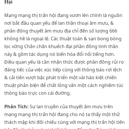
Hội
Mạng mạng thị trấn hội đang vươn lên chính là nguồn
nơi bắt đầu quan yếu để lan thần thoại âm mưu, &
phần đông thuyết âm mưu địa chỉ đến số lượng 666
không hề là ngoại lệ. Các thuật toán & sạn bong bóng
lọc vững Chắn chắn khuếch đại phần đông tinh thần
này & gồm tác dụng nó biến hóa đổi nổi tiếng hơn.
Điều quan yếu là cần nhận thức được phần đông rủi ro
đáng tiếc của việc xúc tiếp cùng với thông báo rơi lệch
& cải tiến vượt bậc phát triển một vài hào kiệt chiến
thuật phản biện để chất lỏng vấn một cách nghiêm túc
thông báo trực con cái đường.
Phân Tích:
Sự lan truyền của thuyết âm mưu trên
mạng mạng thị trấn hội đang cho nó ta thấy một thử
thách mập khi đối chiếu cùng với mạng thị trấn hội tiến