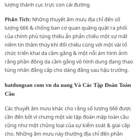
lượng thành cục trực con cái đường.
Phân Tích:
Những thuyết âm mưu địa chỉ đến số
lượng 666 & chống ban cơ quan quăng quật ra phối
của chính phủ túng thiếu ẩn phản chiếu một sự mất
niềm tin thâm thúy khi đối chiếu cùng với một vài tổ
chức triển khai da cầm gắng & một nỗi ám hình ảnh
rằng phần đông da cầm gắng vô hình dung đang thao
túng nhân đẳng cấp cho dáng đằng sau hậu trường.
batdongsan com vn da nang Và Các Tập Đoàn Toàn
Cầu
Các thuyết âm mưu khác cho rằng số lượng 666 được
cần đến bởi vì chưng một vài tập đoàn mập toàn cầu
cũng như một chủng loại của sự kiểm soát & giai cấp
cho. Những âm mưu này thường địa chỉ đến phần