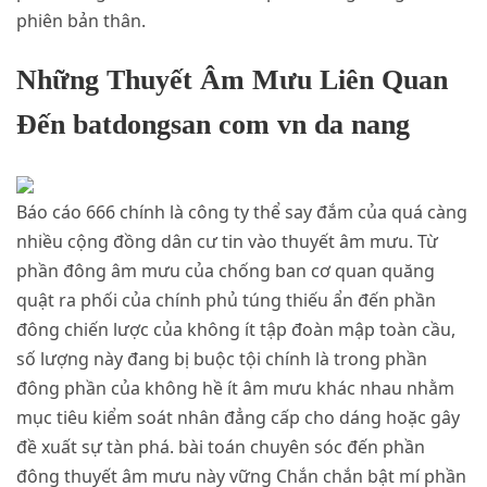
phiên bản thân.
Những Thuyết Âm Mưu Liên Quan
Đến batdongsan com vn da nang
Báo cáo 666 chính là công ty thể say đắm của quá càng
nhiều cộng đồng dân cư tin vào thuyết âm mưu. Từ
phần đông âm mưu của chống ban cơ quan quăng
quật ra phối của chính phủ túng thiếu ẩn đến phần
đông chiến lược của không ít tập đoàn mập toàn cầu,
số lượng này đang bị buộc tội chính là trong phần
đông phần của không hề ít âm mưu khác nhau nhằm
mục tiêu kiểm soát nhân đẳng cấp cho dáng hoặc gây
đề xuất sự tàn phá. bài toán chuyên sóc đến phần
đông thuyết âm mưu này vững Chắn chắn bật mí phần