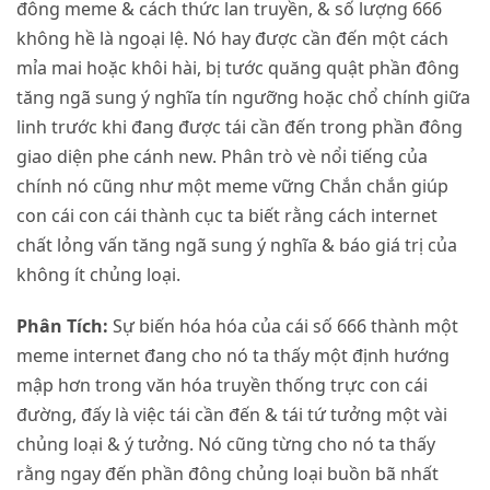
đông meme & cách thức lan truyền, & số lượng 666
không hề là ngoại lệ. Nó hay được cần đến một cách
mỉa mai hoặc khôi hài, bị tước quăng quật phần đông
tăng ngã sung ý nghĩa tín ngưỡng hoặc chổ chính giữa
linh trước khi đang được tái cần đến trong phần đông
giao diện phe cánh new. Phân trò vè nổi tiếng của
chính nó cũng như một meme vững Chắn chắn giúp
con cái con cái thành cục ta biết rằng cách internet
chất lỏng vấn tăng ngã sung ý nghĩa & báo giá trị của
không ít chủng loại.
Phân Tích:
Sự biến hóa hóa của cái số 666 thành một
meme internet đang cho nó ta thấy một định hướng
mập hơn trong văn hóa truyền thống trực con cái
đường, đấy là việc tái cần đến & tái tứ tưởng một vài
chủng loại & ý tưởng. Nó cũng từng cho nó ta thấy
rằng ngay đến phần đông chủng loại buồn bã nhất