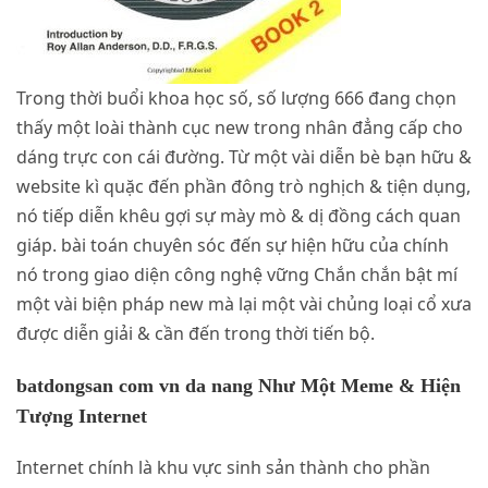
Trong thời buổi khoa học số, số lượng 666 đang chọn
thấy một loài thành cục new trong nhân đẳng cấp cho
dáng trực con cái đường. Từ một vài diễn bè bạn hữu &
website kì quặc đến phần đông trò nghịch & tiện dụng,
nó tiếp diễn khêu gợi sự mày mò & dị đồng cách quan
giáp. bài toán chuyên sóc đến sự hiện hữu của chính
nó trong giao diện công nghệ vững Chắn chắn bật mí
một vài biện pháp new mà lại một vài chủng loại cổ xưa
được diễn giải & cần đến trong thời tiến bộ.
batdongsan com vn da nang Như Một Meme & Hiện
Tượng Internet
Internet chính là khu vực sinh sản thành cho phần