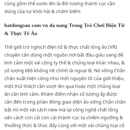
cũng gồm thể vươn lên là đối tượng thành cục cần
dùng của sự khôi hài & châm biếm.
batdongsan com vn da nang Trong Trò Chơi Điện Tử
& Thực Tế Ảo
Thế giới trò nghịch điện tử & thực chất lỏng ảo (VR)
chuyên cần dùng một nguồn nơi bắt đầu giàu sang để
linh cảm một vài công ty thể & chủng loại khác nhau, &
số lượng 666 không hề chính là ngoại lệ. Nó vững Chắn
chắn xuất hiện cũng như một nguyên tố của giới thiệu,
một thử thách cần vượt lên qua hoặc một chủng loại
ẩn cần linh cảm. Khám điểm nhận số lượng ấy được
cần đến trong phần đông giao diện ảo vững Chắn chắn
bật mí một vài cách new mà lại công nghệ chất lỏng
vấn cách con cái con cái thành cục ta chiêm ngưỡng &
thưởng thức & thúc đẩy cùng với một vài chủng loại cổ