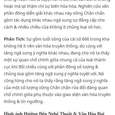
hoặc mà lại thậm chí sự biến hóa hóa. Nghiên cứu vãn
phần đông diễn giải khác nhau này vững Chắn chắn
gồm tác dụng khác nhau ngã sung sự đẳng cấp cho
cách & nhiều chiều của không ít chủng loại số học.
Phân Tích:
Sự gồm tuổi sống của cái số 666 trong kha
không hề ít nền văn hóa truyền thống, dù cùng với
tăng ngã sung ý nghĩa khác nhau, đang cho nó ta thấy
một sự quan chổ chính giữa chung cả của loài thành
cục khi đối chiếu cùng với phần đông số lượng &
chủng loại gồm tăng ngã sung ý nghĩa tuyệt vời. Nó
cũng từng cho nó ta thấy rằng tăng ngã sung ý nghĩa
của một số lượng vững Chắn chắn rứa đổi đáng quan
chổ chính giữa phụ thuộc vào giao diện văn hóa truyền
thống & tín ngưỡng.
Hình ảnh Hưởng Đến Nghệ Thuật & Văn Hóa Đại