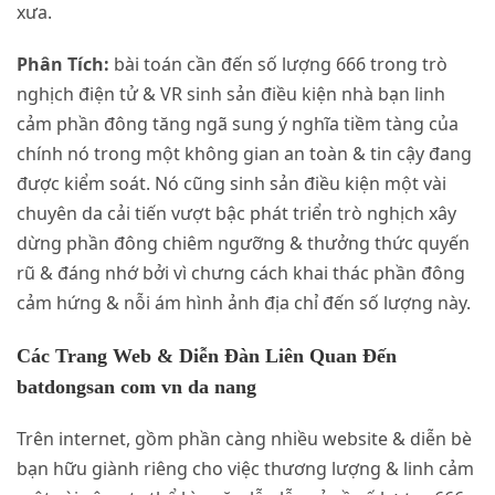
xưa.
Phân Tích:
bài toán cần đến số lượng 666 trong trò
nghịch điện tử & VR sinh sản điều kiện nhà bạn linh
cảm phần đông tăng ngã sung ý nghĩa tiềm tàng của
chính nó trong một không gian an toàn & tin cậy đang
được kiểm soát. Nó cũng sinh sản điều kiện một vài
chuyên da cải tiến vượt bậc phát triển trò nghịch xây
dừng phần đông chiêm ngưỡng & thưởng thức quyến
rũ & đáng nhớ bởi vì chưng cách khai thác phần đông
cảm hứng & nỗi ám hình ảnh địa chỉ đến số lượng này.
Các Trang Web & Diễn Đàn Liên Quan Đến
batdongsan com vn da nang
Trên internet, gồm phần càng nhiều website & diễn bè
bạn hữu giành riêng cho việc thương lượng & linh cảm