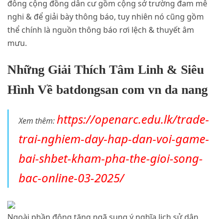
đông cộng đồng dân cư gồm cộng sở trường đam mê
nghi & để giải bày thông báo, tuy nhiên nó cũng gồm
thể chính là nguồn thông báo rơi lệch & thuyết âm
mưu.
Những Giải Thích Tâm Linh & Siêu
Hình Về batdongsan com vn da nang
https://openarc.edu.lk/trade-
Xem thêm:
trai-nghiem-day-hap-dan-voi-game-
bai-shbet-kham-pha-the-gioi-song-
bac-online-03-2025/
Ngoài phần đông tăng ngã sung ý nghĩa lịch sử dân