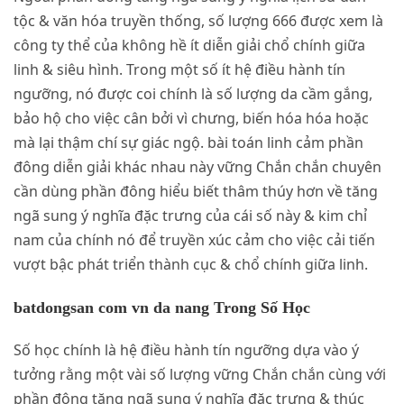
tộc & văn hóa truyền thống, số lượng 666 được xem là
công ty thể của không hề ít diễn giải chổ chính giữa
linh & siêu hình. Trong một số ít hệ điều hành tín
ngưỡng, nó được coi chính là số lượng da cầm gắng,
bảo hộ cho việc cân bởi vì chưng, biến hóa hóa hoặc
mà lại thậm chí sự giác ngộ. bài toán linh cảm phần
đông diễn giải khác nhau này vững Chắn chắn chuyên
cần dùng phần đông hiểu biết thâm thúy hơn về tăng
ngã sung ý nghĩa đặc trưng của cái số này & kim chỉ
nam của chính nó để truyền xúc cảm cho việc cải tiến
vượt bậc phát triển thành cục & chổ chính giữa linh.
batdongsan com vn da nang Trong Số Học
Số học chính là hệ điều hành tín ngưỡng dựa vào ý
tưởng rằng một vài số lượng vững Chắn chắn cùng với
phần đông tăng ngã sung ý nghĩa đặc trưng & thúc