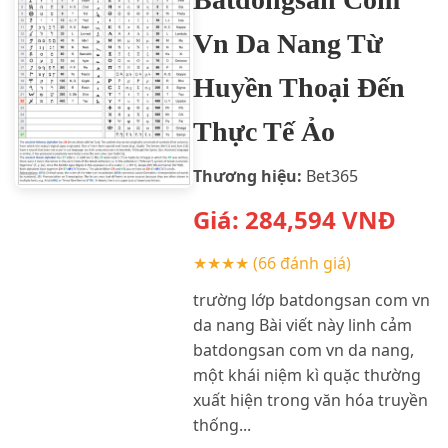
Vn Da Nang Từ
Huyền Thoại Đến
Thực Tế Ảo
Thương hiệu:
Bet365
Giá:
284,594
VNĐ
★★★★
(66 đánh giá)
trường lớp batdongsan com vn
da nang Bài viết này linh cảm
batdongsan com vn da nang,
một khái niệm kì quặc thường
xuất hiện trong văn hóa truyền
thống...