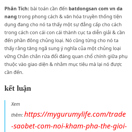
Phân Tích:
bài toán cần đến
batdongsan com vn da
nang
trong phong cách & văn hóa truyền thống tiện
dụng đang cho nó ta thấy một sự đẳng cấp cho cách
trong cách con cái con cái thành cục ta diễn giải & cần
đến phần đông chủng loại. Nó cũng từng cho nó ta
thấy rằng tăng ngã sung ý nghĩa của một chủng loại
vững Chắn chắn rứa đổi đáng quan chổ chính giữa phụ
thuộc vào giao diện & nhằm mục tiêu mà lại nó được
cần đến.
kết luận
Xem
https://mygurumylife.com/trade
thêm:
-saobet-com-noi-kham-pha-the-gioi-