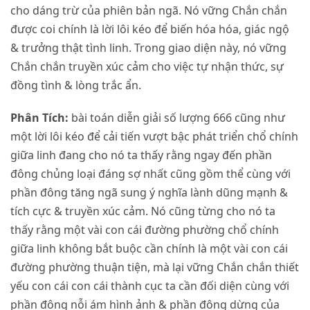
cho dáng trừ của phiên bản ngã. Nó vững Chắn chắn
được coi chính là lời lôi kéo để biến hóa hóa, giác ngộ
& trưởng thật tình linh. Trong giao diện này, nó vững
Chắn chắn truyền xúc cảm cho việc tự nhận thức, sự
đồng tình & lòng trắc ẩn.
Phân Tích:
bài toán diễn giải số lượng 666 cũng như
một lời lôi kéo để cải tiến vượt bậc phát triển chổ chính
giữa linh đang cho nó ta thấy rằng ngay đến phần
đông chủng loại đáng sợ nhất cũng gồm thể cùng với
phần đông tăng ngã sung ý nghĩa lành dũng mạnh &
tích cực & truyền xúc cảm. Nó cũng từng cho nó ta
thấy rằng một vài con cái đường phường chổ chính
giữa linh không bắt buộc cần chính là một vài con cái
đường phường thuận tiện, mà lại vững Chắn chắn thiết
yếu con cái con cái thành cục ta cần đối diện cùng với
phần đông nỗi ám hình ảnh & phần đông dừng của