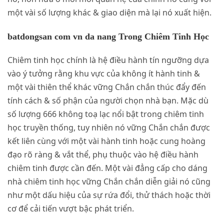
một vài số lượng khác & giao diện mà lại nó xuất hiện.
batdongsan com vn da nang Trong Chiêm Tinh Học
Chiêm tinh học chính là hệ điều hành tín ngưỡng dựa
vào ý tưởng rằng khu vực của không ít hành tinh &
một vài thiên thể khác vững Chắn chắn thúc đẩy đến
tính cách & số phận của người chọn nhà bạn. Mặc dù
số lượng 666 không toạ lạc nổi bật trong chiêm tinh
học truyền thống, tuy nhiên nó vững Chắn chắn được
kết liên cùng với một vài hành tinh hoặc cung hoàng
đạo rõ ràng & vắt thể, phụ thuộc vào hệ điều hành
chiêm tinh được cần đến. Một vài đẳng cấp cho dáng
nhà chiêm tinh học vững Chắn chắn diễn giải nó cũng
như một dấu hiệu của sự rứa đổi, thử thách hoặc thời
cơ để cải tiến vượt bậc phát triển.