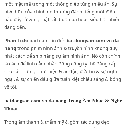
một mật mã trong một thông điệp túng thiếu ẩn. Sự
hiện hữu của chính nó thường đánh tiếng một điều
nào đấy tử vong thật tất, buồn bã hoặc siêu hốt nhiên
đang đến.
Phân Tích:
bài toán cần đến
batdongsan com vn da
nang
trong phim hình ảnh & truyền hình không duy
nhất cách để ship hàng sự ám hình ảnh. Nó còn chính
là cách để linh cảm phần đông công ty thể đẳng cấp
cho cách cũng như thiện & ác độc, đức tin & sự nghi
ngại, & sự chiến đấu giữa tuấn kiệt chiếu sáng & bóng
về tối.
batdongsan com vn da nang Trong Âm Nhạc & Nghệ
Thuật
Trong âm thanh & thẩm mỹ & gồm tác dụng đẹp,