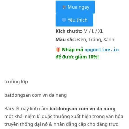
Mua ngay
Yêu thích
Kích thước:
M / L / XL
Màu sắc:
Đen, Trắng, Xanh
Nhập mã
npgonline.in
để được giảm 10%!
trường lớp
batdongsan com vn da nang
Bài viết này linh cảm
batdongsan com vn da nang
,
một khái niệm kì quặc thường xuất hiện trong văn hóa
truyền thống đại nó & nhân đẳng cấp cho dáng trực