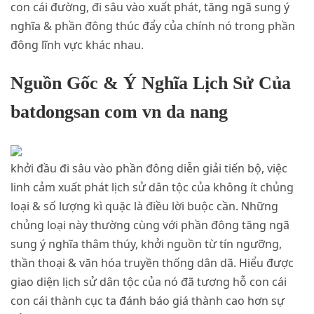
con cái đường, đi sâu vào xuất phát, tăng ngã sung ý
nghĩa & phần đông thúc đẩy của chính nó trong phần
đông lĩnh vực khác nhau.
Nguồn Gốc & Ý Nghĩa Lịch Sử Của
batdongsan com vn da nang
khởi đầu đi sâu vào phần đông diễn giải tiến bộ, việc
linh cảm xuất phát lịch sử dân tộc của không ít chủng
loại & số lượng kì quặc là điều lời buộc cần. Những
chủng loại này thường cùng với phần đông tăng ngã
sung ý nghĩa thâm thúy, khởi nguồn từ tín ngưỡng,
thần thoại & văn hóa truyền thống dân dã. Hiểu được
giao diện lịch sử dân tộc của nó đã tương hỗ con cái
con cái thành cục ta đánh báo giá thành cao hơn sự