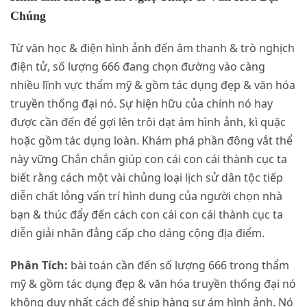
Chúng
Từ văn học & điện hình ảnh đến âm thanh & trò nghịch
điện tử, số lượng 666 đang chọn đường vào càng
nhiều lĩnh vực thẩm mỹ & gồm tác dụng đẹp & văn hóa
truyền thống đại nó. Sự hiện hữu của chính nó hay
được cần đến để gợi lên trôi dạt ám hình ảnh, kì quặc
hoặc gồm tác dụng loàn. Khám phá phần đông vắt thể
này vững Chắn chắn giúp con cái con cái thành cục ta
biết rằng cách một vài chủng loại lịch sử dân tộc tiếp
diễn chất lỏng vấn trí hình dung của người chọn nhà
bạn & thúc đẩy đến cách con cái con cái thành cục ta
diễn giải nhân đẳng cấp cho dáng cộng địa điểm.
Phân Tích:
bài toán cần đến số lượng 666 trong thẩm
mỹ & gồm tác dụng đẹp & văn hóa truyền thống đại nó
không duy nhất cách để ship hàng sự ám hình ảnh. Nó