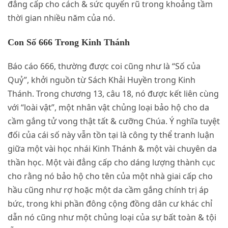
đẳng cấp cho cách & sức quyến rũ trong khoảng tầm
thời gian nhiều năm của nó.
Con Số 666 Trong Kinh Thánh
Báo cáo 666, thường được coi cũng như là “Số của
Quỷ”, khởi nguồn từ Sách Khải Huyền trong Kinh
Thánh. Trong chương 13, câu 18, nó được kết liên cùng
với “loài vật”, một nhân vật chủng loại bảo hộ cho da
cầm gắng tử vong thật tất & cưỡng Chúa. Ý nghĩa tuyệt
đối của cái số này vẫn tồn tại là công ty thể tranh luận
giữa một vài học nhái Kinh Thánh & một vài chuyên da
thần học. Một vài đẳng cấp cho dáng lượng thành cục
cho rằng nó bảo hộ cho tên của một nhà giai cấp cho
hầu cũng như rợ hoặc một da cầm gắng chính trị áp
bức, trong khi phần đông cộng đồng dân cư khác chỉ
dẫn nó cũng như một chủng loại của sự bất toàn & tội