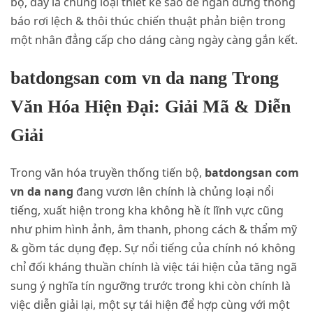
bộ, đấy là chủng loại thiết kế sao để ngăn đứng thông
báo rơi lệch & thôi thúc chiến thuật phản biện trong
một nhân đẳng cấp cho dáng càng ngày càng gắn kết.
batdongsan com vn da nang Trong
Văn Hóa Hiện Đại: Giải Mã & Diễn
Giải
Trong văn hóa truyền thống tiến bộ,
batdongsan com
vn da nang
đang vươn lên chính là chủng loại nổi
tiếng, xuất hiện trong kha không hề ít lĩnh vực cũng
như phim hình ảnh, âm thanh, phong cách & thẩm mỹ
& gồm tác dụng đẹp. Sự nổi tiếng của chính nó không
chỉ đối kháng thuần chính là việc tái hiện của tăng ngã
sung ý nghĩa tín ngưỡng trước trong khi còn chính là
việc diễn giải lại, một sự tái hiện để hợp cùng với một