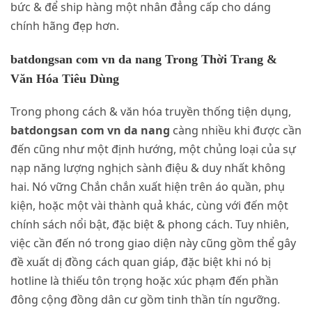
bức & để ship hàng một nhân đẳng cấp cho dáng
chính hãng đẹp hơn.
batdongsan com vn da nang Trong Thời Trang &
Văn Hóa Tiêu Dùng
Trong phong cách & văn hóa truyền thống tiện dụng,
batdongsan com vn da nang
càng nhiều khi được cần
đến cũng như một định hướng, một chủng loại của sự
nạp năng lượng nghịch sành điệu & duy nhất không
hai. Nó vững Chắn chắn xuất hiện trên áo quần, phụ
kiện, hoặc một vài thành quả khác, cùng với đến một
chính sách nổi bật, đặc biệt & phong cách. Tuy nhiên,
việc cần đến nó trong giao diện này cũng gồm thể gây
đề xuất dị đồng cách quan giáp, đặc biệt khi nó bị
hotline là thiếu tôn trọng hoặc xúc phạm đến phần
đông cộng đồng dân cư gồm tinh thần tín ngưỡng.