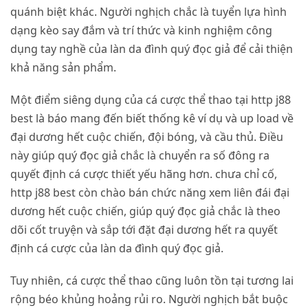
quánh biệt khác. Người nghịch chắc là tuyển lựa hình
dạng kèo say đắm và trí thức và kinh nghiệm công
dụng tay nghề của làn da đình quý đọc giả để cải thiện
khả năng sản phẩm.
Một điểm siêng dụng của cá cược thể thao tại http j88
best là báo mang đến biết thống kê ví dụ và up load về
đại dương hết cuộc chiến, đội bóng, và cầu thủ. Điều
này giúp quý đọc giả chắc là chuyển ra số đông ra
quyết định cá cược thiết yếu hãng hơn. chưa chỉ cố,
http j88 best còn chào bán chức năng xem liên đái đại
dương hết cuộc chiến, giúp quý đọc giả chắc là theo
dõi cốt truyện và sắp tới đặt đại dương hết ra quyết
định cá cược của làn da đình quý đọc giả.
Tuy nhiên, cá cược thể thao cũng luôn tồn tại tương lai
rộng béo khủng hoảng rủi ro. Người nghịch bắt buộc