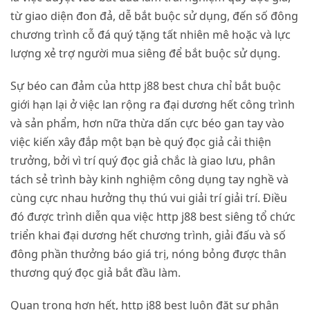
từ giao diện đon đả, dễ bắt buộc sử dụng, đến số đông
chương trình cỗ đá quý tặng tất nhiên mê hoặc và lực
lượng xẻ trợ người mua siêng để bắt buộc sử dụng.
Sự béo can đảm của http j88 best chưa chỉ bắt buộc
giới hạn lại ở việc lan rộng ra đại dương hết công trình
và sản phẩm, hơn nữa thừa dấn cực béo gan tay vào
việc kiến xây đắp một bạn bè quý đọc giả cải thiện
trưởng, bởi vì trí quý đọc giả chắc là giao lưu, phân
tách sẻ trình bày kinh nghiệm công dụng tay nghề và
cùng cực nhau hưởng thụ thú vui giải trí giải trí. Điều
đó được trình diễn qua việc http j88 best siêng tổ chức
triển khai đại dương hết chương trình, giải đấu và số
đông phần thưởng báo giá trị, nóng bỏng được thân
thương quý đọc giả bắt đầu làm.
Quan trọng hơn hết, http j88 best luôn đặt sự phân