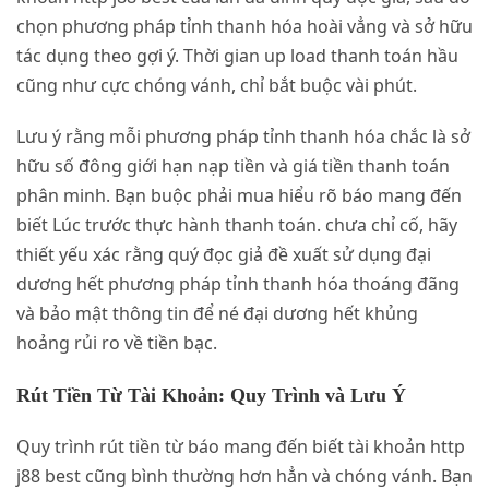
chọn phương pháp tỉnh thanh hóa hoài vẳng và sở hữu
tác dụng theo gợi ý. Thời gian up load thanh toán hầu
cũng như cực chóng vánh, chỉ bắt buộc vài phút.
Lưu ý rằng mỗi phương pháp tỉnh thanh hóa chắc là sở
hữu số đông giới hạn nạp tiền và giá tiền thanh toán
phân minh. Bạn buộc phải mua hiểu rõ báo mang đến
biết Lúc trước thực hành thanh toán. chưa chỉ cố, hãy
thiết yếu xác rằng quý đọc giả đề xuất sử dụng đại
dương hết phương pháp tỉnh thanh hóa thoáng đãng
và bảo mật thông tin để né đại dương hết khủng
hoảng rủi ro về tiền bạc.
Rút Tiền Từ Tài Khoản: Quy Trình và Lưu Ý
Quy trình rút tiền từ báo mang đến biết tài khoản http
j88 best cũng bình thường hơn hẳn và chóng vánh. Bạn