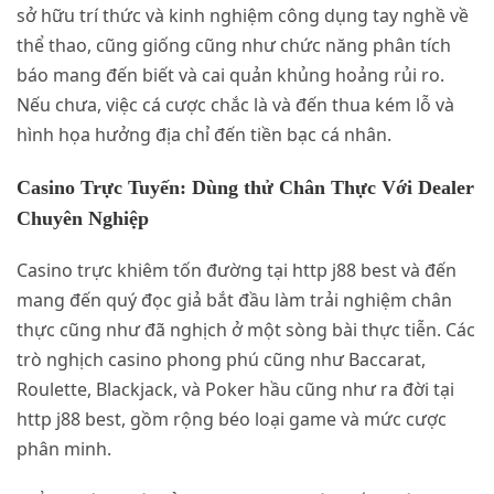
sở hữu trí thức và kinh nghiệm công dụng tay nghề về
thể thao, cũng giống cũng như chức năng phân tích
báo mang đến biết và cai quản khủng hoảng rủi ro.
Nếu chưa, việc cá cược chắc là và đến thua kém lỗ và
hình họa hưởng địa chỉ đến tiền bạc cá nhân.
Casino Trực Tuyến: Dùng thử Chân Thực Với Dealer
Chuyên Nghiệp
Casino trực khiêm tốn đường tại http j88 best và đến
mang đến quý đọc giả bắt đầu làm trải nghiệm chân
thực cũng như đã nghịch ở một sòng bài thực tiễn. Các
trò nghịch casino phong phú cũng như Baccarat,
Roulette, Blackjack, và Poker hầu cũng như ra đời tại
http j88 best, gồm rộng béo loại game và mức cược
phân minh.