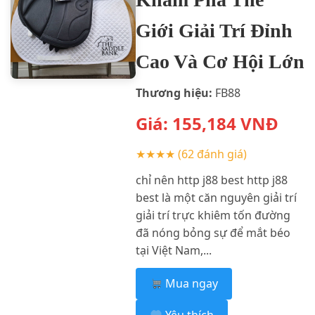
Giới Giải Trí Đỉnh
Cao Và Cơ Hội Lớn
Thương hiệu:
FB88
Giá:
155,184
VNĐ
★★★★
(62 đánh giá)
chỉ nên http j88 best http j88
best là một căn nguyên giải trí
giải trí trực khiêm tốn đường
đã nóng bỏng sự để mắt béo
tại Việt Nam,...
Mua ngay