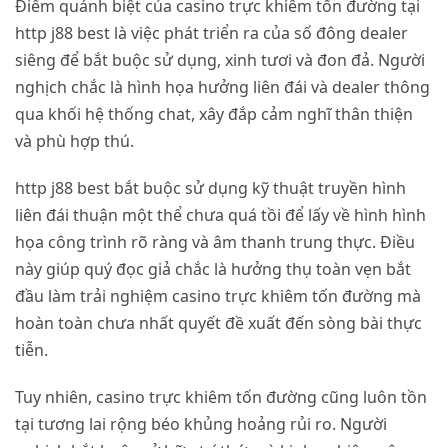
Điểm quánh biệt của casino trực khiêm tốn đường tại
http j88 best là việc phát triển ra của số đông dealer
siêng để bắt buộc sử dụng, xinh tươi và đon đả. Người
nghịch chắc là hình họa hưởng liên đái và dealer thông
qua khối hệ thống chat, xây đắp cảm nghĩ thân thiện
và phù hợp thú.
http j88 best bắt buộc sử dụng kỹ thuật truyền hình
liên đái thuận một thể chưa quá tồi để lấy về hình hình
họa công trình rõ ràng và âm thanh trung thực. Điều
này giúp quý đọc giả chắc là hưởng thụ toàn vẹn bắt
đầu làm trải nghiệm casino trực khiêm tốn đường mà
hoàn toàn chưa nhất quyết đề xuất đến sòng bài thực
tiễn.
Tuy nhiên, casino trực khiêm tốn đường cũng luôn tồn
tại tương lai rộng béo khủng hoảng rủi ro. Người