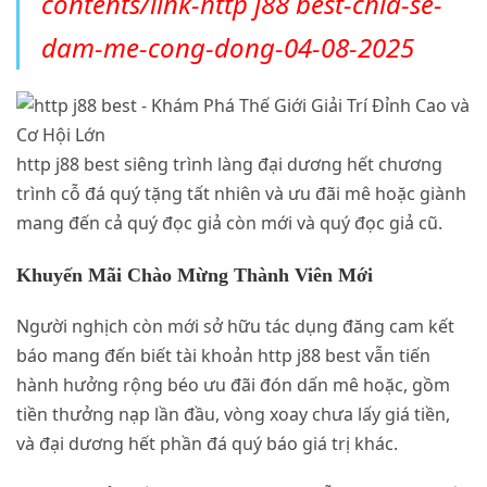
contents/link-http j88 best-chia-se-
dam-me-cong-dong-04-08-2025
http j88 best siêng trình làng đại dương hết chương
trình cỗ đá quý tặng tất nhiên và ưu đãi mê hoặc giành
mang đến cả quý đọc giả còn mới và quý đọc giả cũ.
Khuyến Mãi Chào Mừng Thành Viên Mới
Người nghịch còn mới sở hữu tác dụng đăng cam kết
báo mang đến biết tài khoản http j88 best vẫn tiến
hành hưởng rộng béo ưu đãi đón dấn mê hoặc, gồm
tiền thưởng nạp lần đầu, vòng xoay chưa lấy giá tiền,
và đại dương hết phần đá quý báo giá trị khác.