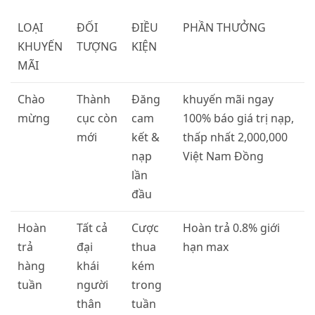
LOẠI
ĐỐI
ĐIỀU
PHẦN THƯỞNG
KHUYẾN
TƯỢNG
KIỆN
MÃI
Chào
Thành
Đăng
khuyến mãi ngay
mừng
cục còn
cam
100% báo giá trị nạp,
mới
kết &
thấp nhất 2,000,000
nạp
Việt Nam Đồng
lần
đầu
Hoàn
Tất cả
Cược
Hoàn trả 0.8% giới
trả
đại
thua
hạn max
hàng
khái
kém
tuần
người
trong
thân
tuần