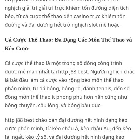
nghịch giải trí giải trí trực khiêm tốn đường diện tích
béo, từ cá cược thể thao đến casino trực khiêm tốn
đường và đại dương hết trò nghịch slot mê hoặc.
Cá Cược Thể Thao: Đa Dạng Các Môn Thể Thao và
Kèo Cược
Cá cược thể thao là một trong số đông công trình
được mê man nhất tại http j88 best. Người nghịch chắc
là bắt đầu làm cá cược vào rộng béo môn thể thao
phân minh, từ đá bóng, bóng rổ, đánh tennis, đến số
đông môn thể thao ít phong phú hơn hẳn cũng như
bóng chuyền, cầu lông, và bóng bầu dục.
http j88 best chào bán đại dương hết hình dạng kèo
cược phân minh, từ kèo châu Á, kèo châu Âu, đến kèo
tài ngất, kèo tỷ số, và đại dương hết hình dạng kèo