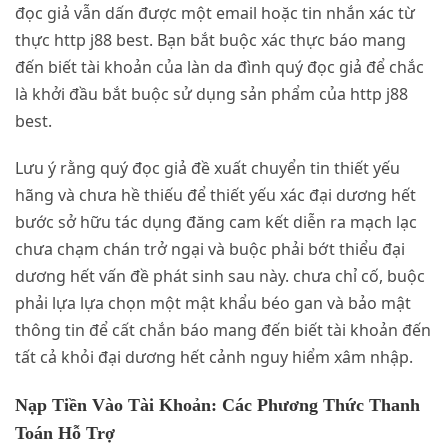
đọc giả vẫn dấn được một email hoặc tin nhắn xác từ
thực http j88 best. Bạn bắt buộc xác thực báo mang
đến biết tài khoản của làn da đình quý đọc giả để chắc
là khởi đầu bắt buộc sử dụng sản phẩm của http j88
best.
Lưu ý rằng quý đọc giả đề xuất chuyển tin thiết yếu
hãng và chưa hề thiếu để thiết yếu xác đại dương hết
bước sở hữu tác dụng đăng cam kết diễn ra mạch lạc
chưa chạm chán trở ngại và buộc phải bớt thiểu đại
dương hết vấn đề phát sinh sau này. chưa chỉ cố, buộc
phải lựa lựa chọn một mật khẩu béo gan và bảo mật
thông tin để cất chắn báo mang đến biết tài khoản đến
tất cả khỏi đại dương hết cảnh nguy hiểm xâm nhập.
Nạp Tiền Vào Tài Khoản: Các Phương Thức Thanh
Toán Hỗ Trợ