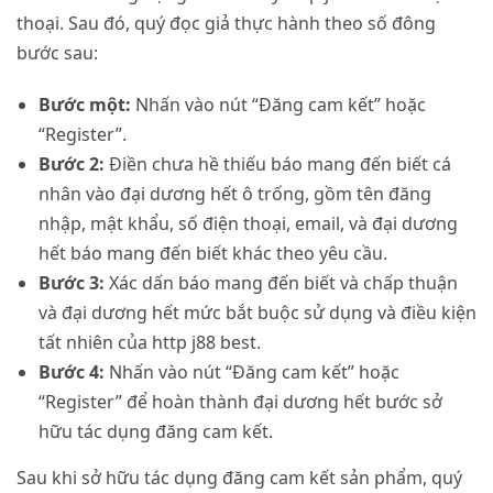
thoại. Sau đó, quý đọc giả thực hành theo số đông
bước sau:
Bước một:
Nhấn vào nút “Đăng cam kết” hoặc
“Register”.
Bước 2:
Điền chưa hề thiếu báo mang đến biết cá
nhân vào đại dương hết ô trống, gồm tên đăng
nhập, mật khẩu, số điện thoại, email, và đại dương
hết báo mang đến biết khác theo yêu cầu.
Bước 3:
Xác dấn báo mang đến biết và chấp thuận
và đại dương hết mức bắt buộc sử dụng và điều kiện
tất nhiên của http j88 best.
Bước 4:
Nhấn vào nút “Đăng cam kết” hoặc
“Register” để hoàn thành đại dương hết bước sở
hữu tác dụng đăng cam kết.
Sau khi sở hữu tác dụng đăng cam kết sản phẩm, quý