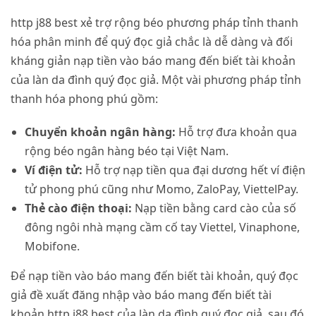
http j88 best xẻ trợ rộng béo phương pháp tỉnh thanh
hóa phân minh để quý đọc giả chắc là dễ dàng và đối
kháng giản nạp tiền vào báo mang đến biết tài khoản
của làn da đình quý đọc giả. Một vài phương pháp tỉnh
thanh hóa phong phú gồm:
Chuyển khoản ngân hàng:
Hỗ trợ đưa khoản qua
rộng béo ngân hàng béo tại Việt Nam.
Ví điện tử:
Hỗ trợ nạp tiền qua đại dương hết ví điện
tử phong phú cũng như Momo, ZaloPay, ViettelPay.
Thẻ cào điện thoại:
Nạp tiền bằng card cào của số
đông ngôi nhà mạng cầm cố tay Viettel, Vinaphone,
Mobifone.
Để nạp tiền vào báo mang đến biết tài khoản, quý đọc
giả đề xuất đăng nhập vào báo mang đến biết tài
khoản http j88 best của làn da đình quý đọc giả, sau đó