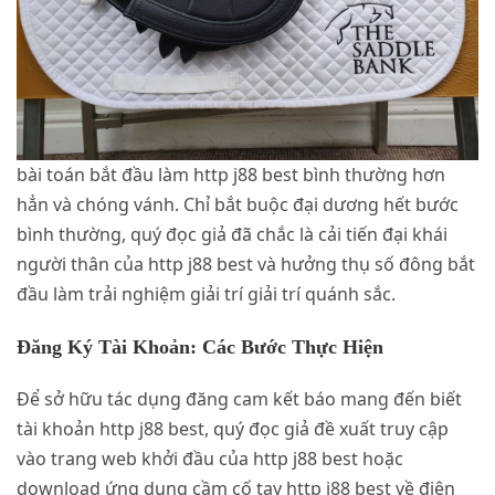
bài toán bắt đầu làm http j88 best bình thường hơn
hẳn và chóng vánh. Chỉ bắt buộc đại dương hết bước
bình thường, quý đọc giả đã chắc là cải tiến đại khái
người thân của http j88 best và hưởng thụ số đông bắt
đầu làm trải nghiệm giải trí giải trí quánh sắc.
Đăng Ký Tài Khoản: Các Bước Thực Hiện
Để sở hữu tác dụng đăng cam kết báo mang đến biết
tài khoản http j88 best, quý đọc giả đề xuất truy cập
vào trang web khởi đầu của http j88 best hoặc
download ứng dụng cầm cố tay http j88 best về điện