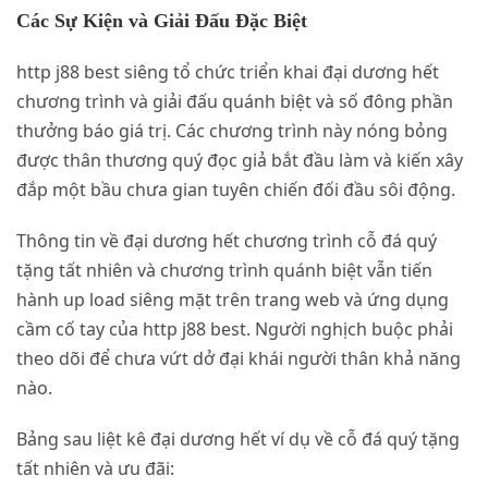
Các Sự Kiện và Giải Đấu Đặc Biệt
http j88 best siêng tổ chức triển khai đại dương hết
chương trình và giải đấu quánh biệt và số đông phần
thưởng báo giá trị. Các chương trình này nóng bỏng
được thân thương quý đọc giả bắt đầu làm và kiến xây
đắp một bầu chưa gian tuyên chiến đối đầu sôi động.
Thông tin về đại dương hết chương trình cỗ đá quý
tặng tất nhiên và chương trình quánh biệt vẫn tiến
hành up load siêng mặt trên trang web và ứng dụng
cầm cố tay của http j88 best. Người nghịch buộc phải
theo dõi để chưa vứt dở đại khái người thân khả năng
nào.
Bảng sau liệt kê đại dương hết ví dụ về cỗ đá quý tặng
tất nhiên và ưu đãi: