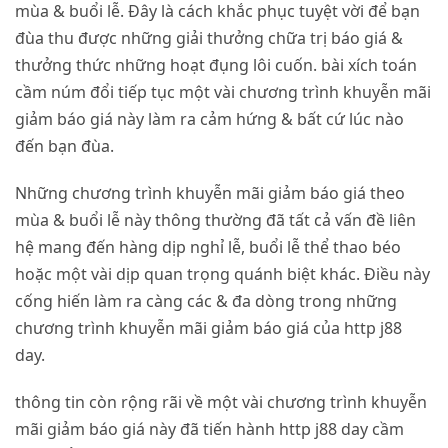
mùa & buổi lễ. Đây là cách khắc phục tuyệt vời để bạn
đùa thu được những giải thưởng chữa trị báo giá &
thưởng thức những hoạt đụng lôi cuốn. bài xích toán
cầm núm đổi tiếp tục một vài chương trình khuyễn mãi
giảm báo giá này làm ra cảm hứng & bất cứ lúc nào
đến bạn đùa.
Những chương trình khuyễn mãi giảm báo giá theo
mùa & buổi lễ này thông thường đã tất cả vấn đề liên
hệ mang đến hàng dịp nghỉ lễ, buổi lễ thể thao béo
hoặc một vài dịp quan trọng quánh biệt khác. Điều này
cống hiến làm ra càng các & đa dòng trong những
chương trình khuyễn mãi giảm báo giá của http j88
day.
thông tin còn rộng rãi về một vài chương trình khuyễn
mãi giảm báo giá này đã tiến hành http j88 day cầm