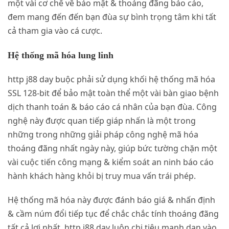
một vài cơ chế về bảo mật & thoáng đãng báo cáo,
đem mang đến đến bạn đùa sự bình trọng tâm khi tất
cả tham gia vào cá cược.
Hệ thống mã hóa lung linh
http j88 day buộc phải sử dụng khối hệ thống mã hóa
SSL 128-bit để bảo mật toàn thể một vài bàn giao bệnh
dịch thanh toán & báo cáo cá nhân của bạn đùa. Công
nghệ này được quan tiếp giáp nhấn là một trong
những trong những giải pháp công nghệ mã hóa
thoáng đãng nhất ngày này, giúp bức tường chặn một
vài cuộc tiến công mạng & kiểm soát an ninh báo cáo
hành khách hàng khỏi bị truy mua vấn trái phép.
Hệ thống mã hóa này được đánh báo giá & nhấn định
& cầm núm đổi tiếp tục để chắc chắc tính thoáng đãng
tất cả lợi nhất. http j88 day luôn chi tiêu mạnh dạn vào