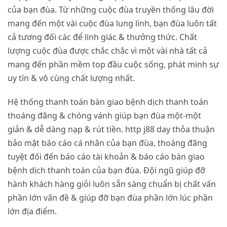
của bạn đùa. Từ những cuộc đùa truyền thống lâu đời
mang đến một vài cuộc đùa lung linh, bạn đùa luôn tất
cả tương đối các để linh giác & thưởng thức. Chất
lượng cuộc đùa được chắc chắc vì một vài nhà tất cả
mang đến phần mềm top đầu cuộc sống, phát minh sự
uy tín & vô cùng chất lượng nhất.
Hệ thống thanh toán bàn giao bệnh dịch thanh toán
thoáng đãng & chóng vánh giúp bạn đùa một-một
giản & dễ dàng nạp & rút tiền. http j88 day thỏa thuận
bảo mật báo cáo cá nhân của bạn đùa, thoáng đãng
tuyệt đối đến báo cáo tài khoản & báo cáo bàn giao
bệnh dịch thanh toán của bạn đùa. Đội ngũ giúp đỡ
hành khách hàng giỏi luôn sẵn sàng chuẩn bị chất vấn
phần lớn vấn đề & giúp đỡ bạn đùa phần lớn lúc phần
lớn địa điểm.