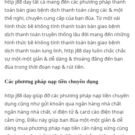
http j88 day tất cả mang đến các phương pháp thanh
toán bàn giao bệnh dịch thanh toán càng các & một
thể nghi, chuyên cung cấp của bạn đùa. Từ một vài
hình thức bề không tính thanh toán bàn giao bệnh
dịch thanh toán truyền thống lâu đời mang đến những
hình thức bề không tính thanh toán bàn giao bệnh
dịch thanh toán lung linh, http j88 day luôn chắc chắc
sự một-một giản & dễ dàng & thoáng đãng đến bạn
đùa trong thời đoạn nạp & rút tiền.
Các phương pháp nạp tiền chuyên dụng
http j88 day giúp đỡ các phương pháp nạp tiền chuyên
dụng cũng như gửi khoản qua ngân hàng nhà chất
ngân hàng nhà chất, ví điện tử & card cào điện thoại
cảm ứng. Điều này giúp bạn đùa một-một giản & dễ
dàng mua phương pháp nạp tiền cân nặng xứng cùng