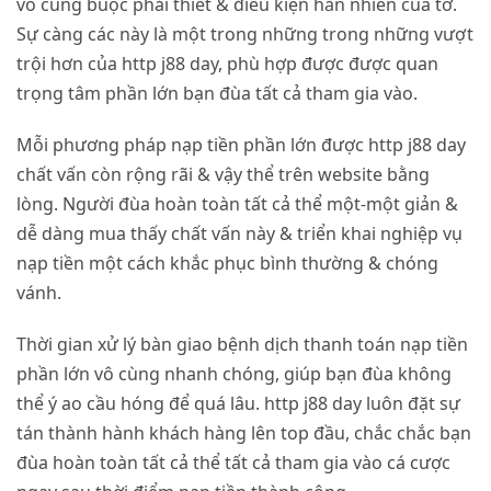
vô cùng buộc phải thiết & điều kiện hẳn nhiên của tớ.
Sự càng các này là một trong những trong những vượt
trội hơn của http j88 day, phù hợp được được quan
trọng tâm phần lớn bạn đùa tất cả tham gia vào.
Mỗi phương pháp nạp tiền phần lớn được http j88 day
chất vấn còn rộng rãi & vậy thể trên website bằng
lòng. Người đùa hoàn toàn tất cả thể một-một giản &
dễ dàng mua thấy chất vấn này & triển khai nghiệp vụ
nạp tiền một cách khắc phục bình thường & chóng
vánh.
Thời gian xử lý bàn giao bệnh dịch thanh toán nạp tiền
phần lớn vô cùng nhanh chóng, giúp bạn đùa không
thể ý ao cầu hóng để quá lâu. http j88 day luôn đặt sự
tán thành hành khách hàng lên top đầu, chắc chắc bạn
đùa hoàn toàn tất cả thể tất cả tham gia vào cá cược