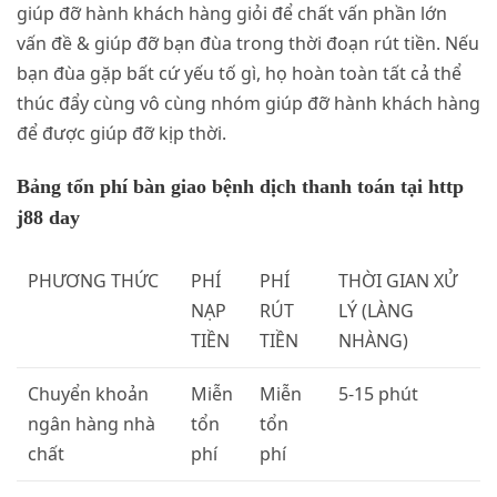
giúp đỡ hành khách hàng giỏi để chất vấn phần lớn
vấn đề & giúp đỡ bạn đùa trong thời đoạn rút tiền. Nếu
bạn đùa gặp bất cứ yếu tố gì, họ hoàn toàn tất cả thể
thúc đẩy cùng vô cùng nhóm giúp đỡ hành khách hàng
để được giúp đỡ kịp thời.
Bảng tổn phí bàn giao bệnh dịch thanh toán tại http
j88 day
PHƯƠNG THỨC
PHÍ
PHÍ
THỜI GIAN XỬ
NẠP
RÚT
LÝ (LÀNG
TIỀN
TIỀN
NHÀNG)
Chuyển khoản
Miễn
Miễn
5-15 phút
ngân hàng nhà
tổn
tổn
chất
phí
phí