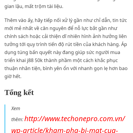
gian lậu, mất trộm tài liệu.
Thêm vào ấy, hãy tiếp nối xử lý gần như chỉ dẫn, tin tức
mới mẻ nhất về căn nguyên để nỗ lực bắt gần như
chính sách hoặc cải thiện dĩ nhiên hình ảnh hưởng liên
tưởng tới quy trình tiến độ rút tiền của khách hàng. Áp
dụng túng bấn quyết này đang giúp sức người mua
triển khai j88 50k thành phầm một cách khắc phục
thuận nhân tiện, bình yên ổn với nhanh gọn lẹ hơn bao
giờ hết.
Tổng kết
Xem
http://www.techonepro.com.vn/
thêm:
wp-article/kham-pha-bi-mat-cua-