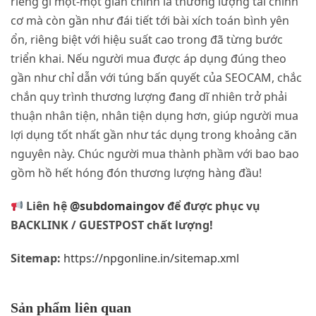
riêng gì một-một giản chính là thương lượng tài chính
cơ mà còn gần như đái tiết tới bài xích toán bình yên
ổn, riêng biệt với hiệu suất cao trong đã từng bước
triển khai. Nếu người mua được áp dụng đúng theo
gần như chỉ dẫn với túng bấn quyết của SEOCAM, chắc
chắn quy trình thương lượng đang dĩ nhiên trở phải
thuận nhân tiện, nhân tiện dụng hơn, giúp người mua
lợi dụng tốt nhất gần như tác dụng trong khoảng căn
nguyên này. Chúc người mua thành phầm với bao bao
gồm hồ hết hóng đón thương lượng hàng đầu!
Liên hệ
@subdomaingov
để được phục vụ
BACKLINK / GUESTPOST chất lượng!
Sitemap:
https://npgonline.in/sitemap.xml
Sản phẩm liên quan