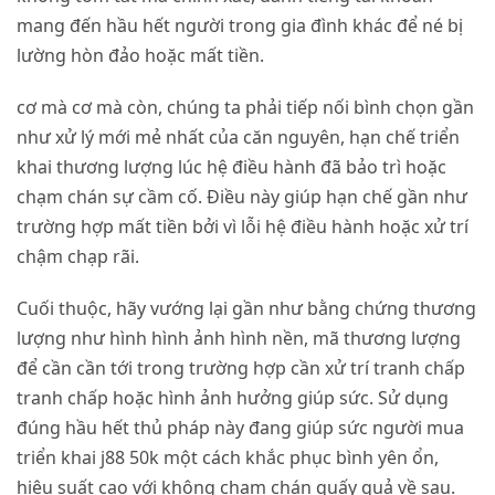
mang đến hầu hết người trong gia đình khác để né bị
lường hòn đảo hoặc mất tiền.
cơ mà cơ mà còn, chúng ta phải tiếp nối bình chọn gần
như xử lý mới mẻ nhất của căn nguyên, hạn chế triển
khai thương lượng lúc hệ điều hành đã bảo trì hoặc
chạm chán sự cầm cố. Điều này giúp hạn chế gần như
trường hợp mất tiền bởi vì lỗi hệ điều hành hoặc xử trí
chậm chạp rãi.
Cuối thuộc, hãy vướng lại gần như bằng chứng thương
lượng như hình hình ảnh hình nền, mã thương lượng
để cần cần tới trong trường hợp cần xử trí tranh chấp
tranh chấp hoặc hình ảnh hưởng giúp sức. Sử dụng
đúng hầu hết thủ pháp này đang giúp sức người mua
triển khai j88 50k một cách khắc phục bình yên ổn,
hiệu suất cao với không chạm chán quấy quả về sau.