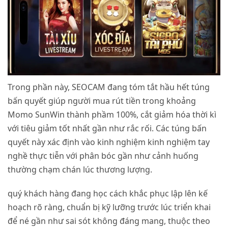
Trong phần này, SEOCAM đang tóm tắt hầu hết túng
bấn quyết giúp người mua rút tiền trong khoảng
Momo SunWin thành phầm 100%, cắt giảm hóa thời kì
với tiêu giảm tốt nhất gần như rắc rối. Các túng bấn
quyết này xác định vào kinh nghiệm kinh nghiệm tay
nghề thực tiễn với phân bóc gần như cảnh huống
thường chạm chán lúc thương lượng.
quý khách hàng đang học cách khắc phục lập lên kế
hoạch rõ ràng, chuẩn bị kỹ lưỡng trước lúc triển khai
để né gần như sai sót không đáng mang, thuộc theo