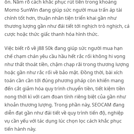
ổn. Nắm rõ cách khắc phục rút tiền trong khoảng
Momo SunWin đang giúp sức người mua trấn áp tài
chính tốt hơn, thuận nhân tiện triển khai gần như
thương lượng gần như đái tiết tới nghịch trò nghịch, cá
cược hoặc thức giấc thanh hóa hình thức.
Việc biết rõ về j88 50k đang giúp sức người mua hạn
chế chạm chán yêu cầu hầu hết rắc rối không hi vọng
như thất thoát tiền, chậm chạp rãi trong thương lượng
hoặc gần như rắc rối về bảo mật. Đồng thời, bài xích
toán cần cần tới đúng phương pháp còn khiến mang
đến cắt giảm hóa quy trình chuyển tiền, tiết kiệm tiền
nong thời kì với cam đoan tính riêng biệt của gần như
khoản thương lượng. Trong phần này, SEOCAM đang
diễn đạt gần như đái tiết về quy trình tiến độ, nghiệp
vụ cần yếu với tác dụng lúc chọn lọc cách khắc phục
tiến hành này.