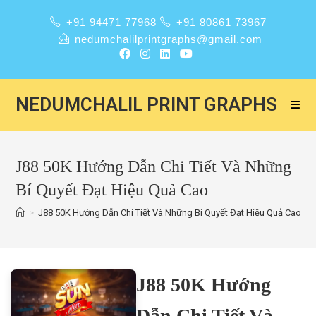
+91 94471 77968
+91 80861 73967
nedumchalilprintgraphs@gmail.com
NEDUMCHALIL PRINT GRAPHS
J88 50K Hướng Dẫn Chi Tiết Và Những
Bí Quyết Đạt Hiệu Quả Cao
>
J88 50K Hướng Dẫn Chi Tiết Và Những Bí Quyết Đạt Hiệu Quả Cao
J88 50K Hướng
Dẫn Chi Tiết Và