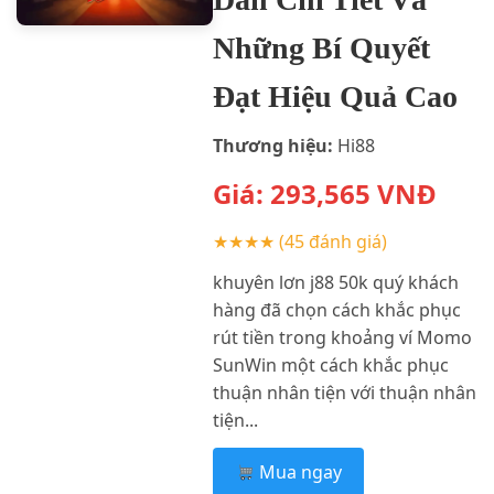
Những Bí Quyết
Đạt Hiệu Quả Cao
Thương hiệu:
Hi88
Giá:
293,565
VNĐ
★★★★
(45 đánh giá)
khuyên lơn j88 50k quý khách
hàng đã chọn cách khắc phục
rút tiền trong khoảng ví Momo
SunWin một cách khắc phục
thuận nhân tiện với thuận nhân
tiện...
Mua ngay