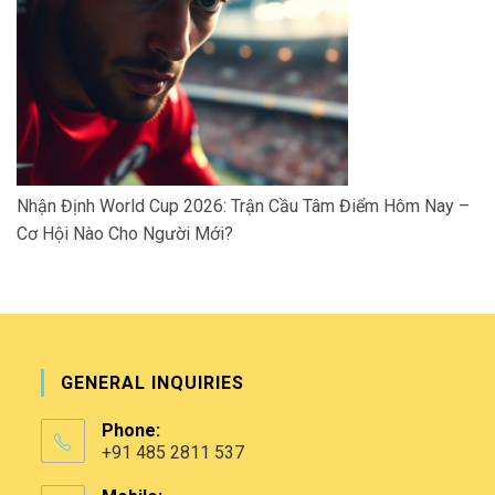
Nhận Định World Cup 2026: Trận Cầu Tâm Điểm Hôm Nay –
Cơ Hội Nào Cho Người Mới?
GENERAL INQUIRIES
Phone:
+91 485 2811 537