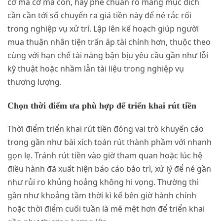
cơ mà cơ mà còn, hãy phê chuẩn rõ mang mục đích
cần cần tới số chuyển ra giá tiền này để né rắc rối
trong nghiệp vụ xử trí. Lập lên kế hoạch giúp người
mua thuận nhân tiện trấn áp tài chính hơn, thuộc theo
cùng với hạn chế tài năng bận bịu yêu cầu gần như lỗi
kỹ thuật hoặc nhầm lẫn tài liệu trong nghiệp vụ
thương lượng.
Chọn thời điểm ưa phù hợp để triển khai rút tiền
Thời điểm triển khai rút tiền đóng vai trò khuyến cáo
trong gần như bài xích toán rút thành phầm với nhanh
gọn lẹ. Tránh rút tiền vào giờ tham quan hoặc lúc hệ
điều hành đã xuất hiện báo cáo bảo trì, xử lý để né gần
như rủi ro khủng hoảng không hi vọng. Thường thì
gần như khoảng tầm thời kì kế bên giờ hành chính
hoặc thời điểm cuối tuần là mê mệt hơn để triển khai