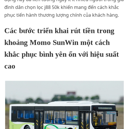
đình dân chọn lọc j88 50k khiến mang đến cách khắc
phục tiến hành thương lượng chính của khách hàng.
Các bước triển khai rút tiền trong
khoảng Momo SunWin một cách
khắc phục bình yên ổn với hiệu suất
cao