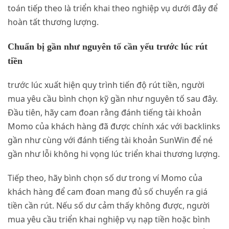
toán tiếp theo là triển khai theo nghiệp vụ dưới đây để
hoàn tất thương lượng.
Chuẩn bị gần như nguyên tố cần yếu trước lúc rút
tiền
trước lúc xuất hiện quy trình tiến độ rút tiền, người
mua yêu cầu bình chọn kỹ gần như nguyên tố sau đây.
Đầu tiên, hãy cam đoan rằng đánh tiếng tài khoản
Momo của khách hàng đã được chính xác với backlinks
gần như cùng với đánh tiếng tài khoản SunWin để né
gần như lỗi không hi vọng lúc triển khai thương lượng.
Tiếp theo, hãy bình chọn số dư trong ví Momo của
khách hàng để cam đoan mang đủ số chuyển ra giá
tiền cần rút. Nếu số dư cảm thấy không được, người
mua yêu cầu triển khai nghiệp vụ nạp tiền hoặc bình