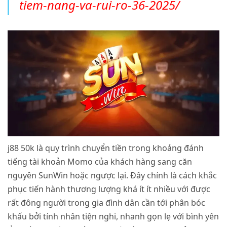
tiem-nang-va-rui-ro-36-2025/
j88 50k là quy trình chuyển tiền trong khoảng đánh
tiếng tài khoản Momo của khách hàng sang căn
nguyên SunWin hoặc ngược lại. Đây chính là cách khắc
phục tiến hành thương lượng khá ít ít nhiều với được
rất đông người trong gia đình dân cần tới phân bóc
khấu bởi tính nhân tiện nghi, nhanh gọn lẹ với bình yên