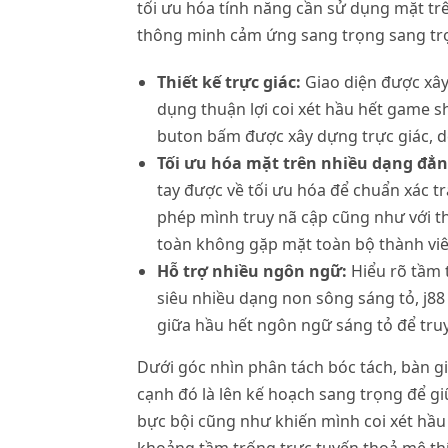
tối ưu hóa tính năng cần sử dụng mặt trê
thông minh cảm ứng sang trọng sang tr
Thiết kế trực giác:
Giao diện được xây
dụng thuận lợi coi xét hầu hết game 
buton bấm được xây dựng trực giác, dễ
Tối ưu hóa mặt trên nhiều dạng đẳng
tay được về tối ưu hóa để chuẩn xác 
phép mình truy nã cập cũng như với t
toàn không gặp mặt toàn bộ thành viê
Hỗ trợ nhiều ngôn ngữ:
Hiểu rõ tầm 
siêu nhiều dạng non sông sáng tỏ, j8
giữa hầu hết ngôn ngữ sáng tỏ để tru
Dưới góc nhìn phân tách bóc tách, bàn g
cạnh đó là lên kế hoạch sang trọng để g
bực bội cũng như khiến mình coi xét hầu