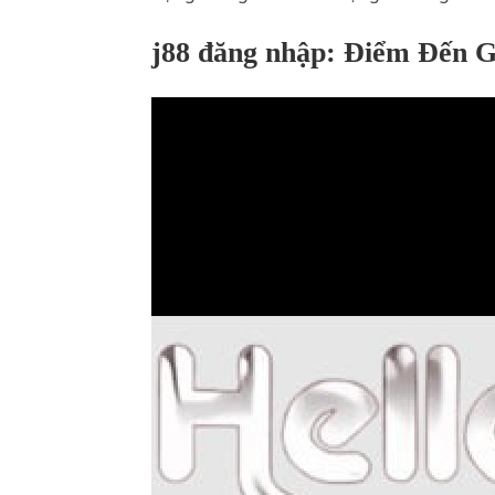
j88 đăng nhập: Điểm Đến G