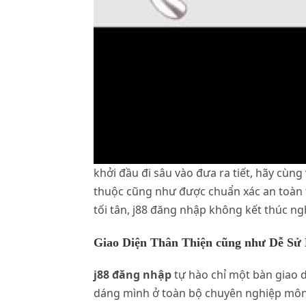
khởi đầu đi sâu vào đưa ra tiết, hãy cùng
thuộc cũng như được chuẩn xác an toàn t
tối tân, j88 đăng nhập không kết thúc ng
Giao Diện Thân Thiện cũng như Dễ Sử
j88 đăng nhập
tự hào chỉ một bàn giao d
dáng mình ở toàn bộ chuyên nghiệp môn.