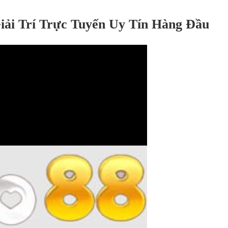
iải Trí Trực Tuyến Uy Tín Hàng Đầu