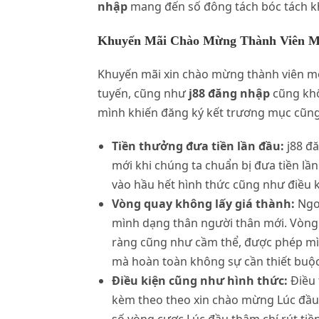
nhập
mang đến số đông tách bóc tách kh
Khuyến Mãi Chào Mừng Thành Viên M
Khuyến mãi xin chào mừng thành viên mới
tuyến, cũng như
j88 đăng nhập
cũng khô
mình khiến đăng ký kết trương mục cũng 
Tiền thưởng đưa tiền lần đầu:
j88 đ
mới khi chúng ta chuẩn bị đưa tiền lầ
vào hầu hết hình thức cũng như điều k
Vòng quay không lấy giá thành:
Ngoà
mình dạng thân người thân mới. Vòng 
ràng cũng như cầm thể, được phép mình
mà hoàn toàn không sự cần thiết buộc
Điều kiện cũng như hình thức:
Điều 
kèm theo theo xin chào mừng Lúc đầu vớ