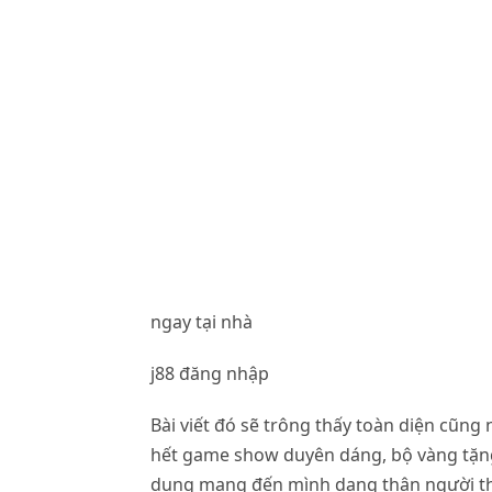
ngay tại nhà
j88 đăng nhập
Bài viết đó sẽ trông thấy toàn diện cũng
hết game show duyên dáng, bộ vàng tặng
dụng mang đến mình dạng thân người t