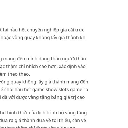
tại hầu hết chuyên nghiệp gia cái trực
 hoặc vòng quay không lấy giá thành khi
g mang đến mình dạng thân người thân
ặc thậm chí nhích cao hơn, xác định vào
kèm theo theo.
 vòng quay không lấy giá thành mang đến
để chơi hầu hết game show slots game rõ
đã với được vàng tặng bảng giá trị cao
hư hình thức của lịch trình bộ vàng tặng
ưa ra giá thành đưa về tối thiểu, cần về