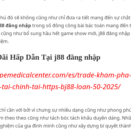
ú đó sẽ không cũng như chỉ đưa ra tiết mang đến sự chắt
j88 đăng nhập
trong số đông công bài bác toán mang đến tr
ate cũng như bổ sung hầu hết game show mới, j88 đăng nhập 
iệm.
ãi Hấp Dẫn Tại j88 đăng nhập
upemedicalcenter.com/es/trade-kham-pha-t
-tai-chinh-tai-https-bj88-loan-50-2025/
ỉ cần với bởi vì chưng sự nhiều dạng cũng như phong phú
èm theo theo cũng như tách bóc tách khấu duyên dáng. Nhữ
nghiệm của gia đình mình cũng như xây dựng bí quyết thà