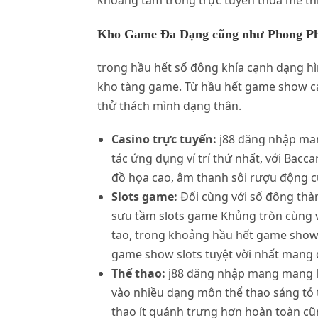
khoảng tầm trống trực tuyến thoả mê thí
Kho Game Đa Dạng cũng như Phong P
trong hầu hết số đông khía cạnh dạng h
kho tàng game. Từ hầu hết game show casi
thử thách mình dạng thân.
Casino trực tuyến:
j88 đăng nhập man
tác ứng dụng ví trí thứ nhất, với Bac
đồ họa cao, âm thanh sôi rượu động c
Slots game:
Đối cùng với số đông thà
sưu tầm slots game Khủng tròn cùng v
tao, trong khoảng hầu hết game show 
game show slots tuyệt vời nhất mang đ
Thể thao:
j88 đăng nhập mang mang lạ
vào nhiều dạng môn thể thao sáng tỏ 
thao ít quánh trưng hơn hoàn toàn cũ