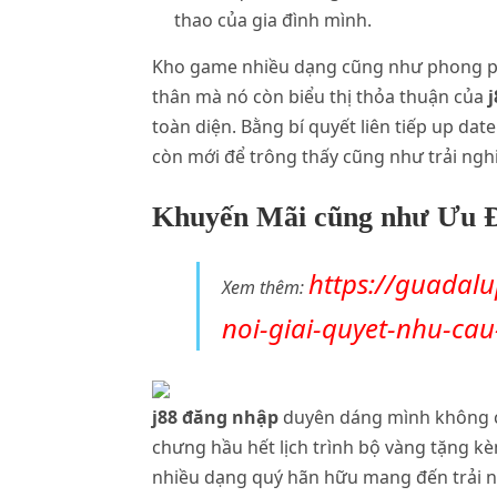
thao của gia đình mình.
Kho game nhiều dạng cũng như phong ph
thân mà nó còn biểu thị thỏa thuận của
toàn diện. Bằng bí quyết liên tiếp up d
còn mới để trông thấy cũng như trải ngh
Khuyến Mãi cũng như Ưu Đ
https://guadal
Xem thêm:
noi-giai-quyet-nhu-cau
j88 đăng nhập
duyên dáng mình không ch
chưng hầu hết lịch trình bộ vàng tặng k
nhiều dạng quý hãn hữu mang đến trải 