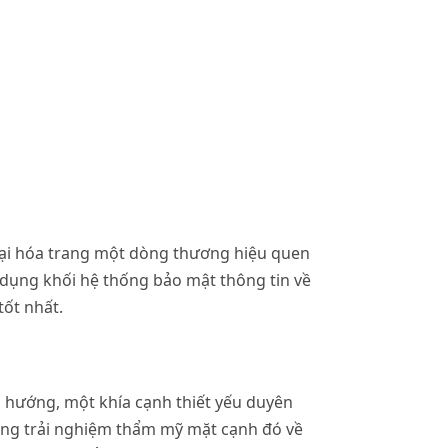
ại hóa trang một dòng thương hiệu quen
 dụng khối hệ thống bảo mật thông tin về
tốt nhất.
u hướng, một khía cạnh thiết yếu duyên
ụng trải nghiệm thẩm mỹ mặt cạnh đó về