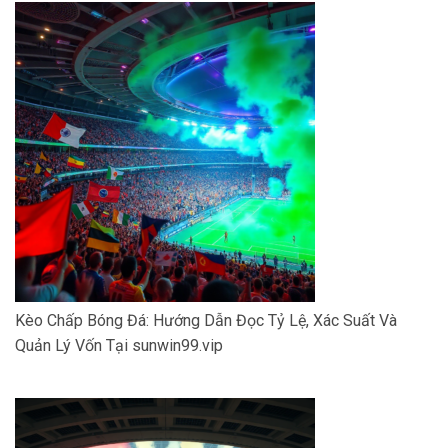
Kèo Chấp Bóng Đá: Hướng Dẫn Đọc Tỷ Lệ, Xác Suất Và
Quản Lý Vốn Tại sunwin99.vip