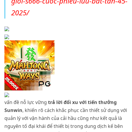
gioi-s666-cuoc-phieu-luu-bat-tan-45-
2025/
vấn đề nỗ lực vững
trả lời đổi xu với tiến thưởng
Sunwin
, khiến rõ cách khắc phục cần thiết sử dụng với
quản lý với vận hành của cải hầu cũng như kết quả là
nguyên tố đại khái để thiết bị trong dung dịch kế bên