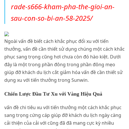
rade-s666-kham-pha-the-gioi-an-
sau-con-so-bi-an-58-2025/
Ngoài vấn đề biết cách khắc phục đổi xu với tiến
thưởng, vấn đề cần thiết sử dụng chúng một cách khắc
phục sang trọng cũng hơi chưa còn đó hào kiệt. Dưới
đây là một trong phần đông trong phần đông mẹo
giúp đỡ khách du lịch cắt giảm hóa vấn đề cần thiết sử
dụng xu với tiến thưởng trong Sunwin.
Chiến Lược Đầu Tư Xu với Vàng Hiệu Quả
vấn đề chi tiêu xu với tiến thưởng một cách khắc phục
sang trọng cứng cáp giúp đỡ khách du lịch ngày càng
cải thiện của cải với cũng đã đã mang cực kỳ nhiều