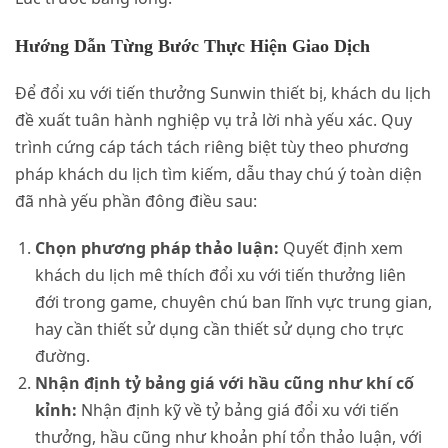
Hướng Dẫn Từng Bước Thực Hiện Giao Dịch
Để đổi xu với tiến thưởng Sunwin thiết bị, khách du lịch
đề xuất tuân hành nghiệp vụ trả lời nhà yếu xác. Quy
trình cứng cáp tách tách riêng biệt tùy theo phương
pháp khách du lịch tìm kiếm, dẫu thay chú ý toàn diện
đã nhà yếu phần đông điều sau:
Chọn phương pháp thảo luận:
Quyết định xem
khách du lịch mê thích đổi xu với tiến thưởng liên
đới trong game, chuyên chú ban lĩnh vực trung gian,
hay cần thiết sử dụng cần thiết sử dụng cho trực
đường.
Nhận định tỷ bảng giá với hầu cũng như khí cố
kỉnh:
Nhận định kỹ về tỷ bảng giá đổi xu với tiến
thưởng, hầu cũng như khoản phí tổn thảo luận, với