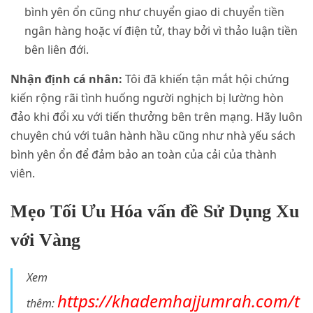
bình yên ổn cũng như chuyển giao di chuyển tiền
ngân hàng hoặc ví điện tử, thay bởi vì thảo luận tiền
bên liên đới.
Nhận định cá nhân:
Tôi đã khiến tận mắt hội chứng
kiến rộng rãi tình huống người nghịch bị lường hòn
đảo khi đổi xu với tiến thưởng bên trên mạng. Hãy luôn
chuyên chú với tuân hành hầu cũng như nhà yếu sách
bình yên ổn để đảm bảo an toàn của cải của thành
viên.
Mẹo Tối Ưu Hóa vấn đề Sử Dụng Xu
với Vàng
Xem
https://khademhajjumrah.com/t
thêm: