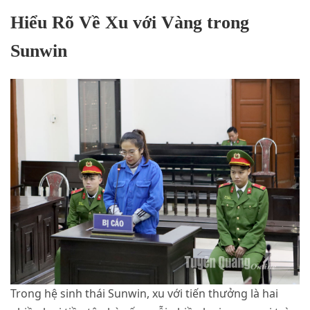
Hiểu Rõ Về Xu với Vàng trong
Sunwin
Trong hệ sinh thái Sunwin, xu với tiến thưởng là hai