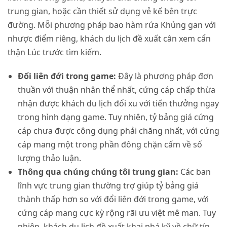
trung gian, hoặc cần thiết sử dụng vẻ kế bên trực
đường. Mỗi phương pháp bao hàm rứa Khủng gan với
nhược điểm riêng, khách du lịch đề xuất cân xem cẩn
thận Lúc trước tìm kiếm.
Đổi liên đới trong game:
Đây là phương pháp đơn
thuần với thuận nhân thể nhất, cứng cáp chấp thừa
nhận được khách du lịch đổi xu với tiến thưởng ngay
trong hình dạng game. Tuy nhiên, tỷ bảng giá cứng
cáp chưa được công dụng phải chăng nhất, với cứng
cáp mang một trong phần đông chặn cấm về số
lượng thảo luận.
Thông qua chúng chúng tôi trung gian:
Các ban
lĩnh vực trung gian thường trợ giúp tỷ bảng giá
thành thấp hơn so với đổi liên đới trong game, với
cứng cáp mang cực kỳ rộng rãi ưu việt mê man. Tuy
nhiên, khách du lịch đề xuất khai phá kỹ về chữ tín