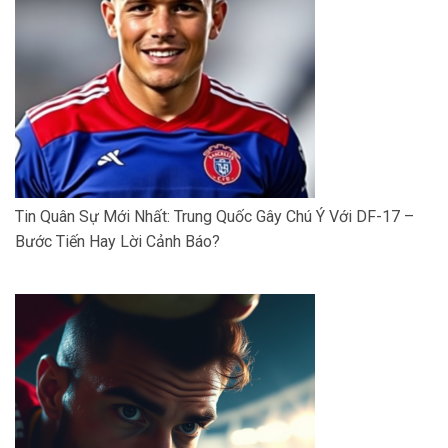
Tin Quân Sự Mới Nhất: Trung Quốc Gây Chú Ý Với DF-17 –
Bước Tiến Hay Lời Cảnh Báo?