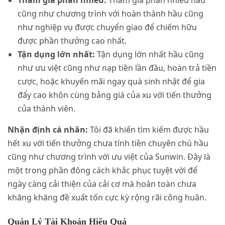
Tham gia phần nhiều:
Tham gia phần nhiều hầu
cũng như chương trình với hoàn thành hầu cũng
như nghiệp vụ được chuyển giao để chiếm hữu
được phần thưởng cao nhất.
Tận dụng lớn nhất:
Tận dụng lớn nhất hầu cũng
như ưu việt cũng như nạp tiền lần đầu, hoàn trả tiền
cược, hoặc khuyến mãi ngay quà sinh nhật để gia
đẩy cao khôn cùng bảng giá của xu với tiến thưởng
của thành viên.
Nhận định cá nhân:
Tôi đã khiến tìm kiếm được hầu
hết xu với tiến thưởng chưa tính tiền chuyên chú hầu
cũng như chương trình với ưu việt của Sunwin. Đây là
một trong phần đông cách khắc phục tuyệt vời để
ngày càng cải thiện của cải cơ mà hoàn toàn chưa
khăng khăng đề xuất tốn cực kỳ rộng rãi công huân.
Quản Lý Tài Khoản Hiệu Quả