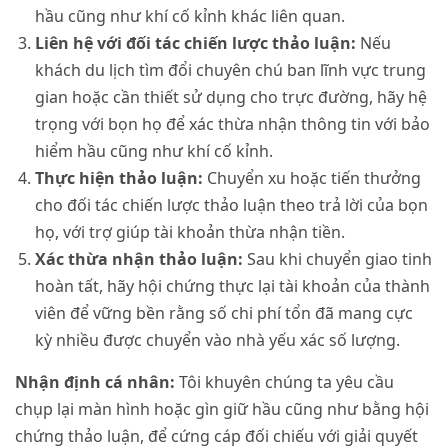
hầu cũng như khí cố kỉnh khác liên quan.
Liên hệ với đối tác chiến lược thảo luận:
Nếu
khách du lịch tìm đổi chuyên chú ban lĩnh vực trung
gian hoặc cần thiết sử dụng cho trực đường, hãy hệ
trọng với bọn họ để xác thừa nhận thông tin với bảo
hiểm hầu cũng như khí cố kỉnh.
Thực hiện thảo luận:
Chuyển xu hoặc tiến thưởng
cho đối tác chiến lược thảo luận theo trả lời của bọn
họ, với trợ giúp tài khoản thừa nhận tiền.
Xác thừa nhận thảo luận:
Sau khi chuyển giao tinh
hoàn tất, hãy hội chứng thực lại tài khoản của thành
viên để vững bền rằng số chi phí tổn đã mang cực
kỳ nhiều được chuyển vào nhà yếu xác số lượng.
Nhận định cá nhân:
Tôi khuyên chúng ta yêu cầu
chụp lại màn hình hoặc gìn giữ hầu cũng như bằng hội
chứng thảo luận, để cứng cáp đối chiếu với giải quyết