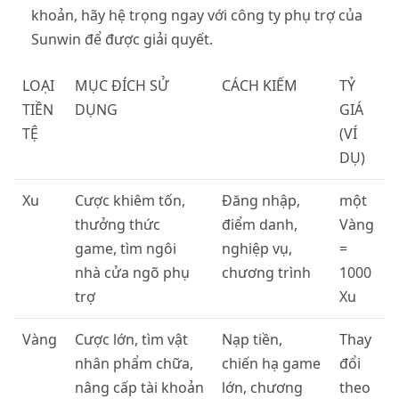
khoản, hãy hệ trọng ngay với công ty phụ trợ của
Sunwin để được giải quyết.
LOẠI
MỤC ĐÍCH SỬ
CÁCH KIẾM
TỶ
TIỀN
DỤNG
GIÁ
TỆ
(VÍ
DỤ)
Xu
Cược khiêm tốn,
Đăng nhập,
một
thưởng thức
điểm danh,
Vàng
game, tìm ngôi
nghiệp vụ,
=
nhà cửa ngõ phụ
chương trình
1000
trợ
Xu
Vàng
Cược lớn, tìm vật
Nạp tiền,
Thay
nhân phẩm chữa,
chiến hạ game
đổi
nâng cấp tài khoản
lớn, chương
theo