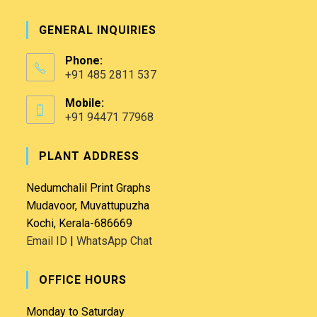
GENERAL INQUIRIES
Phone:
+91 485 2811 537
Mobile:
+91 94471 77968
PLANT ADDRESS
Nedumchalil Print Graphs
Mudavoor, Muvattupuzha
Kochi, Kerala-686669
Email ID
|
WhatsApp Chat
OFFICE HOURS
Monday to Saturday