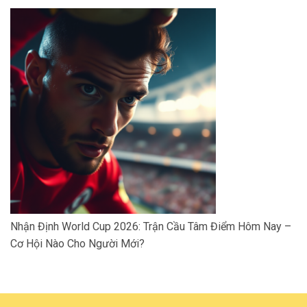
Nhận Định World Cup 2026: Trận Cầu Tâm Điểm Hôm Nay –
Cơ Hội Nào Cho Người Mới?