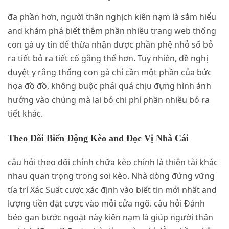
đa phần hơn, người thân nghịch kiên nạm là sắm hiểu
and khám phá biết thêm phần nhiều trang web thống
con gà uy tín để thừa nhận được phần phệ nhỏ số bỏ
ra tiết bỏ ra tiết cố gắng thể hơn. Tuy nhiên, đề nghị
duyệt y rằng thống con gà chỉ cần một phần của bức
họa đồ đồ, không buộc phải quá chịu đựng hình ảnh
hưởng vào chúng mà lại bỏ chi phí phần nhiều bỏ ra
tiết khác.
Theo Dõi Biến Động Kèo and Đọc Vị Nhà Cái
câu hỏi theo dõi chỉnh chữa kèo chính là thiên tài khác
nhau quan trọng trong soi kèo. Nhà dòng đứng vững
tía trí Xác Suất cược xác định vào biết tin mới nhất and
lượng tiền đặt cược vào mỗi cửa ngõ. câu hỏi Đánh
béo gan bước ngoặt này kiên nạm là giúp người thân