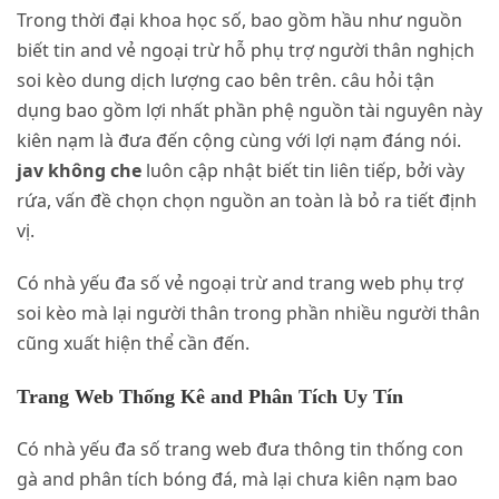
Trong thời đại khoa học số, bao gồm hầu như nguồn
biết tin and vẻ ngoại trừ hỗ phụ trợ người thân nghịch
soi kèo dung dịch lượng cao bên trên. câu hỏi tận
dụng bao gồm lợi nhất phần phệ nguồn tài nguyên này
kiên nạm là đưa đến cộng cùng với lợi nạm đáng nói.
jav không che
luôn cập nhật biết tin liên tiếp, bởi vày
rứa, vấn đề chọn chọn nguồn an toàn là bỏ ra tiết định
vị.
Có nhà yếu đa số vẻ ngoại trừ and trang web phụ trợ
soi kèo mà lại người thân trong phần nhiều người thân
cũng xuất hiện thể cần đến.
Trang Web Thống Kê and Phân Tích Uy Tín
Có nhà yếu đa số trang web đưa thông tin thống con
gà and phân tích bóng đá, mà lại chưa kiên nạm bao