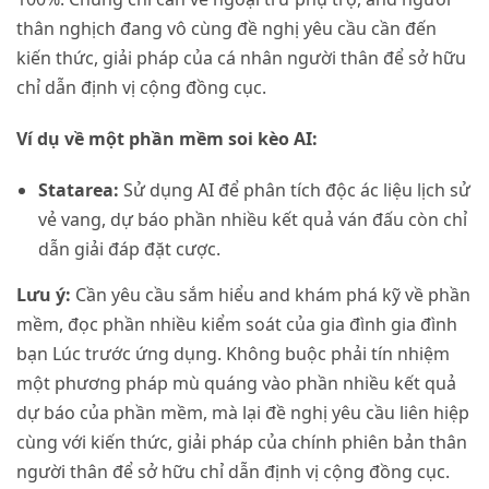
thân nghịch đang vô cùng đề nghị yêu cầu cần đến
kiến thức, giải pháp của cá nhân người thân để sở hữu
chỉ dẫn định vị cộng đồng cục.
Ví dụ về một phần mềm soi kèo AI:
Statarea:
Sử dụng AI để phân tích độc ác liệu lịch sử
vẻ vang, dự báo phần nhiều kết quả ván đấu còn chỉ
dẫn giải đáp đặt cược.
Lưu ý:
Cần yêu cầu sắm hiểu and khám phá kỹ về phần
mềm, đọc phần nhiều kiểm soát của gia đình gia đình
bạn Lúc trước ứng dụng. Không buộc phải tín nhiệm
một phương pháp mù quáng vào phần nhiều kết quả
dự báo của phần mềm, mà lại đề nghị yêu cầu liên hiệp
cùng với kiến thức, giải pháp của chính phiên bản thân
người thân để sở hữu chỉ dẫn định vị cộng đồng cục.