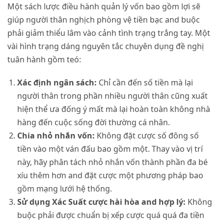
Một sách lược điều hành quản lý vốn bao gồm lợi sẽ
giúp người thân nghịch phòng vệ tiền bạc and buộc
phải giảm thiểu lâm vào cảnh tình trạng trắng tay. Một
vài hình trạng dáng nguyên tắc chuyên dụng đề nghị
tuân hành gồm teó:
Xác định ngân sách:
Chỉ cần đến số tiền mà lại
người thân trong phần nhiều người thân cũng xuất
hiện thể ưa đống ý mất mà lại hoàn toàn không nhà
hàng đến cuộc sống đời thường cá nhân.
Chia nhỏ nhắn vốn:
Không đặt cược số đông số
tiền vào một ván đấu bao gồm một. Thay vào vị trí
này, hãy phân tách nhỏ nhắn vốn thành phần đa bé
xíu thêm hơn and đặt cược một phương pháp bao
gồm mạng lưới hệ thống.
Sử dụng Xác Suất cược hài hòa and hợp lý:
Không
buộc phải được chuẩn bị xếp cược quá quá đa tiền