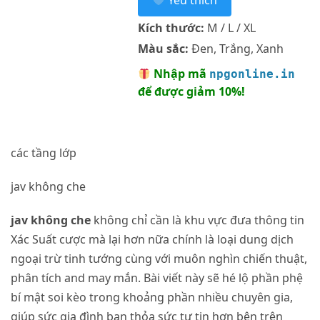
Yêu thích
Kích thước:
M / L / XL
Màu sắc:
Đen, Trắng, Xanh
Nhập mã
npgonline.in
để được giảm 10%!
các tầng lớp
jav không che
jav không che
không chỉ cần là khu vực đưa thông tin
Xác Suất cược mà lại hơn nữa chính là loại dung dịch
ngoại trừ tinh tướng cùng với muôn nghìn chiến thuật,
phân tích and may mắn. Bài viết này sẽ hé lộ phần phệ
bí mật soi kèo trong khoảng phần nhiều chuyên gia,
giúp sức gia đình bạn thỏa sức tự tin hơn bên trên