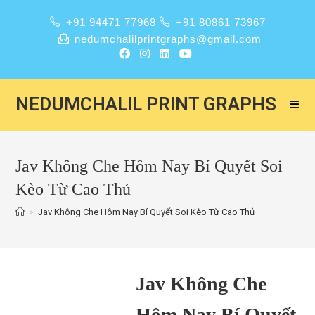
+91 94471 77968
+91 80861 73967
nedumchalilprintgraphs@gmail.com
NEDUMCHALIL PRINT GRAPHS
Jav Không Che Hôm Nay Bí Quyết Soi
Kèo Từ Cao Thủ
>
Jav Không Che Hôm Nay Bí Quyết Soi Kèo Từ Cao Thủ
Jav Không Che
Hôm Nay Bí Quyết