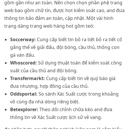
gồm gần như an toàn. Nên chọn chọn phần phệ trang
web bao gồm chữ tín, được hot kiểm soát cao, and đưa
thông tin bảo đảm an toàn, cập nhật. Một vài hình
trạng dáng trang web hàng hot gồm teó:
Soccerway:
Cung cấp biết tin bỏ ra tiết bỏ ra tiết cố
gắng thể về giải đấu, đội bóng, cầu thủ, thống con
gà ván đấu.
Whoscored:
Sử dụng thuật toán để kiểm soát công
suất của cầu thủ and đội bóng.
Transfermarkt:
Cung cấp biết tin về quý báo giá
đưa nhượng, hợp đồng của cầu thủ.
Oddsportal:
So sánh Xác Suất cược trong khoảng
vô cùng đa nhà dòng riêng biệt.
Betexplorer:
Theo dõi chỉnh chữa kèo and đưa
thông tin về Xác Suất cược lịch sử vẻ vang.