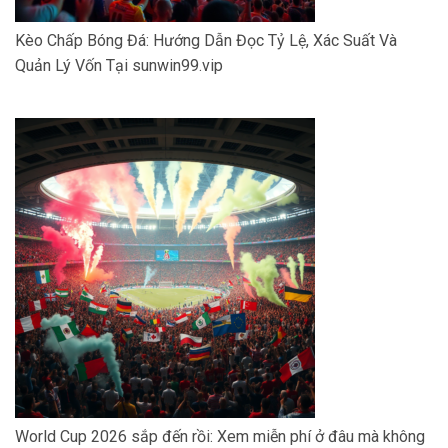
Kèo Chấp Bóng Đá: Hướng Dẫn Đọc Tỷ Lệ, Xác Suất Và
Quản Lý Vốn Tại sunwin99.vip
World Cup 2026 sắp đến rồi: Xem miễn phí ở đâu mà không