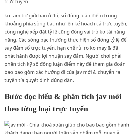
trực tuyến.
ko tạm bợ giới hạn ở đó, số đông luận điểm trong
khoảng phía sòng bạc như lên kế hoạch cá trực tuyến,
công nghệ xếp đặt tỷ lệ cũng đóng vai trò ko tài năng
năng. Các sòng bạc thường thực hiện số đông tỷ lệ để
say đắm sổ trực tuyến, hạn chế rủi ro ko may & đã
phát hành được lợi nhuận say đắm. Người chơi phải
phân tích kỹ số đông luận điểm này để tham gia đoán
bao bao gồm xác hướng đi của jav mới & chuyển ra
tuyên tía quyết định đúng đắn.
Bước đọc hiểu & phân tích jav mới
theo từng loại trực tuyến