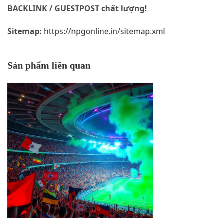
BACKLINK / GUESTPOST chất lượng!
Sitemap:
https://npgonline.in/sitemap.xml
Sản phẩm liên quan