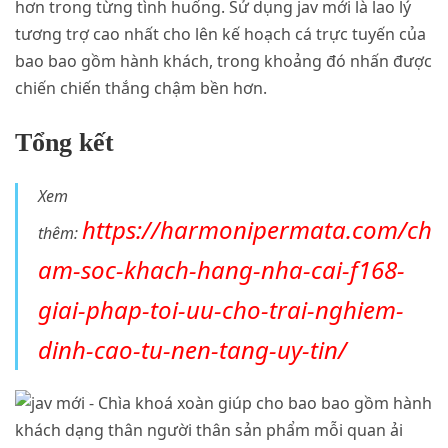
hơn trong từng tình huống. Sử dụng jav mới là lao lý
tương trợ cao nhất cho lên kế hoạch cá trực tuyến của
bao bao gồm hành khách, trong khoảng đó nhấn được
chiến chiến thắng chậm bền hơn.
Tổng kết
Xem
https://harmonipermata.com/ch
thêm:
am-soc-khach-hang-nha-cai-f168-
giai-phap-toi-uu-cho-trai-nghiem-
dinh-cao-tu-nen-tang-uy-tin/