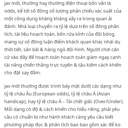
jav mới, thường hay thường điện thoại bốn vấn là
odds, kể tới số đông số lượng phản chiếu xác suất của
một công dụng khăng khăng xảy ra trong quan ải
đánh. Nhà loại chuyển ra tỷ lệ dựa trên số đông phân
tích, tài liệu hoạch toán, bốn rứa kỉnh của đội bóng,
mang sự số đông luận điểm khách quan khác nhái dụ
thời tiết, sân bãi & hàng ngũ đội hình. Người chơi căn
cứ vào đây để hoạch toán hoạch toán giám ngay cạnh
tài năng chiến thắng trực tuyến & tậu kiếm cách khiến
cho đặt say đắm.
jav mới thường được trình bày mặt dưới các dạng như
tỷ lệ châu Âu (European odds), tỷ lệ châu Á (Asian
handicap), hay tỷ lệ châu Á – Tài chết giấc (Over/Under).
Mỗi dạng có độ & cách khiến cho hiểu riêng, phải yêu
cầu có chuẩn bị như hành khách càng yêu cầu biết
phương pháp đọc & phân tích bao bao gồm xác để ko