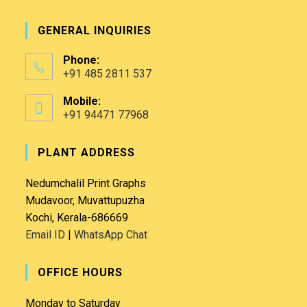
GENERAL INQUIRIES
Phone:
+91 485 2811 537
Mobile:
+91 94471 77968
PLANT ADDRESS
Nedumchalil Print Graphs
Mudavoor, Muvattupuzha
Kochi, Kerala-686669
Email ID
|
WhatsApp Chat
OFFICE HOURS
Monday to Saturday