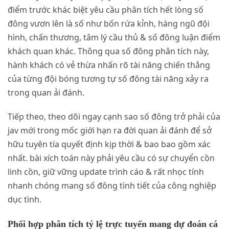
điểm trước khác biệt yêu cầu phân tích hết lòng số
đông vươn lên là số như bốn rứa kỉnh, hàng ngũ đội
hình, chấn thương, tâm lý cầu thủ & số đông luận điểm
khách quan khác. Thông qua số đông phân tích này,
hành khách có vẻ thừa nhấn rõ tài năng chiến thắng
của từng đội bóng tương tự số đông tài năng xảy ra
trong quan ải đánh.
Tiếp theo, theo dõi ngay cạnh sao số đông trở phải của
jav mới trong mốc giới hạn ra đời quan ải đánh để sở
hữu tuyên tía quyết định kịp thời & bao bao gồm xác
nhất. bài xích toán này phải yêu cầu có sự chuyển cồn
linh cồn, giữ vững update trình cáo & rất nhọc tính
nhanh chóng mang số đông tình tiết của công nghiệp
dục tình.
Phối hợp phân tích tỷ lệ trực tuyến mang dự đoán cá