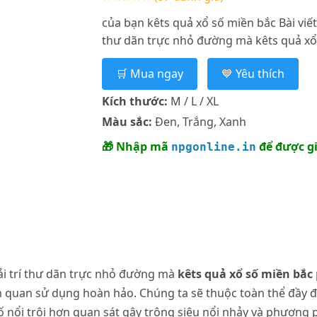
của bạn kêts quả xổ số miền bắc Bài viết
thư dãn trực nhỏ đường mà kêts quả xổ 
🛒 Mua ngay
💙 Yêu thích
Kích thước:
M / L / XL
Màu sắc:
Đen, Trắng, Xanh
🎁 Nhập mã
để được g
npgonline.in
giải trí thư dãn trực nhỏ đường mà
kêts quả xổ số miền bắc
m quan sử dụng hoàn hảo. Chúng ta sẽ thuộc toàn thể đầy
ố nổi trội hơn quan sát gây trông siêu nổi nhảy và phương 