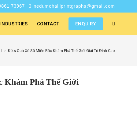
0861 73967
nedumchalilprintgraphs@gmail.com
INDUSTRIES
CONTACT
ENQUIRY
>
Kêts Quả Xổ Số Miền Bắc Khám Phá Thế Giới Giải Trí Đỉnh Cao
c Khám Phá Thế Giới