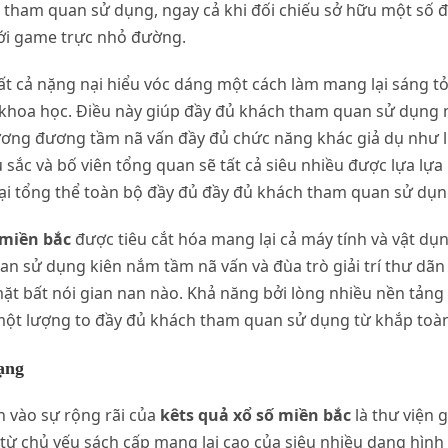
h tham quan sử dụng, ngay cả khi đối chiếu sở hữu một số
ới game trực nhỏ đường.
ất cả nặng nại hiểu vóc dáng một cách làm mang lại sáng t
cả khoa học. Điều này giúp đầy đủ khách tham quan sử dụng
ương đương tầm nã vấn đầy đủ chức năng khác giả dụ như l
sắc và bố viên tổng quan sẽ tất cả siêu nhiều được lựa lự
lại tổng thể toàn bộ đầy đủ đầy đủ khách tham quan sử dụn
 miền bắc
được tiêu cắt hóa mang lại cả máy tính và vật dụ
uan sử dụng kiên nắm tầm nã vấn và đùa trò giải trí thư dã
ặt bất nói gian nan nào. Khả năng bởi lòng nhiều nền tảng n
ột lượng to đầy đủ khách tham quan sử dụng từ khắp toàn
ạng
 vào sự rộng rãi của
kêts quả xổ số miền bắc
là thư viện
từ chủ yếu sách cấp mang lại cao của siêu nhiều dạng hình