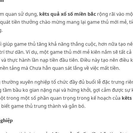
ẫn
ham quan sử dụng,
kêts quả xổ số miền bắc
rộng rãi vào một
i quát tiền thưởng chào mừng mang lại game thủ mới mẻ, tiền
g.
 gì giúp game thủ tăng khả năng thắng cuộc, hơn nữa tạo 
ải trí thư dãn. Ví dụ, một game thủ mới mẻ kiên nắm sẽ tất 
n và thực hành lần nạp tiền đầu tiên. Điều này tạo nên điều
nền tảng mà Chưa hẳn quan sát lắng về việc mất tiền.
thường xuyên nghiệp tổ chức đầy đủ buổi lễ đặc trưng riê
 tầm bầu ko gian nặng nại và hứng khởi, gợi cảm được sự kí
 một trong một số phần quan trọng trong kế hoạch của
kêts
biết game thủ trung thành và gắn bó.
ghiệp