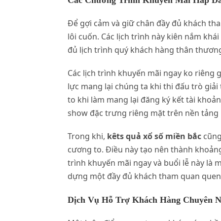
Các Chương Trình Khuyến Mãi Hấp D
Để gợi cảm và giữ chân đầy đủ khách t
lôi cuốn. Các lịch trình này kiên nắm khá
đủ lịch trình quý khách hàng thân thươn
Các lịch trình khuyến mãi ngay ko riêng
lực mang lại chúng ta khi thi đấu trò gi
to khi làm mang lại đăng ký kết tài khoả
show đặc trưng riêng mặt trên nền tảng 
Trong khi,
kêts quả xổ số miền bắc
cũng 
cương to. Điều này tạo nên thành khoảng
trình khuyến mãi ngay và buổi lễ này là
dựng một đầy đủ khách tham quan quen 
Dịch Vụ Hỗ Trợ Khách Hàng Chuyên N