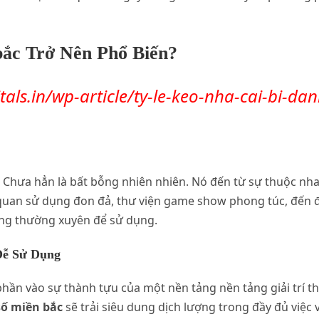
bắc Trở Nên Phổ Biến?
itals.in/wp-article/ty-le-keo-nha-cai-bi-d
Chưa hẳn là bất bỗng nhiên nhiên. Nó đến từ sự thuộc nha
quan sử dụng đon đả, thư viện game show phong túc, đến đầ
àng thường xuyên để sử dụng.
Dễ Sử Dụng
hần vào sự thành tựu của một nền tảng nền tảng giải trí 
số miền bắc
sẽ trải siêu dung dịch lượng trong đầy đủ việc 