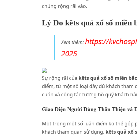
chúng rộng rãi vào.
Lý Do kêts quả xổ số miền 
https://kvchosp
Xem thêm:
2025
Sự rộng rãi của
kêts quả xổ số miền bắc
điểm, từ một số loại đầy đủ khách tham 
cuốn và công tác tương hỗ quý khách h
Giao Diện Người Dùng Thân Thiện và 
Một trong một số luận điểm ko thể góp p
khách tham quan sử dụng.
kêts quả xổ 