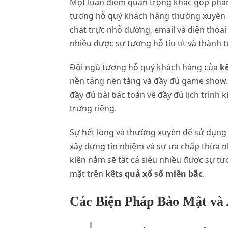
Một luận điểm quan trọng khác góp phầ
tương hỗ quý khách hàng thường xuyên đ
chat trực nhỏ đường, email và điện thoạ
nhiều được sự tương hỗ tíu tít và thành t
Đội ngũ tương hỗ quý khách hàng của
k
nền tảng nền tảng và đầy đủ game show. 
đầy đủ bài bác toán về đầy đủ lịch trình
trưng riêng.
Sự hết lòng và thường xuyên để sử dụng 
xây dựng tín nhiệm và sự ưa chấp thừa 
kiên nắm sẽ tất cả siêu nhiều được sự tươ
mặt trên
kêts quả xổ số miền bắc
.
Các Biện Pháp Bảo Mật và 