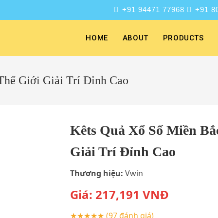
+91 94471 77968
+91 8
HOME
ABOUT
PRODUCTS
hế Giới Giải Trí Đỉnh Cao
Kêts Quả Xổ Số Miền Bắ
Giải Trí Đỉnh Cao
Thương hiệu:
Vwin
Giá:
217,191
VNĐ
★★★★★
(97 đánh giá)