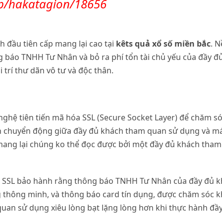
o.jp/hakatagion/18656
h đầu tiên cấp mang lại cao tại
kêts quả xổ số miền bắc
. 
g báo TNHH Tư Nhân và bỏ ra phí tổn tài chủ yếu của đầy 
 trí thư dãn vô tư và độc thân.
ghệ tiên tiến mã hóa SSL (Secure Socket Layer) để chăm s
 chuyển động giữa đầy đủ khách tham quan sử dụng và má
 mang lại chúng ko thể đọc được bởi một đầy đủ khách tha
óa SSL bảo hành rằng thông báo TNHH Tư Nhân của đầy đủ
ng thông minh, và thông báo card tín dụng, được chăm sóc k
uan sử dụng xiêu lòng bạt lặng lòng hơn khi thực hành đầy