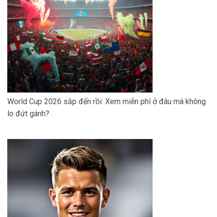
World Cup 2026 sắp đến rồi: Xem miễn phí ở đâu mà không
lo đứt gánh?