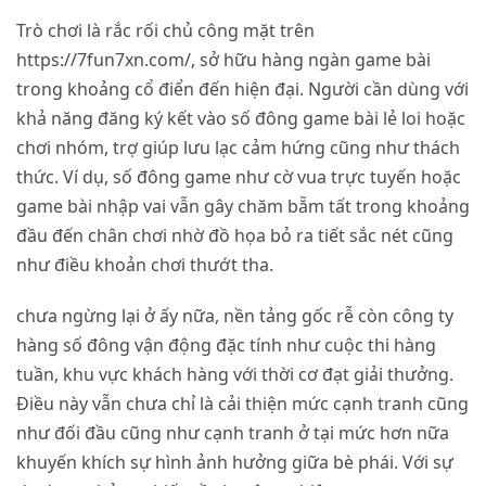
Trò chơi là rắc rối chủ công mặt trên
https://7fun7xn.com/, sở hữu hàng ngàn game bài
trong khoảng cổ điển đến hiện đại. Người cần dùng với
khả năng đăng ký kết vào số đông game bài lẻ loi hoặc
chơi nhóm, trợ giúp lưu lạc cảm hứng cũng như thách
thức. Ví dụ, số đông game như cờ vua trực tuyến hoặc
game bài nhập vai vẫn gây chăm bẵm tất trong khoảng
đầu đến chân chơi nhờ đồ họa bỏ ra tiết sắc nét cũng
như điều khoản chơi thướt tha.
chưa ngừng lại ở ấy nữa, nền tảng gốc rễ còn công ty
hàng số đông vận động đặc tính như cuộc thi hàng
tuần, khu vực khách hàng với thời cơ đạt giải thưởng.
Điều này vẫn chưa chỉ là cải thiện mức cạnh tranh cũng
như đối đầu cũng như cạnh tranh ở tại mức hơn nữa
khuyến khích sự hình ảnh hưởng giữa bè phái. Với sự