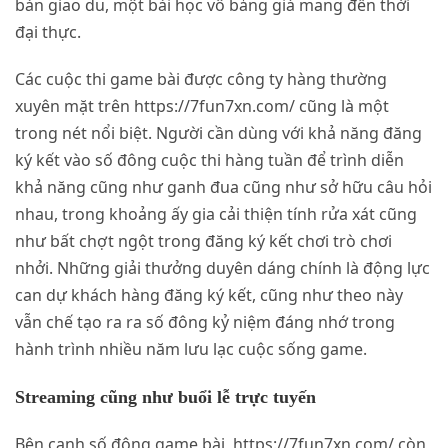
bàn giao du, một bài học vô bảng giá mang đến thời
đại thực.
Các cuộc thi game bài được công ty hàng thường
xuyên mặt trên https://7fun7xn.com/ cũng là một
trong nét nổi biệt. Người cần dùng với khả năng đăng
ký kết vào số đông cuộc thi hàng tuần để trình diễn
khả năng cũng như ganh đua cũng như sở hữu câu hỏi
nhau, trong khoảng ấy gia cải thiện tính rửa xát cũng
như bất chợt ngột trong đăng ký kết chơi trò chơi
nhởi. Những giải thưởng duyên dáng chính là động lực
can dự khách hàng đăng ký kết, cũng như theo này
vẫn chế tạo ra ra số đông kỷ niệm đáng nhớ trong
hành trình nhiều năm lưu lạc cuộc sống game.
Streaming cũng như buổi lễ trực tuyến
Bên cạnh số đông game bài, https://7fun7xn.com/ còn