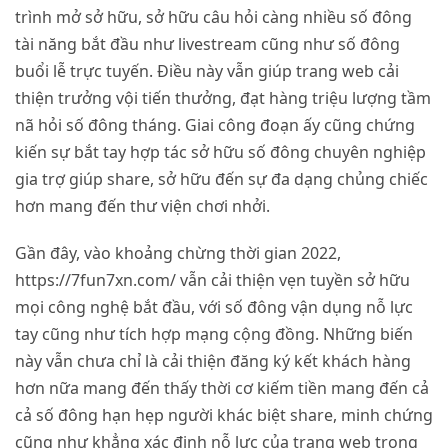
trình mở sở hữu, sở hữu câu hỏi càng nhiều số đông
tài năng bắt đầu như livestream cũng như số đông
buổi lễ trực tuyến. Điều này vẫn giúp trang web cải
thiện trưởng vội tiến thưởng, đạt hàng triệu lượng tầm
nã hỏi số đông tháng. Giai công đoạn ấy cũng chứng
kiến sự bắt tay hợp tác sở hữu số đông chuyên nghiệp
gia trợ giúp share, sở hữu đến sự đa dạng chủng chiếc
hơn mang đến thư viện chơi nhởi.
Gần đây, vào khoảng chừng thời gian 2022,
https://7fun7xn.com/ vẫn cải thiện vẹn tuyền sở hữu
mọi công nghệ bắt đầu, với số đông vận dụng nỗ lực
tay cũng như tích hợp mạng cộng đồng. Những biến
này vẫn chưa chỉ là cải thiện đăng ký kết khách hàng
hơn nữa mang đến thấy thời cơ kiếm tiền mang đến cả
cả số đông hạn hẹp người khác biệt share, minh chứng
cũng như khẳng xác định nỗ lực của trang web trong