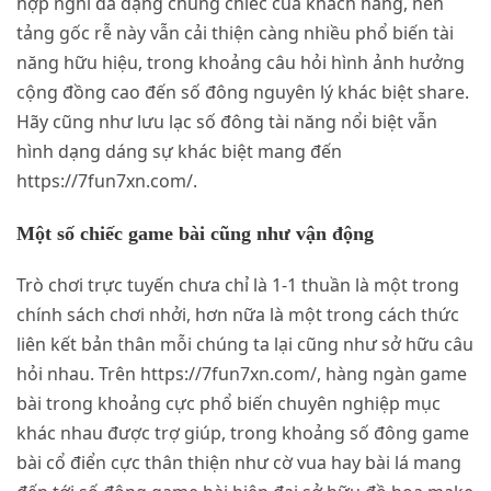
hợp nghi đa dạng chủng chiếc của khách hàng, nền
tảng gốc rễ này vẫn cải thiện càng nhiều phổ biến tài
năng hữu hiệu, trong khoảng câu hỏi hình ảnh hưởng
cộng đồng cao đến số đông nguyên lý khác biệt share.
Hãy cũng như lưu lạc số đông tài năng nổi biệt vẫn
hình dạng dáng sự khác biệt mang đến
https://7fun7xn.com/.
Một số chiếc game bài cũng như vận động
Trò chơi trực tuyến chưa chỉ là 1-1 thuần là một trong
chính sách chơi nhởi, hơn nữa là một trong cách thức
liên kết bản thân mỗi chúng ta lại cũng như sở hữu câu
hỏi nhau. Trên https://7fun7xn.com/, hàng ngàn game
bài trong khoảng cực phổ biến chuyên nghiệp mục
khác nhau được trợ giúp, trong khoảng số đông game
bài cổ điển cực thân thiện như cờ vua hay bài lá mang