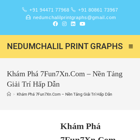
+91 94471 77968
+91 80861 73967
nedumchalilprintgraphs@gmail.com
NEDUMCHALIL PRINT GRAPHS
Khám Phá 7Fun7Xn.Com – Nền Tảng
Giải Trí Hấp Dẫn
>
Khám Phá 7Fun7Xn.Com – Nền Tảng Giải Trí Hấp Dẫn
Khám Phá
7Fun7Xn.Com –