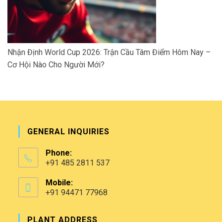
Nhận Định World Cup 2026: Trận Cầu Tâm Điểm Hôm Nay –
Cơ Hội Nào Cho Người Mới?
GENERAL INQUIRIES
Phone:
+91 485 2811 537
Mobile:
+91 94471 77968
PLANT ADDRESS