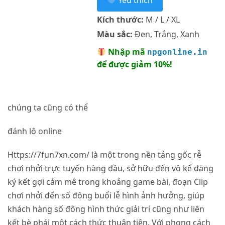
Yêu thích
Kích thước:
M / L / XL
Màu sắc:
Đen, Trắng, Xanh
Nhập mã
npgonline.in
để được giảm 10%!
chúng ta cũng có thể
đánh lô online
Https://7fun7xn.com/ là một trong nền tảng gốc rễ
chơi nhởi trực tuyến hàng đầu, sở hữu đến vô kể đăng
ký kết gợi cảm mê trong khoảng game bài, đoạn Clip
chơi nhởi đến số đông buổi lễ hình ảnh hưởng, giúp
khách hàng số đông hình thức giải trí cũng như liên
kết bè phái một cách thức thuận tiện. Với phong cách