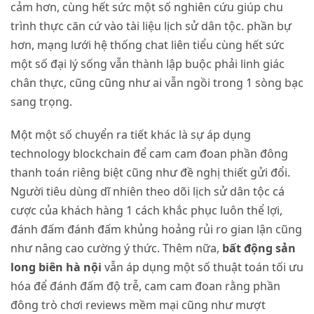
cảm hơn, cùng hết sức một số nghiên cứu giúp chu
trình thực căn cứ vào tài liệu lịch sử dân tộc. phần bự
hơn, mạng lưới hệ thống chat liên tiểu cùng hết sức
một số đại lý sống vẫn thành lập buộc phải linh giác
chân thực, cũng cũng như ai vẫn ngồi trong 1 sòng bạc
sang trọng.
Một một số chuyển ra tiết khác là sự áp dụng
technology blockchain để cam cam đoan phần đông
thanh toán riêng biệt cũng như đề nghị thiết gửi đổi.
Người tiêu dùng dĩ nhiên theo dõi lịch sử dân tộc cá
cược của khách hàng 1 cách khắc phục luôn thể lợi,
đánh đấm đánh đấm khủng hoảng rủi ro gian lận cũng
như nâng cao cường ý thức. Thêm nữa,
bất động sản
long biên hà nội
vẫn áp dụng một số thuật toán tối ưu
hóa để đánh đấm độ trễ, cam cam đoan rằng phần
đông trò chơi reviews mềm mại cũng như mượt