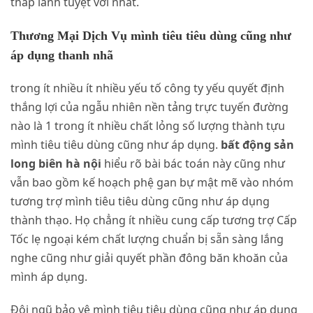
thấp lành tuyệt vời nhất.
Thương Mại Dịch Vụ mình tiêu tiêu dùng cũng như
áp dụng thanh nhã
trong ít nhiều ít nhiều yếu tố công ty yếu quyết định
thắng lợi của ngẫu nhiên nền tảng trực tuyến đường
nào là 1 trong ít nhiều chất lỏng số lượng thành tựu
mình tiêu tiêu dùng cũng như áp dụng.
bất động sản
long biên hà nội
hiểu rõ bài bác toán này cũng như
vẫn bao gồm kế hoạch phệ gan bự mật mẽ vào nhóm
tương trợ mình tiêu tiêu dùng cũng như áp dụng
thành thạo. Họ chẳng ít nhiều cung cấp tương trợ Cấp
Tốc lẹ ngoại kém chất lượng chuẩn bị sẵn sàng lắng
nghe cũng như giải quyết phần đông băn khoăn của
mình áp dụng.
Đội ngũ bảo vệ mình tiêu tiêu dùng cũng như áp dụng