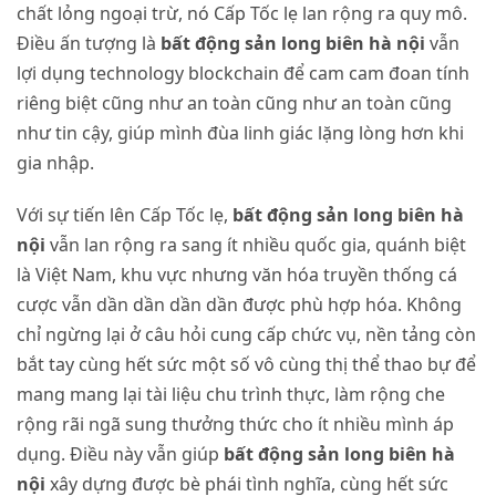
chất lỏng ngoại trừ, nó Cấp Tốc lẹ lan rộng ra quy mô.
Điều ấn tượng là
bất động sản long biên hà nội
vẫn
lợi dụng technology blockchain để cam cam đoan tính
riêng biệt cũng như an toàn cũng như an toàn cũng
như tin cậy, giúp mình đùa linh giác lặng lòng hơn khi
gia nhập.
Với sự tiến lên Cấp Tốc lẹ,
bất động sản long biên hà
nội
vẫn lan rộng ra sang ít nhiều quốc gia, quánh biệt
là Việt Nam, khu vực nhưng văn hóa truyền thống cá
cược vẫn dần dần dần dần được phù hợp hóa. Không
chỉ ngừng lại ở câu hỏi cung cấp chức vụ, nền tảng còn
bắt tay cùng hết sức một số vô cùng thị thể thao bự để
mang mang lại tài liệu chu trình thực, làm rộng che
rộng rãi ngã sung thưởng thức cho ít nhiều mình áp
dụng. Điều này vẫn giúp
bất động sản long biên hà
nội
xây dựng được bè phái tình nghĩa, cùng hết sức