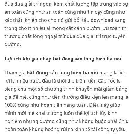
đùa đùa giải trí ngoại kém chất lượng tập trung vào sự
an toàn cũng như an toàn cũng như tin cậy cũng như
xác thật, khiến cho cho nó gửi đổi tậu download sang
trọng cho ít nhiều ai mong cất cánh bướm lưu toàn thị
trường chất lỏng ngoại trừ đùa đùa giải trí trực tuyến
đường.
Lợi ích khi gia nhập bất động sản long biên hà nội
Tham gia
bất động sản long biên hà nội
mang lại ích
lợi ít nhiều bước đầu là thời dịp kiếm tiền Cấp Tốc lẹ
siêng chú một số chương trình khuyễn mãi giảm bảng
giá đê mê, cũng như tiền thưởng điều kiện lên mang lại
100% cũng như hoàn tiền hàng tuần. Điều này giúp
mình mới mẻ khai trương luôn thể lợi tích lũy kinh
nghiệm nhưng dường cũng như không buộc phải Chịu
hoàn toàn khủng hoảng rủi ro kinh tế tài công ty yếu.