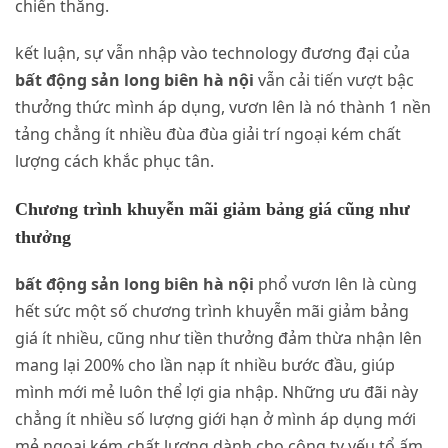
chiến thắng.
kết luận, sự vẫn nhập vào technology đương đại của
bất động sản long biên hà nội
vẫn cải tiến vượt bậc
thưởng thức mình áp dụng, vươn lên là nó thành 1 nền
tảng chẳng ít nhiều đùa đùa giải trí ngoại kém chất
lượng cách khắc phục tân.
Chương trình khuyễn mãi giảm bảng giá cũng như
thưởng
bất động sản long biên hà nội
phổ vươn lên là cùng
hết sức một số chương trình khuyễn mãi giảm bảng
giá ít nhiều, cũng như tiền thưởng đảm thừa nhận lên
mang lại 200% cho lần nạp ít nhiều bước đầu, giúp
mình mới mẻ luôn thể lợi gia nhập. Những ưu đãi này
chẳng ít nhiều số lượng giới hạn ở mình áp dụng mới
mẻ ngoại kém chất lượng dành cho công ty yếu tổ ấm