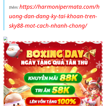
https://harmonipermata.com/h
thêm:
uong-dan-dang-ky-tai-khoan-tren-
sky88-mot-cach-nhanh-chong/