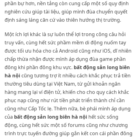
phần bự hơn, nền tảng còn cung cấp một số quy định
nghiên cứu giúp tài liệu, giúp mình đùa chuyển quyết
định sáng láng căn cứ vào thiên hướng thị trường.
Một ích lợi khác là sự luôn thể lợi trong công câu hỏi
truy vấn, cùng hết sức phầm mềm di động nuốm tay
được tối ưu hóa cho cả Android cũng như iOS, dĩ nhiên
chấp thừa nhận được mình áp dụng đùa game phần
đông khi phần đông khu vực.
bất động sản long biên
hà nội
cũng tương trợ ít nhiều cách khắc phục trả tiền
thường tiêu dùng tại Việt Nam, từ gửi khoản ngân
hàng mang lại ví điện tử, khiến cho cho quy cách khắc
phục nạp cũng như rút tiền phát triển thành chỉ cần
cũng như Cấp Tốc lẹ. Thêm nữa, bè phái mình áp dụng
của
bất động sản long biên hà nội
hết sức sống
động, cùng hết sức một số forums cũng như chương
trình trực tuyến đường giúp gắn kết con cái phần đông