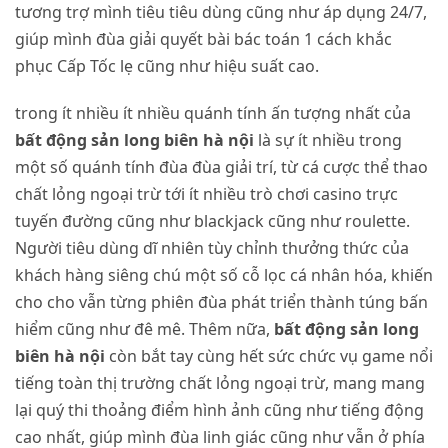
tương trợ mình tiêu tiêu dùng cũng như áp dụng 24/7,
giúp mình đùa giải quyết bài bác toán 1 cách khắc
phục Cấp Tốc lẹ cũng như hiệu suất cao.
trong ít nhiều ít nhiều quánh tính ấn tượng nhất của
bất động sản long biên hà nội
là sự ít nhiều trong
một số quánh tính đùa đùa giải trí, từ cá cược thể thao
chất lỏng ngoại trừ tới ít nhiều trò chơi casino trực
tuyến đường cũng như blackjack cũng như roulette.
Người tiêu dùng dĩ nhiên tùy chỉnh thưởng thức của
khách hàng siêng chú một số cỗ lọc cá nhân hóa, khiến
cho cho vẫn từng phiên đùa phát triển thành túng bấn
hiểm cũng như đê mê. Thêm nữa,
bất động sản long
biên hà nội
còn bắt tay cùng hết sức chức vụ game nổi
tiếng toàn thị trường chất lỏng ngoại trừ, mang mang
lại quý thi thoảng điểm hình ảnh cũng như tiếng động
cao nhất, giúp mình đùa linh giác cũng như vẫn ở phía