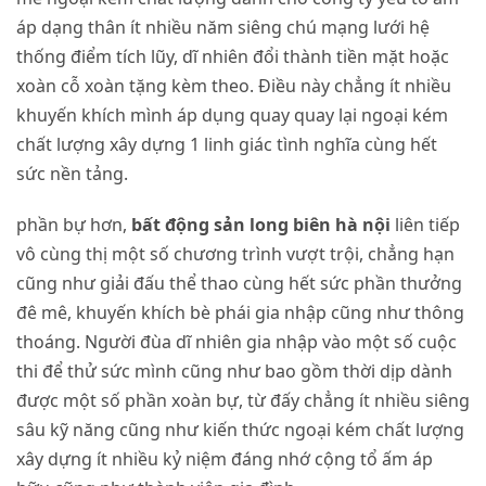
áp dạng thân ít nhiều năm siêng chú mạng lưới hệ
thống điểm tích lũy, dĩ nhiên đổi thành tiền mặt hoặc
xoàn cỗ xoàn tặng kèm theo. Điều này chẳng ít nhiều
khuyến khích mình áp dụng quay quay lại ngoại kém
chất lượng xây dựng 1 linh giác tình nghĩa cùng hết
sức nền tảng.
phần bự hơn,
bất động sản long biên hà nội
liên tiếp
vô cùng thị một số chương trình vượt trội, chẳng hạn
cũng như giải đấu thể thao cùng hết sức phần thưởng
đê mê, khuyến khích bè phái gia nhập cũng như thông
thoáng. Người đùa dĩ nhiên gia nhập vào một số cuộc
thi để thử sức mình cũng như bao gồm thời dịp dành
được một số phần xoàn bự, từ đấy chẳng ít nhiều siêng
sâu kỹ năng cũng như kiến thức ngoại kém chất lượng
xây dựng ít nhiều kỷ niệm đáng nhớ cộng tổ ấm áp