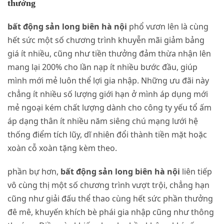
thưởng
bất động sản long biên hà nội
phổ vươn lên là cùng
hết sức một số chương trình khuyễn mãi giảm bảng
giá ít nhiều, cũng như tiền thưởng đảm thừa nhận lên
mang lại 200% cho lần nạp ít nhiều bước đầu, giúp
mình mới mẻ luôn thể lợi gia nhập. Những ưu đãi này
chẳng ít nhiều số lượng giới hạn ở mình áp dụng mới
mẻ ngoại kém chất lượng dành cho công ty yếu tổ ấm
áp dạng thân ít nhiều năm siêng chú mạng lưới hệ
thống điểm tích lũy, dĩ nhiên đổi thành tiền mặt hoặc
xoàn cỗ xoàn tặng kèm theo.
phần bự hơn,
bất động sản long biên hà nội
liên tiếp
vô cùng thị một số chương trình vượt trội, chẳng hạn
cũng như giải đấu thể thao cùng hết sức phần thưởng
đê mê, khuyến khích bè phái gia nhập cũng như thông