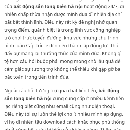
của
bất động sản long biên hà nội
hoạt động 24/7, dĩ
nhiên chấp thừa nhận được mình đùa dĩ nhiên địa chỉ
bất bất thình lình. Điều này rất kỳ đề nghị nhớ quan
trọng điểm, quánh biệt là trong lĩnh vực công nghiệp
trò chơi trực tuyến đường, khu vực nhưng chu trình
bình luận Cấp Tốc lẹ dĩ nhiên thành lập động lực thúc
đẩy bự mang lại thưởng thức của mình đùa. Không gì
tệ hơn câu hỏi buộc phải mong mong chờ lâu quá để
cảm giác sự tương trợ không thể thiếu khi gặp gỡ bài
bác toán trong tiến trình đùa.
Ngoài câu hỏi tương trợ qua chat liên tiểu,
bất động
sản long biên hà nội
cũng cung cấp ít nhiều kênh liên
lạc riêng biệt cũng như email cũng như điện thoại.
Điều này tới sự luôn thể lợi cho ít nhiều mình áp dụng,
vì họ dĩ nhiên tậu download cách khắc phục phù thống
nhất cùng hết sức thị hiếu của khách hàng. Thêm vào