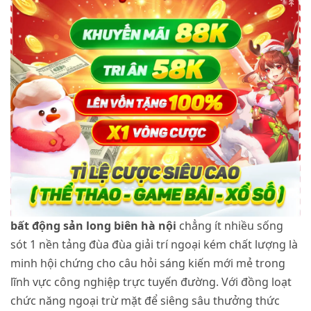
bất động sản long biên hà nội
chẳng ít nhiều sống
sót 1 nền tảng đùa đùa giải trí ngoại kém chất lượng là
minh hội chứng cho câu hỏi sáng kiến mới mẻ trong
lĩnh vực công nghiệp trực tuyến đường. Với đồng loạt
chức năng ngoại trừ mặt để siêng sâu thưởng thức