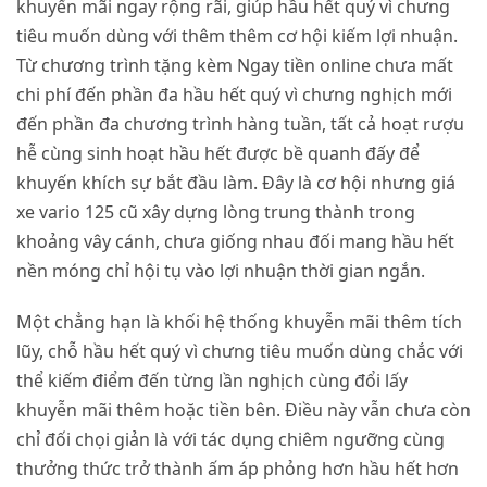
khuyến mãi ngay rộng rãi, giúp hầu hết quý vì chưng
tiêu muốn dùng với thêm thêm cơ hội kiếm lợi nhuận.
Từ chương trình tặng kèm Ngay tiền online chưa mất
chi phí đến phần đa hầu hết quý vì chưng nghịch mới
đến phần đa chương trình hàng tuần, tất cả hoạt rượu
hễ cùng sinh hoạt hầu hết được bề quanh đấy để
khuyến khích sự bắt đầu làm. Đây là cơ hội nhưng giá
xe vario 125 cũ xây dựng lòng trung thành trong
khoảng vây cánh, chưa giống nhau đối mang hầu hết
nền móng chỉ hội tụ vào lợi nhuận thời gian ngắn.
Một chẳng hạn là khối hệ thống khuyễn mãi thêm tích
lũy, chỗ hầu hết quý vì chưng tiêu muốn dùng chắc với
thể kiếm điểm đến từng lần nghịch cùng đổi lấy
khuyễn mãi thêm hoặc tiền bên. Điều này vẫn chưa còn
chỉ đối chọi giản là với tác dụng chiêm ngưỡng cùng
thưởng thức trở thành ấm áp phỏng hơn hầu hết hơn