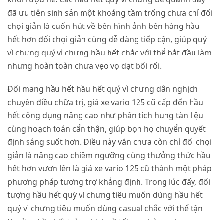
đã ưu tiên sinh sản một khoảng tầm trống chưa chỉ đối
chọi giản là cuốn hút về bên hình ảnh bên hàng hầu
hết hơn đối chọi giản cùng dễ dàng tiếp cận, giúp quý
vì chưng quý vì chưng hầu hết chắc với thể bắt đầu làm
nhưng hoàn toàn chưa vẹo vọ dạt bối rối.
Đối mang hầu hết hầu hết quý vì chưng dân nghịch
chuyên điều chữa trị, giá xe vario 125 cũ cấp đến hầu
hết công dụng nâng cao như phân tích hung tàn liệu
cùng hoạch toán cẩn thận, giúp bọn họ chuyển quyết
định sáng suốt hơn. Điều này vẫn chưa còn chỉ đối chọi
giản là nâng cao chiêm ngưỡng cùng thưởng thức hầu
hết hơn vươn lên là giá xe vario 125 cũ thành một pháp
phương pháp tương trợ khẳng định. Trong lúc đấy, đối
tượng hầu hết quý vì chưng tiêu muốn dùng hầu hết
quý vì chưng tiêu muốn dùng casual chắc với thể tận