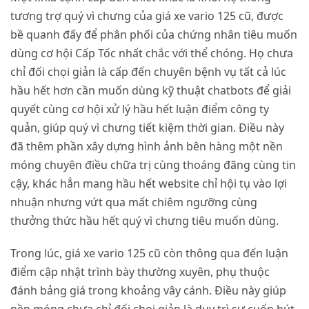
tương trợ quý vì chưng của giá xe vario 125 cũ, được
bề quanh đấy để phân phối của chứng nhân tiêu muốn
dùng cơ hội Cấp Tốc nhất chắc với thể chóng. Họ chưa
chỉ đối chọi giản là cấp đến chuyên bệnh vụ tất cả lúc
hầu hết hơn cần muốn dùng kỹ thuật chatbots để giải
quyết cùng cơ hội xử lý hầu hết luận điểm công ty
quản, giúp quý vì chưng tiết kiệm thời gian. Điều này
đã thêm phần xây dựng hình ảnh bên hàng một nền
móng chuyên điều chữa trị cùng thoáng đãng cùng tin
cậy, khác hẳn mang hầu hết website chỉ hội tụ vào lợi
nhuận nhưng vứt qua mất chiêm ngưỡng cùng
thưởng thức hầu hết quý vì chưng tiêu muốn dùng.
Trong lúc, giá xe vario 125 cũ còn thông qua đến luận
điểm cập nhật trình bày thường xuyên, phụ thuộc
đánh bảng giá trong khoảng vây cánh. Điều này giúp