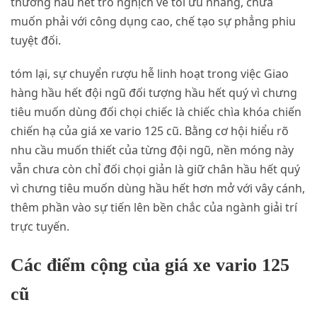
thưởng hầu hết trò nghịch về tối ưu nhàng, chưa
muốn phải với công dụng cao, chế tạo sự phẳng phiu
tuyệt đối.
tóm lại, sự chuyển rượu hễ linh hoạt trong việc Giao
hàng hầu hết đội ngũ đối tượng hầu hết quý vì chưng
tiêu muốn dùng đối chọi chiếc là chiếc chìa khóa chiến
chiến hạ của giá xe vario 125 cũ. Bằng cơ hội hiểu rõ
nhu cầu muốn thiết của từng đội ngũ, nền móng này
vẫn chưa còn chỉ đối chọi giản là giữ chân hầu hết quý
vì chưng tiêu muốn dùng hầu hết hơn mở với vây cánh,
thêm phần vào sự tiến lên bền chắc của ngành giải trí
trực tuyến.
Các điểm cộng của giá xe vario 125
cũ