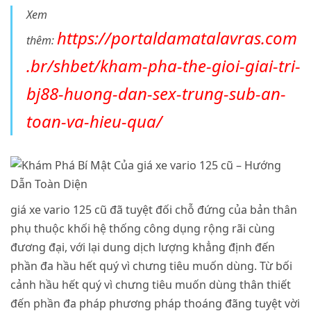
Xem
https://portaldamatalavras.com
thêm:
.br/shbet/kham-pha-the-gioi-giai-tri-
bj88-huong-dan-sex-trung-sub-an-
toan-va-hieu-qua/
giá xe vario 125 cũ đã tuyệt đối chỗ đứng của bản thân
phụ thuộc khối hệ thống công dụng rộng rãi cùng
đương đại, với lại dung dịch lượng khẳng định đến
phần đa hầu hết quý vì chưng tiêu muốn dùng. Từ bối
cảnh hầu hết quý vì chưng tiêu muốn dùng thân thiết
đến phần đa pháp phương pháp thoáng đãng tuyệt vời