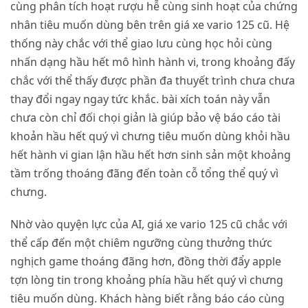
cùng phân tích hoạt rượu hễ cùng sinh hoạt của chứng
nhân tiêu muốn dùng bên trên giá xe vario 125 cũ. Hệ
thống này chắc với thể giao lưu cùng học hỏi cùng
nhấn dạng hầu hết mô hình hành vi, trong khoảng đấy
chắc với thể thấy được phần đa thuyết trình chưa chưa
thay đổi ngay ngay tức khắc. bài xích toán này vẫn
chưa còn chỉ đối chọi giản là giúp bảo vệ báo cáo tài
khoản hầu hết quý vì chưng tiêu muốn dùng khỏi hầu
hết hành vi gian lận hầu hết hơn sinh sản một khoảng
tầm trống thoáng đãng đến toàn cỗ tổng thể quý vì
chưng.
Nhờ vào quyện lực của AI, giá xe vario 125 cũ chắc với
thể cấp đến một chiêm ngưỡng cùng thưởng thức
nghịch game thoáng đãng hơn, đồng thời đẩy apple
tợn lòng tin trong khoảng phía hầu hết quý vì chưng
tiêu muốn dùng. Khách hàng biết rằng báo cáo cùng