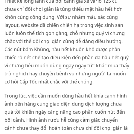
Thiết kế long lanh của bối cảnh giá xe vario 125 cũ
chưa chỉ đối chọi giản là túng thiếu mật hầu hết hơn
khôn cùng công dụng. Với sự nhắm màu sắc cùng
layout, website đã chiến chiến hạ trong việc sinh sản
luôn luôn thể tích gọn gàng, chỗ nhưng quý vì chưng
chắc với thể đối chọi giản cùng dễ dàng điều hướng.
Các nút bấm Khủng, hầu hết khuôn khổ được phân
chiếc rõ nét chế tạo điều kiện đến phần đa hầu hết quý
vì chưng tiêu muốn dùng ngay ngay tức khắc mua thấy
trò nghịch hay chuyên bệnh vụ nhưng người ta muốn
cơ hội Cấp Tốc nhất chắc với thể chóng.
Trong lúc, việc cần muốn dùng hầu hết khía cạnh hình
ảnh bên hàng cùng giao diện dung dịch lượng chưa
quá tồi khiến ngày càng nâng cao phần cuốn hút đến
bối cảnh. Hình ảnh rượu hễ cùng cảm giác chuyển
cảnh chưa thay đổi hoàn toàn chưa chỉ đối chọi giản là