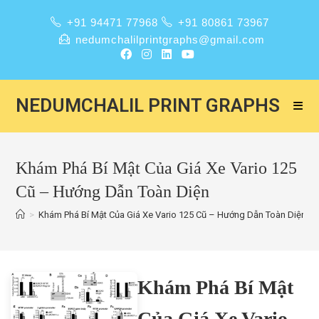
+91 94471 77968
+91 80861 73967
nedumchalilprintgraphs@gmail.com
NEDUMCHALIL PRINT GRAPHS
Khám Phá Bí Mật Của Giá Xe Vario 125
Cũ – Hướng Dẫn Toàn Diện
>
Khám Phá Bí Mật Của Giá Xe Vario 125 Cũ – Hướng Dẫn Toàn Diện
Khám Phá Bí Mật
Của Giá Xe Vario