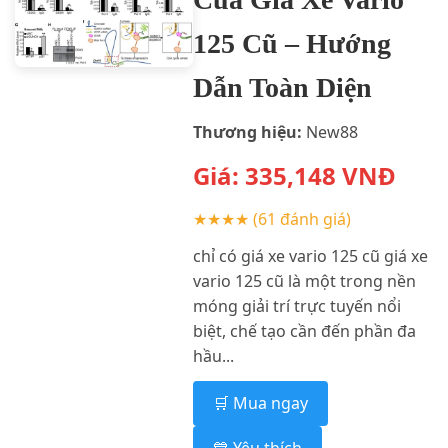
125 Cũ – Hướng
Dẫn Toàn Diện
Thương hiệu:
New88
Giá:
335,148
VNĐ
★★★★
(61 đánh giá)
chỉ có giá xe vario 125 cũ giá xe
vario 125 cũ là một trong nền
móng giải trí trực tuyến nổi
biệt, chế tạo cần đến phần đa
hầu...
🛒 Mua ngay