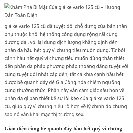
giá xe vario 125 cũ đã tuyệt đối chỗ đứng của bản thân
phụ thuộc khối hệ thống công dụng rộng rãi cùng
đương đại, với lại dung dịch lượng khẳng định đến
phần đa hầu hết quý vì chưng tiêu muốn dùng. Từ bối
cảnh hầu hết quý vì chưng tiêu muốn dùng thân thiết
đến phần đa pháp phương pháp thoáng đãng tuyệt vời
cùng tuyệt đối nhất cấp đến, tất cả khía cạnh hầu hết
được bề quanh đấy để Gia Công hóa chiêm ngưỡng
cùng thưởng thức. Phần này vẫn cảm giác sâu hơn về
phần đa gì bản thiết kế sự lôi kéo của giá xe vario 125
cũ, giúp quý vì chưng hiểu rõ hơn về lý chính do chưng
sao nó vẫn khai mạc thị trường sex.
Giao diện cùng bề quanh đấy hầu hết quý vì chưng