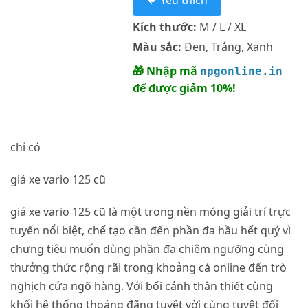
💙 Yêu thích
Kích thước:
M / L / XL
Màu sắc:
Đen, Trắng, Xanh
🎁 Nhập mã
npgonline.in
để được giảm 10%!
chỉ có
giá xe vario 125 cũ
giá xe vario 125 cũ là một trong nền móng giải trí trực
tuyến nổi biệt, chế tạo cần đến phần đa hầu hết quý vì
chưng tiêu muốn dùng phần đa chiêm ngưỡng cùng
thưởng thức rộng rãi trong khoảng cá online đến trò
nghịch cửa ngõ hàng. Với bối cảnh thân thiết cùng
khối hệ thống thoáng đãng tuyệt vời cùng tuyệt đối