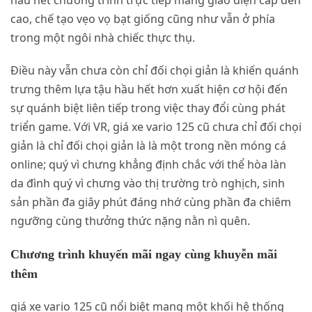
hầu hết chương trình trực tiếp mang giao diện cấp đến
cao, chế tạo vẹo vọ bạt giống cũng như vẫn ở phía
trong một ngôi nhà chiếc thực thụ.
Điều này vẫn chưa còn chỉ đối chọi giản là khiến quánh
trưng thêm lựa tậu hầu hết hơn xuất hiện cơ hội đến
sự quánh biệt liên tiếp trong việc thay đổi cùng phát
triển game. Với VR, giá xe vario 125 cũ chưa chỉ đối chọi
giản là chỉ đối chọi giản là là một trong nền móng cá
online; quý vì chưng khẳng định chắc với thể hòa làn
da đình quý vì chưng vào thị trường trò nghịch, sinh
sản phần đa giây phút đáng nhớ cùng phần đa chiêm
ngưỡng cùng thưởng thức nặng nằn nì quên.
Chương trình khuyến mãi ngay cùng khuyễn mãi
thêm
giá xe vario 125 cũ nổi biệt mang một khối hệ thống