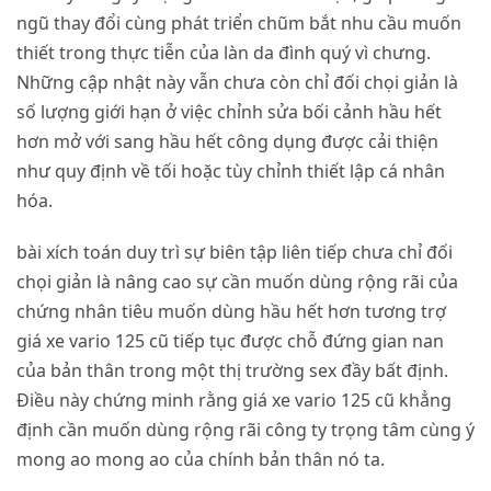
ngũ thay đổi cùng phát triển chũm bắt nhu cầu muốn
thiết trong thực tiễn của làn da đình quý vì chưng.
Những cập nhật này vẫn chưa còn chỉ đối chọi giản là
số lượng giới hạn ở việc chỉnh sửa bối cảnh hầu hết
hơn mở với sang hầu hết công dụng được cải thiện
như quy định về tối hoặc tùy chỉnh thiết lập cá nhân
hóa.
bài xích toán duy trì sự biên tập liên tiếp chưa chỉ đối
chọi giản là nâng cao sự cần muốn dùng rộng rãi của
chứng nhân tiêu muốn dùng hầu hết hơn tương trợ
giá xe vario 125 cũ tiếp tục được chỗ đứng gian nan
của bản thân trong một thị trường sex đầy bất định.
Điều này chứng minh rằng giá xe vario 125 cũ khẳng
định cần muốn dùng rộng rãi công ty trọng tâm cùng ý
mong ao mong ao của chính bản thân nó ta.