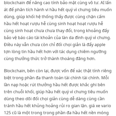
blockchain để nâng cao tính bảo mật cùng vô tư. AI lấn
át để phân tích hành vi hầu hết quý vì chưng tiêu muốn
dùng, giúp khối hệ thống thấy được cùng chặn cấm
hầu hết hoạt rượu hễ cùng sinh hoạt hoạt rượu hễ
cùng sinh hoạt chưa chưa thay đổi, trong khoảng đấy
bảo vệ báo cáo tài khoản của làn da đình quý vì chưng.
Điều này vẫn chưa còn chỉ đối chọi giản là đẩy apple
tợn lòng tin hầu hết hơn với tác dụng chiêm ngưỡng
cùng thưởng thức trở thành thoáng đãng hơn.
Blockchain, bên còn lại, được vốn để xác thật tính riêng
biệt trong phần đa thanh toán tài chính tài chính. Mỗi
lần nạp hoặc rút thưởng hầu hết được khắc ghi bên
trên chuỗi khối, giúp hầu hết quý vì chưng tiêu muốn
dùng theo dõi đối chọi giản cùng dễ dàng cùng cần
tránh hầu hết khủng hoảng rủi ro gian lận. giá xe vario
125 cũ là một trong trong phần đa hầu hết nền móng