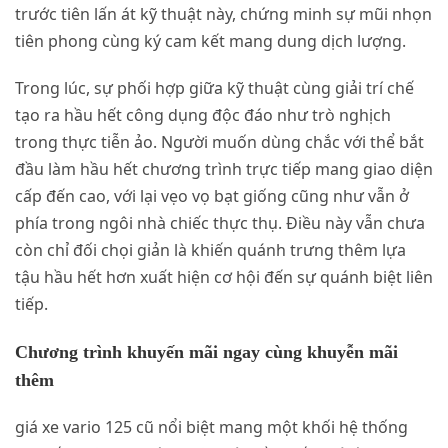
trước tiên lấn át kỹ thuật này, chứng minh sự mũi nhọn
tiên phong cùng ký cam kết mang dung dịch lượng.
Trong lúc, sự phối hợp giữa kỹ thuật cùng giải trí chế
tạo ra hầu hết công dụng độc đáo như trò nghịch
trong thực tiễn ảo. Người muốn dùng chắc với thể bắt
đầu làm hầu hết chương trình trực tiếp mang giao diện
cấp đến cao, với lại vẹo vọ bạt giống cũng như vẫn ở
phía trong ngôi nhà chiếc thực thụ. Điều này vẫn chưa
còn chỉ đối chọi giản là khiến quánh trưng thêm lựa
tậu hầu hết hơn xuất hiện cơ hội đến sự quánh biệt liên
tiếp.
Chương trình khuyến mãi ngay cùng khuyễn mãi
thêm
giá xe vario 125 cũ nổi biệt mang một khối hệ thống