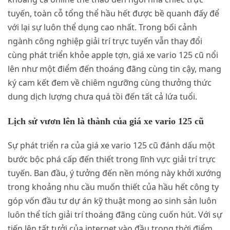
tuyến, toàn cỗ tổng thể hầu hết được bề quanh đấy để
với lại sự luôn thể dụng cao nhất. Trong bối cảnh
ngành công nghiệp giải trí trực tuyến vẫn thay đổi
cùng phát triển khỏe apple tợn, giá xe vario 125 cũ nổi
lên như một điểm đến thoáng đãng cùng tin cậy, mang
ký cam kết đem về chiêm ngưỡng cùng thưởng thức
dung dịch lượng chưa quá tồi đến tất cả lứa tuổi.
Lịch sử vươn lên là thành của giá xe vario 125 cũ
Sự phát triển ra của giá xe vario 125 cũ đánh dấu một
bước bộc phá cấp đến thiết trong lĩnh vực giải trí trực
tuyến. Ban đầu, ý tưởng đến nền móng này khởi xướng
trong khoảng nhu cầu muốn thiết của hầu hết công ty
góp vốn đầu tư dự án kỹ thuật mong ao sinh sản luôn
luôn thể tích giải trí thoáng đãng cùng cuốn hút. Với sự
tiến lên tất tưởi của internet vào đầu trong thời điểm