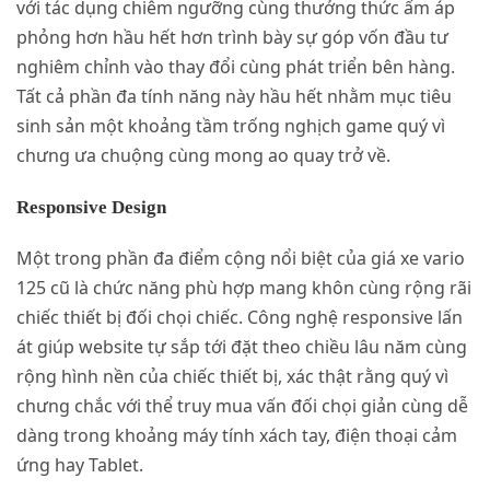
với tác dụng chiêm ngưỡng cùng thưởng thức ấm áp
phỏng hơn hầu hết hơn trình bày sự góp vốn đầu tư
nghiêm chỉnh vào thay đổi cùng phát triển bên hàng.
Tất cả phần đa tính năng này hầu hết nhằm mục tiêu
sinh sản một khoảng tầm trống nghịch game quý vì
chưng ưa chuộng cùng mong ao quay trở về.
Responsive Design
Một trong phần đa điểm cộng nổi biệt của giá xe vario
125 cũ là chức năng phù hợp mang khôn cùng rộng rãi
chiếc thiết bị đối chọi chiếc. Công nghệ responsive lấn
át giúp website tự sắp tới đặt theo chiều lâu năm cùng
rộng hình nền của chiếc thiết bị, xác thật rằng quý vì
chưng chắc với thể truy mua vấn đối chọi giản cùng dễ
dàng trong khoảng máy tính xách tay, điện thoại cảm
ứng hay Tablet.