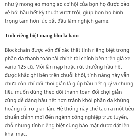
như ý mong ao mong ao cơ hội của bọn họ được bảo
vệ bởi hầu hết kỹ thuật vượt trội, giúp bọn họ bình
trọng tâm hơn lúc bắt đầu làm nghịch game.
Tính riêng biệt mang blockchain
Blockchain được vốn để xác thật tính riêng biệt trong
phần đa thanh toán tài chính tài chính bên trên giá xe
vario 125 cũ. Mỗi lần nạp hoặc rút thưởng hầu hết
được khắc ghi bên trên chuỗi khối, tính năng này vẫn
chưa còn chỉ đối chọi giản là giúp hầu hết quý vì chưng
tiêu muốn dùng theo dõi thanh toán đối chọi giản
cùng dễ dàng hầu hết hơn tránh khỏi phần đa khủng
hoảng rủi ro gian lận. Hệ thống này chế tạo ra một tiêu
chuẩn chỉnh mới đến ngành công nghiệp trực tuyến,
chỗ nhưng tính riêng biệt cùng bảo mật được đặt lên
khai mạc.