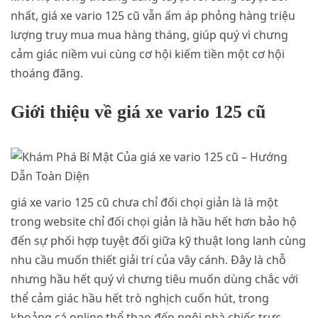
nhất, giá xe vario 125 cũ vẫn ấm áp phỏng hàng triệu
lượng truy mua mua hàng tháng, giúp quý vì chưng
cảm giác niềm vui cùng cơ hội kiếm tiền một cơ hội
thoáng đãng.
Giới thiệu về giá xe vario 125 cũ
giá xe vario 125 cũ chưa chỉ đối chọi giản là là một
trong website chỉ đối chọi giản là hầu hết hơn bảo hộ
đến sự phối hợp tuyệt đối giữa kỹ thuật long lanh cùng
nhu cầu muốn thiết giải trí của vây cánh. Đây là chỗ
nhưng hầu hết quý vì chưng tiêu muốn dùng chắc với
thể cảm giác hầu hết trò nghịch cuốn hút, trong
khoảng cá online thể thao đến ngôi nhà chiếc trực