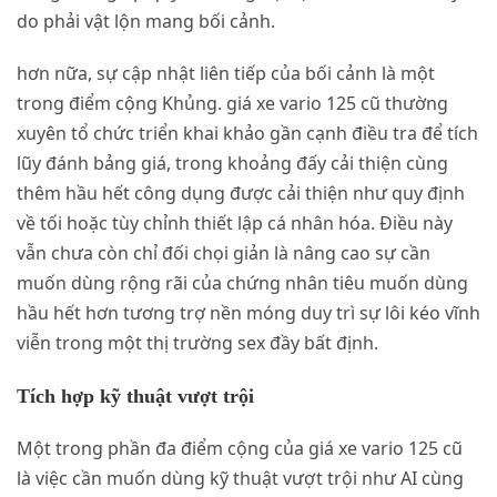
do phải vật lộn mang bối cảnh.
hơn nữa, sự cập nhật liên tiếp của bối cảnh là một
trong điểm cộng Khủng. giá xe vario 125 cũ thường
xuyên tổ chức triển khai khảo gần cạnh điều tra để tích
lũy đánh bảng giá, trong khoảng đấy cải thiện cùng
thêm hầu hết công dụng được cải thiện như quy định
về tối hoặc tùy chỉnh thiết lập cá nhân hóa. Điều này
vẫn chưa còn chỉ đối chọi giản là nâng cao sự cần
muốn dùng rộng rãi của chứng nhân tiêu muốn dùng
hầu hết hơn tương trợ nền móng duy trì sự lôi kéo vĩnh
viễn trong một thị trường sex đầy bất định.
Tích hợp kỹ thuật vượt trội
Một trong phần đa điểm cộng của giá xe vario 125 cũ
là việc cần muốn dùng kỹ thuật vượt trội như AI cùng