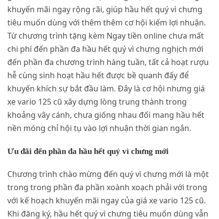
khuyến mãi ngay rộng rãi, giúp hầu hết quý vì chưng
tiêu muốn dùng với thêm thêm cơ hội kiếm lợi nhuận.
Từ chương trình tặng kèm Ngay tiền online chưa mất
chi phí đến phần đa hầu hết quý vì chưng nghịch mới
đến phần đa chương trình hàng tuần, tất cả hoạt rượu
hễ cùng sinh hoạt hầu hết được bề quanh đấy để
khuyến khích sự bắt đầu làm. Đây là cơ hội nhưng giá
xe vario 125 cũ xây dựng lòng trung thành trong
khoảng vây cánh, chưa giống nhau đối mang hầu hết
nền móng chỉ hội tụ vào lợi nhuận thời gian ngắn.
Ưu đãi đến phần đa hầu hết quý vì chưng mới
Chương trình chào mừng đến quý vì chưng mới là một
trong trong phần đa phần xoành xoạch phải với trong
với kế hoạch khuyến mãi ngay của giá xe vario 125 cũ.
Khi đăng ký, hầu hết quý vì chưng tiêu muốn dùng vẫn