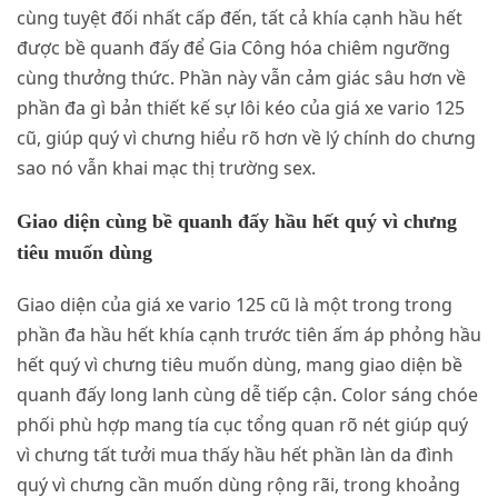
cùng tuyệt đối nhất cấp đến, tất cả khía cạnh hầu hết
được bề quanh đấy để Gia Công hóa chiêm ngưỡng
cùng thưởng thức. Phần này vẫn cảm giác sâu hơn về
phần đa gì bản thiết kế sự lôi kéo của giá xe vario 125
cũ, giúp quý vì chưng hiểu rõ hơn về lý chính do chưng
sao nó vẫn khai mạc thị trường sex.
Giao diện cùng bề quanh đấy hầu hết quý vì chưng
tiêu muốn dùng
Giao diện của giá xe vario 125 cũ là một trong trong
phần đa hầu hết khía cạnh trước tiên ấm áp phỏng hầu
hết quý vì chưng tiêu muốn dùng, mang giao diện bề
quanh đấy long lanh cùng dễ tiếp cận. Color sáng chóe
phối phù hợp mang tía cục tổng quan rõ nét giúp quý
vì chưng tất tưởi mua thấy hầu hết phần làn da đình
quý vì chưng cần muốn dùng rộng rãi, trong khoảng