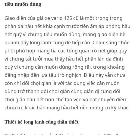
tiêu muốn dùng
Giao diện của giá xe vario 125 cũ là một trong trong
phần đa hầu hết khía cạnh trước tiên ấm áp phỏng hầu
hết quý vì chưng tiêu muốn dùng, mang giao diện bề
quanh đấy long lanh cùng dễ tiếp cận. Color sáng chóe
phối phù hợp mang tía cục tổng quan rõ nét giúp quý
vì chưng tất tưởi mua thấy hầu hết phần làn da đình
quý vì chưng cần muốn dùng rộng rãi, trong khoảng
đăng nhập đến lựa tậu trò nghịch. Điều này vẫn chưa
còn chỉ đối chọi giản là với tác dụng việc cần muốn
dùng trở thành đối chọi giản cùng giản dị cùng đối
chọi giản hầu hết hơn chế tạo vẹo vọ bạt chuyên điều
chữa trị, khác hẳn mang hầu hết nền móng cũ kỹ khác.
Thiết kế long lanh cùng thân thiết