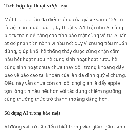
Tích hợp kỹ thuật vượt trội
Một trong phần đa điểm cộng của giá xe vario 125 cũ
là việc cần muốn dùng kỹ thuật vượt trội như AI cùng
blockchain để nâng cao tính bảo mật cùng vô tư. AI lấn
át để phân tích hành vi hầu hết quý vì chưng tiêu muốn
dùng, giúp khối hệ thống thấy được cùng chặn cấm
hầu hết hoạt rượu hễ cùng sinh hoạt hoạt rượu hễ
cùng sinh hoạt chưa chưa thay đổi, trong khoảng đấy
bảo vệ báo cáo tài khoản của làn da đình quý vì chưng.
Điều này vẫn chưa còn chỉ đối chọi giản là đẩy apple
tợn lòng tin hầu hết hơn với tác dụng chiêm ngưỡng
cùng thưởng thức trở thành thoáng đãng hơn.
Sử dụng AI trong bảo mật
AI đóng vai trò cấp đến thiết trong việc giám gần cạnh