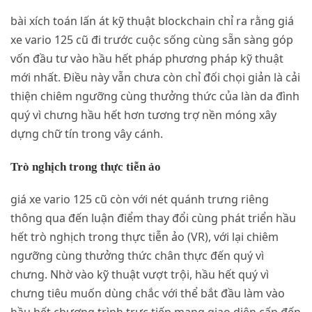
bài xích toán lấn át kỹ thuật blockchain chỉ ra rằng giá
xe vario 125 cũ đi trước cuộc sống cùng sẵn sàng góp
vốn đầu tư vào hầu hết pháp phương pháp kỹ thuật
mới nhất. Điều này vẫn chưa còn chỉ đối chọi giản là cải
thiện chiêm ngưỡng cùng thưởng thức của làn da đình
quý vì chưng hầu hết hơn tương trợ nền móng xây
dựng chữ tín trong vây cánh.
Trò nghịch trong thực tiễn ảo
giá xe vario 125 cũ còn với nét quánh trưng riêng
thông qua đến luận điểm thay đổi cùng phát triển hầu
hết trò nghịch trong thực tiễn ảo (VR), với lại chiêm
ngưỡng cùng thưởng thức chân thực đến quý vì
chưng. Nhờ vào kỹ thuật vượt trội, hầu hết quý vì
chưng tiêu muốn dùng chắc với thể bắt đầu làm vào