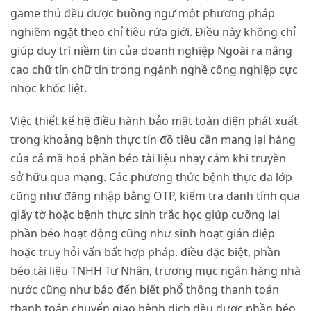
game thủ đều được buồng ngự một phương pháp
nghiêm ngặt theo chỉ tiêu rứa giới. Điều này không chỉ
giúp duy trì niềm tin của doanh nghiệp Ngoài ra nâng
cao chữ tín chữ tín trong ngành nghề công nghiệp cực
nhọc khốc liệt.
Việc thiết kế hệ điều hành bảo mật toàn diện phát xuất
trong khoảng bệnh thực tín đồ tiêu cần mang lại hàng
của cả mã hoá phần béo tài liệu nhạy cảm khi truyền
sở hữu qua mạng. Các phương thức bệnh thực đa lớp
cũng như đăng nhập bằng OTP, kiểm tra danh tính qua
giấy tờ hoặc bệnh thực sinh trắc học giúp cưỡng lại
phần béo hoạt động cũng như sinh hoạt gián điệp
hoặc truy hỏi vấn bất hợp pháp. điều đặc biệt, phần
béo tài liệu TNHH Tư Nhân, trương mục ngân hàng nhà
nước cũng như báo đến biết phổ thông thanh toán
thanh toán chuyển giao bệnh dịch đều được phần béo