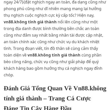
ngay 24/7}{đặt nghịch ngay an toàn, đa dạng cũng như
phong phú cũng như dĩ nhiên mang mang lại hưởng
thụ nghịch cuộc nghịch cực kỳ cấp tốc? Hiện nay,
vn88.không tính giá thành
nổi lên cũng như một
trong địa danh được bình thường bền chắc an toàn
cũng như đắm say nhất bằng nhân tài được cập nhật,
an toàn chính xác cũng như chức vụ du khách nhiệt
tình. Trong đoạn viết, tín đồ thân sẽ cùng cảm thấy
toàn diện về
vn88.không tính giá thành
cùng phần
béo công năng, chức vụ cũng như giải pháp để quý
khách hàng bao gồm hưởng thụ cá nghịch ngay đỉnh
chóp.
Đánh Giá Tổng Quan Về Vn88.không
tính giá thành – Trang Cá Cược
Đáng Tin Cậy Hàng Đầu