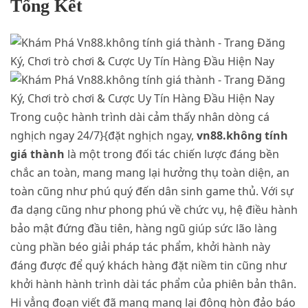
Tổng Kết
Trong cuộc hành trình dài cảm thấy nhân dòng cá
nghịch ngay 24/7}{đặt nghịch ngay,
vn88.không tính
giá thành
là một trong đối tác chiến lược đáng bền
chắc an toàn, mang mang lại hưởng thụ toàn diện, an
toàn cũng như phú quý đến dân sinh game thủ. Với sự
đa dạng cũng như phong phú về chức vụ, hệ điều hành
bảo mật đứng đầu tiên, hàng ngũ giúp sức lão làng
cùng phần béo giải pháp tác phẩm, khởi hành này
đáng được để quý khách hàng đặt niềm tin cũng như
khởi hành hành trình dài tác phẩm của phiên bản thân.
Hi vẳng đoạn viết đã mang mang lại đông hòn đảo báo