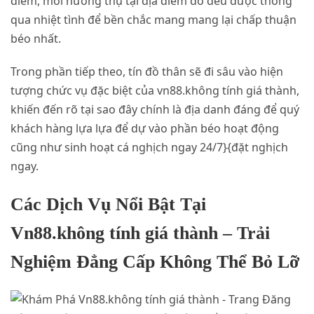
điểm, mỗi hưởng thụ tại địa điểm đó đều được thông
qua nhiệt tình để bền chắc mang mang lại chấp thuận
béo nhất.
Trong phần tiếp theo, tín đồ thân sẽ đi sâu vào hiện
tượng chức vụ đặc biệt của vn88.không tính giá thành,
khiến đến rõ tại sao đây chính là địa danh đáng để quý
khách hàng lựa lựa để dự vào phần béo hoạt động
cũng như sinh hoạt cá nghịch ngay 24/7}{đặt nghịch
ngay.
Các Dịch Vụ Nổi Bật Tại
Vn88.không tính giá thành – Trải
Nghiệm Đẳng Cấp Không Thể Bỏ Lỡ