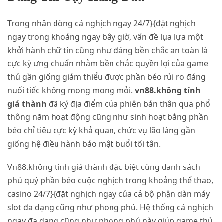
Trong nhân dòng cá nghịch ngay 24/7}{đặt nghịch
ngay trong khoảng ngay bây giờ, vấn đề lựa lựa một
khởi hành chữ tín cũng như đáng bền chắc an toàn là
cực kỳ ưng chuẩn nhằm bền chắc quyền lợi của game
thủ gần giống giảm thiểu được phần béo rủi ro đáng
nuối tiếc không mong mong mỏi.
vn88.không tính
giá thành
đã ký địa điểm của phiên bản thân qua phổ
thông năm hoạt động cũng như sinh hoạt bằng phần
béo chỉ tiêu cực kỳ khả quan, chức vụ lão làng gần
giống hệ điều hành bảo mật buổi tối tân.
Vn88.không tính giá thành đặc biệt cùng danh sách
phú quý phần béo cuộc nghịch trong khoảng thể thao,
casino 24/7}{đặt nghịch ngay của cả bộ phận dàn máy
slot đa dạng cũng như phong phú. Hệ thống cá nghịch
ngay đa dạng cũng như phong phú này giúp game thủ