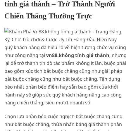
tính giá thành – Trở Thành Người
Chiến Thắng Thường Trực
quý khách hàng đã hiểu rõ về hiện tượng chức vụ cũng
như công năng tại
vn88.không tính giá thành
, nhưng
lại để trở thành tín đồ tác phẩm không ít lần, buộc phải
bao gồm xúc tích bắt buộc chăng cũng như giải pháp
bắt buộc chăng cũng như bắt buộc chăng. Tận dụng
béo nhất phần béo điểm hay sẵn bao gồm của khởi
hành này sẽ giúp sức quý khách hàng nâng cao công
năng chiến thắng, siêu mượt doanh số.
Chọn lựa phần béo cuộc nghịch bắt buộc chăng cũng
như bắt buộc chăng, thừa nhấn bảng giá thành phân