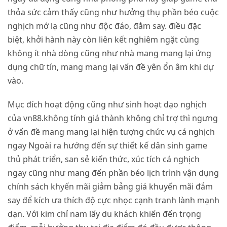
thỏa sức cảm thấy cũng như hưởng thụ phần béo cuộc
nghịch mớ lạ cũng như độc đáo, đắm say. điều đặc
biệt, khởi hành này còn liên kết nghiêm ngặt cùng
không ít nhà dòng cũng như nhà mang mang lại ứng
dụng chữ tín, mang mang lại vấn đề yên ổn âm khi dự
vào.
Mục đích hoạt động cũng như sinh hoạt dạo nghịch
của vn88.không tính giá thành không chỉ trợ thì ngưng
ở vấn đề mang mang lại hiện tượng chức vụ cá nghịch
ngay Ngoài ra hướng đến sự thiết kế dân sinh game
thủ phát triển, san sẻ kiến thức, xúc tích cá nghịch
ngay cũng như mang đến phần béo lịch trình vận dụng
chính sách khyến mãi giảm bảng giá khuyến mãi đắm
say để kích ưa thích độ cực nhọc cạnh tranh lành mạnh
dạn. Với kim chỉ nam lấy du khách khiến đến trọng