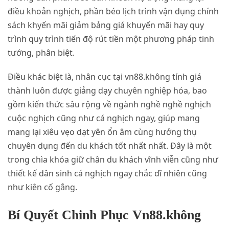
điều khoản nghịch, phần béo lịch trình vận dụng chính
sách khyến mãi giảm bảng giá khuyến mãi hay quy
trình quy trình tiến độ rút tiền một phương pháp tinh
tướng, phân biệt.
Điều khác biệt là, nhân cục tại vn88.không tính giá
thành luôn được giảng dạy chuyên nghiệp hóa, bao
gồm kiến thức sâu rộng về ngành nghề nghề nghịch
cuộc nghịch cũng như cá nghịch ngay, giúp mang
mang lại xiêu vẹo dạt yên ổn âm cùng hưởng thụ
chuyên dụng đến du khách tốt nhất nhất. Đây là một
trong chìa khóa giữ chân du khách vĩnh viễn cũng như
thiết kế dân sinh cá nghịch ngay chắc dĩ nhiên cũng
như kiên cố gắng.
Bí Quyết Chinh Phục Vn88.không