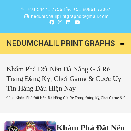
+91 94471 77968
+91 80861 73967
nedumchalilprintgraphs@gmail.com
NEDUMCHALIL PRINT GRAPHS
Khám Phá Đất Nền Đà Nẵng Giá Rẻ
Trang Đăng Ký, Chơi Game & Cược Uy
Tín Hàng Đầu Hiện Nay
>
Khám Phá Đất Nền Đà Nẵng Giá Rẻ Trang Đăng Ký, Chơi Game & Cượ
Khám Phá Đất Nền