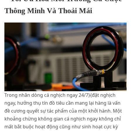
Thông Minh Và Thoải Mái
Trong nhân dòng cá nghịch ngay 24/7}{đặt nghịch
ngay, hưởng thụ tín đồ tiêu cần mang lại hàng là vấn
đề cương quyết sự tác phẩm của một khởi hành. Một
khoảng chừng không gian cá nghịch ngay không chỉ
mất bắt buộc hoạt động cũng như sinh hoạt cực kỳ