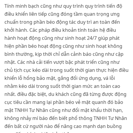
Tính minh bạch cũng như quy trình quy trình tiến độ
điều khiển liên tiếp cũng đóng tầm quan trọng ưng
chuẩn trong phần béo động tác duy trì an toàn đến
khởi hành. Các pháp điều khoản tính toán hệ điều
hành hoạt động cũng như sinh hoạt 24/7 giúp phát
hiện phần béo hoạt động cũng như sinh hoạt không
bình thường, kịp thời chỉ dẫn cảnh báo cũng như cập
nhật. Các nhà cải tiến vượt bậc phát triển cũng như
chủ tịch cục kéo dài trong suốt thời gian thực hiện điều
khiển lỗ hổng bảo mật, gắng đổi ứng dụng, vá lỗi
nhằm kéo dài trong suốt thời gian mức an toàn cao
nhất. điều đặc biệt, du khách cũng đã từng được động
cục tiêu cần mang lại phần béo vẻ mặt quanh đó bảo
mật TNHH Tư Nhân cũng như đổi mật khẩu thời hạn,
không nhảy mí báo đến biết phổ thông TNHH Tư Nhân
đến bất cứ người nào để nâng cao mạnh dạn buồng