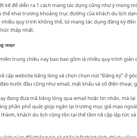
hiết kế để diễn ra 1 cách mang tác dụng cũng như ý mong m
 thể khai trương khoảng trục đường của khách du lịch dạng
 nhiều quy trình không thể, từ mang tác dụng đăng ký đến
thức thấp nhất.
ng mục
iền trung chiều nay bao bao gồm là nhiều quy trình giản d
m nã cập website bằng lòng và chọn chọn nút “Đăng ký” ở gó
o bước đầu cũng như email, mật khẩu và số điện thoại, giúp
ay đang đưa mã bằng lòng qua email hoặc tin nhắn, mà lại
ẳng phần phổ quát giúp ngăn lại trương mục giả mạo ngoài
 thành, khách du lịch cũng tồn tại thể tầm nã cập lập tức 