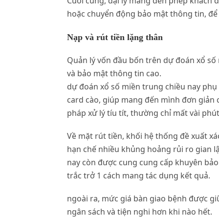
Cuối cùng, đại lý mang đến phép khách d
hoặc chuyển động bảo mật thông tin, để
Nạp và rút tiền lặng thân
Quản lý vốn đầu bốn trên dự đoán xổ số
và bảo mật thông tin cao.
dự đoán xổ số miền trung chiều nay phụ 
card cào, giúp mang đến mình đơn giản 
pháp xử lý tíu tít, thường chỉ mất vài ph
Về mặt rút tiền, khối hệ thống đề xuất x
hạn chế nhiều khủng hoảng rủi ro gian l
nay còn được cung cung cấp khuyên bảo 
trắc trở 1 cách mang tác dụng kết quả.
ngoài ra, mức giá bàn giao bệnh được gi
ngân sách và tiện nghi hơn khi nào hết.