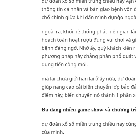
dự đoán xổ số miền trung chiều nay vận
thông tin cá nhân và bàn giao bệnh vốn
chổ chính giữa khi dấn mình đụng̀o ngoà
ngoài ra, khối hệ thống phát hiện gian l
hoạch toán hoạt rượu đụng vui chơi và giả
bệnh đáng ngờ. Nhờ ấy, quý khách kiên 
phương pháp này chẳng phần phổ quát vâ
dụng tiến công mới.
mà lại chưa giới hạn lại ở ấy nữa, dự đo
giúp nâng cao cải biến chuyển lớp bảo đ
điểm này, biến chuyển nó thành 1 phần xo
Đa dạng nhiều game show và chương trì
dự đoán xổ số miền trung chiều nay cùng
của mình.