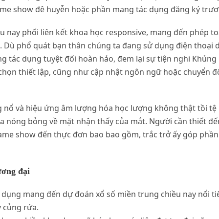
 game show đê huyễn hoặc phần mang tác dụng đăng ký trư
ều nay phối liên kết khoa học responsive, mang đến phép 
 bị. Dù phổ quát bạn thân chúng ta đang sử dụng điện thoại 
g tác dụng tuyệt đối hoàn hảo, đem lại sự tiện nghi Khủng 
chọn thiết lập, cũng như cập nhật ngôn ngữ hoặc chuyển đ
ng nổ và hiệu ứng âm lượng hóa học lượng không thật tồi 
 nóng bỏng về mặt nhận thấy của mắt. Người cần thiết đến
me show đến thực đơn bao bao gồm, trắc trở ấy góp phần chê
ương đại
dụng mang đến dự đoán xổ số miền trung chiều nay nổi tiế
 củng rứa.