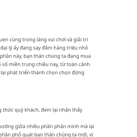
 cùng trong làng vui chơi và giải trí
ít, đại lý ấy đang say đắm hàng triệu nhỏ
g phần này, bạn thân chúng ta đang mua
số miền trung chiều nay, từ toàn cảnh
 lại phát triển thành chọn chọn đứng
g thức quý khách, đem lại nhận thấy
u hướng giữa nhiều phần phân minh mà lại
phần phổ quát bạn thân chúng ta mới, vì