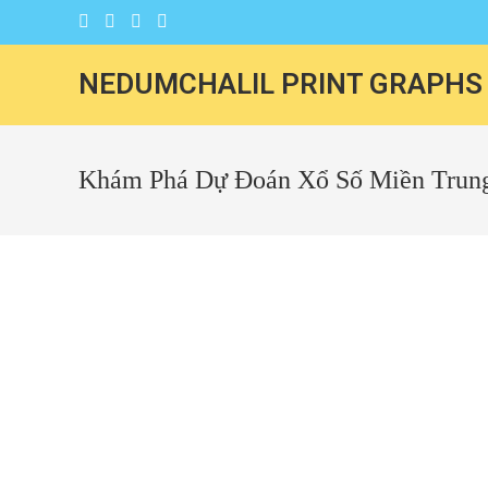
NEDUMCHALIL PRINT GRAPHS
Khám Phá Dự Đoán Xổ Số Miền Trung 