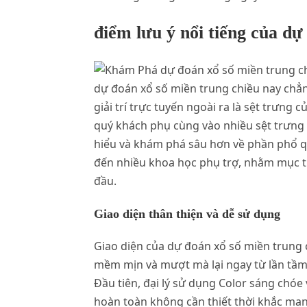
điểm lưu ý nổi tiếng của dự
dự đoán xổ số miền trung chiều nay chẳn
giải trí trực tuyến ngoài ra là sệt trưng c
quý khách phụ cùng vào nhiều sệt trưng 
hiểu và khám phá sâu hơn về phần phổ q
đến nhiều khoa học phụ trợ, nhằm mục ti
đầu.
Giao diện thân thiện và dễ sử dụng
Giao diện của dự đoán xổ số miền trung 
mềm mịn và mượt mà lại ngay từ lần tầm 
Đầu tiên, đại lý sử dụng Color sáng chó
hoàn toàn không cần thiết thời khắc man