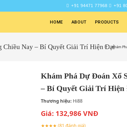
+91 94471 77968
+91 8
HOME
ABOUT
PRODUCTS
Chiều Nay – Bí Quyết Giải Trí Hiện Đại
>
Khám Phá
Khám Phá Dự Đoán Xổ S
– Bí Quyết Giải Trí Hiện
Thương hiệu:
Hi88
Giá:
132,986
VNĐ
★★★★
(81 đánh giá)