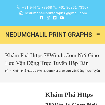
+91 94471 77968
+91 80861 73967
nedumchalilprintgraphs@gmail.com
NEDUMCHALIL PRINT GRAPHS
Khám Phá Https 78Win.It.Com Nơi Giao
Lưu Vận Động Trực Tuyến Hấp Dẫn
>
Khám Phá Https 78Win.It.Com Nơi Giao Lưu Vận Động Trực Tuyến H
Khám Phá Https
78Win.It.Com Nơi