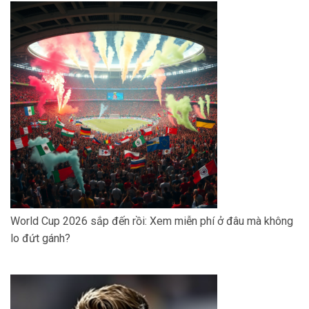
World Cup 2026 sắp đến rồi: Xem miễn phí ở đâu mà không
lo đứt gánh?