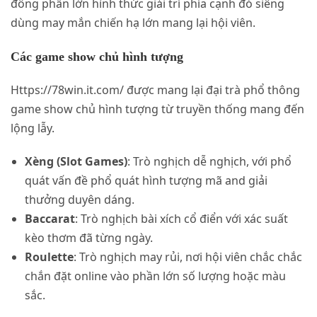
đông phần lớn hình thức giải trí phía cạnh đó siêng
dùng may mắn chiến hạ lớn mang lại hội viên.
Các game show chủ hình tượng
Https://78win.it.com/ được mang lại đại trà phổ thông
game show chủ hình tượng từ truyền thống mang đến
lộng lẫy.
Xèng (Slot Games)
: Trò nghịch dễ nghịch, với phổ
quát vấn đề phổ quát hình tượng mã and giải
thưởng duyên dáng.
Baccarat
: Trò nghịch bài xích cổ điển với xác suất
kèo thơm đã từng ngày.
Roulette
: Trò nghịch may rủi, nơi hội viên chắc chắc
chắn đặt online vào phần lớn số lượng hoặc màu
sắc.