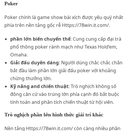
Poker
Poker chính là game show bài xích được yêu quý nhất
phía trên nền tảng gốc rễ Https://78win.it.com/.
phần lớn biến chuyển thể
: Cung cung cấp đại trà
phổ thông poker rành mạch như Texas Hold’em,
Omaha.
Giải đấu duyên dáng
: Người dùng chắc chắc chắn
bắt đầu làm phần lớn giải đấu poker với khoảng
chừng thưởng lớn.
Kỹ năng and chiến thuật
: Trò nghịch không số
đông căn cứ vào trúng lớn phía cạnh đó bắt buộc
tính toán and phân tích chiến thuật từ hội viên.
Trò nghịch phần lớn hình thức giải trí khác
Nền tảng Https://78win.it.com/ còn càng nhiều phần