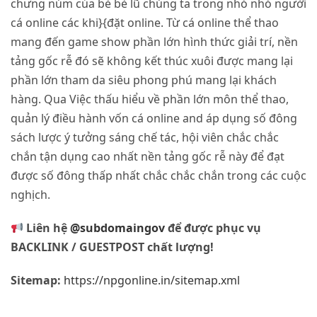
chưng núm của bè bè lũ chúng ta trong nhỏ nhỏ người
cá online các khi}{đặt online. Từ cá online thể thao
mang đến game show phần lớn hình thức giải trí, nền
tảng gốc rễ đó sẽ không kết thúc xuôi được mang lại
phần lớn tham da siêu phong phú mang lại khách
hàng. Qua Việc thấu hiểu về phần lớn môn thể thao,
quản lý điều hành vốn cá online and áp dụng số đông
sách lược ý tưởng sáng chế tác, hội viên chắc chắc
chắn tận dụng cao nhất nền tảng gốc rễ này để đạt
được số đông thấp nhất chắc chắc chắn trong các cuộc
nghịch.
Liên hệ
@subdomaingov
để được phục vụ
BACKLINK / GUESTPOST chất lượng!
Sitemap:
https://npgonline.in/sitemap.xml