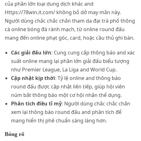
của phần lớn loại dung dịch khác and
Https://78win.it.com/ không bỏ dở may mắn này.
Người dùng chắc chắc chắn tham da đại trà phổ thông
cá online bóng đá rành mạch, từ online round đấu
mang đến online phạt góc, card, hoặc cầu thủ ghi bàn.
Các giải đấu lớn
: Cung cung cấp thông báo and xác
suất online mang lại phần lớn giải đấu biểu tượng
như Premier League, La Liga and World Cup.
Cập nhật kịp thời
: Tỷ lệ online and thông báo
round đấu được cập nhật liên tiếp, giúp hội viên
núm bắt thông báo một cơ hội nhân thể dụng.
Phân tích điều tỉ mỷ
: Người dùng chắc chắc chắn
xem lại thông báo round đấu and phân tích để
mang hiển thị phê chuẩn sáng láng hơn.
Bóng rổ