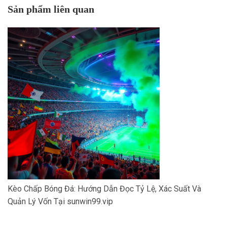
Sản phẩm liên quan
Kèo Chấp Bóng Đá: Hướng Dẫn Đọc Tỷ Lệ, Xác Suất Và
Quản Lý Vốn Tại sunwin99.vip