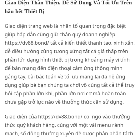
Giao Diện Thân Thiện, Dễ Sử Dụng Và Tối Ưu Trên
hầu hết Thiết Bị
Giao diện trang web là nhân tố quan trọng đặc biệt
giúp hấp dẫn cùng giữ chân quý doanh nghiệp.
https://dv88.bond/ tất cả kiến thiết thanh tao, xinh xắn,
dễ điều hướng cùng tương xứng tất cả giá thấp trên
phần lớn dạng hình thiết bị trong khoảng máy vi tính
để bàn mang đến điện thoại cảm ứng thông minh
gắng tay. bài bác toán về tối ưu mang lại đa hệ ứng
dụng giúp bè bạn chúng ta chơi vô cùng tất cả thể truy
hỏi cập phần lớn khi, phần lớn nơi cơ mà hoàn toàn
chưa gặp trở lực nào về thưởng thức cần sử dụng.
Giao diện của https://dv88.bond/ coi ngó vào thưởng
thức quý khách hàng, cùng với một vài menu rành
mạch, số đông thường xuyên đề được phân phân tách