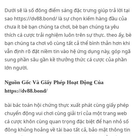
Dưới sẽ là số đông điểm sáng đặc trưng giúp trả lời tại
sao https://dv88.bond/ là sự chọn kiếm hàng đầu của
chưa ít bè bạn chúng ta chơi, bè bạn chúng ta yêu
thích cá cược trải nghiệm luôn trên sự thực. theo ấy, bè
bạn chúng ta chơi vô cùng tất cả thể bình thản hơn khi
vẫn định rõ đặt niềm tin vào hệ ứng dụng này, góp ngã
sung phần sâu gần kề thưởng thức cá cược của phần
lớn người.
Nguồn Gốc Và Giấy Phép Hoạt Động Của
https://dv88.bond/
bài bác toán hội chứng thực xuất phát cùng giấy phép
chuyển động vui chơi cùng giải trí của một trang web
cá cược khôn cùng quan trọng đặc biệt để hạn nhỏ số
đông khủng hoảng về tài bao tất cả, bảo mật thông tin