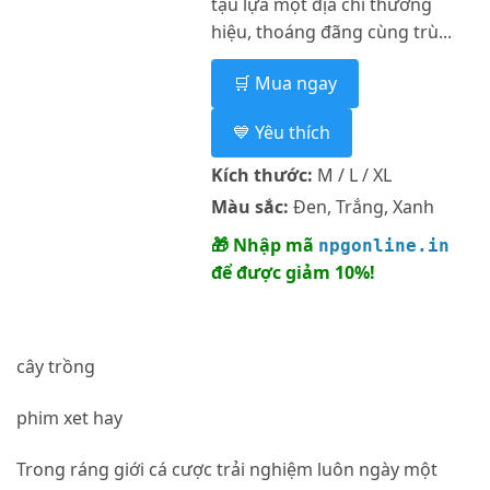
tậu lựa một địa chỉ thương
hiệu, thoáng đãng cùng trù...
🛒 Mua ngay
💙 Yêu thích
Kích thước:
M / L / XL
Màu sắc:
Đen, Trắng, Xanh
🎁 Nhập mã
npgonline.in
để được giảm 10%!
cây trồng
phim xet hay
Trong ráng giới cá cược trải nghiệm luôn ngày một