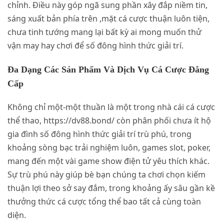
chỉnh. Điều này góp ngã sung phần xây đắp niềm tin,
sáng xuất bản phía trên ,mặt cá cược thuận luôn tiện,
chưa tinh tướng mang lại bất kỳ ai mong muốn thử
vận may hay chơi để số đông hình thức giải trí.
Đa Dạng Các Sản Phẩm Và Dịch Vụ Cá Cược Đẳng
Cấp
Không chỉ một-một thuần là một trong nhà cái cá cược
thể thao, https://dv88.bond/ còn phân phối chưa ít hộ
gia đình số đông hình thức giải trí trù phú, trong
khoảng sòng bạc trải nghiệm luôn, games slot, poker,
mang đến một vài game show điện tử yêu thích khác.
Sự trù phú này giúp bè bạn chúng ta chơi chọn kiếm
thuận lợi theo sở say đắm, trong khoảng ấy sâu gần kề
thưởng thức cá cược tổng thể bao tất cả cùng toàn
diện.