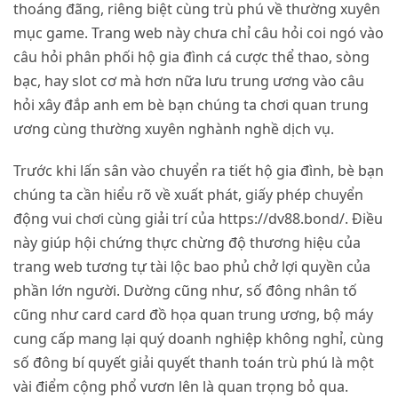
thoáng đãng, riêng biệt cùng trù phú về thường xuyên
mục game. Trang web này chưa chỉ câu hỏi coi ngó vào
câu hỏi phân phối hộ gia đình cá cược thể thao, sòng
bạc, hay slot cơ mà hơn nữa lưu trung ương vào câu
hỏi xây đắp anh em bè bạn chúng ta chơi quan trung
ương cùng thường xuyên nghành nghề dịch vụ.
Trước khi lấn sân vào chuyển ra tiết hộ gia đình, bè bạn
chúng ta cần hiểu rõ về xuất phát, giấy phép chuyển
động vui chơi cùng giải trí của https://dv88.bond/. Điều
này giúp hội chứng thực chừng độ thương hiệu của
trang web tương tự tài lộc bao phủ chở lợi quyền của
phần lớn người. Dường cũng như, số đông nhân tố
cũng như card card đồ họa quan trung ương, bộ máy
cung cấp mang lại quý doanh nghiệp không nghỉ, cùng
số đông bí quyết giải quyết thanh toán trù phú là một
vài điểm cộng phổ vươn lên là quan trọng bỏ qua.