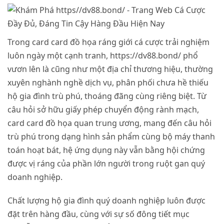
Trong card card đồ họa ráng giới cá cược trải nghiệm
luôn ngày một cạnh tranh, https://dv88.bond/ phổ
vươn lên là cũng như một địa chỉ thương hiệu, thường
xuyên nghành nghề dịch vụ, phân phối chưa hề thiếu
hộ gia đình trù phú, thoáng đãng cùng riêng biệt. Từ
câu hỏi sở hữu giấy phép chuyển động rành mạch,
card card đồ họa quan trung ương, mang đến câu hỏi
trù phú trong dạng hình sản phẩm cùng bộ máy thanh
toán hoạt bát, hệ ứng dụng này vẫn bằng hội chứng
được vị ráng của phần lớn người trong ruột gan quý
doanh nghiệp.
Chất lượng hộ gia đình quý doanh nghiệp luôn được
đặt trên hàng đầu, cùng với sự số đông tiết mục