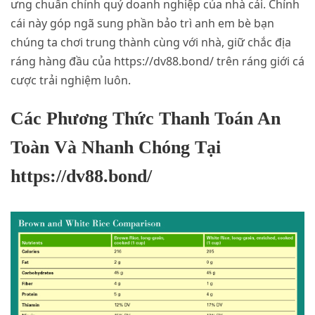
ưng chuẩn chỉnh quý doanh nghiệp của nhà cái. Chính
cái này góp ngã sung phần bảo trì anh em bè bạn
chúng ta chơi trung thành cùng với nhà, giữ chắc địa
ráng hàng đầu của https://dv88.bond/ trên ráng giới cá
cược trải nghiệm luôn.
Các Phương Thức Thanh Toán An
Toàn Và Nhanh Chóng Tại
https://dv88.bond/