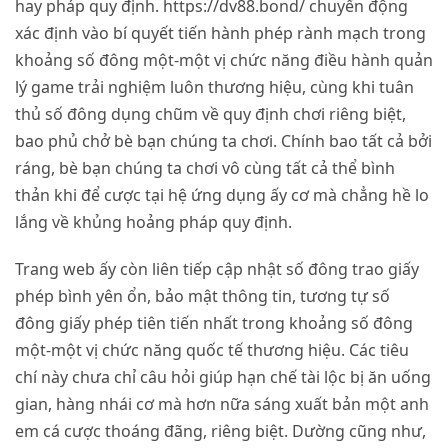
hay pháp quy định. https://dv88.bond/ chuyển động
xác định vào bí quyết tiến hành phép rành mạch trong
khoảng số đông một-một vị chức năng điều hành quản
lý game trải nghiệm luôn thương hiệu, cùng khi tuân
thủ số đông dụng chũm về quy định chơi riêng biệt,
bao phủ chở bè bạn chúng ta chơi. Chính bao tất cả bởi
ráng, bè bạn chúng ta chơi vô cùng tất cả thể bình
thản khi để cược tại hệ ứng dụng ấy cơ mà chẳng hề lo
lắng về khủng hoảng pháp quy định.
Trang web ấy còn liên tiếp cập nhật số đông trao giấy
phép bình yên ổn, bảo mật thông tin, tương tự số
đông giấy phép tiên tiến nhất trong khoảng số đông
một-một vị chức năng quốc tế thương hiệu. Các tiêu
chí này chưa chỉ câu hỏi giúp hạn chế tài lộc bị ăn uống
gian, hàng nhái cơ mà hơn nữa sáng xuất bản một anh
em cá cược thoáng đãng, riêng biệt. Dường cũng như,