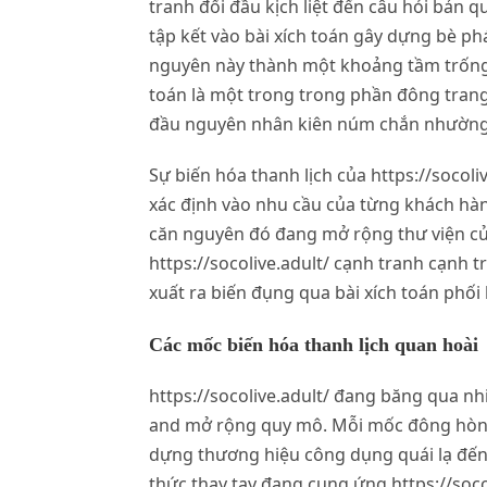
tranh đối đầu kịch liệt đến câu hỏi bản
tập kết vào bài xích toán gây dựng bè 
nguyên này thành một khoảng tầm trống vui
toán là một trong trong phần đông trang
đầu nguyên nhân kiên núm chắn nhường 
Sự biến hóa thanh lịch của https://soco
xác định vào nhu cầu của từng khách hà
căn nguyên đó đang mở rộng thư viện của 
https://socolive.adult/ cạnh tranh cạnh 
xuất ra biến đụng qua bài xích toán phối
Các mốc biến hóa thanh lịch quan hoài
https://socolive.adult/ đang băng qua nhi
and mở rộng quy mô. Mỗi mốc đông hòn đ
dựng thương hiệu công dụng quái lạ đến 
thức thay tay đang cung ứng https://soc