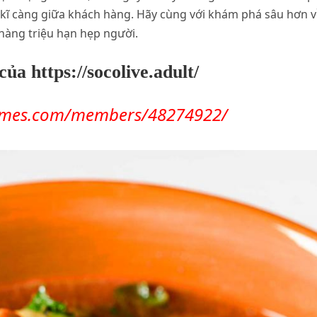
kĩ càng giữa khách hàng. Hãy cùng với khám phá sâu hơn về 
hàng triệu hạn hẹp người.
của https://socolive.adult/
games.com/members/48274922/