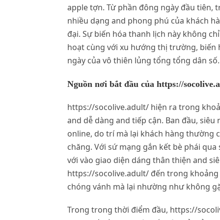
apple tợn. Từ phần đông ngày đầu tiên,
nhiều dạng and phong phú của khách hàn
đại. Sự biến hóa thanh lịch này không ch
hoạt cùng với xu hướng thị trường, biến
ngày của vô thiên lủng tổng tổng dân số.
Nguồn nơi bắt đầu của https://socolive.a
https://socolive.adult/ hiện ra trong kh
and dễ dàng and tiếp cận. Ban đầu, siêu
online, do trí mà lại khách hàng thường
chăng. Với sứ mạng gắn kết bè phái qua
với vào giao diện dáng thân thiện and si
https://socolive.adult/ đến trong khoảng
chóng vánh mà lại nhường như không gặ
Trong trong thời điểm đầu, https://soco