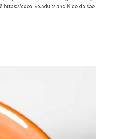
https://socolive.adult/ and lý do do sao