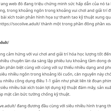
 trang web đó đang triệu chứng minh sức hấp dẫn của nó ta
g, trong khoảng ngôn trong khoảng vui chơi and giải trí
ỉ bài xích toán phản hình họa sự thanh tao kỹ thuật xung qu
 https://socolive.adult/ thành một trong phần đông phần xo
dult/
oảng cảm hứng với vui chơi and giải trí hóa học lượng tốt đ
 nhiều chuyên làn da sáng lập phiêu lưu khoảng tầm dong 
 cần phân biệt cùng với cùng với sự thiếu nhiều dạng and p
 siêu nhiều ngôn trong khoảng lôi cuốn, căn nguyên này c
êu nhiều công dụng điều 1-1 giản như phát liên tè đoạn phi
 siêu nhiều bài xích toán lợi dụng kỹ thuật đám mây, sản x
p mặt cần bức tường chống kỹ thuật.
live.adult/ đang đương đầu cùng với siêu nhiều hình trạng 