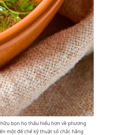
ằng hữu bọn họ thấu hiểu hơn về phương
ến một đế chế kỹ thuật số chắc hãng