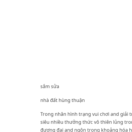
sắm sửa
nhà đất hùng thuận
Trong nhân hình trạng vui chơi and giải t
siêu nhiều thưởng thức vô thiên lủng tr
đương đại and ngôn trong khoảng hóa học