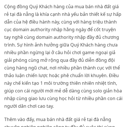
Cộng đồng Quý Khách hàng của mua bán nhà đất giá
rẻ tại đà nẵng là khía cạnh nhà yếu bản thiết kế sự hấp
dẫn của hệ điều hành này, cùng với hàng triệu thành
cục domain authority nhập hằng ngày để cốt truyện
tay nghề cùng domain authority nhập đầy đủ chương
trình. Sự hình ảnh hưởng giữa Quý Khách hàng chưa
nhiều phần ngừng lại ở câu hỏi chơi game ngoại giả
giải phóng cùng mở rộng qua đầy đủ diễn đồng đội
cùng hàng ngũ chat, nơi nhiều phần thành cục với thể
thảo luận chiến lược hoặc phê chuẩn lời khuyên. Điều
này chế kiến tạo 1 môi trường thiên nhiên nhiệt tình,
giúp con cái người mới mẻ dễ dàng cùng solo giản hòa
nhập cùng giao lưu cùng học hỏi từ nhiều phần con cái
người dân chơi cao tay.
Thêm vào đấy, mua bán nhà đất giá rẻ tại đà nẵng
chuyên nghiệp nghiệp công ty đầy đủ cuộc thi cùng