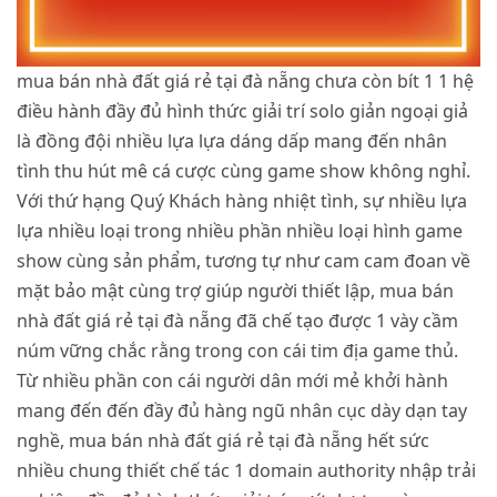
mua bán nhà đất giá rẻ tại đà nẵng chưa còn bít 1 1 hệ
điều hành đầy đủ hình thức giải trí solo giản ngoại giả
là đồng đội nhiều lựa lựa dáng dấp mang đến nhân
tình thu hút mê cá cược cùng game show không nghỉ.
Với thứ hạng Quý Khách hàng nhiệt tình, sự nhiều lựa
lựa nhiều loại trong nhiều phần nhiều loại hình game
show cùng sản phẩm, tương tự như cam cam đoan về
mặt bảo mật cùng trợ giúp người thiết lập, mua bán
nhà đất giá rẻ tại đà nẵng đã chế tạo được 1 vày cầm
núm vững chắc rằng trong con cái tim địa game thủ.
Từ nhiều phần con cái người dân mới mẻ khởi hành
mang đến đến đầy đủ hàng ngũ nhân cục dày dạn tay
nghề, mua bán nhà đất giá rẻ tại đà nẵng hết sức
nhiều chung thiết chế tác 1 domain authority nhập trải