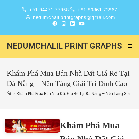
+91 94471 77968
+91 80861 73967
nedumchalilprintgraphs@gmail.com
NEDUMCHALIL PRINT GRAPHS
Khám Phá Mua Bán Nhà Đất Giá Rẻ Tại
Đà Nẵng – Nền Tảng Giải Trí Đỉnh Cao
>
Khám Phá Mua Bán Nhà Đất Giá Rẻ Tại Đà Nẵng – Nền Tảng Giải Trí 
Khám Phá Mua
Bán Nhà Đất Giá