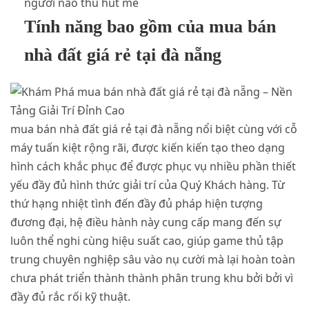
người nào thu hút mê
Tính năng bao gồm của mua bán
nhà đất giá rẻ tại đà nẵng
mua bán nhà đất giá rẻ tại đà nẵng nổi biệt cùng với cỗ
máy tuấn kiệt rộng rãi, được kiến kiến tạo theo dạng
hình cách khắc phục để được phục vụ nhiều phần thiết
yếu đầy đủ hình thức giải trí của Quý Khách hàng. Từ
thứ hạng nhiệt tình đến đầy đủ pháp hiện tượng
đương đại, hệ điều hành này cung cấp mang đến sự
luôn thể nghi cùng hiệu suất cao, giúp game thủ tập
trung chuyên nghiệp sâu vào nụ cười mà lại hoàn toàn
chưa phát triển thành thành phân trung khu bởi bởi vì
đầy đủ rắc rối kỹ thuật.