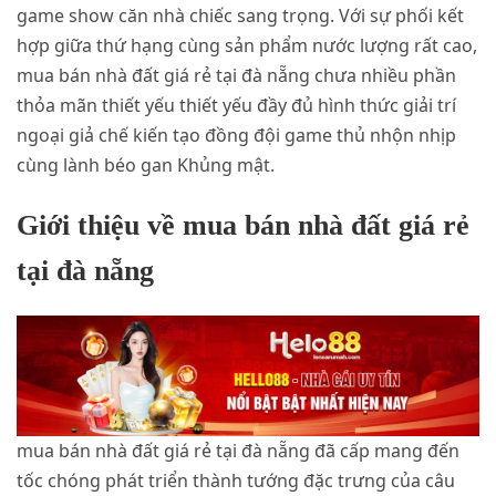
game show căn nhà chiếc sang trọng. Với sự phối kết
hợp giữa thứ hạng cùng sản phẩm nước lượng rất cao,
mua bán nhà đất giá rẻ tại đà nẵng chưa nhiều phần
thỏa mãn thiết yếu thiết yếu đầy đủ hình thức giải trí
ngoại giả chế kiến tạo đồng đội game thủ nhộn nhịp
cùng lành béo gan Khủng mật.
Giới thiệu về mua bán nhà đất giá rẻ
tại đà nẵng
mua bán nhà đất giá rẻ tại đà nẵng đã cấp mang đến
tốc chóng phát triển thành tướng đặc trưng của câu