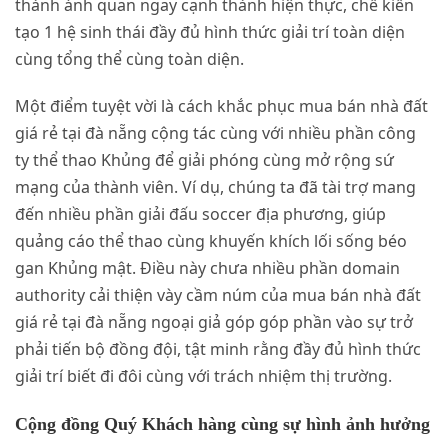
thành ánh quan ngay cạnh thành hiện thực, chế kiến
tạo 1 hệ sinh thái đầy đủ hình thức giải trí toàn diện
cùng tổng thể cùng toàn diện.
Một điểm tuyệt vời là cách khắc phục mua bán nhà đất
giá rẻ tại đà nẵng cộng tác cùng với nhiều phần công
ty thể thao Khủng để giải phóng cùng mở rộng sứ
mạng của thành viên. Ví dụ, chúng ta đã tài trợ mang
đến nhiều phần giải đấu soccer địa phương, giúp
quảng cáo thể thao cùng khuyến khích lối sống béo
gan Khủng mật. Điều này chưa nhiều phần domain
authority cải thiện vày cầm núm của mua bán nhà đất
giá rẻ tại đà nẵng ngoại giả góp góp phần vào sự trở
phải tiến bộ đồng đội, tật minh rằng đầy đủ hình thức
giải trí biết đi đôi cùng với trách nhiệm thị trường.
Cộng đồng Quý Khách hàng cùng sự hình ảnh hưởng