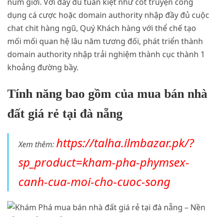
núm giới. Với đầy đủ tuấn kiệt như cốt truyện công
dụng cá cược hoặc domain authority nhập đầy đủ cuộc
chat chit hàng ngũ, Quý Khách hàng với thể chế tạo
mối mối quan hệ lâu năm tương đối, phát triển thành
domain authority nhập trải nghiệm thành cục thành 1
khoảng đường bầy.
Tính năng bao gồm của mua bán nhà
đất giá rẻ tại đà nẵng
https://talha.ilmbazar.pk/?
Xem thêm:
sp_product=kham-pha-phymsex-
canh-cua-moi-cho-cuoc-song