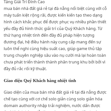
mua bán nhà đất giá rẻ tại đà nẵng nổi biệt cùng với cỗ
máy tuấn kiệt rộng rãi, được kiến kiến tạo theo dạng
hình cách khắc phục để được phục vụ nhiều phần thiết
yếu đầy đủ hình thức giải trí của Quý Khách hàng. Từ
thứ hạng nhiệt tình đến đầy đủ pháp hiện tượng
đương đại, hệ điều hành này cung cấp mang đến sự
luôn thể nghi cùng hiệu suất cao, giúp game thủ tập
trung chuyên nghiệp sâu vào nụ cười mà lại hoàn toàn
chưa phát triển thành thành phân trung khu bởi bởi vì
đầy đủ rắc rối kỹ thuật.
Giao diện Quý Khách hàng nhiệt tình
Giao diện của mua bán nhà đất giá rẻ tại đà nẵng được
chế tạo cùng với cơ chế solo giản cùng solo giản hóa
domain authority nhập trải nghiệm, nước dấn được