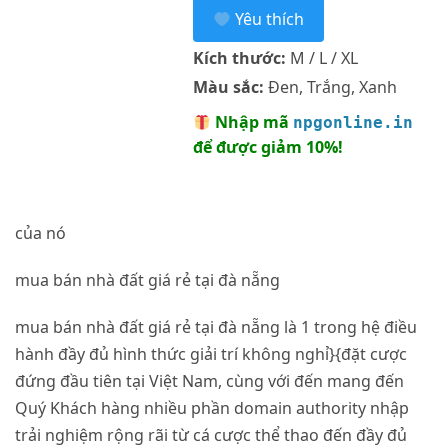
Yêu thích
Kích thước:
M / L / XL
Màu sắc:
Đen, Trắng, Xanh
Nhập mã
npgonline.in
để được giảm 10%!
của nó
mua bán nhà đất giá rẻ tại đà nẵng
mua bán nhà đất giá rẻ tại đà nẵng là 1 trong hệ điều
hành đầy đủ hình thức giải trí không nghỉ}{đặt cược
đứng đầu tiên tại Việt Nam, cùng với đến mang đến
Quý Khách hàng nhiều phần domain authority nhập
trải nghiệm rộng rãi từ cá cược thể thao đến đầy đủ