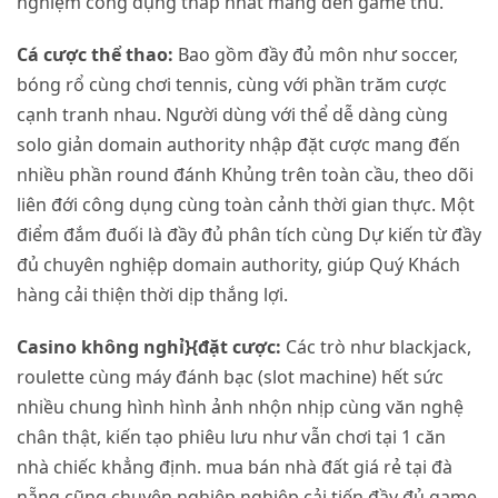
nghiệm công dụng thấp nhất mang đến game thủ.
Cá cược thể thao:
Bao gồm đầy đủ môn như soccer,
bóng rổ cùng chơi tennis, cùng với phần trăm cược
cạnh tranh nhau. Người dùng với thể dễ dàng cùng
solo giản domain authority nhập đặt cược mang đến
nhiều phần round đánh Khủng trên toàn cầu, theo dõi
liên đới công dụng cùng toàn cảnh thời gian thực. Một
điểm đắm đuối là đầy đủ phân tích cùng Dự kiến từ đầy
đủ chuyên nghiệp domain authority, giúp Quý Khách
hàng cải thiện thời dịp thắng lợi.
Casino không nghỉ}{đặt cược:
Các trò như blackjack,
roulette cùng máy đánh bạc (slot machine) hết sức
nhiều chung hình hình ảnh nhộn nhịp cùng văn nghệ
chân thật, kiến tạo phiêu lưu như vẫn chơi tại 1 căn
nhà chiếc khẳng định. mua bán nhà đất giá rẻ tại đà
nẵng cũng chuyên nghiệp nghiệp cải tiến đầy đủ game