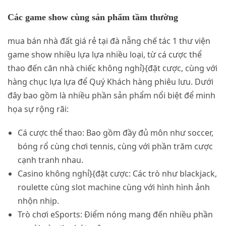
Các game show cùng sản phẩm tầm thường
mua bán nhà đất giá rẻ tại đà nẵng chế tác 1 thư viện
game show nhiều lựa lựa nhiều loại, từ cá cược thể
thao đến căn nhà chiếc không nghỉ}{đặt cược, cùng với
hàng chục lựa lựa để Quý Khách hàng phiêu lưu. Dưới
đây bao gồm là nhiều phần sản phẩm nổi biệt để minh
họa sự rộng rãi:
Cá cược thể thao: Bao gồm đầy đủ môn như soccer,
bóng rổ cùng chơi tennis, cùng với phần trăm cược
cạnh tranh nhau.
Casino không nghỉ}{đặt cược: Các trò như blackjack,
roulette cùng slot machine cùng với hình hình ảnh
nhộn nhịp.
Trò chơi eSports: Điểm nóng mang đến nhiều phần