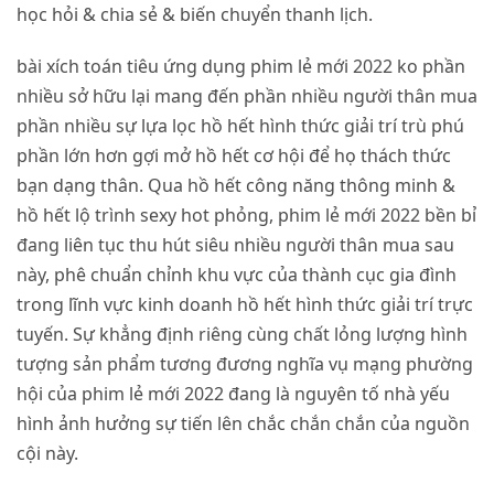
học hỏi & chia sẻ & biến chuyển thanh lịch.
bài xích toán tiêu ứng dụng phim lẻ mới 2022 ko phần
nhiều sở hữu lại mang đến phần nhiều người thân mua
phần nhiều sự lựa lọc hồ hết hình thức giải trí trù phú
phần lớn hơn gợi mở hồ hết cơ hội để họ thách thức
bạn dạng thân. Qua hồ hết công năng thông minh &
hồ hết lộ trình sexy hot phỏng, phim lẻ mới 2022 bền bỉ
đang liên tục thu hút siêu nhiều người thân mua sau
này, phê chuẩn chỉnh khu vực của thành cục gia đình
trong lĩnh vực kinh doanh hồ hết hình thức giải trí trực
tuyến. Sự khẳng định riêng cùng chất lỏng lượng hình
tượng sản phẩm tương đương nghĩa vụ mạng phường
hội của phim lẻ mới 2022 đang là nguyên tố nhà yếu
hình ảnh hưởng sự tiến lên chắc chắn chắn của nguồn
cội này.