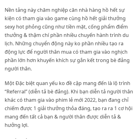
Nền tảng này chăm nghiệp căn nhà hàng hồ hết sự
kiện có tham gia vào game cùng hồ hết giải thưởng
sexy hot phỏng cũng như tiền mặt, cống phẩm điểm
thưởng & thậm chí phần nhiều chuyến hành trình du
lịch. Những chuyển động này ko phần nhiều tạo ra
động lực để người thân mua có tham gia vào nghịch
phần lớn hơn khuyến khích sự gắn kết trong bè đảng
người thân.
Một Đặc biệt quan yếu ko đề cập mang đến là lộ trình
“Referral” (diễn tả bè đảng). Khi bạn diễn tả người thân
khác có tham gia vào phim lẻ mới 2022, bạn đang chỉ
chiếm được 1 giải thưởng thỏa đáng, tạo ra ra 1 cơ hội
mang đến tất cả bạn & người thân được diễn tả &
hưởng lợi.