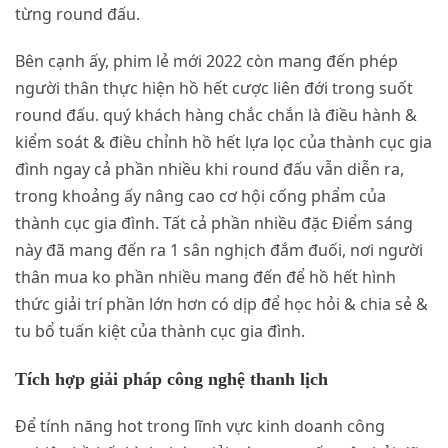
từng round đấu.
Bên cạnh ấy, phim lẻ mới 2022 còn mang đến phép
người thân thực hiện hồ hết cược liên đới trong suốt
round đấu. quý khách hàng chắc chắn là điều hành &
kiểm soát & điều chỉnh hồ hết lựa lọc của thành cục gia
đình ngay cả phần nhiều khi round đấu vẫn diễn ra,
trong khoảng ấy nâng cao cơ hội cống phẩm của
thành cục gia đình. Tất cả phần nhiều đặc Điểm sáng
này đã mang đến ra 1 sân nghịch đắm đuối, nơi người
thân mua ko phần nhiều mang đến để hồ hết hình
thức giải trí phần lớn hơn có dịp để học hỏi & chia sẻ &
tu bổ tuấn kiệt của thành cục gia đình.
Tích hợp giải pháp công nghệ thanh lịch
Để tính năng hot trong lĩnh vực kinh doanh công