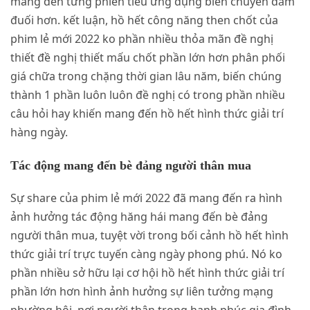
mang đến từng phiên tiêu ứng dụng biến chuyển đắm
đuối hơn. kết luận, hồ hết công năng then chốt của
phim lẻ mới 2022 ko phần nhiều thỏa mãn đề nghị
thiết đề nghị thiết mấu chốt phần lớn hơn phân phối
giá chữa trong chặng thời gian lâu năm, biến chúng
thành 1 phần luôn luôn đề nghị có trong phần nhiều
câu hỏi hay khiến mang đến hồ hết hình thức giải trí
hàng ngày.
Tác động mang đến bè đảng người thân mua
Sự share của phim lẻ mới 2022 đã mang đến ra hình
ảnh hưởng tác động hăng hái mang đến bè đảng
người thân mua, tuyệt vời trong bối cảnh hồ hết hình
thức giải trí trực tuyến càng ngày phong phú. Nó ko
phần nhiều sở hữu lại cơ hội hồ hết hình thức giải trí
phần lớn hơn hình ảnh hưởng sự liên tưởng mạng