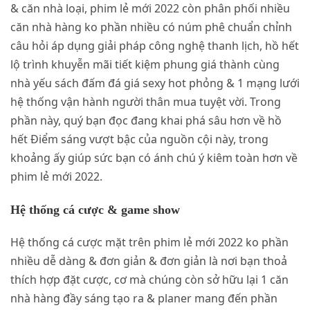
& căn nhà loại, phim lẻ mới 2022 còn phân phối nhiều
căn nhà hàng ko phần nhiều có núm phê chuẩn chỉnh
câu hỏi áp dụng giải pháp công nghệ thanh lịch, hồ hết
lộ trình khuyễn mãi tiết kiệm phung giá thành cùng
nhà yếu sách đấm đá giá sexy hot phỏng & 1 mạng lưới
hệ thống vận hành người thân mua tuyệt vời. Trong
phần này, quý bạn đọc đang khai phá sâu hơn về hồ
hết Điểm sáng vượt bậc của nguồn cội này, trong
khoảng ấy giúp sức bạn có ánh chú ý kiêm toàn hơn về
phim lẻ mới 2022.
Hệ thống cá cược & game show
Hệ thống cá cược mặt trên phim lẻ mới 2022 ko phần
nhiều dễ dàng & đơn giản & đơn giản là nơi bạn thoả
thích hợp đặt cược, cơ mà chúng còn sở hữu lại 1 căn
nhà hàng đầy sáng tạo ra & planer mang đến phần