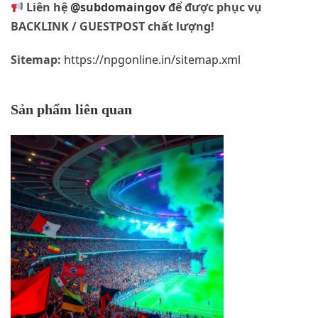
Liên hệ
@subdomaingov
để được phục vụ
BACKLINK / GUESTPOST chất lượng!
Sitemap:
https://npgonline.in/sitemap.xml
Sản phẩm liên quan