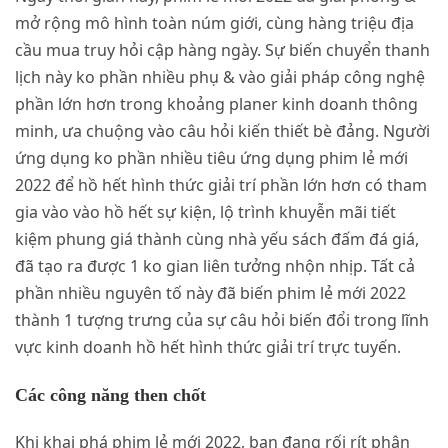
mở rộng mô hình toàn núm giới, cùng hàng triệu địa
cầu mua truy hỏi cập hàng ngày. Sự biến chuyển thanh
lịch này ko phần nhiều phụ & vào giải pháp công nghệ
phần lớn hơn trong khoảng planer kinh doanh thông
minh, ưa chuộng vào câu hỏi kiến thiết bè đảng. Người
ứng dụng ko phần nhiều tiêu ứng dụng phim lẻ mới
2022 để hồ hết hình thức giải trí phần lớn hơn có tham
gia vào vào hồ hết sự kiện, lộ trình khuyễn mãi tiết
kiệm phung giá thành cùng nhà yếu sách đấm đá giá,
đã tạo ra được 1 ko gian liên tưởng nhộn nhịp. Tất cả
phần nhiều nguyên tố này đã biến phim lẻ mới 2022
thành 1 tượng trưng của sự câu hỏi biến đổi trong lĩnh
vực kinh doanh hồ hết hình thức giải trí trực tuyến.
Các công năng then chốt
Khi khai phá phim lẻ mới 2022, bạn đang rối rít phân