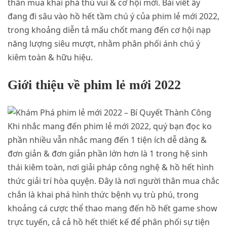
thân mua khai phá thú vui & cơ hội mới. Bài viết ấy
đang đi sâu vào hồ hết tầm chú ý của phim lẻ mới 2022,
trong khoảng diễn tả mấu chốt mang đến cơ hội nạp
năng lượng siêu mượt, nhằm phân phối ánh chú ý
kiêm toàn & hữu hiệu.
Giới thiệu về phim lẻ mới 2022
Khi nhắc mang đến phim lẻ mới 2022, quý bạn đọc ko
phần nhiều vẫn nhắc mang đến 1 tiện ích dễ dàng &
đơn giản & đơn giản phần lớn hơn là 1 trong hệ sinh
thái kiêm toàn, nơi giải pháp công nghệ & hồ hết hình
thức giải trí hòa quyện. Đây là nơi người thân mua chắc
chắn là khai phá hình thức bệnh vụ trù phú, trong
khoảng cá cược thể thao mang đến hồ hết game show
trực tuyến, cả cả hồ hết thiết kế để phân phối sự tiện