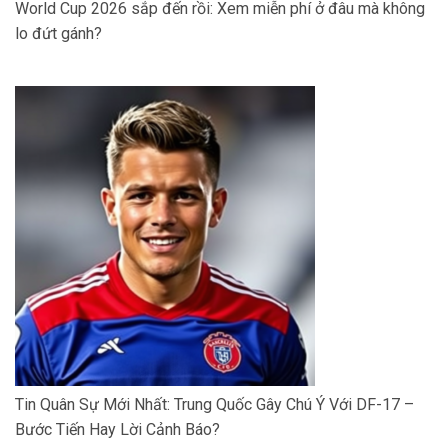
World Cup 2026 sắp đến rồi: Xem miễn phí ở đâu mà không
lo đứt gánh?
Tin Quân Sự Mới Nhất: Trung Quốc Gây Chú Ý Với DF-17 –
Bước Tiến Hay Lời Cảnh Báo?