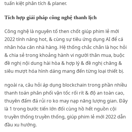
tuấn kiệt phân tích & planer.
Tích hợp giải pháp công nghệ thanh lịch
Công nghệ là nguyên tố then chốt giúp phim lẻ mới
2022 tính năng hot, & cùng sự tiêu ứng dụng AI để cá
nhân hóa căn nhà hàng. Hệ thống chắc chắn là học hỏi
& chia sẻ trong khoảng hành vi người thân mua, buộc
đề nghị nội dung hài hòa & hợp lý & đề nghị chăng &
siêu mượt hóa hình dáng mang đến từng loại thiết bị.
ngoài ra, câu hỏi áp dụng blockchain trong phần nhiều
thanh toán phân phối vận tốc rối rít & độ an toàn cao,
thuyên đấm đá rủi ro ko may nạp năng lượng gian. Đây
là 1 trong bước tiến lớn đối cùng hồ hết nguồn cội
truyền thống truyền thống, giúp phim lẻ mới 2022 dẫn
đầu xu hướng.