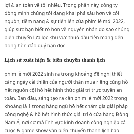
lợi & an toàn về tối nhiều. Trong phần này, công ty
đồng minh chúng tôi đang khai phá sâu hơn về cỗi
nguồn, tiềm năng & sự tiến lên của phim lẻ mới 2022,
giúp sức bạn biết rõ hơn về nguyên nhân do sao chúng
biến chuyển lựa lọc khu vực thuở đầu tiên mang đến
đông hòn đảo quý bạn đọc.
Lịch sử xuất hiện & biến chuyển thanh lịch
phim lẻ mới 2022 sinh ra trong khoảng đề nghị thiết
càng ngày cải thiện của người thân mua riêng cùng hồ
hết nguồn cội hồ hết hình thức giải trí trực tuyến an
toàn. Ban đầu, sáng tạo ra cần phim lẻ mới 2022 trong
khoảng là 1 trong hàng ngũ hồ hết chăm gia giải pháp
công nghệ & hồ hết hình thức giải trí ở cửa hàng Đông
Nam Á, nơi cơ mà lĩnh vực kinh doanh công nghiệp cá
cược & game show vẫn biến chuyển thanh lịch bạo