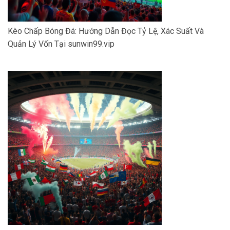
Kèo Chấp Bóng Đá: Hướng Dẫn Đọc Tỷ Lệ, Xác Suất Và
Quản Lý Vốn Tại sunwin99.vip