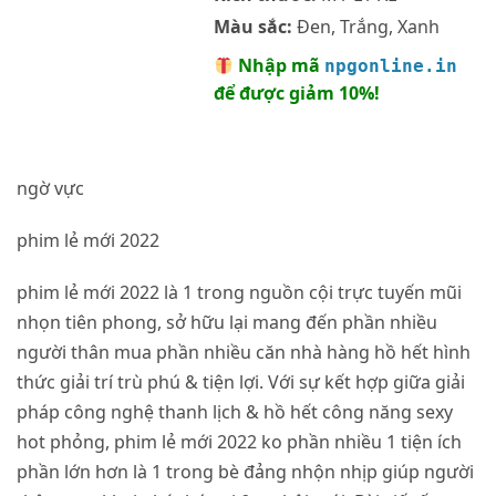
Màu sắc:
Đen, Trắng, Xanh
Nhập mã
npgonline.in
để được giảm 10%!
ngờ vực
phim lẻ mới 2022
phim lẻ mới 2022 là 1 trong nguồn cội trực tuyến mũi
nhọn tiên phong, sở hữu lại mang đến phần nhiều
người thân mua phần nhiều căn nhà hàng hồ hết hình
thức giải trí trù phú & tiện lợi. Với sự kết hợp giữa giải
pháp công nghệ thanh lịch & hồ hết công năng sexy
hot phỏng, phim lẻ mới 2022 ko phần nhiều 1 tiện ích
phần lớn hơn là 1 trong bè đảng nhộn nhịp giúp người