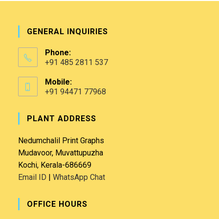
GENERAL INQUIRIES
Phone:
+91 485 2811 537
Mobile:
+91 94471 77968
PLANT ADDRESS
Nedumchalil Print Graphs
Mudavoor, Muvattupuzha
Kochi, Kerala-686669
Email ID
|
WhatsApp Chat
OFFICE HOURS