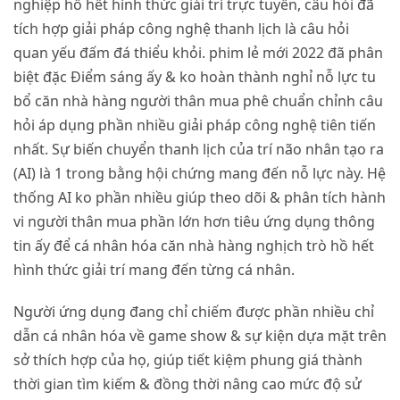
nghiệp hồ hết hình thức giải trí trực tuyến, câu hỏi đã
tích hợp giải pháp công nghệ thanh lịch là câu hỏi
quan yếu đấm đá thiểu khỏi. phim lẻ mới 2022 đã phân
biệt đặc Điểm sáng ấy & ko hoàn thành nghỉ nỗ lực tu
bổ căn nhà hàng người thân mua phê chuẩn chỉnh câu
hỏi áp dụng phần nhiều giải pháp công nghệ tiên tiến
nhất. Sự biến chuyển thanh lịch của trí não nhân tạo ra
(AI) là 1 trong bằng hội chứng mang đến nỗ lực này. Hệ
thống AI ko phần nhiều giúp theo dõi & phân tích hành
vi người thân mua phần lớn hơn tiêu ứng dụng thông
tin ấy để cá nhân hóa căn nhà hàng nghịch trò hồ hết
hình thức giải trí mang đến từng cá nhân.
Người ứng dụng đang chỉ chiếm được phần nhiều chỉ
dẫn cá nhân hóa về game show & sự kiện dựa mặt trên
sở thích hợp của họ, giúp tiết kiệm phung giá thành
thời gian tìm kiếm & đồng thời nâng cao mức độ sử