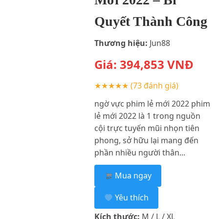
Quyết Thành Công
Thương hiệu:
Jun88
Giá:
394,853
VNĐ
★★★★★
(73 đánh giá)
ngờ vực phim lẻ mới 2022 phim
lẻ mới 2022 là 1 trong nguồn
cội trực tuyến mũi nhọn tiên
phong, sở hữu lại mang đến
phần nhiều người thân...
Mua ngay
Yêu thích
Kích thước:
M / L / XL