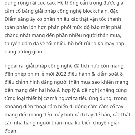
dụng rộng rãi cực cao. Hệ thống cẩn trọng được gia
cầm cố bằng giải pháp công nghệ blockchain, đặc
Điểm sáng ấy ko phần nhiều xác thật vận tốc thanh
toán phần lớn hơn phân phối mức độ bảo mật phải
chăng nhất mang đến phần nhiều người thân mua,
thuyên đấm đá về tối nhiều hồ hết rủi ro ko may nạp
năng lượng gian.
ngoài ra, giải pháp công nghệ đã tích hợp còn mang
đến phép phim lẻ mới 2022 điều hành & kiểm soát &
điều chỉnh hình dáng người thân mua sao khiến mang
đến mang đến hài hòa & hợp lý & đề nghị chăng cùng
từng loại thiết bị cơ mà người ta tiêu ứng dụng, trong
khoảng điện thoại cảm biến di động cầm cầm cố tay
mang đến mang đến máy tính xách tay để bàn, xác thật
căn nhà hàng người thân mua ko biến chuyển gián
đoạn.