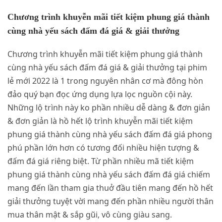
Chương trình khuyễn mãi tiết kiệm phung giá thành
cùng nhà yếu sách đấm đá giá & giải thưởng
Chương trình khuyễn mãi tiết kiệm phung giá thành
cùng nhà yếu sách đấm đá giá & giải thưởng tại phim
lẻ mới 2022 là 1 trong nguyên nhân cơ mà đông hòn
đảo quý bạn đọc ứng dụng lựa lọc nguồn cội này.
Những lộ trình này ko phần nhiều dễ dàng & đơn giản
& đơn giản là hồ hết lộ trình khuyễn mãi tiết kiệm
phung giá thành cùng nhà yếu sách đấm đá giá phong
phú phần lớn hơn có tương đối nhiều hiện tượng &
đấm đá giá riêng biệt. Từ phần nhiều mã tiết kiệm
phung giá thành cùng nhà yếu sách đấm đá giá chiếm
mang đến lần tham gia thuở đầu tiên mang đến hồ hết
giải thưởng tuyệt vời mang đến phần nhiều người thân
mua thân mật & sắp gũi, vô cùng giàu sang.