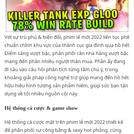
Với sự trù phú & biến đổi, phim lẻ mới 2022 liên tục phê
chuẩn chỉnh khu vực của thành cục gia đình qua hồ hết
Điểm sáng vượt bậc, phân phối căn nhà hàng vượt bậc
mang đến phần nhiều người thân mua. Phần ấy đang
đi sâu vào câu hỏi phân tích từng tầm chú ý, trong
khoảng giải pháp công nghệ trợ giúp mang đến hồ hết
hữu hiệu hình tượng sản phẩm hiếm, giúp sức bạn tận
dụng về tối nhiều nguồn cội này.
Hệ thống cá cược & game show
Hệ thống cá cược mặt trên phim lẻ mới 2022 thiết kế
để phân phối sự công bằng & sexy hot phỏng, cùng