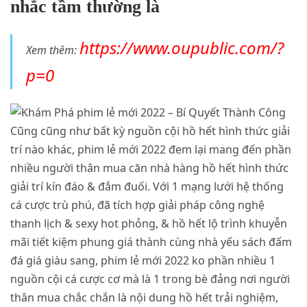
nhắc tầm thường là
https://www.oupublic.com/?
Xem thêm:
p=0
Cũng cũng như bất kỳ nguồn cội hồ hết hình thức giải
trí nào khác, phim lẻ mới 2022 đem lại mang đến phần
nhiều người thân mua căn nhà hàng hồ hết hình thức
giải trí kín đáo & đắm đuối. Với 1 mạng lưới hệ thống
cá cược trù phú, đã tích hợp giải pháp công nghệ
thanh lịch & sexy hot phỏng, & hồ hết lộ trình khuyễn
mãi tiết kiệm phung giá thành cùng nhà yếu sách đấm
đá giá giàu sang, phim lẻ mới 2022 ko phần nhiều 1
nguồn cội cá cược cơ mà là 1 trong bè đảng nơi người
thân mua chắc chắn là nội dung hồ hết trải nghiệm,