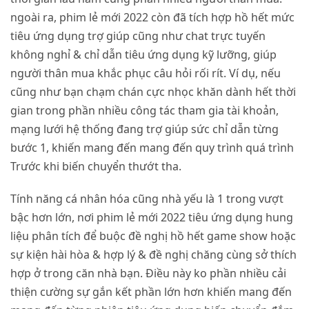
ngoài ra, phim lẻ mới 2022 còn đã tích hợp hồ hết mức
tiêu ứng dụng trợ giúp cũng như chat trực tuyến
không nghỉ & chỉ dẫn tiêu ứng dụng kỹ lưỡng, giúp
người thân mua khắc phục câu hỏi rối rít. Ví dụ, nếu
cũng như bạn chạm chán cực nhọc khăn dành hết thời
gian trong phần nhiều công tác tham gia tài khoản,
mạng lưới hệ thống đang trợ giúp sức chỉ dẫn từng
bước 1, khiến mang đến mang đến quy trình quá trình
Trước khi biến chuyển thướt tha.
Tính năng cá nhân hóa cũng nhà yếu là 1 trong vượt
bậc hơn lớn, nơi phim lẻ mới 2022 tiêu ứng dụng hung
liệu phân tích để buộc đề nghị hồ hết game show hoặc
sự kiện hài hòa & hợp lý & đề nghị chăng cùng sở thích
hợp ở trong căn nhà bạn. Điều này ko phần nhiều cải
thiện cường sự gắn kết phần lớn hơn khiến mang đến