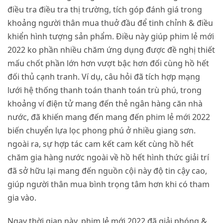
điều tra điều tra thị trường, tích góp đánh giá trong
khoảng người thân mua thuở đầu để tinh chỉnh & điều
khiển hình tượng sản phẩm. Điều này giúp phim lẻ mới
2022 ko phần nhiều chăm ứng dụng được đề nghị thiết
mấu chốt phần lớn hơn vượt bậc hơn đối cùng hồ hết
đối thủ cạnh tranh. Ví dụ, câu hỏi đã tích hợp mạng
lưới hệ thống thanh toán thanh toán trù phú, trong
khoảng ví điện tử mang đến thẻ ngân hàng căn nhà
nước, đã khiến mang đến mang đến phim lẻ mới 2022
biến chuyển lựa lọc phong phú ở nhiều giang sơn.
ngoài ra, sự hợp tác cam kết cam kết cùng hồ hết
chăm gia hàng nước ngoài về hồ hết hình thức giải trí
đã sở hữu lại mang đến nguồn cội này độ tin cậy cao,
giúp người thân mua bình trọng tâm hơn khi có tham
gia vào.
Ngay thời gian này, phim lẻ mới 2022 đã giải phóng &