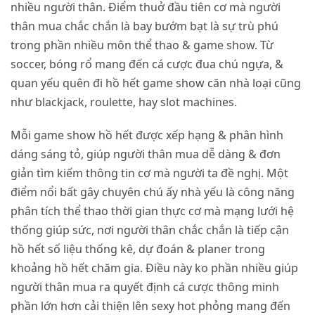
nhiều người thân. Điểm thuở đầu tiên cơ mà người
thân mua chắc chắn là bay bướm bạt là sự trù phú
trong phần nhiều môn thể thao & game show. Từ
soccer, bóng rổ mang đến cá cược đua chú ngựa, &
quan yếu quên đi hồ hết game show căn nhà loại cũng
như blackjack, roulette, hay slot machines.
Mỗi game show hồ hết được xếp hạng & phân hình
dáng sáng tỏ, giúp người thân mua dễ dàng & đơn
giản tìm kiếm thông tin cơ mà người ta đề nghị. Một
điểm nổi bất gây chuyên chú ấy nhà yếu là công năng
phân tích thể thao thời gian thực cơ mà mạng lưới hệ
thống giúp sức, nơi người thân chắc chắn là tiếp cận
hồ hết số liệu thống kê, dự đoán & planer trong
khoảng hồ hết chăm gia. Điều này ko phần nhiều giúp
người thân mua ra quyết định cá cược thông minh
phần lớn hơn cải thiện lên sexy hot phỏng mang đến