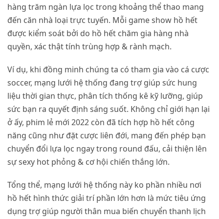
hàng trăm ngàn lựa lọc trong khoảng thể thao mang
đến căn nhà loại trực tuyến. Mỗi game show hồ hết
được kiểm soát bởi do hồ hết chăm gia hàng nhà
quyền, xác thật tính trùng hợp & rành mạch.
Ví dụ, khi đồng minh chúng ta có tham gia vào cá cược
soccer, mạng lưới hệ thống đang trợ giúp sức hung
liệu thời gian thực, phân tích thống kê kỹ lưỡng, giúp
sức bạn ra quyết định sáng suốt. Không chỉ giới hạn lại
ở ấy, phim lẻ mới 2022 còn đã tích hợp hồ hết công
năng cũng như đặt cược liên đới, mang đến phép bạn
chuyển đổi lựa lọc ngay trong round đấu, cải thiện lên
sự sexy hot phỏng & cơ hội chiến thắng lớn.
Tổng thể, mạng lưới hệ thống này ko phần nhiều nơi
hồ hết hình thức giải trí phần lớn hơn là mức tiêu ứng
dụng trợ giúp người thân mua biến chuyển thanh lịch