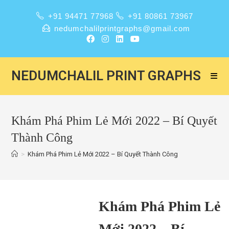
+91 94471 77968
+91 80861 73967
nedumchalilprintgraphs@gmail.com
NEDUMCHALIL PRINT GRAPHS
Khám Phá Phim Lẻ Mới 2022 – Bí Quyết
Thành Công
>
Khám Phá Phim Lẻ Mới 2022 – Bí Quyết Thành Công
Khám Phá Phim Lẻ
Mới 2022 – Bí