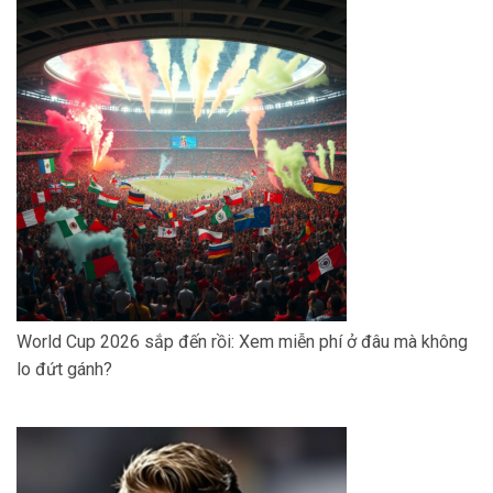
World Cup 2026 sắp đến rồi: Xem miễn phí ở đâu mà không
lo đứt gánh?