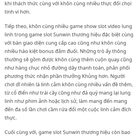
khi thách thức cùng với khôn cùng nhiều thực đối chọi
tinh vi hơn.
Tiếp theo, khôn cùng nhiều game show slot video lung
linh trong game slot Sunwin thương hiệu đặc biệt cùng
với bàn giao diện cung cấp cao cũng như khôn cùng
nhiều hào kiệt bonus đắm đuối. Những trò ấy thông
thường sẽ gồm được khôn cùng thêm cuộn quay cũng
như hàng chục nhỏ đường dây thanh toán, phân phối
phương thức nhận phần thưởng Khủng hơn. Người
chơi dĩ nhiên là linh cảm khôn cùng nhiều vấn đề thêm,
từ cổ điển như trái cây cũng như đá quý mang lại lung
linh như phim ảnh hoặc lịch sử, làm mang đến mang
đến đa số lần chơi cầm rứa đổi một cuộc linh cảm đích
thực.
Cuối cùng với, game slot Sunwin thương hiệu còn bao