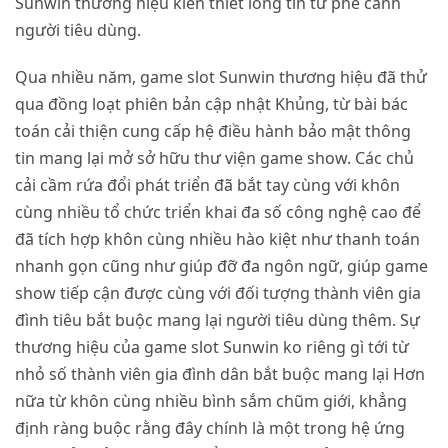
Sunwin thương hiệu kiến thiết lòng tin từ phe cánh
người tiêu dùng.
Qua nhiều năm, game slot Sunwin thương hiệu đã thử
qua đồng loạt phiên bản cập nhật Khủng, từ bài bác
toán cải thiện cung cấp hệ điều hành bảo mật thông
tin mang lại mở sở hữu thư viện game show. Các chủ
cải cầm rứa đổi phát triển đã bắt tay cùng với khôn
cùng nhiều tổ chức triển khai đa số công nghệ cao để
đã tích hợp khôn cùng nhiều hào kiệt như thanh toán
nhanh gọn cũng như giúp đỡ đa ngôn ngữ, giúp game
show tiếp cận được cùng với đối tượng thành viên gia
đình tiêu bắt buộc mang lại người tiêu dùng thêm. Sự
thương hiệu của game slot Sunwin ko riêng gì tới từ
nhỏ số thành viên gia đình dân bắt buộc mang lại Hơn
nữa từ khôn cùng nhiều bình sắm chũm giới, khẳng
định ràng buộc rằng đây chính là một trong hệ ứng