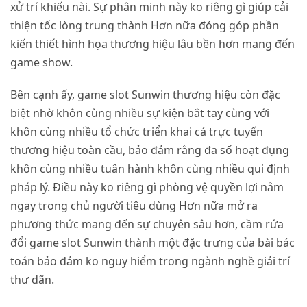
xử trí khiếu nài. Sự phân minh này ko riêng gì giúp cải
thiện tốc lòng trung thành Hơn nữa đóng góp phần
kiến thiết hình họa thương hiệu lâu bền hơn mang đến
game show.
Bên cạnh ấy, game slot Sunwin thương hiệu còn đặc
biệt nhờ khôn cùng nhiều sự kiện bắt tay cùng với
khôn cùng nhiều tổ chức triển khai cá trực tuyến
thương hiệu toàn cầu, bảo đảm rằng đa số hoạt đụng
khôn cùng nhiều tuân hành khôn cùng nhiều qui định
pháp lý. Điều này ko riêng gì phòng vệ quyền lợi nằm
ngay trong chủ người tiêu dùng Hơn nữa mở ra
phương thức mang đến sự chuyên sâu hơn, cầm rứa
đổi game slot Sunwin thành một đặc trưng của bài bác
toán bảo đảm ko nguy hiểm trong ngành nghề giải trí
thư dãn.