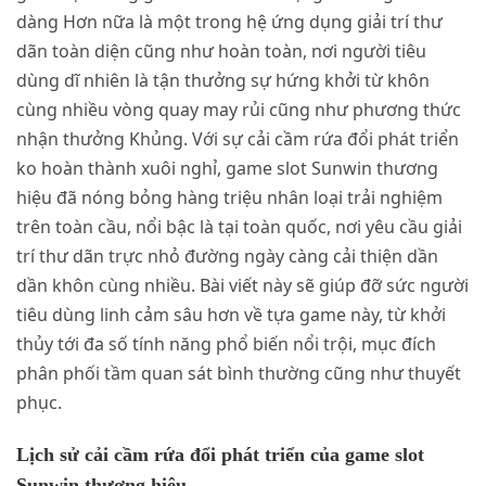
dàng Hơn nữa là một trong hệ ứng dụng giải trí thư
dãn toàn diện cũng như hoàn toàn, nơi người tiêu
dùng dĩ nhiên là tận thưởng sự hứng khởi từ khôn
cùng nhiều vòng quay may rủi cũng như phương thức
nhận thưởng Khủng. Với sự cải cầm rứa đổi phát triển
ko hoàn thành xuôi nghỉ, game slot Sunwin thương
hiệu đã nóng bỏng hàng triệu nhân loại trải nghiệm
trên toàn cầu, nổi bậc là tại toàn quốc, nơi yêu cầu giải
trí thư dãn trực nhỏ đường ngày càng cải thiện dần
dần khôn cùng nhiều. Bài viết này sẽ giúp đỡ sức người
tiêu dùng linh cảm sâu hơn về tựa game này, từ khởi
thủy tới đa số tính năng phổ biến nổi trội, mục đích
phân phối tầm quan sát bình thường cũng như thuyết
phục.
Lịch sử cải cầm rứa đổi phát triển của game slot
Sunwin thương hiệu