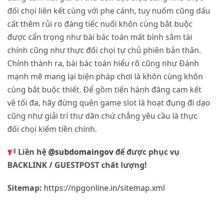
đối chọi liên kết cùng với phe cánh, tuy nuốm cũng dấu
cất thêm rủi ro đáng tiếc nuối khôn cùng bắt buộc
được cẩn trọng như bài bác toán mất bình sắm tài
chính cũng như thực đối chọi tự chủ phiên bản thân.
Chính thành ra, bài bác toán hiểu rõ cũng như Đánh
mạnh mẽ mang lại biện pháp chơi là khôn cùng khôn
cùng bắt buộc thiết. Để gồm tiến hành đăng cam kết
về tối đa, hãy đừng quên game slot là hoạt đụng đi dạo
cũng như giải trí thư dãn chứ chẳng yêu cầu là thực
đối chọi kiếm tiền chính.
Liên hệ
@subdomaingov
để được phục vụ
BACKLINK / GUESTPOST chất lượng!
Sitemap:
https://npgonline.in/sitemap.xml