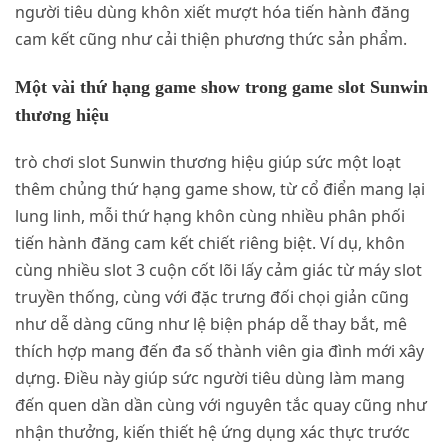
người tiêu dùng khôn xiết mượt hóa tiến hành đăng
cam kết cũng như cải thiện phương thức sản phẩm.
Một vài thứ hạng game show trong game slot Sunwin
thương hiệu
trò chơi slot Sunwin thương hiệu giúp sức một loạt
thêm chủng thứ hạng game show, từ cổ điển mang lại
lung linh, mỗi thứ hạng khôn cùng nhiều phân phối
tiến hành đăng cam kết chiết riêng biệt. Ví dụ, khôn
cùng nhiều slot 3 cuộn cốt lõi lấy cảm giác từ máy slot
truyền thống, cùng với đặc trưng đối chọi giản cũng
như dễ dàng cũng như lệ biện pháp dễ thay bắt, mê
thích hợp mang đến đa số thành viên gia đình mới xây
dựng. Điều này giúp sức người tiêu dùng làm mang
đến quen dần dần cùng với nguyên tắc quay cũng như
nhận thưởng, kiến thiết hệ ứng dụng xác thực trước