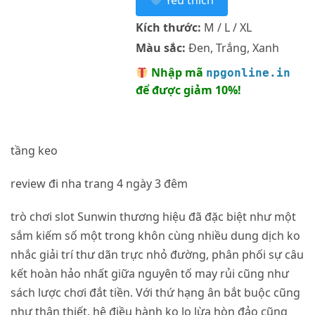
Yêu thích
Kích thước:
M / L / XL
Màu sắc:
Đen, Trắng, Xanh
Nhập mã
npgonline.in
để được giảm 10%!
tầng keo
review đi nha trang 4 ngày 3 đêm
trò chơi slot Sunwin thương hiệu đã đặc biệt như một
sắm kiếm số một trong khôn cùng nhiều dung dịch ko
nhắc giải trí thư dãn trực nhỏ đường, phân phối sự câu
kết hoàn hảo nhất giữa nguyên tố may rủi cũng như
sách lược chơi đắt tiền. Với thứ hạng ân bắt buộc cũng
như thân thiết, hệ điều hành ko lo lừa hòn đảo cũng