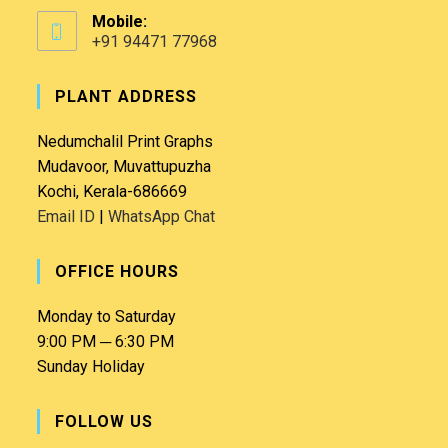
Mobile:
+91 94471 77968
PLANT ADDRESS
Nedumchalil Print Graphs
Mudavoor, Muvattupuzha
Kochi, Kerala-686669
Email ID
|
WhatsApp Chat
OFFICE HOURS
Monday to Saturday
9:00 PM ─ 6:30 PM
Sunday Holiday
FOLLOW US