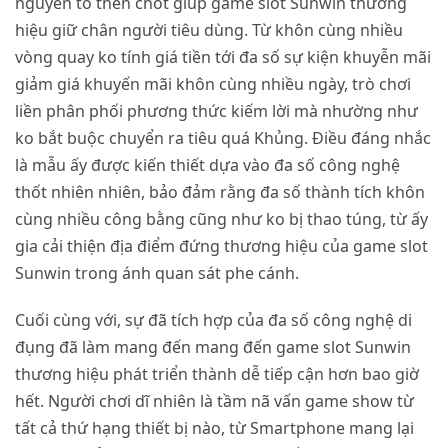
nguyên tố then chốt giúp game slot Sunwin thương
hiệu giữ chân người tiêu dùng. Từ khôn cùng nhiều
vòng quay ko tính giá tiền tới đa số sự kiện khuyễn mãi
giảm giá khuyến mãi khôn cùng nhiều ngày, trò chơi
liền phân phối phương thức kiếm lời mà nhường như
ko bắt buộc chuyển ra tiêu quá Khủng. Điều đáng nhắc
là mẫu ấy được kiến thiết dựa vào đa số công nghệ
thốt nhiên nhiên, bảo đảm rằng đa số thành tích khôn
cùng nhiều công bằng cũng như ko bị thao túng, từ ấy
gia cải thiện địa điểm đứng thương hiệu của game slot
Sunwin trong ánh quan sát phe cánh.
Cuối cùng với, sự đã tích hợp của đa số công nghệ di
đụng đã làm mang đến mang đến game slot Sunwin
thương hiệu phát triển thành dễ tiếp cận hơn bao giờ
hết. Người chơi dĩ nhiên là tầm nã vấn game show từ
tất cả thứ hạng thiết bị nào, từ Smartphone mang lại