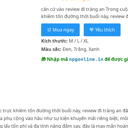
căn cứ vào review đi tràng an Trong cu
khiêm tốn đường thời buổi này, review đi
🛒 Mua ngay
💙 Yêu thích
Kích thước:
M / L / XL
Màu sắc:
Đen, Trắng, Xanh
🎁 Nhập mã
để được g
npgonline.in
 trực khiêm tốn đường thời buổi này, review đi tràng an đ
 phụ cộng vào hầu như sự kiện khuyến mãi riêng biệt, mô
 lấy tổn phí và đa tính năng đắm say, đây là may mắn hoàn