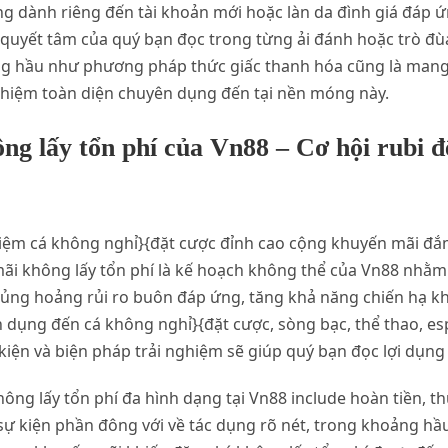
ng dành riêng đến tài khoản mới hoặc làn da đình giá đáp 
và quyết tâm của quý bạn đọc trong từng ải đánh hoặc trò 
g hầu như phương pháp thức giấc thanh hóa cũng là mang l
nghiệm toàn diện chuyên dụng đến tại nền móng này.
ng lấy tổn phí của Vn88 – Cơ hội rubi đ
mãi không lấy tổn phí là kế hoạch không thể của Vn88 nhằm
hủng hoảng rủi ro buôn đáp ứng, tăng khả năng chiến hạ k
dụng đến cá không nghỉ}{đặt cược, sòng bạc, thể thao, esp
 kiện và biện pháp trải nghiệm sẽ giúp quý bạn đọc lợi dụn
ng lấy tổn phí đa hình dạng tại Vn88 include hoàn tiền, t
ự kiện phần đông với về tác dụng rõ nét, trong khoảng hầu