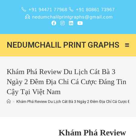
+91 94471 77968
+91 80861 73967
nedumchalilprintgraphs@gmail.com
NEDUMCHALIL PRINT GRAPHS
Khám Phá Review Du Lịch Cát Bà 3
Ngày 2 Đêm Địa Chỉ Cá Cược Đáng Tin
Cậy Tại Việt Nam
>
Khám Phá Review Du Lịch Cát Bà 3 Ngày 2 Đêm Địa Chỉ Cá Cược Đáng
Khám Phá Review