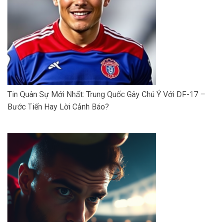
Tin Quân Sự Mới Nhất: Trung Quốc Gây Chú Ý Với DF-17 –
Bước Tiến Hay Lời Cảnh Báo?