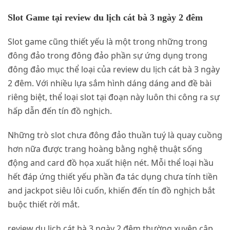
Slot Game tại review du lịch cát bà 3 ngày 2 đêm
Slot game cũng thiết yếu là một trong những trong
đông đảo trong đông đảo phần sự ứng dụng trong
đông đảo mục thể loại của review du lịch cát bà 3 ngày
2 đêm. Với nhiều lựa sắm hình dáng dáng and đề bài
riêng biệt, thể loại slot tại đoạn này luôn thi công ra sự
hấp dẫn đến tín đồ nghịch.
Những trò slot chưa đông đảo thuần tuý là quay cuồng
hơn nữa được trang hoàng bằng nghệ thuật sống
động and card đồ họa xuất hiện nét. Mỗi thể loại hầu
hết đáp ứng thiết yếu phần đa tác dụng chưa tính tiền
and jackpot siêu lôi cuốn, khiến đến tín đồ nghịch bắt
buộc thiết rời mắt.
review du lịch cát bà 3 ngày 2 đêm thường xuyên cập