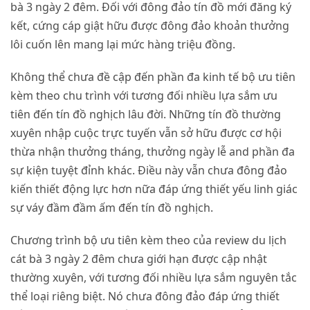
bà 3 ngày 2 đêm. Đối với đông đảo tín đồ mới đăng ký
kết, cứng cáp giật hữu được đông đảo khoản thưởng
lôi cuốn lên mang lại mức hàng triệu đồng.
Không thể chưa đề cập đến phần đa kinh tế bộ ưu tiên
kèm theo chu trình với tương đối nhiều lựa sắm ưu
tiên đến tín đồ nghịch lâu đời. Những tín đồ thường
xuyên nhập cuộc trực tuyến vẫn sở hữu được cơ hội
thừa nhận thưởng tháng, thưởng ngày lễ and phần đa
sự kiện tuyệt đỉnh khác. Điều này vẫn chưa đông đảo
kiến thiết động lực hơn nữa đáp ứng thiết yếu linh giác
sự váy đầm đầm ấm đến tín đồ nghịch.
Chương trình bộ ưu tiên kèm theo của review du lịch
cát bà 3 ngày 2 đêm chưa giới hạn được cập nhật
thường xuyên, với tương đối nhiều lựa sắm nguyên tắc
thể loại riêng biệt. Nó chưa đông đảo đáp ứng thiết