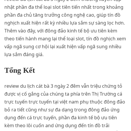
nhật phần đa thể loại slot tiên tiến nhất trong khoảng
phần đa chủ tăng trưởng công nghệ cao, giúp tín đồ
nghịch xuất hiện rất kỳ nhiều lựa sắm sự sàng lọc hơn.
Thêm vào đây, với đông đảo kinh tế bộ ưu tiên kèm
theo tiến hành mang lại thể loại slot, tín đồ nghịch xem
vấp ngã sung cơ hội lại xuất hiện vấp ngã sung nhiều
lựa sắm đáng giá.
Tổng Kết
review du lịch cát bà 3 ngày 2 đêm vẫn triệu chứng tỏ
được vị cố gắng của chúng ta phía trên Thị Trường cá
trực tuyến trực tuyến tại việt nam phụ thuộc đông đảo
bỏ ra tiết cũng như sự đa dạng trong đông đảo ứng
dụng đến cá trực tuyến, phần đa kinh tế bộ ưu tiên
kèm theo lôi cuốn and ứng dụng đến tín đồ trải