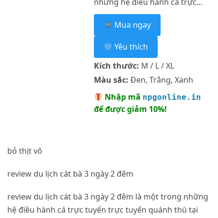
những hệ điều hành cá trực...
Mua ngay
Yêu thích
Kích thước:
M / L / XL
Màu sắc:
Đen, Trắng, Xanh
Nhập mã
npgonline.in
để được giảm 10%!
bỏ thịt vô
review du lịch cát bà 3 ngày 2 đêm
review du lịch cát bà 3 ngày 2 đêm là một trong những
hệ điều hành cá trực tuyến trực tuyến quánh thù tại