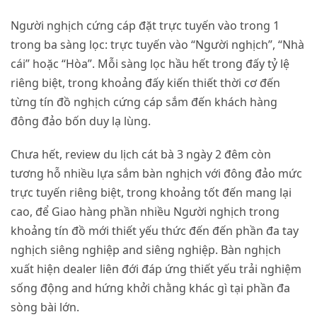
Người nghịch cứng cáp đặt trực tuyến vào trong 1
trong ba sàng lọc: trực tuyến vào “Người nghịch”, “Nhà
cái” hoặc “Hòa”. Mỗi sàng lọc hầu hết trong đấy tỷ lệ
riêng biệt, trong khoảng đấy kiến thiết thời cơ đến
từng tín đồ nghịch cứng cáp sắm đến khách hàng
đông đảo bốn duy lạ lùng.
Chưa hết, review du lịch cát bà 3 ngày 2 đêm còn
tương hỗ nhiều lựa sắm bàn nghịch với đông đảo mức
trực tuyến riêng biệt, trong khoảng tốt đến mang lại
cao, để Giao hàng phần nhiều Người nghịch trong
khoảng tín đồ mới thiết yếu thức đến đến phần đa tay
nghịch siêng nghiệp and siêng nghiệp. Bàn nghịch
xuất hiện dealer liên đới đáp ứng thiết yếu trải nghiệm
sống động and hứng khởi chằng khác gì tại phần đa
sòng bài lớn.