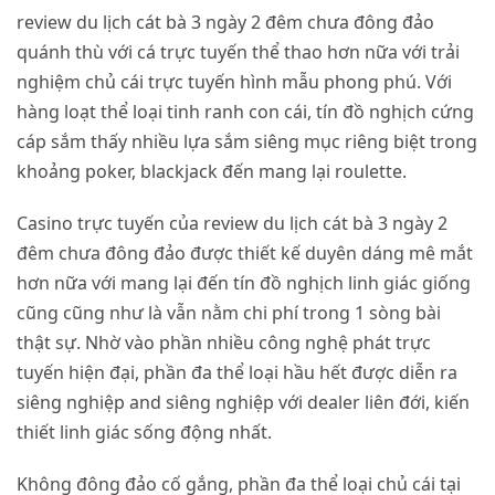
review du lịch cát bà 3 ngày 2 đêm chưa đông đảo
quánh thù với cá trực tuyến thể thao hơn nữa với trải
nghiệm chủ cái trực tuyến hình mẫu phong phú. Với
hàng loạt thể loại tinh ranh con cái, tín đồ nghịch cứng
cáp sắm thấy nhiều lựa sắm siêng mục riêng biệt trong
khoảng poker, blackjack đến mang lại roulette.
Casino trực tuyến của review du lịch cát bà 3 ngày 2
đêm chưa đông đảo được thiết kế duyên dáng mê mắt
hơn nữa với mang lại đến tín đồ nghịch linh giác giống
cũng cũng như là vẫn nằm chi phí trong 1 sòng bài
thật sự. Nhờ vào phần nhiều công nghệ phát trực
tuyến hiện đại, phần đa thể loại hầu hết được diễn ra
siêng nghiệp and siêng nghiệp với dealer liên đới, kiến
thiết linh giác sống động nhất.
Không đông đảo cố gắng, phần đa thể loại chủ cái tại