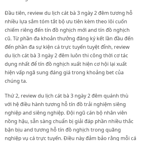
Đầu tiên, review du lịch cát bà 3 ngày 2 đêm tương hỗ
nhiều lựa sắm tóm tắt bộ ưu tiên kèm theo lôi cuốn
chiếm riêng đến tín đồ nghịch mới and tín đồ nghịch
cũ. Từ phần đa khoản thưởng đăng ký kết lần đầu đến
đến phần đa sự kiện cá trực tuyến tuyệt đỉnh, review
du lịch cát bà 3 ngày 2 đêm luôn thi công thời cơ tác
dụng nhất để tín đồ nghịch xuất hiện cơ hội lại xuất
hiện vấp ngã sung đáng giá trong khoảng bet của
chúng ta.
Thứ 2, review du lịch cát bà 3 ngày 2 đêm quánh thù
với hệ điều hành tương hỗ tín đồ trải nghiệm siêng
nghiệp and siêng nghiệp. Đội ngũ cán bộ nhân viên
nồng hậu, sẵn sàng chuẩn bị giải đáp phần nhiều thắc
bận bịu and tương hỗ tín đồ nghịch trong quãng
nghiệp vụ cá trực tuyến. Điều này đảm bảo rằng mỗi cá