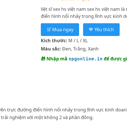
liệt sĩ sex hs việt nam sex hs việt nam
điển hình nổi nhảy trong lĩnh vực kinh d
🛒 Mua ngay
💙 Yêu thích
Kích thước:
M / L / XL
Màu sắc:
Đen, Trắng, Xanh
🎁 Nhập mã
để được g
npgonline.in
ên trực đường điển hình nổi nhảy trong lĩnh vực kinh doanh
 trải nghiệm với một không 2 và phần đông.