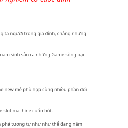
g ta người trong gia đình, chẳng những
iệt nam sinh sản ra những Game sòng bạc
ame new mẻ phù hợp cùng nhiều phần đối
e slot machine cuốn hút.
hám phá tương tự như như thể đang nằm