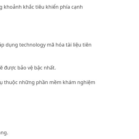
g khoảnh khắc tiêu khiển phía cạnh
áp dụng technology mã hóa tài liệu tiên
sẽ được bảo vệ bậc nhất.
h, phụ thuộc những phần mềm khám nghiệm
àng.