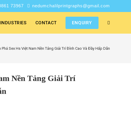
0861 73967
nedumchalilprintgraphs@gmail.com
INDUSTRIES
CONTACT
ENQUIRY
 Phá Sex Hs Việt Nam Nền Tảng Giải Trí Đỉnh Cao Và Đầy Hấp Dẫn
am Nền Tảng Giải Trí
ẫn