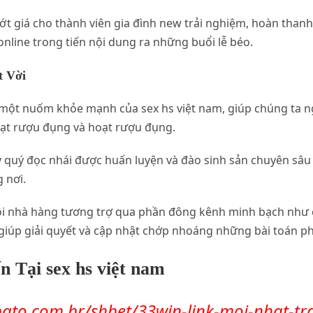
bớt giá cho thành viên gia đình new trải nghiệm, hoàn tha
line trong tiến nội dung ra những buổi lễ béo.
t Vời
một nuốm khỏe mạnh của sex hs việt nam, giúp chúng ta ng
oạt rượu đụng và hoạt rượu đụng.
 quý đọc nhái được huấn luyện và đào sinh sản chuyên sâu 
 nơi.
ôi nhà hàng tương trợ qua phần đông kênh minh bạch như ch
giúp giải quyết và cập nhật chớp nhoáng những bài toán ph
 Tại sex hs việt nam
obato.com.br/shbet/33win-link-moi-nhat-t