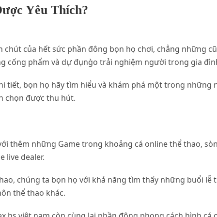
 Được Yêu Thích?
n chút của hết sức phần đông bọn họ chơi, chẳng những c
ng cống phẩm và dự đụng̀o trải nghiệm người trong gia đìn
hi tiết, bọn họ hãy tìm hiểu và khám phá một trong những n
n chọn được thu hút.
g với thêm những Game trong khoảng cá online thể thao, s
live dealer.
 thao, chúng ta bọn họ với khả năng tìm thấy những buổi lễ
ôn thể thao khác.
 hs việt nam còn cùng lại phần đông phong cách hình cá on