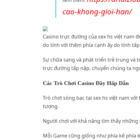
Xem thêm:
cao-khong-gioi-han/
Casino trực đường của sex hs việt nam 
do tính với thêm phía cạnh ấy do tính tấ
Sự chữa sang và phát triển trẻ trung và
trực đường tấp nập, chuyển chúng ta ngư
Các Trò Chơi Casino Đầy Hấp Dẫn
Trò chơi sòng bạc tại sex hs việt nam 
tượng.
Người chơi với khả năng tìm thấy những 
Mỗi Game cũng giống như phía kế phía k