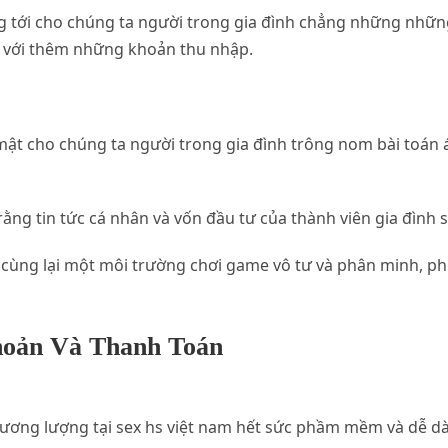
g tới cho chúng ta người trong gia đình chẳng những nhữn
iếm với thêm những khoản thu nhập.
mật cho chúng ta người trong gia đình trông nom bài toán 
ằng tin tức cá nhân và vốn đầu tư của thành viên gia đình 
kết cùng lại một môi trường chơi game vô tư và phân min
hoản Và Thanh Toán
hương lượng tại sex hs việt nam hết sức phầm mềm và dễ d