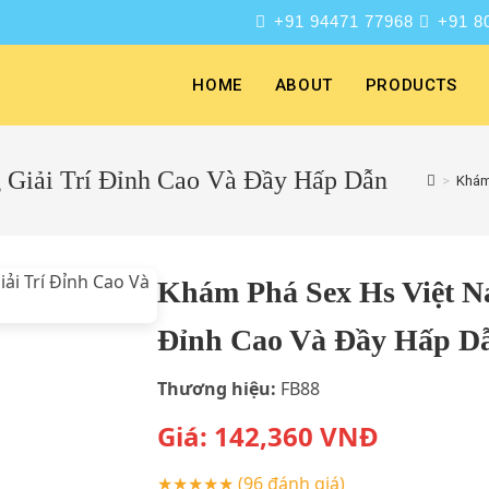
+91 94471 77968
+91 8
HOME
ABOUT
PRODUCTS
 Giải Trí Đỉnh Cao Và Đầy Hấp Dẫn
>
Khám
Khám Phá Sex Hs Việt N
Đỉnh Cao Và Đầy Hấp D
Thương hiệu:
FB88
Giá:
142,360
VNĐ
★★★★★
(96 đánh giá)